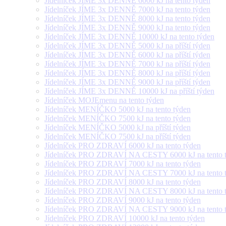
Jídelníček JÍME 3x DENNĚ 6000 kJ na tento týden
Jídelníček JÍME 3x DENNĚ 7000 kJ na tento týden
Jídelníček JÍME 3x DENNĚ 8000 kJ na tento týden
Jídelníček JÍME 3x DENNĚ 9000 kJ na tento týden
Jídelníček JÍME 3x DENNĚ 10000 kJ na tento týden
Jídelníček JÍME 3x DENNĚ 5000 kJ na příští týden
Jídelníček JÍME 3x DENNĚ 6000 kJ na příští týden
Jídelníček JÍME 3x DENNĚ 7000 kJ na příští týden
Jídelníček JÍME 3x DENNĚ 8000 kJ na příští týden
Jídelníček JÍME 3x DENNĚ 9000 kJ na příští týden
Jídelníček JÍME 3x DENNĚ 10000 kJ na příští týden
Jídelníček MOJEmenu na tento týden
Jídelníček MENÍČKO 5000 kJ na tento týden
Jídelníček MENÍČKO 7500 kJ na tento týden
Jídelníček MENÍČKO 5000 kJ na příští týden
Jídelníček MENÍČKO 7500 kJ na příští týden
Jídelníček PRO ZDRAVÍ 6000 kJ na tento týden
Jídelníček PRO ZDRAVÍ NA CESTY 6000 kJ na tento 
Jídelníček PRO ZDRAVÍ 7000 kJ na tento týden
Jídelníček PRO ZDRAVÍ NA CESTY 7000 kJ na tento 
Jídelníček PRO ZDRAVÍ 8000 kJ na tento týden
Jídelníček PRO ZDRAVÍ NA CESTY 8000 kJ na tento 
Jídelníček PRO ZDRAVÍ 9000 kJ na tento týden
Jídelníček PRO ZDRAVÍ NA CESTY 9000 kJ na tento 
Jídelníček PRO ZDRAVÍ 10000 kJ na tento týden