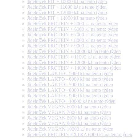
Jídelníček FIT + 10000 kJ na tento týden
Jídelníček FIT + 11000 kJ na tento týden
Jídelníček FIT + 12000 kJ na tento týden
Jídelníček FIT + 14000 kJ na tento týden
Jídelníček PROTEIN + 5000 kJ na tento týden
Jídelníček PROTEIN + 6000 kJ na tento týden
Jídelníček PROTEIN + 7000 kJ na tento týden
Jídelníček PROTEIN + 8000 kJ na tento týden
Jídelníček PROTEIN + 9000 kJ na tento týden
Jídelníček PROTEIN + 10000 kJ na tento týden
Jídelníček PROTEIN + 11000 kJ na tento týden
Jídelníček PROTEIN + 12000 kJ na tento týden
Jídelníček PROTEIN + 14000 kJ na tento týden
Jídelníček LAKTO - 5000 kJ na tento týden
Jídelníček LAKTO - 6000 kJ na tento týden
Jídelníček LAKTO - 7000 kJ na tento týden
Jídelníček LAKTO - 8000 kJ na tento týden
Jídelníček LAKTO - 9000 kJ na tento týden
Jídelníček LAKTO - 10000 kJ na tento týden
Jídelníček VEGAN 6000 kJ na tento týden
Jídelníček VEGAN 7000 kJ na tento týden
Jídelníček VEGAN 8000 kJ na tento týden
Jídelníček VEGAN 9000 kJ na tento týden
Jídelníček VEGAN 10000 kJ na tento týden
Jídelníček PROTEIN EXTRA 6000 kJ na tento týden