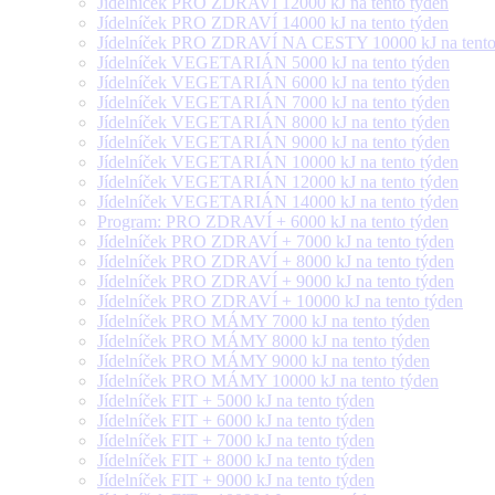
Jídelníček PRO ZDRAVÍ 12000 kJ na tento týden
Jídelníček PRO ZDRAVÍ 14000 kJ na tento týden
Jídelníček PRO ZDRAVÍ NA CESTY 10000 kJ na tento
Jídelníček VEGETARIÁN 5000 kJ na tento týden
Jídelníček VEGETARIÁN 6000 kJ na tento týden
Jídelníček VEGETARIÁN 7000 kJ na tento týden
Jídelníček VEGETARIÁN 8000 kJ na tento týden
Jídelníček VEGETARIÁN 9000 kJ na tento týden
Jídelníček VEGETARIÁN 10000 kJ na tento týden
Jídelníček VEGETARIÁN 12000 kJ na tento týden
Jídelníček VEGETARIÁN 14000 kJ na tento týden
Program: PRO ZDRAVÍ + 6000 kJ na tento týden
Jídelníček PRO ZDRAVÍ + 7000 kJ na tento týden
Jídelníček PRO ZDRAVÍ + 8000 kJ na tento týden
Jídelníček PRO ZDRAVÍ + 9000 kJ na tento týden
Jídelníček PRO ZDRAVÍ + 10000 kJ na tento týden
Jídelníček PRO MÁMY 7000 kJ na tento týden
Jídelníček PRO MÁMY 8000 kJ na tento týden
Jídelníček PRO MÁMY 9000 kJ na tento týden
Jídelníček PRO MÁMY 10000 kJ na tento týden
Jídelníček FIT + 5000 kJ na tento týden
Jídelníček FIT + 6000 kJ na tento týden
Jídelníček FIT + 7000 kJ na tento týden
Jídelníček FIT + 8000 kJ na tento týden
Jídelníček FIT + 9000 kJ na tento týden