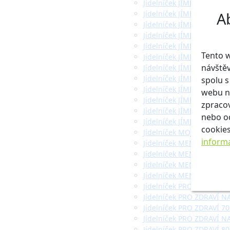
Jídelníček JÍME 3x DENNĚ
A
Jídelníček JÍME 3x DENNĚ
Jídelníček JÍME 3x DENNĚ
Jídelníček JÍME 3x DENNĚ
Jídelníček JÍME 3x DENNĚ
Tento w
Jídelníček JÍME 3x DENNĚ
návště
Jídelníček JÍME 3x DENNĚ 
Jídelníček JÍME 3x DENNĚ 
spolu 
Jídelníček JÍME 3x DENNĚ 
webu ná
Jídelníček JÍME 3x DENNĚ 
zpracov
Jídelníček JÍME 3x DENNĚ 
nebo o
Jídelníček JÍME 3x DENNĚ 
cookies
Jídelníček MOJEmenu na 
inform
Jídelníček MENÍČKO 5000 
Jídelníček MENÍČKO 7500 
Jídelníček MENÍČKO 5000 
Jídelníček MENÍČKO 7500 
Jídelníček PRO ZDRAVÍ 60
Jídelníček PRO ZDRAVÍ NA
Jídelníček PRO ZDRAVÍ 70
Jídelníček PRO ZDRAVÍ NA
Jídelníček PRO ZDRAVÍ 80