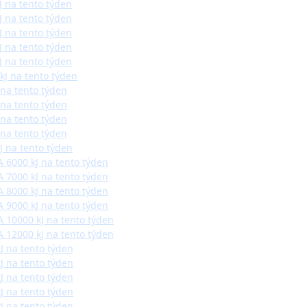
J na tento týden
J na tento týden
J na tento týden
J na tento týden
J na tento týden
kJ na tento týden
 na tento týden
 na tento týden
 na tento týden
 na tento týden
J na tento týden
 6000 kJ na tento týden
 7000 kJ na tento týden
 8000 kJ na tento týden
 9000 kJ na tento týden
 10000 kJ na tento týden
 12000 kJ na tento týden
kJ na tento týden
kJ na tento týden
kJ na tento týden
kJ na tento týden
kJ na tento týden