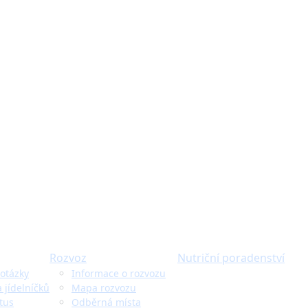
Rozvoz
Nutriční poradenství
otázky
Informace o rozvozu
a jídelníčků
Mapa rozvozu
tus
Odběrná místa