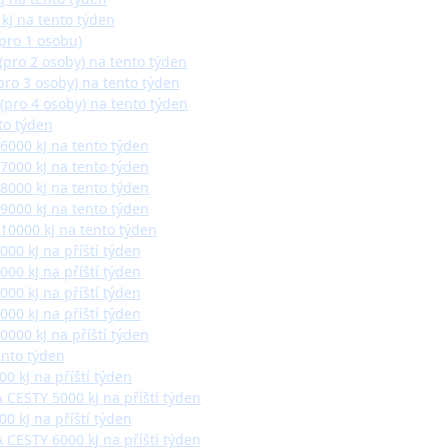
 kJ na tento týden
(pro 1 osobu)
(pro 2 osoby) na tento týden
pro 3 osoby) na tento týden
(pro 4 osoby) na tento týden
to týden
6000 kJ na tento týden
7000 kJ na tento týden
8000 kJ na tento týden
9000 kJ na tento týden
10000 kJ na tento týden
00 kJ na příští týden
00 kJ na příští týden
00 kJ na příští týden
00 kJ na příští týden
000 kJ na příští týden
ento týden
0 kJ na příští týden
 CESTY 5000 kJ na příští týden
0 kJ na příští týden
 CESTY 6000 kJ na příští týden