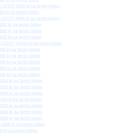
 CESTY 8000 kJ na tento týden
00 kJ na tento týden
 CESTY 9000 kJ na tento týden
000 kJ na tento týden
000 kJ na tento týden
000 kJ na tento týden
 CESTY 10000 kJ na tento týden
00 kJ na tento týden
00 kJ na tento týden
00 kJ na tento týden
00 kJ na tento týden
00 kJ na tento týden
000 kJ na tento týden
000 kJ na tento týden
000 kJ na tento týden
000 kJ na tento týden
7000 kJ na tento týden
8000 kJ na tento týden
9000 kJ na tento týden
10000 kJ na tento týden
0 kJ na tento týden