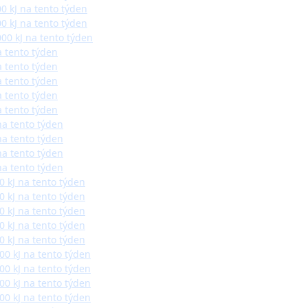
0 kJ na tento týden
0 kJ na tento týden
00 kJ na tento týden
a tento týden
a tento týden
a tento týden
a tento týden
a tento týden
 na tento týden
 na tento týden
 na tento týden
 na tento týden
0 kJ na tento týden
0 kJ na tento týden
0 kJ na tento týden
0 kJ na tento týden
0 kJ na tento týden
00 kJ na tento týden
00 kJ na tento týden
00 kJ na tento týden
00 kJ na tento týden