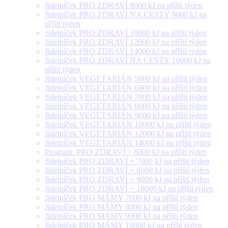
Jídelníček PRO ZDRAVÍ 9000 kJ na příští týden
Jídelníček PRO ZDRAVÍ NA CESTY 9000 kJ na
příští týden
Jídelníček PRO ZDRAVÍ 10000 kJ na příští týden
Jídelníček PRO ZDRAVÍ 12000 kJ na příští týden
Jídelníček PRO ZDRAVÍ 14000 kJ na příští týden
Jídelníček PRO ZDRAVÍ NA CESTY 10000 kJ na
příští týden
Jídelníček VEGETARIÁN 5000 kJ na příští týden
Jídelníček VEGETARIÁN 6000 kJ na příští týden
Jídelníček VEGETARIÁN 7000 kJ na příští týden
Jídelníček VEGETARIÁN 8000 kJ na příští týden
Jídelníček VEGETARIÁN 9000 kJ na příští týden
Jídelníček VEGETARIÁN 10000 kJ na příští týden
Jídelníček VEGETARIÁN 12000 kJ na příští týden
Jídelníček VEGETARIÁN 14000 kJ na příští týden
Program: PRO ZDRAVÍ + 6000 kJ na příští týden
Jídelníček PRO ZDRAVÍ + 7000 kJ na příští týden
Jídelníček PRO ZDRAVÍ + 8000 kJ na příští týden
Jídelníček PRO ZDRAVÍ + 9000 kJ na příští týden
Jídelníček PRO ZDRAVÍ + 10000 kJ na příští týden
Jídelníček PRO MÁMY 7000 kJ na příští týden
Jídelníček PRO MÁMY 8000 kJ na příští týden
Jídelníček PRO MÁMY 9000 kJ na příští týden
Jídelníček PRO MÁMY 10000 kJ na příští týden