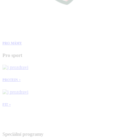
PRO MÁMY
Pro sport
PROTEIN +
FIT +
Speciální programy