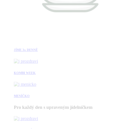
JÍME 3x DENNĚ
KOMBI WEEK
MENÍČKO
Pro každý den s upraveným jídelníčkem