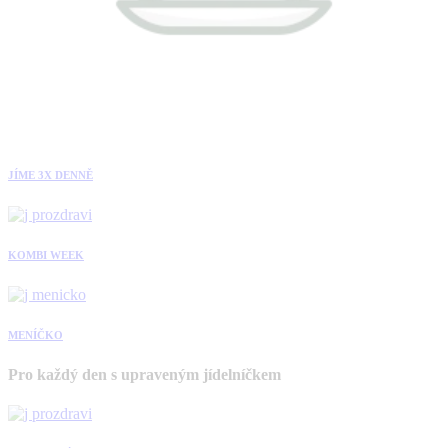
JÍME 3X DENNĚ
KOMBI WEEK
MENÍČKO
Pro každý den s upraveným jídelníčkem