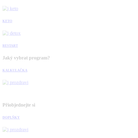
KETO
RESTART
Jaký vybrat program?
KALKULAČKA
Přiobjednejte si
DOPLŇKY