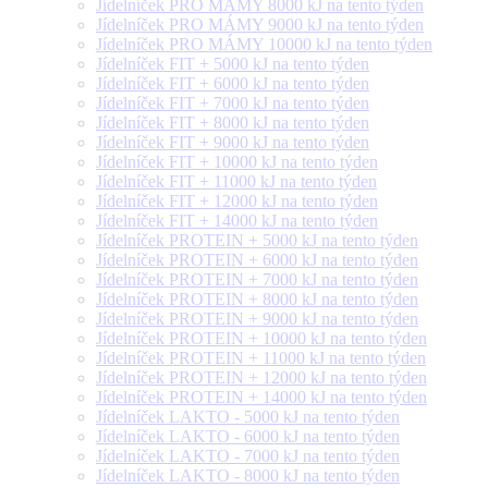
Jídelníček PRO MÁMY 8000 kJ na tento týden
Jídelníček PRO MÁMY 9000 kJ na tento týden
Jídelníček PRO MÁMY 10000 kJ na tento týden
Jídelníček FIT + 5000 kJ na tento týden
Jídelníček FIT + 6000 kJ na tento týden
Jídelníček FIT + 7000 kJ na tento týden
Jídelníček FIT + 8000 kJ na tento týden
Jídelníček FIT + 9000 kJ na tento týden
Jídelníček FIT + 10000 kJ na tento týden
Jídelníček FIT + 11000 kJ na tento týden
Jídelníček FIT + 12000 kJ na tento týden
Jídelníček FIT + 14000 kJ na tento týden
Jídelníček PROTEIN + 5000 kJ na tento týden
Jídelníček PROTEIN + 6000 kJ na tento týden
Jídelníček PROTEIN + 7000 kJ na tento týden
Jídelníček PROTEIN + 8000 kJ na tento týden
Jídelníček PROTEIN + 9000 kJ na tento týden
Jídelníček PROTEIN + 10000 kJ na tento týden
Jídelníček PROTEIN + 11000 kJ na tento týden
Jídelníček PROTEIN + 12000 kJ na tento týden
Jídelníček PROTEIN + 14000 kJ na tento týden
Jídelníček LAKTO - 5000 kJ na tento týden
Jídelníček LAKTO - 6000 kJ na tento týden
Jídelníček LAKTO - 7000 kJ na tento týden
Jídelníček LAKTO - 8000 kJ na tento týden