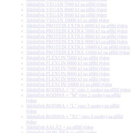
Jídelníček VEGAN 7000 kJ na příští týden
Jídelníček VEGAN 8000 kJ na příští týden
Jídelníček VEGAN 9000 kJ na příští týden
Jídelníček VEGAN 10000 kJ na příští týden
Jídelníček PROTEIN EXTRA 6000 kJ na příští týden
Jídelníček PROTEIN EXTRA 7000 kJ na příští týden
Jídelníček PROTEIN EXTRA 8000 kJ na příští týden
Jídelníček PROTEIN EXTRA 9000 kJ na příští týden
Jídelníček PROTEIN EXTRA 10000 kJ na příští týden
Jídelníček PROTEIN EXTRA 12000 kJ na příští týden
Jídelníček FLEXI IN 5000 kJ na příští týden
Jídelníček FLEXI IN 6000 kJ na příští týden
Jídelníček FLEXI IN 7000 kJ na příští týden
Jídelníček FLEXI IN 8000 kJ na příští týden
Jídelníček FLEXI IN 9000 kJ na příští týden
Jídelníček FLEXI IN 10000 kJ na příští týden
Jídelníček RODINA + "S" (pro 1 osobu) na příští týden
Jídelníček RODINA + "M" (pro 2 osoby) na příští
týden
Jídelníček RODINA + "L" (pro 3 osoby) na příští
týden
Jídelníček RODINA + "XL" (pro 4 osoby) na příští
týden
Jídelníček SALÁT + na příští týden
Jídelníček DOPLŇKY na příští týden