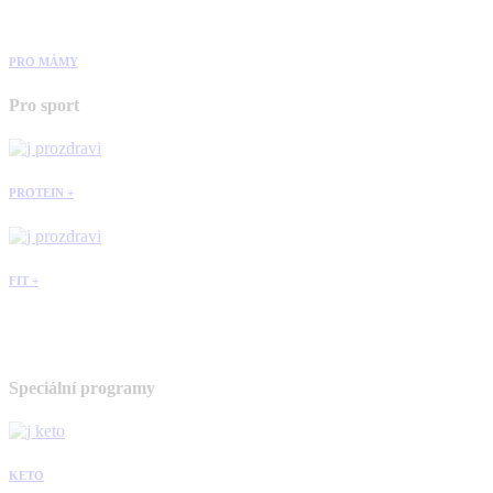
PRO MÁMY
Pro sport
PROTEIN +
FIT +
Speciální programy
KETO