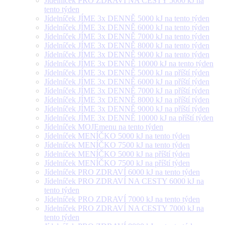
Jídelníček PRO ZDRAVÍ NA CESTY 5000 kJ na
tento týden
Jídelníček JÍME 3x DENNĚ 5000 kJ na tento týden
Jídelníček JÍME 3x DENNĚ 6000 kJ na tento týden
Jídelníček JÍME 3x DENNĚ 7000 kJ na tento týden
Jídelníček JÍME 3x DENNĚ 8000 kJ na tento týden
Jídelníček JÍME 3x DENNĚ 9000 kJ na tento týden
Jídelníček JÍME 3x DENNĚ 10000 kJ na tento týden
Jídelníček JÍME 3x DENNĚ 5000 kJ na příští týden
Jídelníček JÍME 3x DENNĚ 6000 kJ na příští týden
Jídelníček JÍME 3x DENNĚ 7000 kJ na příští týden
Jídelníček JÍME 3x DENNĚ 8000 kJ na příští týden
Jídelníček JÍME 3x DENNĚ 9000 kJ na příští týden
Jídelníček JÍME 3x DENNĚ 10000 kJ na příští týden
Jídelníček MOJEmenu na tento týden
Jídelníček MENÍČKO 5000 kJ na tento týden
Jídelníček MENÍČKO 7500 kJ na tento týden
Jídelníček MENÍČKO 5000 kJ na příští týden
Jídelníček MENÍČKO 7500 kJ na příští týden
Jídelníček PRO ZDRAVÍ 6000 kJ na tento týden
Jídelníček PRO ZDRAVÍ NA CESTY 6000 kJ na
tento týden
Jídelníček PRO ZDRAVÍ 7000 kJ na tento týden
Jídelníček PRO ZDRAVÍ NA CESTY 7000 kJ na
tento týden