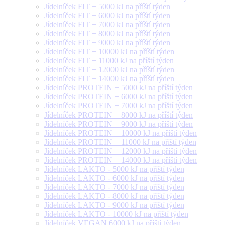
Jídelníček FIT + 5000 kJ na příští týden
Jídelníček FIT + 6000 kJ na příští týden
Jídelníček FIT + 7000 kJ na příští týden
Jídelníček FIT + 8000 kJ na příští týden
Jídelníček FIT + 9000 kJ na příští týden
Jídelníček FIT + 10000 kJ na příští týden
Jídelníček FIT + 11000 kJ na příští týden
Jídelníček FIT + 12000 kJ na příští týden
Jídelníček FIT + 14000 kJ na příští týden
Jídelníček PROTEIN + 5000 kJ na příští týden
Jídelníček PROTEIN + 6000 kJ na příští týden
Jídelníček PROTEIN + 7000 kJ na příští týden
Jídelníček PROTEIN + 8000 kJ na příští týden
Jídelníček PROTEIN + 9000 kJ na příští týden
Jídelníček PROTEIN + 10000 kJ na příští týden
Jídelníček PROTEIN + 11000 kJ na příští týden
Jídelníček PROTEIN + 12000 kJ na příští týden
Jídelníček PROTEIN + 14000 kJ na příští týden
Jídelníček LAKTO - 5000 kJ na příští týden
Jídelníček LAKTO - 6000 kJ na příští týden
Jídelníček LAKTO - 7000 kJ na příští týden
Jídelníček LAKTO - 8000 kJ na příští týden
Jídelníček LAKTO - 9000 kJ na příští týden
Jídelníček LAKTO - 10000 kJ na příští týden
Jídelníček VEGAN 6000 kJ na příští týden