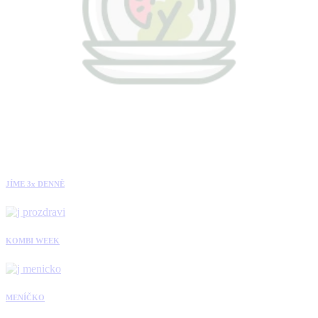
JÍME 3x DENNĚ
KOMBI WEEK
MENÍČKO