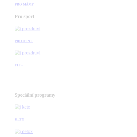
PRO MÁMY
Pro sport
PROTEIN +
FIT +
Speciální programy
KETO