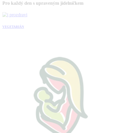
Pro každý den s upraveným jídelníčkem
VEGETARIÁN