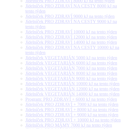
Jídelníček PRO ZDRAVÍ 8000 kJ na tento týden
Jídelníček PRO ZDRAVÍ NA CESTY 8000 kJ na
tento týden
Jídelníček PRO ZDRAVÍ 9000 kJ na tento týden
Jídelníček PRO ZDRAVÍ NA CESTY 9000 kJ na
tento týden
Jídelníček PRO ZDRAVÍ 10000 kJ na tento týden
Jídelníček PRO ZDRAVÍ 12000 kJ na tento týden
Jídelníček PRO ZDRAVÍ 14000 kJ na tento týden
Jídelníček PRO ZDRAVÍ NA CESTY 10000 kJ na
tento týden
Jídelníček VEGETARIÁN 5000 kJ na tento týden
Jídelníček VEGETARIÁN 6000 kJ na tento týden
Jídelníček VEGETARIÁN 7000 kJ na tento týden
Jídelníček VEGETARIÁN 8000 kJ na tento týden
Jídelníček VEGETARIÁN 9000 kJ na tento týden
Jídelníček VEGETARIÁN 10000 kJ na tento týden
Jídelníček VEGETARIÁN 12000 kJ na tento týden
Jídelníček VEGETARIÁN 14000 kJ na tento týden
Program: PRO ZDRAVÍ + 6000 kJ na tento týden
Jídelníček PRO ZDRAVÍ + 7000 kJ na tento týden
Jídelníček PRO ZDRAVÍ + 8000 kJ na tento týden
Jídelníček PRO ZDRAVÍ + 9000 kJ na tento týden
Jídelníček PRO ZDRAVÍ + 10000 kJ na tento týden
Jídelníček PRO MÁMY 7000 kJ na tento týden