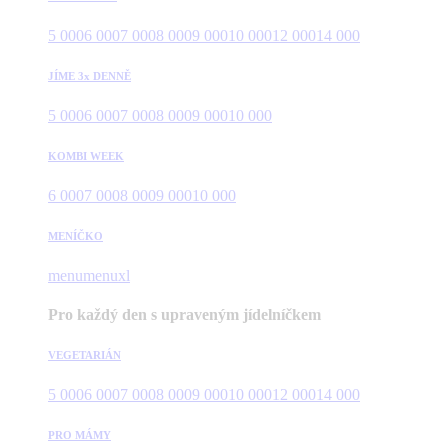
5 000
6 000
7 000
8 000
9 000
10 000
12 000
14 000
JÍME 3x DENNĚ
5 000
6 000
7 000
8 000
9 000
10 000
KOMBI WEEK
6 000
7 000
8 000
9 000
10 000
MENÍČKO
menu
menuxl
Pro každý den s upraveným jídelníčkem
VEGETARIÁN
5 000
6 000
7 000
8 000
9 000
10 000
12 000
14 000
PRO MÁMY