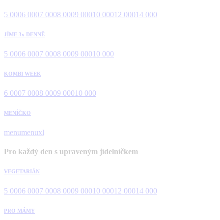
5 000
6 000
7 000
8 000
9 000
10 000
12 000
14 000
JÍME 3x DENNĚ
5 000
6 000
7 000
8 000
9 000
10 000
KOMBI WEEK
6 000
7 000
8 000
9 000
10 000
MENÍČKO
menu
menuxl
Pro každý den s upraveným jídelníčkem
VEGETARIÁN
5 000
6 000
7 000
8 000
9 000
10 000
12 000
14 000
PRO MÁMY