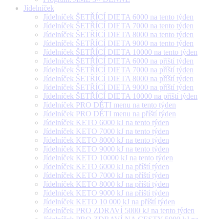
Jídelníček
Jídelníček ŠETŘÍCÍ DIETA 6000 na tento týden
Jídelníček ŠETŘÍCÍ DIETA 7000 na tento týden
Jídelníček ŠETŘÍCÍ DIETA 8000 na tento týden
Jídelníček ŠETŘÍCÍ DIETA 9000 na tento týden
Jídelníček ŠETŘÍCÍ DIETA 10000 na tento týden
Jídelníček ŠETŘÍCÍ DIETA 6000 na příští týden
Jídelníček ŠETŘÍCÍ DIETA 7000 na příští týden
Jídelníček ŠETŘÍCÍ DIETA 8000 na příští týden
Jídelníček ŠETŘÍCÍ DIETA 9000 na příští týden
Jídelníček ŠETŘÍCÍ DIETA 10000 na příští týden
Jídelníček PRO DĚTI menu na tento týden
Jídelníček PRO DĚTI menu na příští týden
Jídelníček KETO 6000 kJ na tento týden
Jídelníček KETO 7000 kJ na tento týden
Jídelníček KETO 8000 kJ na tento týden
Jídelníček KETO 9000 kJ na tento týden
Jídelníček KETO 10000 kJ na tento týden
Jídelníček KETO 6000 kJ na příští týden
Jídelníček KETO 7000 kJ na příští týden
Jídelníček KETO 8000 kJ na příští týden
Jídelníček KETO 9000 kJ na příští týden
Jídelníček KETO 10 000 kJ na příští týden
Jídelníček PRO ZDRAVÍ 5000 kJ na tento týden