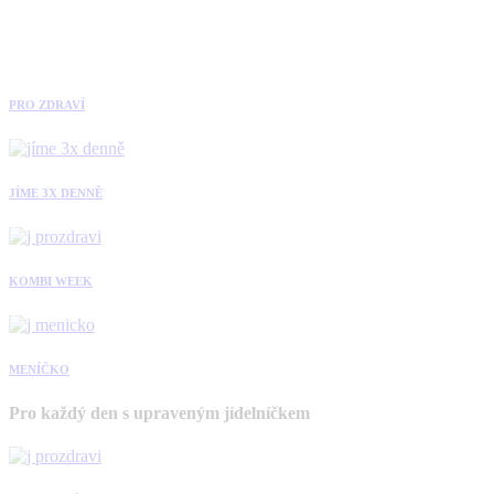
PRO ZDRAVÍ
JÍME 3X DENNĚ
KOMBI WEEK
MENÍČKO
Pro každý den s upraveným jídelníčkem