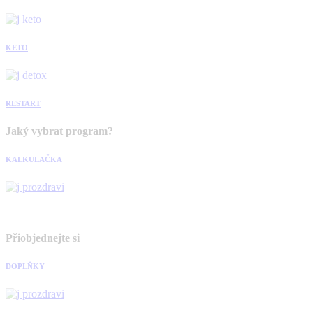
KETO
RESTART
Jaký vybrat program?
KALKULAČKA
Přiobjednejte si
DOPLŇKY