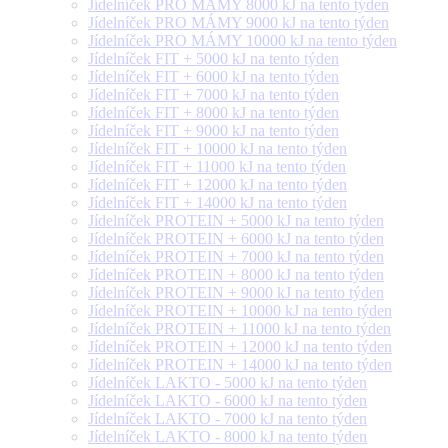
Jídelníček PRO MÁMY 8000 kJ na tento týden
Jídelníček PRO MÁMY 9000 kJ na tento týden
Jídelníček PRO MÁMY 10000 kJ na tento týden
Jídelníček FIT + 5000 kJ na tento týden
Jídelníček FIT + 6000 kJ na tento týden
Jídelníček FIT + 7000 kJ na tento týden
Jídelníček FIT + 8000 kJ na tento týden
Jídelníček FIT + 9000 kJ na tento týden
Jídelníček FIT + 10000 kJ na tento týden
Jídelníček FIT + 11000 kJ na tento týden
Jídelníček FIT + 12000 kJ na tento týden
Jídelníček FIT + 14000 kJ na tento týden
Jídelníček PROTEIN + 5000 kJ na tento týden
Jídelníček PROTEIN + 6000 kJ na tento týden
Jídelníček PROTEIN + 7000 kJ na tento týden
Jídelníček PROTEIN + 8000 kJ na tento týden
Jídelníček PROTEIN + 9000 kJ na tento týden
Jídelníček PROTEIN + 10000 kJ na tento týden
Jídelníček PROTEIN + 11000 kJ na tento týden
Jídelníček PROTEIN + 12000 kJ na tento týden
Jídelníček PROTEIN + 14000 kJ na tento týden
Jídelníček LAKTO - 5000 kJ na tento týden
Jídelníček LAKTO - 6000 kJ na tento týden
Jídelníček LAKTO - 7000 kJ na tento týden
Jídelníček LAKTO - 8000 kJ na tento týden