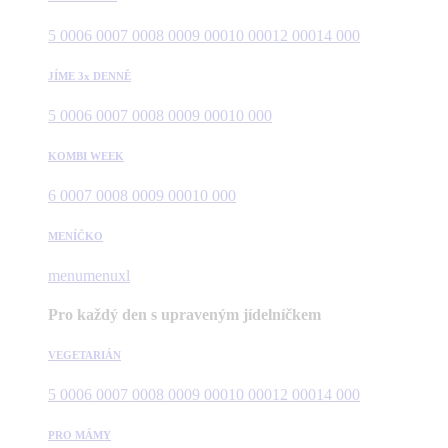
5 000
6 000
7 000
8 000
9 000
10 000
12 000
14 000
JÍME 3x DENNĚ
5 000
6 000
7 000
8 000
9 000
10 000
KOMBI WEEK
6 000
7 000
8 000
9 000
10 000
MENÍČKO
menu
menuxl
Pro každý den s upraveným jídelníčkem
VEGETARIÁN
5 000
6 000
7 000
8 000
9 000
10 000
12 000
14 000
PRO MÁMY