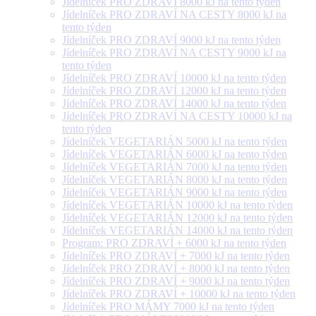
Jídelníček PRO ZDRAVÍ 8000 kJ na tento týden
Jídelníček PRO ZDRAVÍ NA CESTY 8000 kJ na
tento týden
Jídelníček PRO ZDRAVÍ 9000 kJ na tento týden
Jídelníček PRO ZDRAVÍ NA CESTY 9000 kJ na
tento týden
Jídelníček PRO ZDRAVÍ 10000 kJ na tento týden
Jídelníček PRO ZDRAVÍ 12000 kJ na tento týden
Jídelníček PRO ZDRAVÍ 14000 kJ na tento týden
Jídelníček PRO ZDRAVÍ NA CESTY 10000 kJ na
tento týden
Jídelníček VEGETARIÁN 5000 kJ na tento týden
Jídelníček VEGETARIÁN 6000 kJ na tento týden
Jídelníček VEGETARIÁN 7000 kJ na tento týden
Jídelníček VEGETARIÁN 8000 kJ na tento týden
Jídelníček VEGETARIÁN 9000 kJ na tento týden
Jídelníček VEGETARIÁN 10000 kJ na tento týden
Jídelníček VEGETARIÁN 12000 kJ na tento týden
Jídelníček VEGETARIÁN 14000 kJ na tento týden
Program: PRO ZDRAVÍ + 6000 kJ na tento týden
Jídelníček PRO ZDRAVÍ + 7000 kJ na tento týden
Jídelníček PRO ZDRAVÍ + 8000 kJ na tento týden
Jídelníček PRO ZDRAVÍ + 9000 kJ na tento týden
Jídelníček PRO ZDRAVÍ + 10000 kJ na tento týden
Jídelníček PRO MÁMY 7000 kJ na tento týden