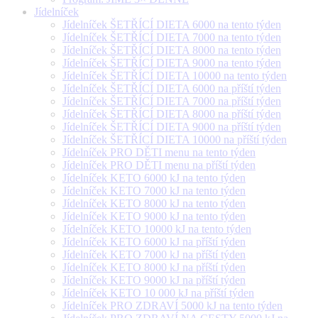
Jídelníček
Jídelníček ŠETŘÍCÍ DIETA 6000 na tento týden
Jídelníček ŠETŘÍCÍ DIETA 7000 na tento týden
Jídelníček ŠETŘÍCÍ DIETA 8000 na tento týden
Jídelníček ŠETŘÍCÍ DIETA 9000 na tento týden
Jídelníček ŠETŘÍCÍ DIETA 10000 na tento týden
Jídelníček ŠETŘÍCÍ DIETA 6000 na příští týden
Jídelníček ŠETŘÍCÍ DIETA 7000 na příští týden
Jídelníček ŠETŘÍCÍ DIETA 8000 na příští týden
Jídelníček ŠETŘÍCÍ DIETA 9000 na příští týden
Jídelníček ŠETŘÍCÍ DIETA 10000 na příští týden
Jídelníček PRO DĚTI menu na tento týden
Jídelníček PRO DĚTI menu na příští týden
Jídelníček KETO 6000 kJ na tento týden
Jídelníček KETO 7000 kJ na tento týden
Jídelníček KETO 8000 kJ na tento týden
Jídelníček KETO 9000 kJ na tento týden
Jídelníček KETO 10000 kJ na tento týden
Jídelníček KETO 6000 kJ na příští týden
Jídelníček KETO 7000 kJ na příští týden
Jídelníček KETO 8000 kJ na příští týden
Jídelníček KETO 9000 kJ na příští týden
Jídelníček KETO 10 000 kJ na příští týden
Jídelníček PRO ZDRAVÍ 5000 kJ na tento týden