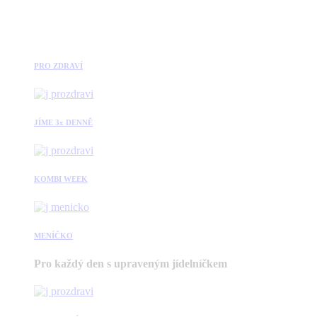
PRO ZDRAVÍ
JÍME 3x DENNĚ
KOMBI WEEK
MENÍČKO
Pro každý den s upraveným jídelníčkem