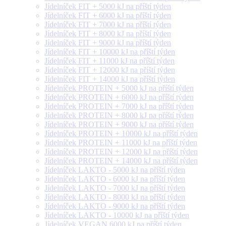
Jídelníček FIT + 5000 kJ na příští týden
Jídelníček FIT + 6000 kJ na příští týden
Jídelníček FIT + 7000 kJ na příští týden
Jídelníček FIT + 8000 kJ na příští týden
Jídelníček FIT + 9000 kJ na příští týden
Jídelníček FIT + 10000 kJ na příští týden
Jídelníček FIT + 11000 kJ na příští týden
Jídelníček FIT + 12000 kJ na příští týden
Jídelníček FIT + 14000 kJ na příští týden
Jídelníček PROTEIN + 5000 kJ na příští týden
Jídelníček PROTEIN + 6000 kJ na příští týden
Jídelníček PROTEIN + 7000 kJ na příští týden
Jídelníček PROTEIN + 8000 kJ na příští týden
Jídelníček PROTEIN + 9000 kJ na příští týden
Jídelníček PROTEIN + 10000 kJ na příští týden
Jídelníček PROTEIN + 11000 kJ na příští týden
Jídelníček PROTEIN + 12000 kJ na příští týden
Jídelníček PROTEIN + 14000 kJ na příští týden
Jídelníček LAKTO - 5000 kJ na příští týden
Jídelníček LAKTO - 6000 kJ na příští týden
Jídelníček LAKTO - 7000 kJ na příští týden
Jídelníček LAKTO - 8000 kJ na příští týden
Jídelníček LAKTO - 9000 kJ na příští týden
Jídelníček LAKTO - 10000 kJ na příští týden
Jídelníček VEGAN 6000 kJ na příští týden