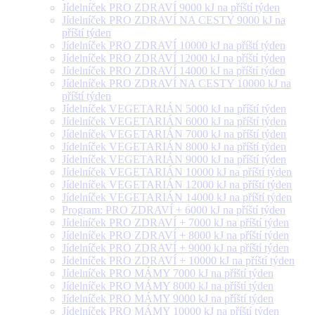
Jídelníček PRO ZDRAVÍ 9000 kJ na příští týden
Jídelníček PRO ZDRAVÍ NA CESTY 9000 kJ na
příští týden
Jídelníček PRO ZDRAVÍ 10000 kJ na příští týden
Jídelníček PRO ZDRAVÍ 12000 kJ na příští týden
Jídelníček PRO ZDRAVÍ 14000 kJ na příští týden
Jídelníček PRO ZDRAVÍ NA CESTY 10000 kJ na
příští týden
Jídelníček VEGETARIÁN 5000 kJ na příští týden
Jídelníček VEGETARIÁN 6000 kJ na příští týden
Jídelníček VEGETARIÁN 7000 kJ na příští týden
Jídelníček VEGETARIÁN 8000 kJ na příští týden
Jídelníček VEGETARIÁN 9000 kJ na příští týden
Jídelníček VEGETARIÁN 10000 kJ na příští týden
Jídelníček VEGETARIÁN 12000 kJ na příští týden
Jídelníček VEGETARIÁN 14000 kJ na příští týden
Program: PRO ZDRAVÍ + 6000 kJ na příští týden
Jídelníček PRO ZDRAVÍ + 7000 kJ na příští týden
Jídelníček PRO ZDRAVÍ + 8000 kJ na příští týden
Jídelníček PRO ZDRAVÍ + 9000 kJ na příští týden
Jídelníček PRO ZDRAVÍ + 10000 kJ na příští týden
Jídelníček PRO MÁMY 7000 kJ na příští týden
Jídelníček PRO MÁMY 8000 kJ na příští týden
Jídelníček PRO MÁMY 9000 kJ na příští týden
Jídelníček PRO MÁMY 10000 kJ na příští týden