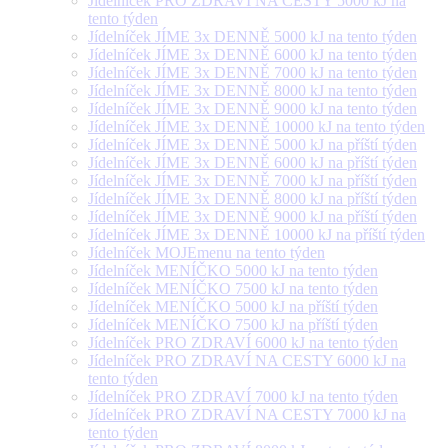
Jídelníček PRO ZDRAVÍ NA CESTY 5000 kJ na
tento týden
Jídelníček JÍME 3x DENNĚ 5000 kJ na tento týden
Jídelníček JÍME 3x DENNĚ 6000 kJ na tento týden
Jídelníček JÍME 3x DENNĚ 7000 kJ na tento týden
Jídelníček JÍME 3x DENNĚ 8000 kJ na tento týden
Jídelníček JÍME 3x DENNĚ 9000 kJ na tento týden
Jídelníček JÍME 3x DENNĚ 10000 kJ na tento týden
Jídelníček JÍME 3x DENNĚ 5000 kJ na příští týden
Jídelníček JÍME 3x DENNĚ 6000 kJ na příští týden
Jídelníček JÍME 3x DENNĚ 7000 kJ na příští týden
Jídelníček JÍME 3x DENNĚ 8000 kJ na příští týden
Jídelníček JÍME 3x DENNĚ 9000 kJ na příští týden
Jídelníček JÍME 3x DENNĚ 10000 kJ na příští týden
Jídelníček MOJEmenu na tento týden
Jídelníček MENÍČKO 5000 kJ na tento týden
Jídelníček MENÍČKO 7500 kJ na tento týden
Jídelníček MENÍČKO 5000 kJ na příští týden
Jídelníček MENÍČKO 7500 kJ na příští týden
Jídelníček PRO ZDRAVÍ 6000 kJ na tento týden
Jídelníček PRO ZDRAVÍ NA CESTY 6000 kJ na
tento týden
Jídelníček PRO ZDRAVÍ 7000 kJ na tento týden
Jídelníček PRO ZDRAVÍ NA CESTY 7000 kJ na
tento týden