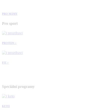
PRO MÁMY
Pro sport
PROTEIN +
FIT +
Speciální programy
KETO