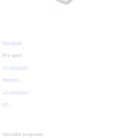
PRO MÁMY
Pro sport
PROTEIN +
FIT +
Speciální programy