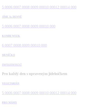
5 000
6 000
7 000
8 000
9 000
10 000
12 000
14 000
JÍME 3x DENNĚ
5 000
6 000
7 000
8 000
9 000
10 000
KOMBI WEEK
6 000
7 000
8 000
9 000
10 000
MENÍČKO
menu
menuxl
Pro každý den s upraveným jídelníčkem
VEGETARIÁN
5 000
6 000
7 000
8 000
9 000
10 000
12 000
14 000
PRO MÁMY