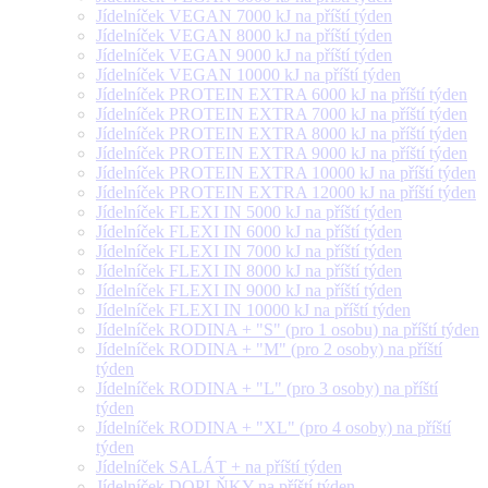
Jídelníček VEGAN 7000 kJ na příští týden
Jídelníček VEGAN 8000 kJ na příští týden
Jídelníček VEGAN 9000 kJ na příští týden
Jídelníček VEGAN 10000 kJ na příští týden
Jídelníček PROTEIN EXTRA 6000 kJ na příští týden
Jídelníček PROTEIN EXTRA 7000 kJ na příští týden
Jídelníček PROTEIN EXTRA 8000 kJ na příští týden
Jídelníček PROTEIN EXTRA 9000 kJ na příští týden
Jídelníček PROTEIN EXTRA 10000 kJ na příští týden
Jídelníček PROTEIN EXTRA 12000 kJ na příští týden
Jídelníček FLEXI IN 5000 kJ na příští týden
Jídelníček FLEXI IN 6000 kJ na příští týden
Jídelníček FLEXI IN 7000 kJ na příští týden
Jídelníček FLEXI IN 8000 kJ na příští týden
Jídelníček FLEXI IN 9000 kJ na příští týden
Jídelníček FLEXI IN 10000 kJ na příští týden
Jídelníček RODINA + "S" (pro 1 osobu) na příští týden
Jídelníček RODINA + "M" (pro 2 osoby) na příští
týden
Jídelníček RODINA + "L" (pro 3 osoby) na příští
týden
Jídelníček RODINA + "XL" (pro 4 osoby) na příští
týden
Jídelníček SALÁT + na příští týden
Jídelníček DOPLŇKY na příští týden