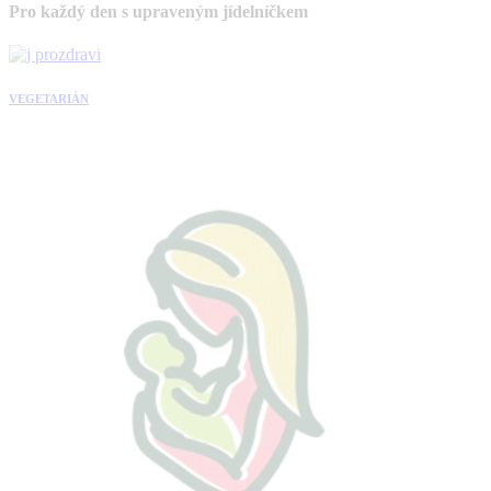
Pro každý den s upraveným jídelníčkem
VEGETARIÁN