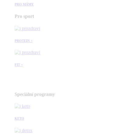
PRO MÁMY
Pro sport
PROTEIN +
FIT +
Speciální programy
KETO