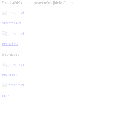
Pro každý den s upraveným jídelníčkem
VEGETARIÁN
PRO MÁMY
Pro sport
PROTEIN +
FIT +