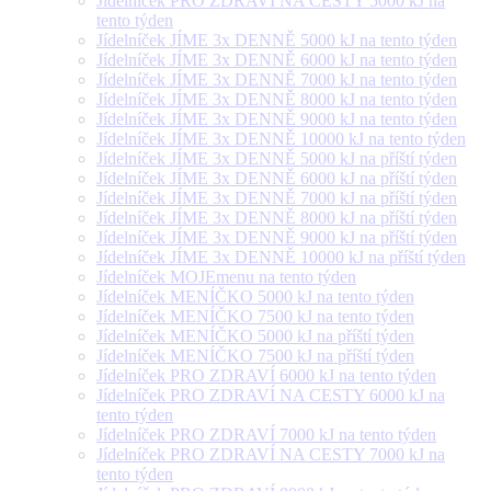
Jídelníček PRO ZDRAVÍ NA CESTY 5000 kJ na
tento týden
Jídelníček JÍME 3x DENNĚ 5000 kJ na tento týden
Jídelníček JÍME 3x DENNĚ 6000 kJ na tento týden
Jídelníček JÍME 3x DENNĚ 7000 kJ na tento týden
Jídelníček JÍME 3x DENNĚ 8000 kJ na tento týden
Jídelníček JÍME 3x DENNĚ 9000 kJ na tento týden
Jídelníček JÍME 3x DENNĚ 10000 kJ na tento týden
Jídelníček JÍME 3x DENNĚ 5000 kJ na příští týden
Jídelníček JÍME 3x DENNĚ 6000 kJ na příští týden
Jídelníček JÍME 3x DENNĚ 7000 kJ na příští týden
Jídelníček JÍME 3x DENNĚ 8000 kJ na příští týden
Jídelníček JÍME 3x DENNĚ 9000 kJ na příští týden
Jídelníček JÍME 3x DENNĚ 10000 kJ na příští týden
Jídelníček MOJEmenu na tento týden
Jídelníček MENÍČKO 5000 kJ na tento týden
Jídelníček MENÍČKO 7500 kJ na tento týden
Jídelníček MENÍČKO 5000 kJ na příští týden
Jídelníček MENÍČKO 7500 kJ na příští týden
Jídelníček PRO ZDRAVÍ 6000 kJ na tento týden
Jídelníček PRO ZDRAVÍ NA CESTY 6000 kJ na
tento týden
Jídelníček PRO ZDRAVÍ 7000 kJ na tento týden
Jídelníček PRO ZDRAVÍ NA CESTY 7000 kJ na
tento týden