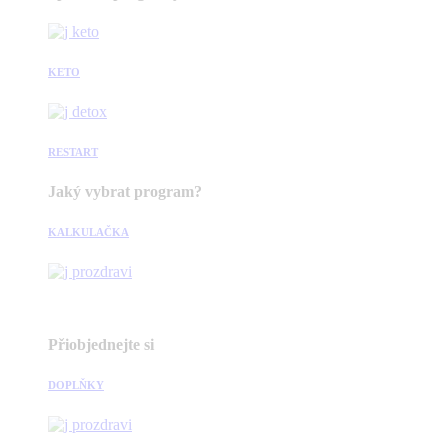
KETO
RESTART
Jaký vybrat program?
KALKULAČKA
Přiobjednejte si
DOPLŇKY