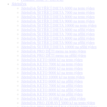
Jídelníček
Jídelníček ŠETŘÍCÍ DIETA 6000 na tento týden
Jídelníček ŠETŘÍCÍ DIETA 7000 na tento týden
Jídelníček ŠETŘÍCÍ DIETA 8000 na tento týden
Jídelníček ŠETŘÍCÍ DIETA 9000 na tento týden
Jídelníček ŠETŘÍCÍ DIETA 10000 na tento týden
Jídelníček ŠETŘÍCÍ DIETA 6000 na příští týden
Jídelníček ŠETŘÍCÍ DIETA 7000 na příští týden
Jídelníček ŠETŘÍCÍ DIETA 8000 na příští týden
Jídelníček ŠETŘÍCÍ DIETA 9000 na příští týden
Jídelníček ŠETŘÍCÍ DIETA 10000 na příští týden
Jídelníček PRO DĚTI menu na tento týden
Jídelníček PRO DĚTI menu na příští týden
Jídelníček KETO 6000 kJ na tento týden
Jídelníček KETO 7000 kJ na tento týden
Jídelníček KETO 8000 kJ na tento týden
Jídelníček KETO 9000 kJ na tento týden
Jídelníček KETO 10000 kJ na tento týden
Jídelníček KETO 6000 kJ na příští týden
Jídelníček KETO 7000 kJ na příští týden
Jídelníček KETO 8000 kJ na příští týden
Jídelníček KETO 9000 kJ na příští týden
Jídelníček KETO 10 000 kJ na příští týden
Jídelníček PRO ZDRAVÍ 5000 kJ na tento týden