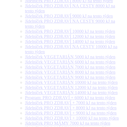
Jídelníček PRO ZDRAVÍ 8000 kJ na tento týden
Jídelníček PRO ZDRAVÍ NA CESTY 8000 kJ na
tento týden
Jídelníček PRO ZDRAVÍ 9000 kJ na tento týden
Jídelníček PRO ZDRAVÍ NA CESTY 9000 kJ na
tento týden
Jídelníček PRO ZDRAVÍ 10000 kJ na tento týden
Jídelníček PRO ZDRAVÍ 12000 kJ na tento týden
Jídelníček PRO ZDRAVÍ 14000 kJ na tento týden
Jídelníček PRO ZDRAVÍ NA CESTY 10000 kJ na
tento týden
Jídelníček VEGETARIÁN 5000 kJ na tento týden
Jídelníček VEGETARIÁN 6000 kJ na tento týden
Jídelníček VEGETARIÁN 7000 kJ na tento týden
Jídelníček VEGETARIÁN 8000 kJ na tento týden
Jídelníček VEGETARIÁN 9000 kJ na tento týden
Jídelníček VEGETARIÁN 10000 kJ na tento týden
Jídelníček VEGETARIÁN 12000 kJ na tento týden
Jídelníček VEGETARIÁN 14000 kJ na tento týden
Program: PRO ZDRAVÍ + 6000 kJ na tento týden
Jídelníček PRO ZDRAVÍ + 7000 kJ na tento týden
Jídelníček PRO ZDRAVÍ + 8000 kJ na tento týden
Jídelníček PRO ZDRAVÍ + 9000 kJ na tento týden
Jídelníček PRO ZDRAVÍ + 10000 kJ na tento týden
Jídelníček PRO MÁMY 7000 kJ na tento týden