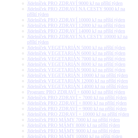
Jídelníček PRO ZDRAVÍ 9000 kJ na příští týden
Jídelníček PRO ZDRAVÍ NA CESTY 9000 kJ na
příští týden
Jídelníček PRO ZDRAVÍ 10000 kJ na příští týden
Jídelníček PRO ZDRAVÍ 12000 kJ na příští týden
Jídelníček PRO ZDRAVÍ 14000 kJ na příští týden
Jídelníček PRO ZDRAVÍ NA CESTY 10000 kJ na
příští týden
Jídelníček VEGETARIÁN 5000 kJ na příští týden
Jídelníček VEGETARIÁN 6000 kJ na příští týden
Jídelníček VEGETARIÁN 7000 kJ na příští týden
Jídelníček VEGETARIÁN 8000 kJ na příští týden
Jídelníček VEGETARIÁN 9000 kJ na příští týden
Jídelníček VEGETARIÁN 10000 kJ na příští týden
Jídelníček VEGETARIÁN 12000 kJ na příští týden
Jídelníček VEGETARIÁN 14000 kJ na příští týden
Program: PRO ZDRAVÍ + 6000 kJ na příští týden
Jídelníček PRO ZDRAVÍ + 7000 kJ na příští týden
Jídelníček PRO ZDRAVÍ + 8000 kJ na příští týden
Jídelníček PRO ZDRAVÍ + 9000 kJ na příští týden
Jídelníček PRO ZDRAVÍ + 10000 kJ na příští týden
Jídelníček PRO MÁMY 7000 kJ na příští týden
Jídelníček PRO MÁMY 8000 kJ na příští týden
Jídelníček PRO MÁMY 9000 kJ na příští týden
Jídelníček PRO MÁMY 10000 kJ na příští týden