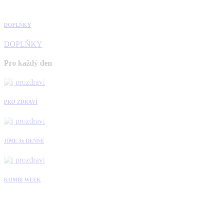
DOPLŇKY
DOPLŇKY
Pro každý den
PRO ZDRAVÍ
JÍME 3x DENNĚ
KOMBI WEEK