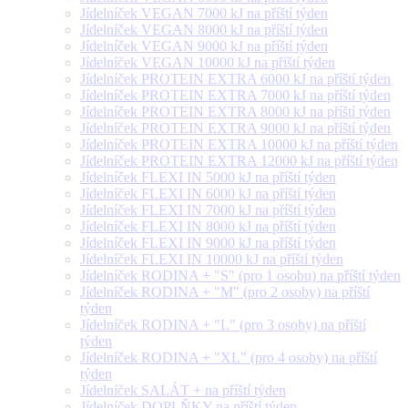
Jídelníček VEGAN 7000 kJ na příští týden
Jídelníček VEGAN 8000 kJ na příští týden
Jídelníček VEGAN 9000 kJ na příští týden
Jídelníček VEGAN 10000 kJ na příští týden
Jídelníček PROTEIN EXTRA 6000 kJ na příští týden
Jídelníček PROTEIN EXTRA 7000 kJ na příští týden
Jídelníček PROTEIN EXTRA 8000 kJ na příští týden
Jídelníček PROTEIN EXTRA 9000 kJ na příští týden
Jídelníček PROTEIN EXTRA 10000 kJ na příští týden
Jídelníček PROTEIN EXTRA 12000 kJ na příští týden
Jídelníček FLEXI IN 5000 kJ na příští týden
Jídelníček FLEXI IN 6000 kJ na příští týden
Jídelníček FLEXI IN 7000 kJ na příští týden
Jídelníček FLEXI IN 8000 kJ na příští týden
Jídelníček FLEXI IN 9000 kJ na příští týden
Jídelníček FLEXI IN 10000 kJ na příští týden
Jídelníček RODINA + "S" (pro 1 osobu) na příští týden
Jídelníček RODINA + "M" (pro 2 osoby) na příští
týden
Jídelníček RODINA + "L" (pro 3 osoby) na příští
týden
Jídelníček RODINA + "XL" (pro 4 osoby) na příští
týden
Jídelníček SALÁT + na příští týden
Jídelníček DOPLŇKY na příští týden