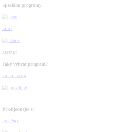
Speciální programy
KETO
RESTART
Jaký vybrat program?
KALKULAČKA
Přiobjednejte si
DOPLŇKY