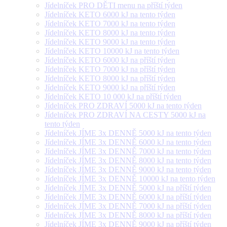
Jídelníček PRO DĚTI menu na příští týden
Jídelníček KETO 6000 kJ na tento týden
Jídelníček KETO 7000 kJ na tento týden
Jídelníček KETO 8000 kJ na tento týden
Jídelníček KETO 9000 kJ na tento týden
Jídelníček KETO 10000 kJ na tento týden
Jídelníček KETO 6000 kJ na příští týden
Jídelníček KETO 7000 kJ na příští týden
Jídelníček KETO 8000 kJ na příští týden
Jídelníček KETO 9000 kJ na příští týden
Jídelníček KETO 10 000 kJ na příští týden
Jídelníček PRO ZDRAVÍ 5000 kJ na tento týden
Jídelníček PRO ZDRAVÍ NA CESTY 5000 kJ na
tento týden
Jídelníček JÍME 3x DENNĚ 5000 kJ na tento týden
Jídelníček JÍME 3x DENNĚ 6000 kJ na tento týden
Jídelníček JÍME 3x DENNĚ 7000 kJ na tento týden
Jídelníček JÍME 3x DENNĚ 8000 kJ na tento týden
Jídelníček JÍME 3x DENNĚ 9000 kJ na tento týden
Jídelníček JÍME 3x DENNĚ 10000 kJ na tento týden
Jídelníček JÍME 3x DENNĚ 5000 kJ na příští týden
Jídelníček JÍME 3x DENNĚ 6000 kJ na příští týden
Jídelníček JÍME 3x DENNĚ 7000 kJ na příští týden
Jídelníček JÍME 3x DENNĚ 8000 kJ na příští týden
Jídelníček JÍME 3x DENNĚ 9000 kJ na příští týden