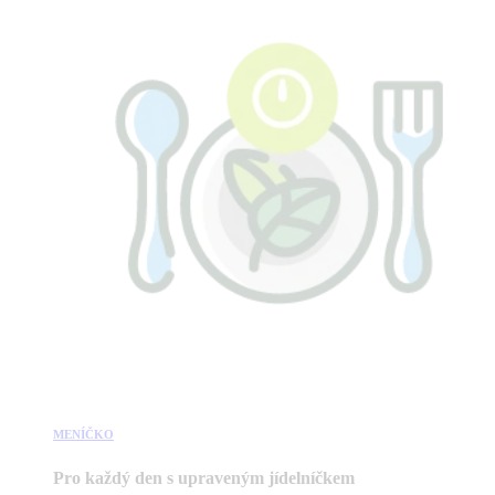
MENÍČKO
Pro každý den s upraveným jídelníčkem