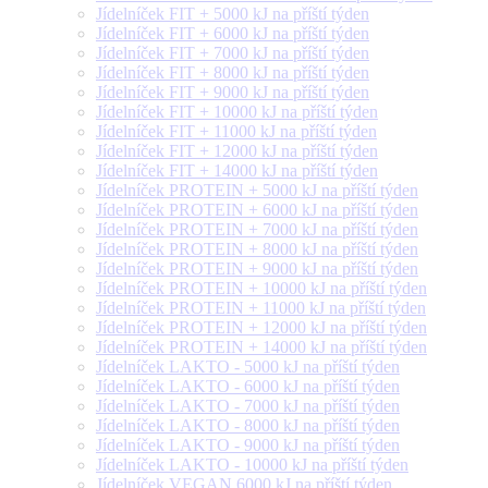
Jídelníček FIT + 5000 kJ na příští týden
Jídelníček FIT + 6000 kJ na příští týden
Jídelníček FIT + 7000 kJ na příští týden
Jídelníček FIT + 8000 kJ na příští týden
Jídelníček FIT + 9000 kJ na příští týden
Jídelníček FIT + 10000 kJ na příští týden
Jídelníček FIT + 11000 kJ na příští týden
Jídelníček FIT + 12000 kJ na příští týden
Jídelníček FIT + 14000 kJ na příští týden
Jídelníček PROTEIN + 5000 kJ na příští týden
Jídelníček PROTEIN + 6000 kJ na příští týden
Jídelníček PROTEIN + 7000 kJ na příští týden
Jídelníček PROTEIN + 8000 kJ na příští týden
Jídelníček PROTEIN + 9000 kJ na příští týden
Jídelníček PROTEIN + 10000 kJ na příští týden
Jídelníček PROTEIN + 11000 kJ na příští týden
Jídelníček PROTEIN + 12000 kJ na příští týden
Jídelníček PROTEIN + 14000 kJ na příští týden
Jídelníček LAKTO - 5000 kJ na příští týden
Jídelníček LAKTO - 6000 kJ na příští týden
Jídelníček LAKTO - 7000 kJ na příští týden
Jídelníček LAKTO - 8000 kJ na příští týden
Jídelníček LAKTO - 9000 kJ na příští týden
Jídelníček LAKTO - 10000 kJ na příští týden
Jídelníček VEGAN 6000 kJ na příští týden