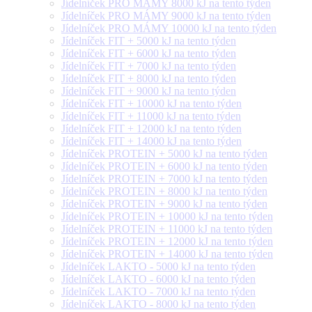
Jídelníček PRO MÁMY 8000 kJ na tento týden
Jídelníček PRO MÁMY 9000 kJ na tento týden
Jídelníček PRO MÁMY 10000 kJ na tento týden
Jídelníček FIT + 5000 kJ na tento týden
Jídelníček FIT + 6000 kJ na tento týden
Jídelníček FIT + 7000 kJ na tento týden
Jídelníček FIT + 8000 kJ na tento týden
Jídelníček FIT + 9000 kJ na tento týden
Jídelníček FIT + 10000 kJ na tento týden
Jídelníček FIT + 11000 kJ na tento týden
Jídelníček FIT + 12000 kJ na tento týden
Jídelníček FIT + 14000 kJ na tento týden
Jídelníček PROTEIN + 5000 kJ na tento týden
Jídelníček PROTEIN + 6000 kJ na tento týden
Jídelníček PROTEIN + 7000 kJ na tento týden
Jídelníček PROTEIN + 8000 kJ na tento týden
Jídelníček PROTEIN + 9000 kJ na tento týden
Jídelníček PROTEIN + 10000 kJ na tento týden
Jídelníček PROTEIN + 11000 kJ na tento týden
Jídelníček PROTEIN + 12000 kJ na tento týden
Jídelníček PROTEIN + 14000 kJ na tento týden
Jídelníček LAKTO - 5000 kJ na tento týden
Jídelníček LAKTO - 6000 kJ na tento týden
Jídelníček LAKTO - 7000 kJ na tento týden
Jídelníček LAKTO - 8000 kJ na tento týden