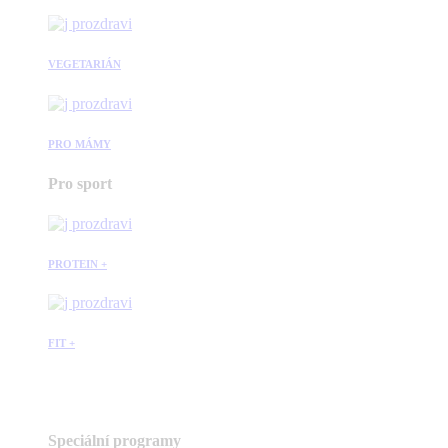
VEGETARIÁN
PRO MÁMY
Pro sport
PROTEIN +
FIT +
Speciální programy