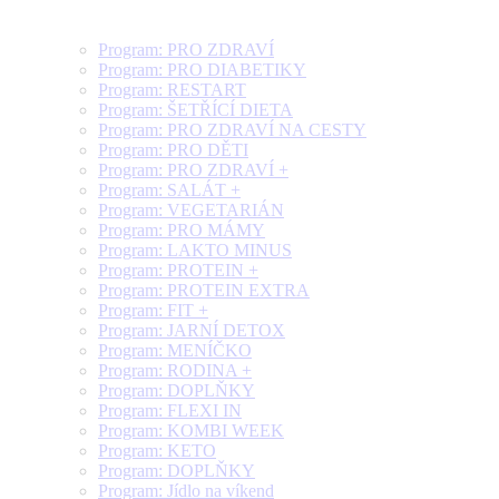
Program: PRO ZDRAVÍ
Program: PRO DIABETIKY
Program: RESTART
Program: ŠETŘÍCÍ DIETA
Program: PRO ZDRAVÍ NA CESTY
Program: PRO DĚTI
Program: PRO ZDRAVÍ +
Program: SALÁT +
Program: VEGETARIÁN
Program: PRO MÁMY
Program: LAKTO MINUS
Program: PROTEIN +
Program: PROTEIN EXTRA
Program: FIT +
Program: JARNÍ DETOX
Program: MENÍČKO
Program: RODINA +
Program: DOPLŇKY
Program: FLEXI IN
Program: KOMBI WEEK
Program: KETO
Program: DOPLŇKY
Program: Jídlo na víkend