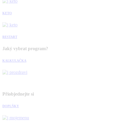
KETO
RESTART
Jaký vybrat program?
KALKULAČKA
Přiobjednejte si
DOPLŇKY