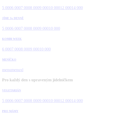
5 000
6 000
7 000
8 000
9 000
10 000
12 000
14 000
JÍME 3x DENNĚ
5 000
6 000
7 000
8 000
9 000
10 000
KOMBI WEEK
6 000
7 000
8 000
9 000
10 000
MENÍČKO
menu
menuxl
Pro každý den s upraveným jídelníčkem
VEGETARIÁN
5 000
6 000
7 000
8 000
9 000
10 000
12 000
14 000
PRO MÁMY