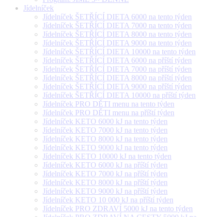
Jídelníček
Jídelníček ŠETŘÍCÍ DIETA 6000 na tento týden
Jídelníček ŠETŘÍCÍ DIETA 7000 na tento týden
Jídelníček ŠETŘÍCÍ DIETA 8000 na tento týden
Jídelníček ŠETŘÍCÍ DIETA 9000 na tento týden
Jídelníček ŠETŘÍCÍ DIETA 10000 na tento týden
Jídelníček ŠETŘÍCÍ DIETA 6000 na příští týden
Jídelníček ŠETŘÍCÍ DIETA 7000 na příští týden
Jídelníček ŠETŘÍCÍ DIETA 8000 na příští týden
Jídelníček ŠETŘÍCÍ DIETA 9000 na příští týden
Jídelníček ŠETŘÍCÍ DIETA 10000 na příští týden
Jídelníček PRO DĚTI menu na tento týden
Jídelníček PRO DĚTI menu na příští týden
Jídelníček KETO 6000 kJ na tento týden
Jídelníček KETO 7000 kJ na tento týden
Jídelníček KETO 8000 kJ na tento týden
Jídelníček KETO 9000 kJ na tento týden
Jídelníček KETO 10000 kJ na tento týden
Jídelníček KETO 6000 kJ na příští týden
Jídelníček KETO 7000 kJ na příští týden
Jídelníček KETO 8000 kJ na příští týden
Jídelníček KETO 9000 kJ na příští týden
Jídelníček KETO 10 000 kJ na příští týden
Jídelníček PRO ZDRAVÍ 5000 kJ na tento týden