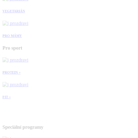
VEGETARIÁN
PRO MÁMY
Pro sport
PROTEIN +
FIT +
Speciální programy