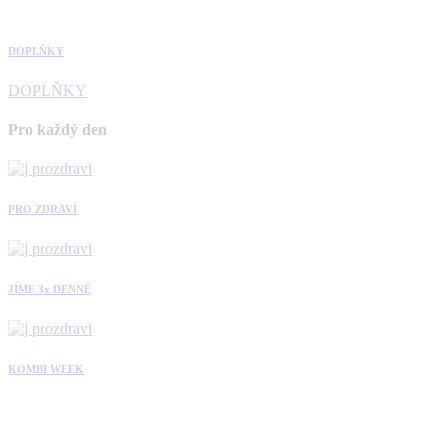
DOPLŇKY
DOPLŇKY
Pro každý den
PRO ZDRAVÍ
JÍME 3x DENNĚ
KOMBI WEEK