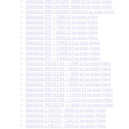
Jídelníček PRO MÁMY 8000 kJ na tento týden
Jídelníček PRO MÁMY 9000 kJ na tento týden
Jídelníček PRO MÁMY 10000 kJ na tento týden
Jídelníček FIT + 5000 kJ na tento týden
Jídelníček FIT + 6000 kJ na tento týden
Jídelníček FIT + 7000 kJ na tento týden
Jídelníček FIT + 8000 kJ na tento týden
Jídelníček FIT + 9000 kJ na tento týden
Jídelníček FIT + 10000 kJ na tento týden
Jídelníček FIT + 11000 kJ na tento týden
Jídelníček FIT + 12000 kJ na tento týden
Jídelníček FIT + 14000 kJ na tento týden
Jídelníček PROTEIN + 5000 kJ na tento týden
Jídelníček PROTEIN + 6000 kJ na tento týden
Jídelníček PROTEIN + 7000 kJ na tento týden
Jídelníček PROTEIN + 8000 kJ na tento týden
Jídelníček PROTEIN + 9000 kJ na tento týden
Jídelníček PROTEIN + 10000 kJ na tento týden
Jídelníček PROTEIN + 11000 kJ na tento týden
Jídelníček PROTEIN + 12000 kJ na tento týden
Jídelníček PROTEIN + 14000 kJ na tento týden
Jídelníček LAKTO - 5000 kJ na tento týden
Jídelníček LAKTO - 6000 kJ na tento týden
Jídelníček LAKTO - 7000 kJ na tento týden
Jídelníček LAKTO - 8000 kJ na tento týden