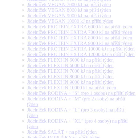
Jídelníček VEGAN 7000 kJ na příští týden
Jídelníček VEGAN 8000 kJ na příští týden
Jídelníček VEGAN 9000 kJ na příští týden
Jídelníček VEGAN 10000 kJ na příští týden
Jídelníček PROTEIN EXTRA 6000 kJ na příští týden
Jídelníček PROTEIN EXTRA 7000 kJ na příští týden
Jídelníček PROTEIN EXTRA 8000 kJ na příští týden
Jídelníček PROTEIN EXTRA 9000 kJ na příští týden
Jídelníček PROTEIN EXTRA 10000 kJ na příští týden
Jídelníček PROTEIN EXTRA 12000 kJ na příští týden
Jídelníček FLEXI IN 5000 kJ na příští týden
Jídelníček FLEXI IN 6000 kJ na příští týden
Jídelníček FLEXI IN 7000 kJ na příští týden
Jídelníček FLEXI IN 8000 kJ na příští týden
Jídelníček FLEXI IN 9000 kJ na příští týden
Jídelníček FLEXI IN 10000 kJ na příští týden
Jídelníček RODINA + "S" (pro 1 osobu) na příští týden
Jídelníček RODINA + "M" (pro 2 osoby) na příští
týden
Jídelníček RODINA + "L" (pro 3 osoby) na příští
týden
Jídelníček RODINA + "XL" (pro 4 osoby) na příští
týden
Jídelníček SALÁT + na příští týden
Jídelníček DOPLŇKY na příští týden