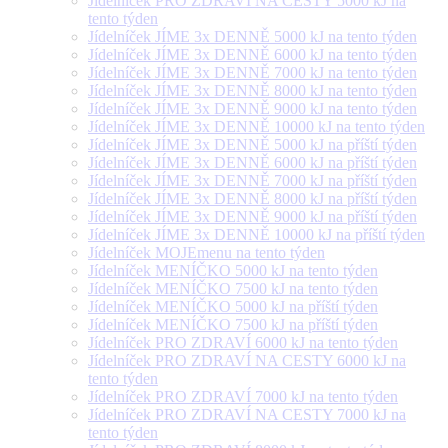
Jídelníček PRO ZDRAVÍ NA CESTY 5000 kJ na
tento týden
Jídelníček JÍME 3x DENNĚ 5000 kJ na tento týden
Jídelníček JÍME 3x DENNĚ 6000 kJ na tento týden
Jídelníček JÍME 3x DENNĚ 7000 kJ na tento týden
Jídelníček JÍME 3x DENNĚ 8000 kJ na tento týden
Jídelníček JÍME 3x DENNĚ 9000 kJ na tento týden
Jídelníček JÍME 3x DENNĚ 10000 kJ na tento týden
Jídelníček JÍME 3x DENNĚ 5000 kJ na příští týden
Jídelníček JÍME 3x DENNĚ 6000 kJ na příští týden
Jídelníček JÍME 3x DENNĚ 7000 kJ na příští týden
Jídelníček JÍME 3x DENNĚ 8000 kJ na příští týden
Jídelníček JÍME 3x DENNĚ 9000 kJ na příští týden
Jídelníček JÍME 3x DENNĚ 10000 kJ na příští týden
Jídelníček MOJEmenu na tento týden
Jídelníček MENÍČKO 5000 kJ na tento týden
Jídelníček MENÍČKO 7500 kJ na tento týden
Jídelníček MENÍČKO 5000 kJ na příští týden
Jídelníček MENÍČKO 7500 kJ na příští týden
Jídelníček PRO ZDRAVÍ 6000 kJ na tento týden
Jídelníček PRO ZDRAVÍ NA CESTY 6000 kJ na
tento týden
Jídelníček PRO ZDRAVÍ 7000 kJ na tento týden
Jídelníček PRO ZDRAVÍ NA CESTY 7000 kJ na
tento týden