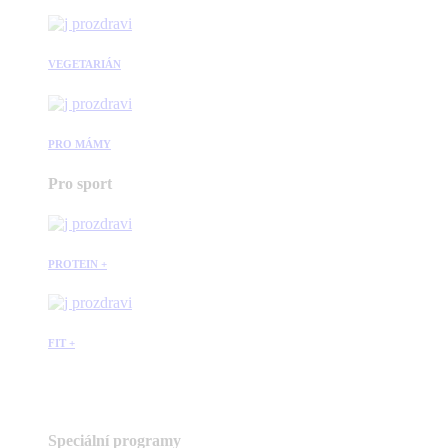
VEGETARIÁN
PRO MÁMY
Pro sport
PROTEIN +
FIT +
Speciální programy