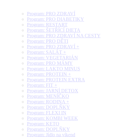
Program: PRO ZDRAVÍ
Program: PRO DIABETIKY
Program: RESTART
Program: ŠETŘÍCÍ DIETA
Program: PRO ZDRAVÍ NA CESTY
Program: PRO DĚTI
Program: PRO ZDRAVÍ +
Program: SALÁT +
Program: VEGETARIÁN
Program: PRO MÁMY
Program: LAKTO MINUS
Program: PROTEIN +
Program: PROTEIN EXTRA
Program: FIT +
Program: JARNÍ DETOX
Program: MENÍČKO
Program: RODINA +
Program: DOPLŇKY
Program: FLEXI IN
Program: KOMBI WEEK
Program: KETO
Program: DOPLŇKY
Program: Jídlo na víkend