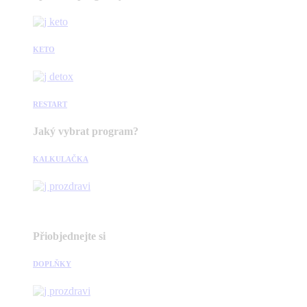
KETO
RESTART
Jaký vybrat program?
KALKULAČKA
Přiobjednejte si
DOPLŇKY