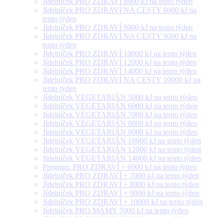
Jídelníček PRO ZDRAVÍ 8000 kJ na tento týden
Jídelníček PRO ZDRAVÍ NA CESTY 8000 kJ na
tento týden
Jídelníček PRO ZDRAVÍ 9000 kJ na tento týden
Jídelníček PRO ZDRAVÍ NA CESTY 9000 kJ na
tento týden
Jídelníček PRO ZDRAVÍ 10000 kJ na tento týden
Jídelníček PRO ZDRAVÍ 12000 kJ na tento týden
Jídelníček PRO ZDRAVÍ 14000 kJ na tento týden
Jídelníček PRO ZDRAVÍ NA CESTY 10000 kJ na
tento týden
Jídelníček VEGETARIÁN 5000 kJ na tento týden
Jídelníček VEGETARIÁN 6000 kJ na tento týden
Jídelníček VEGETARIÁN 7000 kJ na tento týden
Jídelníček VEGETARIÁN 8000 kJ na tento týden
Jídelníček VEGETARIÁN 9000 kJ na tento týden
Jídelníček VEGETARIÁN 10000 kJ na tento týden
Jídelníček VEGETARIÁN 12000 kJ na tento týden
Jídelníček VEGETARIÁN 14000 kJ na tento týden
Program: PRO ZDRAVÍ + 6000 kJ na tento týden
Jídelníček PRO ZDRAVÍ + 7000 kJ na tento týden
Jídelníček PRO ZDRAVÍ + 8000 kJ na tento týden
Jídelníček PRO ZDRAVÍ + 9000 kJ na tento týden
Jídelníček PRO ZDRAVÍ + 10000 kJ na tento týden
Jídelníček PRO MÁMY 7000 kJ na tento týden