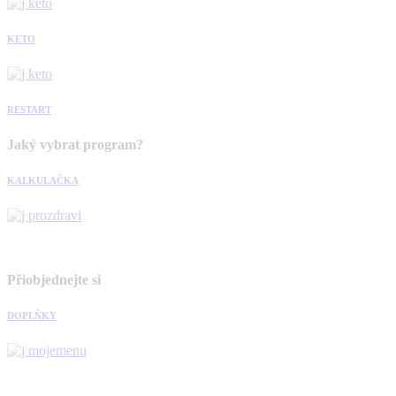
KETO
RESTART
Jaký vybrat program?
KALKULAČKA
Přiobjednejte si
DOPLŇKY