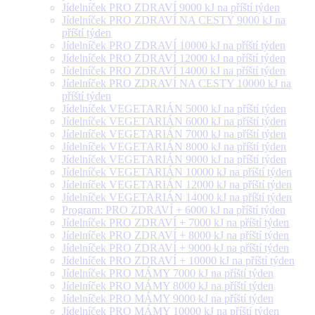
Jídelníček PRO ZDRAVÍ 9000 kJ na příští týden
Jídelníček PRO ZDRAVÍ NA CESTY 9000 kJ na
příští týden
Jídelníček PRO ZDRAVÍ 10000 kJ na příští týden
Jídelníček PRO ZDRAVÍ 12000 kJ na příští týden
Jídelníček PRO ZDRAVÍ 14000 kJ na příští týden
Jídelníček PRO ZDRAVÍ NA CESTY 10000 kJ na
příští týden
Jídelníček VEGETARIÁN 5000 kJ na příští týden
Jídelníček VEGETARIÁN 6000 kJ na příští týden
Jídelníček VEGETARIÁN 7000 kJ na příští týden
Jídelníček VEGETARIÁN 8000 kJ na příští týden
Jídelníček VEGETARIÁN 9000 kJ na příští týden
Jídelníček VEGETARIÁN 10000 kJ na příští týden
Jídelníček VEGETARIÁN 12000 kJ na příští týden
Jídelníček VEGETARIÁN 14000 kJ na příští týden
Program: PRO ZDRAVÍ + 6000 kJ na příští týden
Jídelníček PRO ZDRAVÍ + 7000 kJ na příští týden
Jídelníček PRO ZDRAVÍ + 8000 kJ na příští týden
Jídelníček PRO ZDRAVÍ + 9000 kJ na příští týden
Jídelníček PRO ZDRAVÍ + 10000 kJ na příští týden
Jídelníček PRO MÁMY 7000 kJ na příští týden
Jídelníček PRO MÁMY 8000 kJ na příští týden
Jídelníček PRO MÁMY 9000 kJ na příští týden
Jídelníček PRO MÁMY 10000 kJ na příští týden