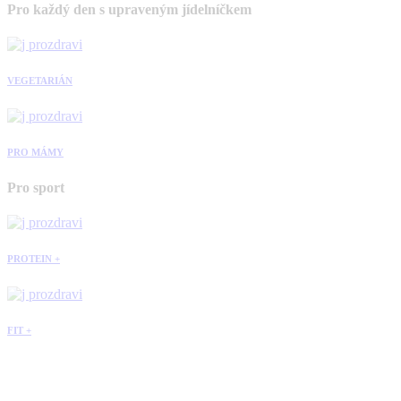
Pro každý den s upraveným jídelníčkem
VEGETARIÁN
PRO MÁMY
Pro sport
PROTEIN +
FIT +