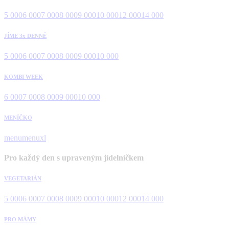
5 000
6 000
7 000
8 000
9 000
10 000
12 000
14 000
JÍME 3x DENNĚ
5 000
6 000
7 000
8 000
9 000
10 000
KOMBI WEEK
6 000
7 000
8 000
9 000
10 000
MENÍČKO
menu
menuxl
Pro každý den s upraveným jídelníčkem
VEGETARIÁN
5 000
6 000
7 000
8 000
9 000
10 000
12 000
14 000
PRO MÁMY