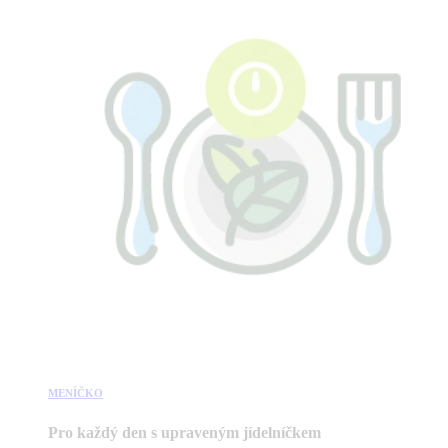
MENÍČKO
Pro každý den s upraveným jídelníčkem