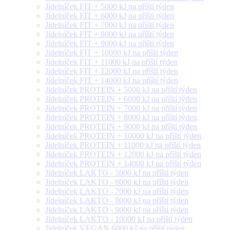
Jídelníček FIT + 5000 kJ na příští týden
Jídelníček FIT + 6000 kJ na příští týden
Jídelníček FIT + 7000 kJ na příští týden
Jídelníček FIT + 8000 kJ na příští týden
Jídelníček FIT + 9000 kJ na příští týden
Jídelníček FIT + 10000 kJ na příští týden
Jídelníček FIT + 11000 kJ na příští týden
Jídelníček FIT + 12000 kJ na příští týden
Jídelníček FIT + 14000 kJ na příští týden
Jídelníček PROTEIN + 5000 kJ na příští týden
Jídelníček PROTEIN + 6000 kJ na příští týden
Jídelníček PROTEIN + 7000 kJ na příští týden
Jídelníček PROTEIN + 8000 kJ na příští týden
Jídelníček PROTEIN + 9000 kJ na příští týden
Jídelníček PROTEIN + 10000 kJ na příští týden
Jídelníček PROTEIN + 11000 kJ na příští týden
Jídelníček PROTEIN + 12000 kJ na příští týden
Jídelníček PROTEIN + 14000 kJ na příští týden
Jídelníček LAKTO - 5000 kJ na příští týden
Jídelníček LAKTO - 6000 kJ na příští týden
Jídelníček LAKTO - 7000 kJ na příští týden
Jídelníček LAKTO - 8000 kJ na příští týden
Jídelníček LAKTO - 9000 kJ na příští týden
Jídelníček LAKTO - 10000 kJ na příští týden
Jídelníček VEGAN 6000 kJ na příští týden