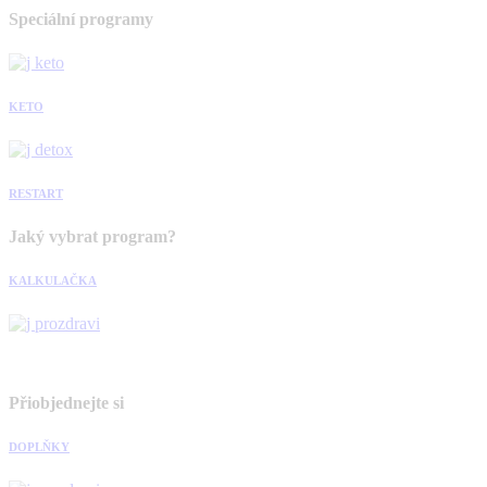
Speciální programy
KETO
RESTART
Jaký vybrat program?
KALKULAČKA
Přiobjednejte si
DOPLŇKY