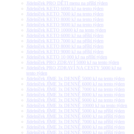
Jídelníček PRO DĚTI menu na příští týden
Jídelníček KETO 6000 kJ na tento týden
Jídelníček KETO 7000 kJ na tento týden
Jídelníček KETO 8000 kJ na tento týden
Jídelníček KETO 9000 kJ na tento týden
Jídelníček KETO 10000 kJ na tento týden
Jídelníček KETO 6000 kJ na příští týden
Jídelníček KETO 7000 kJ na příští týden
Jídelníček KETO 8000 kJ na příští týden
Jídelníček KETO 9000 kJ na příští týden
Jídelníček KETO 10 000 kJ na příští týden
Jídelníček PRO ZDRAVÍ 5000 kJ na tento týden
Jídelníček PRO ZDRAVÍ NA CESTY 5000 kJ na
tento týden
Jídelníček JÍME 3x DENNĚ 5000 kJ na tento týden
Jídelníček JÍME 3x DENNĚ 6000 kJ na tento týden
Jídelníček JÍME 3x DENNĚ 7000 kJ na tento týden
Jídelníček JÍME 3x DENNĚ 8000 kJ na tento týden
Jídelníček JÍME 3x DENNĚ 9000 kJ na tento týden
Jídelníček JÍME 3x DENNĚ 10000 kJ na tento týden
Jídelníček JÍME 3x DENNĚ 5000 kJ na příští týden
Jídelníček JÍME 3x DENNĚ 6000 kJ na příští týden
Jídelníček JÍME 3x DENNĚ 7000 kJ na příští týden
Jídelníček JÍME 3x DENNĚ 8000 kJ na příští týden
Jídelníček JÍME 3x DENNĚ 9000 kJ na příští týden