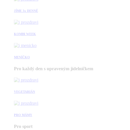
JÍME 3x DENNĚ
KOMBI WEEK
MENÍČKO
Pro každý den s upraveným jídelníčkem
VEGETARIÁN
PRO MÁMY
Pro sport