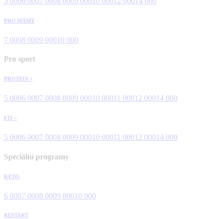
5 000
6 000
7 000
8 000
9 000
10 000
12 000
14 000
PRO MÁMY
7 000
8 000
9 000
10 000
Pro sport
PROTEIN +
5 000
6 000
7 000
8 000
9 000
10 000
11 000
12 000
14 000
FIT +
5 000
6 000
7 000
8 000
9 000
10 000
11 000
12 000
14 000
Speciální programy
KETO
6 000
7 000
8 000
9 000
10 000
RESTART