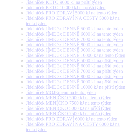
Jídelníček KETO 9000 kJ na příští týden
Jídelníček KETO 10 000 kJ na příští týden
Jídelníček PRO ZDRAVÍ 5000 kJ na tento týden
Jídelníček PRO ZDRAVÍ NA CESTY 5000 kJ na
tento týden
Jídelníček JÍME 3x DENNĚ 5000 kJ na tento týden
Jídelníček JÍME 3x DENNĚ 6000 kJ na tento týden
Jídelníček JÍME 3x DENNĚ 7000 kJ na tento týden
Jídelníček JÍME 3x DENNĚ 8000 kJ na tento týden
Jídelníček JÍME 3x DENNĚ 9000 kJ na tento týden
Jídelníček JÍME 3x DENNĚ 10000 kJ na tento týden
Jídelníček JÍME 3x DENNĚ 5000 kJ na příští týden
Jídelníček JÍME 3x DENNĚ 6000 kJ na příští týden
Jídelníček JÍME 3x DENNĚ 7000 kJ na příští týden
Jídelníček JÍME 3x DENNĚ 8000 kJ na příští týden
Jídelníček JÍME 3x DENNĚ 9000 kJ na příští týden
Jídelníček JÍME 3x DENNĚ 10000 kJ na příští týden
Jídelníček MOJEmenu na tento týden
Jídelníček MENÍČKO 5000 kJ na tento týden
Jídelníček MENÍČKO 7500 kJ na tento týden
Jídelníček MENÍČKO 5000 kJ na příští týden
Jídelníček MENÍČKO 7500 kJ na příští týden
Jídelníček PRO ZDRAVÍ 6000 kJ na tento týden
Jídelníček PRO ZDRAVÍ NA CESTY 6000 kJ na
tento týden