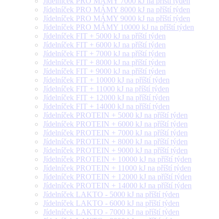
Jídelníček PRO MÁMY 7000 kJ na příští týden
Jídelníček PRO MÁMY 8000 kJ na příští týden
Jídelníček PRO MÁMY 9000 kJ na příští týden
Jídelníček PRO MÁMY 10000 kJ na příští týden
Jídelníček FIT + 5000 kJ na příští týden
Jídelníček FIT + 6000 kJ na příští týden
Jídelníček FIT + 7000 kJ na příští týden
Jídelníček FIT + 8000 kJ na příští týden
Jídelníček FIT + 9000 kJ na příští týden
Jídelníček FIT + 10000 kJ na příští týden
Jídelníček FIT + 11000 kJ na příští týden
Jídelníček FIT + 12000 kJ na příští týden
Jídelníček FIT + 14000 kJ na příští týden
Jídelníček PROTEIN + 5000 kJ na příští týden
Jídelníček PROTEIN + 6000 kJ na příští týden
Jídelníček PROTEIN + 7000 kJ na příští týden
Jídelníček PROTEIN + 8000 kJ na příští týden
Jídelníček PROTEIN + 9000 kJ na příští týden
Jídelníček PROTEIN + 10000 kJ na příští týden
Jídelníček PROTEIN + 11000 kJ na příští týden
Jídelníček PROTEIN + 12000 kJ na příští týden
Jídelníček PROTEIN + 14000 kJ na příští týden
Jídelníček LAKTO - 5000 kJ na příští týden
Jídelníček LAKTO - 6000 kJ na příští týden
Jídelníček LAKTO - 7000 kJ na příští týden