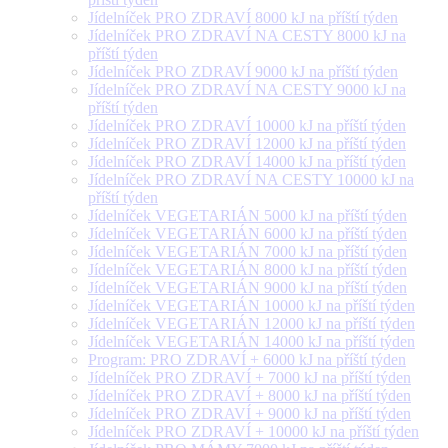
Jídelníček PRO ZDRAVÍ 8000 kJ na příští týden
Jídelníček PRO ZDRAVÍ NA CESTY 8000 kJ na
příští týden
Jídelníček PRO ZDRAVÍ 9000 kJ na příští týden
Jídelníček PRO ZDRAVÍ NA CESTY 9000 kJ na
příští týden
Jídelníček PRO ZDRAVÍ 10000 kJ na příští týden
Jídelníček PRO ZDRAVÍ 12000 kJ na příští týden
Jídelníček PRO ZDRAVÍ 14000 kJ na příští týden
Jídelníček PRO ZDRAVÍ NA CESTY 10000 kJ na
příští týden
Jídelníček VEGETARIÁN 5000 kJ na příští týden
Jídelníček VEGETARIÁN 6000 kJ na příští týden
Jídelníček VEGETARIÁN 7000 kJ na příští týden
Jídelníček VEGETARIÁN 8000 kJ na příští týden
Jídelníček VEGETARIÁN 9000 kJ na příští týden
Jídelníček VEGETARIÁN 10000 kJ na příští týden
Jídelníček VEGETARIÁN 12000 kJ na příští týden
Jídelníček VEGETARIÁN 14000 kJ na příští týden
Program: PRO ZDRAVÍ + 6000 kJ na příští týden
Jídelníček PRO ZDRAVÍ + 7000 kJ na příští týden
Jídelníček PRO ZDRAVÍ + 8000 kJ na příští týden
Jídelníček PRO ZDRAVÍ + 9000 kJ na příští týden
Jídelníček PRO ZDRAVÍ + 10000 kJ na příští týden