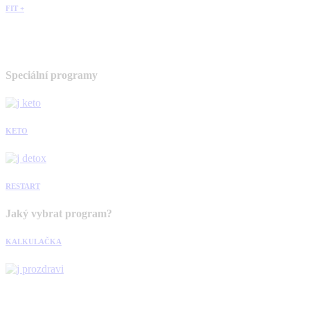
FIT +
Speciální programy
KETO
RESTART
Jaký vybrat program?
KALKULAČKA