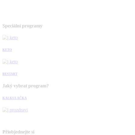
Speciální programy
KETO
RESTART
Jaký vybrat program?
KALKULAČKA
Přiobjednejte si