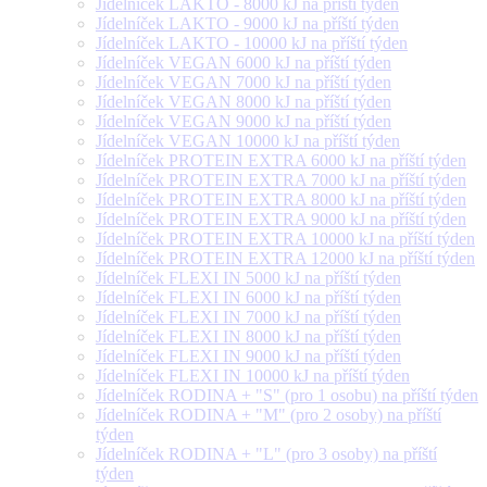
Jídelníček LAKTO - 8000 kJ na příští týden
Jídelníček LAKTO - 9000 kJ na příští týden
Jídelníček LAKTO - 10000 kJ na příští týden
Jídelníček VEGAN 6000 kJ na příští týden
Jídelníček VEGAN 7000 kJ na příští týden
Jídelníček VEGAN 8000 kJ na příští týden
Jídelníček VEGAN 9000 kJ na příští týden
Jídelníček VEGAN 10000 kJ na příští týden
Jídelníček PROTEIN EXTRA 6000 kJ na příští týden
Jídelníček PROTEIN EXTRA 7000 kJ na příští týden
Jídelníček PROTEIN EXTRA 8000 kJ na příští týden
Jídelníček PROTEIN EXTRA 9000 kJ na příští týden
Jídelníček PROTEIN EXTRA 10000 kJ na příští týden
Jídelníček PROTEIN EXTRA 12000 kJ na příští týden
Jídelníček FLEXI IN 5000 kJ na příští týden
Jídelníček FLEXI IN 6000 kJ na příští týden
Jídelníček FLEXI IN 7000 kJ na příští týden
Jídelníček FLEXI IN 8000 kJ na příští týden
Jídelníček FLEXI IN 9000 kJ na příští týden
Jídelníček FLEXI IN 10000 kJ na příští týden
Jídelníček RODINA + "S" (pro 1 osobu) na příští týden
Jídelníček RODINA + "M" (pro 2 osoby) na příští
týden
Jídelníček RODINA + "L" (pro 3 osoby) na příští
týden