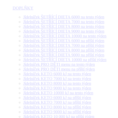
DOPLŇKY
Jídelníček ŠETŘÍCÍ DIETA 6000 na tento týden
Jídelníček ŠETŘÍCÍ DIETA 7000 na tento týden
Jídelníček ŠETŘÍCÍ DIETA 8000 na tento týden
Jídelníček ŠETŘÍCÍ DIETA 9000 na tento týden
Jídelníček ŠETŘÍCÍ DIETA 10000 na tento týden
Jídelníček ŠETŘÍCÍ DIETA 6000 na příští týden
Jídelníček ŠETŘÍCÍ DIETA 7000 na příští týden
Jídelníček ŠETŘÍCÍ DIETA 8000 na příští týden
Jídelníček ŠETŘÍCÍ DIETA 9000 na příští týden
Jídelníček ŠETŘÍCÍ DIETA 10000 na příští týden
Jídelníček PRO DĚTI menu na tento týden
Jídelníček PRO DĚTI menu na příští týden
Jídelníček KETO 6000 kJ na tento týden
Jídelníček KETO 7000 kJ na tento týden
Jídelníček KETO 8000 kJ na tento týden
Jídelníček KETO 9000 kJ na tento týden
Jídelníček KETO 10000 kJ na tento týden
Jídelníček KETO 6000 kJ na příští týden
Jídelníček KETO 7000 kJ na příští týden
Jídelníček KETO 8000 kJ na příští týden
Jídelníček KETO 9000 kJ na příští týden
Jídelníček KETO 10 000 kJ na příští týden