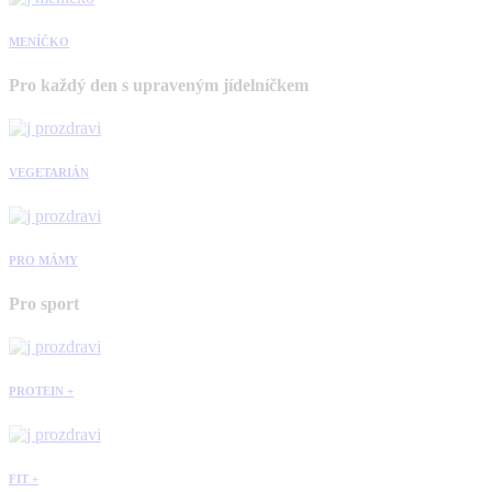
MENÍČKO
Pro každý den s upraveným jídelníčkem
VEGETARIÁN
PRO MÁMY
Pro sport
PROTEIN +
FIT +