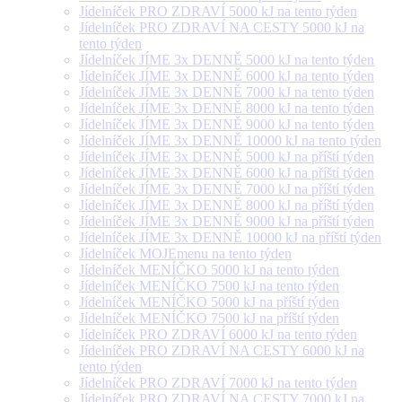
Jídelníček PRO ZDRAVÍ 5000 kJ na tento týden
Jídelníček PRO ZDRAVÍ NA CESTY 5000 kJ na
tento týden
Jídelníček JÍME 3x DENNĚ 5000 kJ na tento týden
Jídelníček JÍME 3x DENNĚ 6000 kJ na tento týden
Jídelníček JÍME 3x DENNĚ 7000 kJ na tento týden
Jídelníček JÍME 3x DENNĚ 8000 kJ na tento týden
Jídelníček JÍME 3x DENNĚ 9000 kJ na tento týden
Jídelníček JÍME 3x DENNĚ 10000 kJ na tento týden
Jídelníček JÍME 3x DENNĚ 5000 kJ na příští týden
Jídelníček JÍME 3x DENNĚ 6000 kJ na příští týden
Jídelníček JÍME 3x DENNĚ 7000 kJ na příští týden
Jídelníček JÍME 3x DENNĚ 8000 kJ na příští týden
Jídelníček JÍME 3x DENNĚ 9000 kJ na příští týden
Jídelníček JÍME 3x DENNĚ 10000 kJ na příští týden
Jídelníček MOJEmenu na tento týden
Jídelníček MENÍČKO 5000 kJ na tento týden
Jídelníček MENÍČKO 7500 kJ na tento týden
Jídelníček MENÍČKO 5000 kJ na příští týden
Jídelníček MENÍČKO 7500 kJ na příští týden
Jídelníček PRO ZDRAVÍ 6000 kJ na tento týden
Jídelníček PRO ZDRAVÍ NA CESTY 6000 kJ na
tento týden
Jídelníček PRO ZDRAVÍ 7000 kJ na tento týden
Jídelníček PRO ZDRAVÍ NA CESTY 7000 kJ na