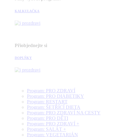
KALKULAČKA
Přiobjednejte si
DOPLŇKY
Program: PRO ZDRAVÍ
Program: PRO DIABETIKY
Program: RESTART
Program: ŠETŘÍCÍ DIETA
Program: PRO ZDRAVÍ NA CESTY
Program: PRO DĚTI
Program: PRO ZDRAVÍ +
Program: SALÁT +
Program: VEGETARIÁN