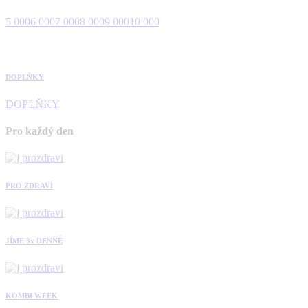
5 000
6 000
7 000
8 000
9 000
10 000
DOPLŇKY
DOPLŇKY
Pro každý den
PRO ZDRAVÍ
JÍME 3x DENNĚ
KOMBI WEEK