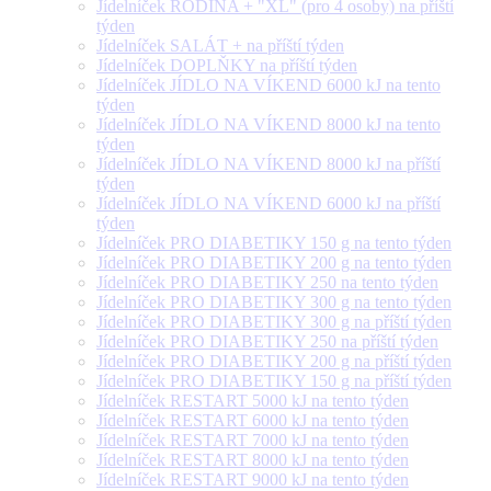
Jídelníček RODINA + "XL" (pro 4 osoby) na příští
týden
Jídelníček SALÁT + na příští týden
Jídelníček DOPLŇKY na příští týden
Jídelníček JÍDLO NA VÍKEND 6000 kJ na tento
týden
Jídelníček JÍDLO NA VÍKEND 8000 kJ na tento
týden
Jídelníček JÍDLO NA VÍKEND 8000 kJ na příští
týden
Jídelníček JÍDLO NA VÍKEND 6000 kJ na příští
týden
Jídelníček PRO DIABETIKY 150 g na tento týden
Jídelníček PRO DIABETIKY 200 g na tento týden
Jídelníček PRO DIABETIKY 250 na tento týden
Jídelníček PRO DIABETIKY 300 g na tento týden
Jídelníček PRO DIABETIKY 300 g na příští týden
Jídelníček PRO DIABETIKY 250 na příští týden
Jídelníček PRO DIABETIKY 200 g na příští týden
Jídelníček PRO DIABETIKY 150 g na příští týden
Jídelníček RESTART 5000 kJ na tento týden
Jídelníček RESTART 6000 kJ na tento týden
Jídelníček RESTART 7000 kJ na tento týden
Jídelníček RESTART 8000 kJ na tento týden
Jídelníček RESTART 9000 kJ na tento týden