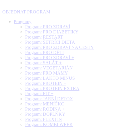
OBJEDNAT PROGRAM
Programy
Program: PRO ZDRAVÍ
Program: PRO DIABETIKY
Program: RESTART
Program: ŠETŘÍCÍ DIETA
Program: PRO ZDRAVÍ NA CESTY
Program: PRO DĚTI
Program: PRO ZDRAVÍ +
Program: SALÁT +
Program: VEGETARIÁN
Program: PRO MÁMY
Program: LAKTO MINUS
Program: PROTEIN +
Program: PROTEIN EXTRA
Program: FIT +
Program: JARNÍ DETOX
Program: MENÍČKO
Program: RODINA +
Program: DOPLŇKY
Program: FLEXI IN
Program: KOMBI WEEK