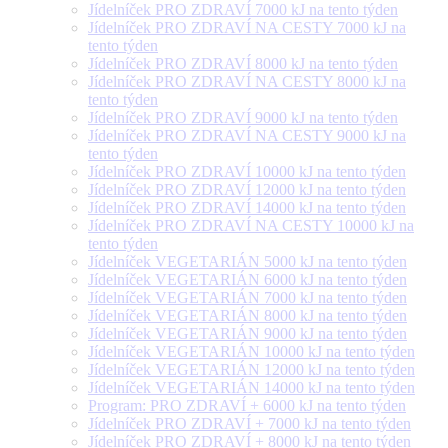
Jídelníček PRO ZDRAVÍ 7000 kJ na tento týden
Jídelníček PRO ZDRAVÍ NA CESTY 7000 kJ na
tento týden
Jídelníček PRO ZDRAVÍ 8000 kJ na tento týden
Jídelníček PRO ZDRAVÍ NA CESTY 8000 kJ na
tento týden
Jídelníček PRO ZDRAVÍ 9000 kJ na tento týden
Jídelníček PRO ZDRAVÍ NA CESTY 9000 kJ na
tento týden
Jídelníček PRO ZDRAVÍ 10000 kJ na tento týden
Jídelníček PRO ZDRAVÍ 12000 kJ na tento týden
Jídelníček PRO ZDRAVÍ 14000 kJ na tento týden
Jídelníček PRO ZDRAVÍ NA CESTY 10000 kJ na
tento týden
Jídelníček VEGETARIÁN 5000 kJ na tento týden
Jídelníček VEGETARIÁN 6000 kJ na tento týden
Jídelníček VEGETARIÁN 7000 kJ na tento týden
Jídelníček VEGETARIÁN 8000 kJ na tento týden
Jídelníček VEGETARIÁN 9000 kJ na tento týden
Jídelníček VEGETARIÁN 10000 kJ na tento týden
Jídelníček VEGETARIÁN 12000 kJ na tento týden
Jídelníček VEGETARIÁN 14000 kJ na tento týden
Program: PRO ZDRAVÍ + 6000 kJ na tento týden
Jídelníček PRO ZDRAVÍ + 7000 kJ na tento týden
Jídelníček PRO ZDRAVÍ + 8000 kJ na tento týden