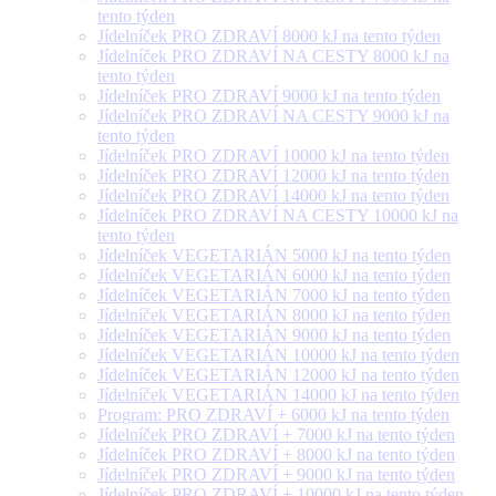
tento týden
Jídelníček PRO ZDRAVÍ 8000 kJ na tento týden
Jídelníček PRO ZDRAVÍ NA CESTY 8000 kJ na
tento týden
Jídelníček PRO ZDRAVÍ 9000 kJ na tento týden
Jídelníček PRO ZDRAVÍ NA CESTY 9000 kJ na
tento týden
Jídelníček PRO ZDRAVÍ 10000 kJ na tento týden
Jídelníček PRO ZDRAVÍ 12000 kJ na tento týden
Jídelníček PRO ZDRAVÍ 14000 kJ na tento týden
Jídelníček PRO ZDRAVÍ NA CESTY 10000 kJ na
tento týden
Jídelníček VEGETARIÁN 5000 kJ na tento týden
Jídelníček VEGETARIÁN 6000 kJ na tento týden
Jídelníček VEGETARIÁN 7000 kJ na tento týden
Jídelníček VEGETARIÁN 8000 kJ na tento týden
Jídelníček VEGETARIÁN 9000 kJ na tento týden
Jídelníček VEGETARIÁN 10000 kJ na tento týden
Jídelníček VEGETARIÁN 12000 kJ na tento týden
Jídelníček VEGETARIÁN 14000 kJ na tento týden
Program: PRO ZDRAVÍ + 6000 kJ na tento týden
Jídelníček PRO ZDRAVÍ + 7000 kJ na tento týden
Jídelníček PRO ZDRAVÍ + 8000 kJ na tento týden
Jídelníček PRO ZDRAVÍ + 9000 kJ na tento týden
Jídelníček PRO ZDRAVÍ + 10000 kJ na tento týden