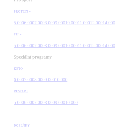
PROTEIN +
5 000
6 000
7 000
8 000
9 000
10 000
11 000
12 000
14 000
FIT +
5 000
6 000
7 000
8 000
9 000
10 000
11 000
12 000
14 000
Speciální programy
KETO
6 000
7 000
8 000
9 000
10 000
RESTART
5 000
6 000
7 000
8 000
9 000
10 000
DOPLŇKY