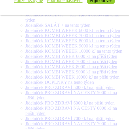
Pouze nezbytné
Podrobné nastavení
Přijmout vše
Jídelníček RODINA + "L" (pro 3 osoby) na tento
týden
Jídelníček RODINA + "XL" (pro 4 osoby) na tento
týden
Jídelníček SALÁT + na tento týden
Jídelníček KOMBI WEEEK 6000 kJ na tento týden
Jídelníček KOMBI WEEEK 7000 kJ na tento týden
Jídelníček KOMBI WEEEK 8000 kJ na tento týden
Jídelníček KOMBI WEEEK 9000 kJ na tento týden
Jídelníček KOMBI WEEEK 10000 kJ na tento týden
Jídelníček KOMBI WEEK 6000 kJ na příští týden
Jídelníček KOMBI WEEK 7000 kJ na příští týden
Jídelníček KOMBI WEEK 8000 kJ na příští týden
Jídelníček KOMBI WEEK 9000 kJ na příští týden
Jídelníček KOMBI WEEK 10000 kJ na příští týden
Jídelníček DOPLŇKY na tento týden
Jídelníček PRO ZDRAVÍ 5000 kJ na příští týden
Jídelníček PRO ZDRAVÍ NA CESTY 5000 kJ na
příští týden
Jídelníček PRO ZDRAVÍ 6000 kJ na příští týden
Jídelníček PRO ZDRAVÍ NA CESTY 6000 kJ na
příští týden
Jídelníček PRO ZDRAVÍ 7000 kJ na příští týden
Jídelníček PRO ZDRAVÍ NA CESTY 7000 kJ na
příští týden