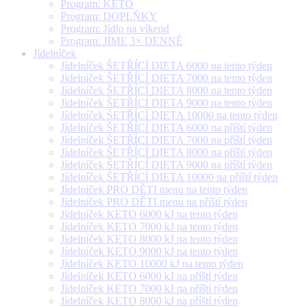
Program: KETO
Program: DOPLŇKY
Program: Jídlo na víkend
Program: JÍME 3× DENNĚ
Jídelníček
Jídelníček ŠETŘÍCÍ DIETA 6000 na tento týden
Jídelníček ŠETŘÍCÍ DIETA 7000 na tento týden
Jídelníček ŠETŘÍCÍ DIETA 8000 na tento týden
Jídelníček ŠETŘÍCÍ DIETA 9000 na tento týden
Jídelníček ŠETŘÍCÍ DIETA 10000 na tento týden
Jídelníček ŠETŘÍCÍ DIETA 6000 na příští týden
Jídelníček ŠETŘÍCÍ DIETA 7000 na příští týden
Jídelníček ŠETŘÍCÍ DIETA 8000 na příští týden
Jídelníček ŠETŘÍCÍ DIETA 9000 na příští týden
Jídelníček ŠETŘÍCÍ DIETA 10000 na příští týden
Jídelníček PRO DĚTI menu na tento týden
Jídelníček PRO DĚTI menu na příští týden
Jídelníček KETO 6000 kJ na tento týden
Jídelníček KETO 7000 kJ na tento týden
Jídelníček KETO 8000 kJ na tento týden
Jídelníček KETO 9000 kJ na tento týden
Jídelníček KETO 10000 kJ na tento týden
Jídelníček KETO 6000 kJ na příští týden
Jídelníček KETO 7000 kJ na příští týden
Jídelníček KETO 8000 kJ na příští týden