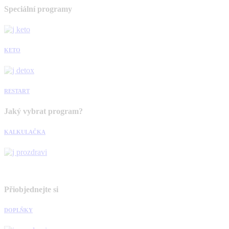
Speciální programy
KETO
RESTART
Jaký vybrat program?
KALKULAČKA
Přiobjednejte si
DOPLŇKY