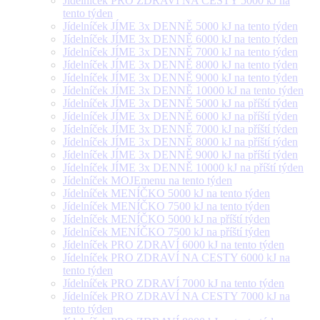
Jídelníček PRO ZDRAVÍ NA CESTY 5000 kJ na
tento týden
Jídelníček JÍME 3x DENNĚ 5000 kJ na tento týden
Jídelníček JÍME 3x DENNĚ 6000 kJ na tento týden
Jídelníček JÍME 3x DENNĚ 7000 kJ na tento týden
Jídelníček JÍME 3x DENNĚ 8000 kJ na tento týden
Jídelníček JÍME 3x DENNĚ 9000 kJ na tento týden
Jídelníček JÍME 3x DENNĚ 10000 kJ na tento týden
Jídelníček JÍME 3x DENNĚ 5000 kJ na příští týden
Jídelníček JÍME 3x DENNĚ 6000 kJ na příští týden
Jídelníček JÍME 3x DENNĚ 7000 kJ na příští týden
Jídelníček JÍME 3x DENNĚ 8000 kJ na příští týden
Jídelníček JÍME 3x DENNĚ 9000 kJ na příští týden
Jídelníček JÍME 3x DENNĚ 10000 kJ na příští týden
Jídelníček MOJEmenu na tento týden
Jídelníček MENÍČKO 5000 kJ na tento týden
Jídelníček MENÍČKO 7500 kJ na tento týden
Jídelníček MENÍČKO 5000 kJ na příští týden
Jídelníček MENÍČKO 7500 kJ na příští týden
Jídelníček PRO ZDRAVÍ 6000 kJ na tento týden
Jídelníček PRO ZDRAVÍ NA CESTY 6000 kJ na
tento týden
Jídelníček PRO ZDRAVÍ 7000 kJ na tento týden
Jídelníček PRO ZDRAVÍ NA CESTY 7000 kJ na
tento týden