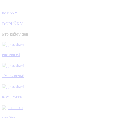
DOPLŇKY
DOPLŇKY
Pro každý den
PRO ZDRAVÍ
JÍME 3x DENNĚ
KOMBI WEEK