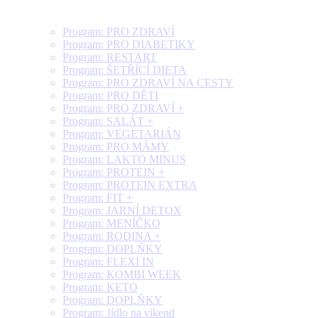
Program: PRO ZDRAVÍ
Program: PRO DIABETIKY
Program: RESTART
Program: ŠETŘÍCÍ DIETA
Program: PRO ZDRAVÍ NA CESTY
Program: PRO DĚTI
Program: PRO ZDRAVÍ +
Program: SALÁT +
Program: VEGETARIÁN
Program: PRO MÁMY
Program: LAKTO MINUS
Program: PROTEIN +
Program: PROTEIN EXTRA
Program: FIT +
Program: JARNÍ DETOX
Program: MENÍČKO
Program: RODINA +
Program: DOPLŇKY
Program: FLEXI IN
Program: KOMBI WEEK
Program: KETO
Program: DOPLŇKY
Program: Jídlo na víkend