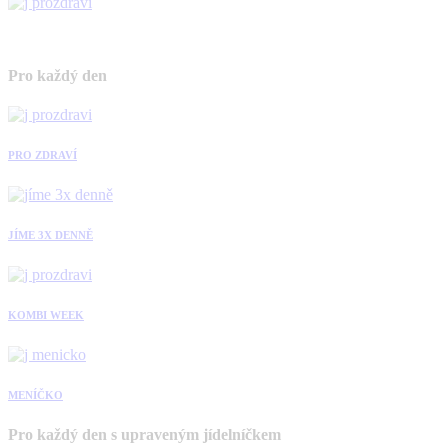
Pro každý den
PRO ZDRAVÍ
JÍME 3X DENNĚ
KOMBI WEEK
MENÍČKO
Pro každý den s upraveným jídelníčkem