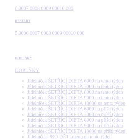
6 000
7 000
8 000
9 000
10 000
RESTART
5 000
6 000
7 000
8 000
9 000
10 000
DOPLŇKY
DOPLŇKY
Jídelníček ŠETŘÍCÍ DIETA 6000 na tento týden
Jídelníček ŠETŘÍCÍ DIETA 7000 na tento týden
Jídelníček ŠETŘÍCÍ DIETA 8000 na tento týden
Jídelníček ŠETŘÍCÍ DIETA 9000 na tento týden
Jídelníček ŠETŘÍCÍ DIETA 10000 na tento týden
Jídelníček ŠETŘÍCÍ DIETA 6000 na příští týden
Jídelníček ŠETŘÍCÍ DIETA 7000 na příští týden
Jídelníček ŠETŘÍCÍ DIETA 8000 na příští týden
Jídelníček ŠETŘÍCÍ DIETA 9000 na příští týden
Jídelníček ŠETŘÍCÍ DIETA 10000 na příští týden
Jídelníček PRO DĚTI menu na tento týden