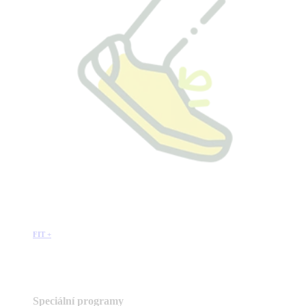
FIT +
Speciální programy