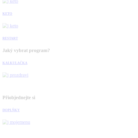
KETO
RESTART
Jaký vybrat program?
KALKULAČKA
Přiobjednejte si
DOPLŇKY