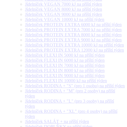
Jídelníček VEGAN 7000 kJ na příští týden
Jídelníček VEGAN 8000 kJ na příští týden
Jídelníček VEGAN 9000 kJ na příští týden
Jídelníček VEGAN 10000 kJ na příští týden
Jídelníček PROTEIN EXTRA 6000 kJ na příští týden
Jídelníček PROTEIN EXTRA 7000 kJ na příští týden
Jídelníček PROTEIN EXTRA 8000 kJ na příští týden
Jídelníček PROTEIN EXTRA 9000 kJ na příští týden
Jídelníček PROTEIN EXTRA 10000 kJ na příští týden
Jídelníček PROTEIN EXTRA 12000 kJ na příští týden
Jídelníček FLEXI IN 5000 kJ na příští týden
Jídelníček FLEXI IN 6000 kJ na příští týden
Jídelníček FLEXI IN 7000 kJ na příští týden
Jídelníček FLEXI IN 8000 kJ na příští týden
Jídelníček FLEXI IN 9000 kJ na příští týden
Jídelníček FLEXI IN 10000 kJ na příští týden
Jídelníček RODINA + "S" (pro 1 osobu) na příští týden
Jídelníček RODINA + "M" (pro 2 osoby) na příští
týden
Jídelníček RODINA + "L" (pro 3 osoby) na příští
týden
Jídelníček RODINA + "XL" (pro 4 osoby) na příští
týden
Jídelníček SALÁT + na příští týden
Jídelníček DOPLŇKY na příští týden