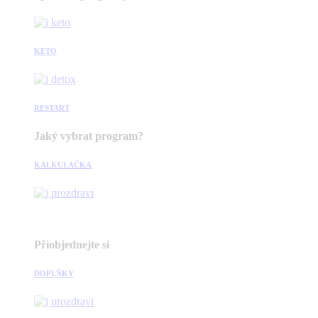
KETO
RESTART
Jaký vybrat program?
KALKULAČKA
Přiobjednejte si
DOPLŇKY