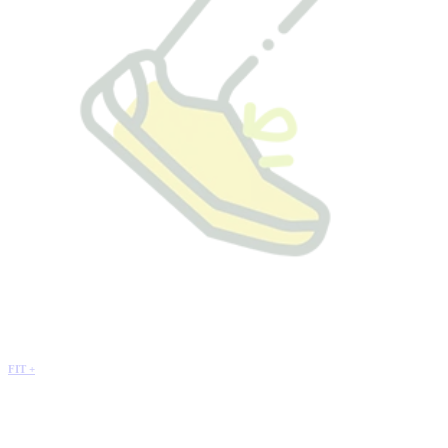
FIT +