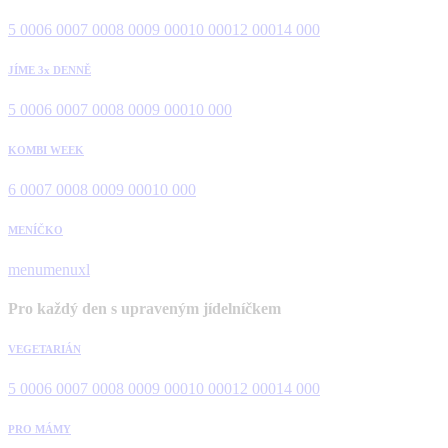
5 000
6 000
7 000
8 000
9 000
10 000
12 000
14 000
JÍME 3x DENNĚ
5 000
6 000
7 000
8 000
9 000
10 000
KOMBI WEEK
6 000
7 000
8 000
9 000
10 000
MENÍČKO
menu
menuxl
Pro každý den s upraveným jídelníčkem
VEGETARIÁN
5 000
6 000
7 000
8 000
9 000
10 000
12 000
14 000
PRO MÁMY