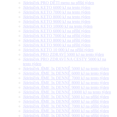
Jídelníček PRO DĚTI menu na příští týden
Jídelníček KETO 6000 kJ na tento týden
Jídelníček KETO 7000 kJ na tento týden
Jídelníček KETO 8000 kJ na tento týden
Jídelníček KETO 9000 kJ na tento týden
Jídelníček KETO 10000 kJ na tento týden
Jídelníček KETO 6000 kJ na příští týden
Jídelníček KETO 7000 kJ na příští týden
Jídelníček KETO 8000 kJ na příští týden
Jídelníček KETO 9000 kJ na příští týden
Jídelníček KETO 10 000 kJ na příští týden
Jídelníček PRO ZDRAVÍ 5000 kJ na tento týden
Jídelníček PRO ZDRAVÍ NA CESTY 5000 kJ na
tento týden
Jídelníček JÍME 3x DENNĚ 5000 kJ na tento týden
Jídelníček JÍME 3x DENNĚ 6000 kJ na tento týden
Jídelníček JÍME 3x DENNĚ 7000 kJ na tento týden
Jídelníček JÍME 3x DENNĚ 8000 kJ na tento týden
Jídelníček JÍME 3x DENNĚ 9000 kJ na tento týden
Jídelníček JÍME 3x DENNĚ 10000 kJ na tento týden
Jídelníček JÍME 3x DENNĚ 5000 kJ na příští týden
Jídelníček JÍME 3x DENNĚ 6000 kJ na příští týden
Jídelníček JÍME 3x DENNĚ 7000 kJ na příští týden
Jídelníček JÍME 3x DENNĚ 8000 kJ na příští týden
Jídelníček JÍME 3x DENNĚ 9000 kJ na příští týden