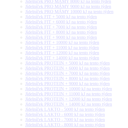
Jídelníček PRO MÁMY 8000 kJ na tento týden
Jídelníček PRO MÁMY 9000 kJ na tento týden
Jídelníček PRO MÁMY 10000 kJ na tento týden
Jídelníček FIT + 5000 kJ na tento týden
Jídelníček FIT + 6000 kJ na tento týden
Jídelníček FIT + 7000 kJ na tento týden
Jídelníček FIT + 8000 kJ na tento týden
Jídelníček FIT + 9000 kJ na tento týden
Jídelníček FIT + 10000 kJ na tento týden
Jídelníček FIT + 11000 kJ na tento týden
Jídelníček FIT + 12000 kJ na tento týden
Jídelníček FIT + 14000 kJ na tento týden
Jídelníček PROTEIN + 5000 kJ na tento týden
Jídelníček PROTEIN + 6000 kJ na tento týden
Jídelníček PROTEIN + 7000 kJ na tento týden
Jídelníček PROTEIN + 8000 kJ na tento týden
Jídelníček PROTEIN + 9000 kJ na tento týden
Jídelníček PROTEIN + 10000 kJ na tento týden
Jídelníček PROTEIN + 11000 kJ na tento týden
Jídelníček PROTEIN + 12000 kJ na tento týden
Jídelníček PROTEIN + 14000 kJ na tento týden
Jídelníček LAKTO - 5000 kJ na tento týden
Jídelníček LAKTO - 6000 kJ na tento týden
Jídelníček LAKTO - 7000 kJ na tento týden
Jídelníček LAKTO - 8000 kJ na tento týden