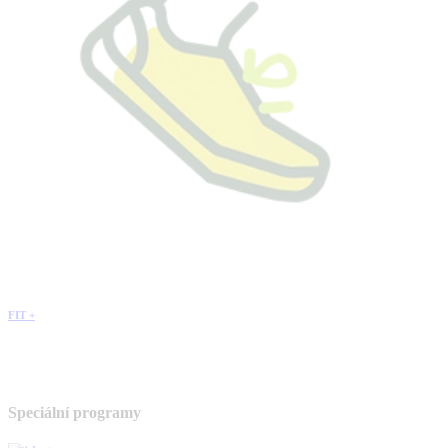
FIT +
Speciální programy