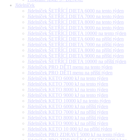
Jídelníček
Jídelníček ŠETŘÍCÍ DIETA 6000 na tento týden
Jídelníček ŠETŘÍCÍ DIETA 7000 na tento týden
Jídelníček ŠETŘÍCÍ DIETA 8000 na tento týden
Jídelníček ŠETŘÍCÍ DIETA 9000 na tento týden
Jídelníček ŠETŘÍCÍ DIETA 10000 na tento týden
Jídelníček ŠETŘÍCÍ DIETA 6000 na příští týden
Jídelníček ŠETŘÍCÍ DIETA 7000 na příští týden
Jídelníček ŠETŘÍCÍ DIETA 8000 na příští týden
Jídelníček ŠETŘÍCÍ DIETA 9000 na příští týden
Jídelníček ŠETŘÍCÍ DIETA 10000 na příští týden
Jídelníček PRO DĚTI menu na tento týden
Jídelníček PRO DĚTI menu na příští týden
Jídelníček KETO 6000 kJ na tento týden
Jídelníček KETO 7000 kJ na tento týden
Jídelníček KETO 8000 kJ na tento týden
Jídelníček KETO 9000 kJ na tento týden
Jídelníček KETO 10000 kJ na tento týden
Jídelníček KETO 6000 kJ na příští týden
Jídelníček KETO 7000 kJ na příští týden
Jídelníček KETO 8000 kJ na příští týden
Jídelníček KETO 9000 kJ na příští týden
Jídelníček KETO 10 000 kJ na příští týden
Jídelníček PRO ZDRAVÍ 5000 kJ na tento týden