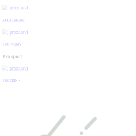
VEGETARIÁN
PRO MÁMY
Pro sport
PROTEIN +