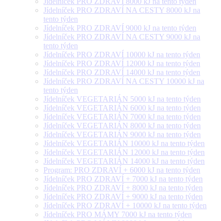
Jídelníček PRO ZDRAVÍ 8000 kJ na tento týden
Jídelníček PRO ZDRAVÍ NA CESTY 8000 kJ na
tento týden
Jídelníček PRO ZDRAVÍ 9000 kJ na tento týden
Jídelníček PRO ZDRAVÍ NA CESTY 9000 kJ na
tento týden
Jídelníček PRO ZDRAVÍ 10000 kJ na tento týden
Jídelníček PRO ZDRAVÍ 12000 kJ na tento týden
Jídelníček PRO ZDRAVÍ 14000 kJ na tento týden
Jídelníček PRO ZDRAVÍ NA CESTY 10000 kJ na
tento týden
Jídelníček VEGETARIÁN 5000 kJ na tento týden
Jídelníček VEGETARIÁN 6000 kJ na tento týden
Jídelníček VEGETARIÁN 7000 kJ na tento týden
Jídelníček VEGETARIÁN 8000 kJ na tento týden
Jídelníček VEGETARIÁN 9000 kJ na tento týden
Jídelníček VEGETARIÁN 10000 kJ na tento týden
Jídelníček VEGETARIÁN 12000 kJ na tento týden
Jídelníček VEGETARIÁN 14000 kJ na tento týden
Program: PRO ZDRAVÍ + 6000 kJ na tento týden
Jídelníček PRO ZDRAVÍ + 7000 kJ na tento týden
Jídelníček PRO ZDRAVÍ + 8000 kJ na tento týden
Jídelníček PRO ZDRAVÍ + 9000 kJ na tento týden
Jídelníček PRO ZDRAVÍ + 10000 kJ na tento týden
Jídelníček PRO MÁMY 7000 kJ na tento týden