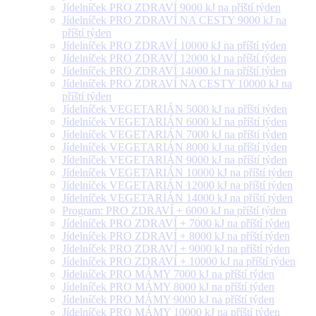
Jídelníček PRO ZDRAVÍ 9000 kJ na příští týden
Jídelníček PRO ZDRAVÍ NA CESTY 9000 kJ na
příští týden
Jídelníček PRO ZDRAVÍ 10000 kJ na příští týden
Jídelníček PRO ZDRAVÍ 12000 kJ na příští týden
Jídelníček PRO ZDRAVÍ 14000 kJ na příští týden
Jídelníček PRO ZDRAVÍ NA CESTY 10000 kJ na
příští týden
Jídelníček VEGETARIÁN 5000 kJ na příští týden
Jídelníček VEGETARIÁN 6000 kJ na příští týden
Jídelníček VEGETARIÁN 7000 kJ na příští týden
Jídelníček VEGETARIÁN 8000 kJ na příští týden
Jídelníček VEGETARIÁN 9000 kJ na příští týden
Jídelníček VEGETARIÁN 10000 kJ na příští týden
Jídelníček VEGETARIÁN 12000 kJ na příští týden
Jídelníček VEGETARIÁN 14000 kJ na příští týden
Program: PRO ZDRAVÍ + 6000 kJ na příští týden
Jídelníček PRO ZDRAVÍ + 7000 kJ na příští týden
Jídelníček PRO ZDRAVÍ + 8000 kJ na příští týden
Jídelníček PRO ZDRAVÍ + 9000 kJ na příští týden
Jídelníček PRO ZDRAVÍ + 10000 kJ na příští týden
Jídelníček PRO MÁMY 7000 kJ na příští týden
Jídelníček PRO MÁMY 8000 kJ na příští týden
Jídelníček PRO MÁMY 9000 kJ na příští týden
Jídelníček PRO MÁMY 10000 kJ na příští týden