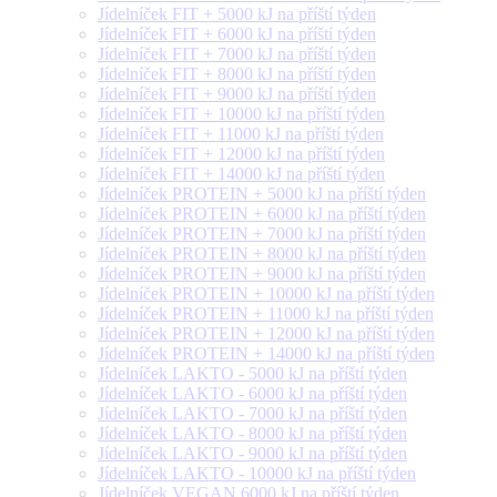
Jídelníček FIT + 5000 kJ na příští týden
Jídelníček FIT + 6000 kJ na příští týden
Jídelníček FIT + 7000 kJ na příští týden
Jídelníček FIT + 8000 kJ na příští týden
Jídelníček FIT + 9000 kJ na příští týden
Jídelníček FIT + 10000 kJ na příští týden
Jídelníček FIT + 11000 kJ na příští týden
Jídelníček FIT + 12000 kJ na příští týden
Jídelníček FIT + 14000 kJ na příští týden
Jídelníček PROTEIN + 5000 kJ na příští týden
Jídelníček PROTEIN + 6000 kJ na příští týden
Jídelníček PROTEIN + 7000 kJ na příští týden
Jídelníček PROTEIN + 8000 kJ na příští týden
Jídelníček PROTEIN + 9000 kJ na příští týden
Jídelníček PROTEIN + 10000 kJ na příští týden
Jídelníček PROTEIN + 11000 kJ na příští týden
Jídelníček PROTEIN + 12000 kJ na příští týden
Jídelníček PROTEIN + 14000 kJ na příští týden
Jídelníček LAKTO - 5000 kJ na příští týden
Jídelníček LAKTO - 6000 kJ na příští týden
Jídelníček LAKTO - 7000 kJ na příští týden
Jídelníček LAKTO - 8000 kJ na příští týden
Jídelníček LAKTO - 9000 kJ na příští týden
Jídelníček LAKTO - 10000 kJ na příští týden
Jídelníček VEGAN 6000 kJ na příští týden