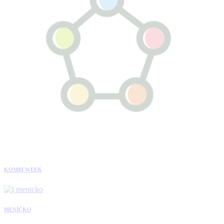
KOMBI WEEK
MENÍČKO