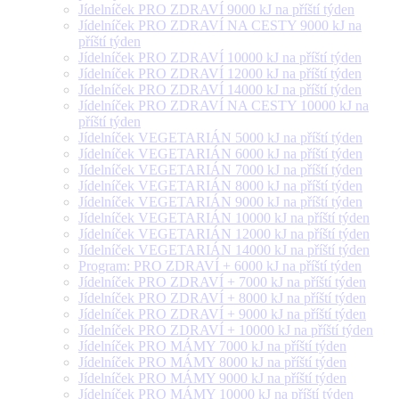
Jídelníček PRO ZDRAVÍ 9000 kJ na příští týden
Jídelníček PRO ZDRAVÍ NA CESTY 9000 kJ na
příští týden
Jídelníček PRO ZDRAVÍ 10000 kJ na příští týden
Jídelníček PRO ZDRAVÍ 12000 kJ na příští týden
Jídelníček PRO ZDRAVÍ 14000 kJ na příští týden
Jídelníček PRO ZDRAVÍ NA CESTY 10000 kJ na
příští týden
Jídelníček VEGETARIÁN 5000 kJ na příští týden
Jídelníček VEGETARIÁN 6000 kJ na příští týden
Jídelníček VEGETARIÁN 7000 kJ na příští týden
Jídelníček VEGETARIÁN 8000 kJ na příští týden
Jídelníček VEGETARIÁN 9000 kJ na příští týden
Jídelníček VEGETARIÁN 10000 kJ na příští týden
Jídelníček VEGETARIÁN 12000 kJ na příští týden
Jídelníček VEGETARIÁN 14000 kJ na příští týden
Program: PRO ZDRAVÍ + 6000 kJ na příští týden
Jídelníček PRO ZDRAVÍ + 7000 kJ na příští týden
Jídelníček PRO ZDRAVÍ + 8000 kJ na příští týden
Jídelníček PRO ZDRAVÍ + 9000 kJ na příští týden
Jídelníček PRO ZDRAVÍ + 10000 kJ na příští týden
Jídelníček PRO MÁMY 7000 kJ na příští týden
Jídelníček PRO MÁMY 8000 kJ na příští týden
Jídelníček PRO MÁMY 9000 kJ na příští týden
Jídelníček PRO MÁMY 10000 kJ na příští týden