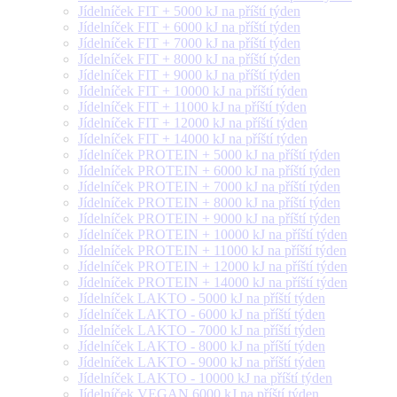
Jídelníček FIT + 5000 kJ na příští týden
Jídelníček FIT + 6000 kJ na příští týden
Jídelníček FIT + 7000 kJ na příští týden
Jídelníček FIT + 8000 kJ na příští týden
Jídelníček FIT + 9000 kJ na příští týden
Jídelníček FIT + 10000 kJ na příští týden
Jídelníček FIT + 11000 kJ na příští týden
Jídelníček FIT + 12000 kJ na příští týden
Jídelníček FIT + 14000 kJ na příští týden
Jídelníček PROTEIN + 5000 kJ na příští týden
Jídelníček PROTEIN + 6000 kJ na příští týden
Jídelníček PROTEIN + 7000 kJ na příští týden
Jídelníček PROTEIN + 8000 kJ na příští týden
Jídelníček PROTEIN + 9000 kJ na příští týden
Jídelníček PROTEIN + 10000 kJ na příští týden
Jídelníček PROTEIN + 11000 kJ na příští týden
Jídelníček PROTEIN + 12000 kJ na příští týden
Jídelníček PROTEIN + 14000 kJ na příští týden
Jídelníček LAKTO - 5000 kJ na příští týden
Jídelníček LAKTO - 6000 kJ na příští týden
Jídelníček LAKTO - 7000 kJ na příští týden
Jídelníček LAKTO - 8000 kJ na příští týden
Jídelníček LAKTO - 9000 kJ na příští týden
Jídelníček LAKTO - 10000 kJ na příští týden
Jídelníček VEGAN 6000 kJ na příští týden