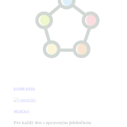
KOMBI WEEK
MENÍČKO
Pro každý den s upraveným jídelníčkem