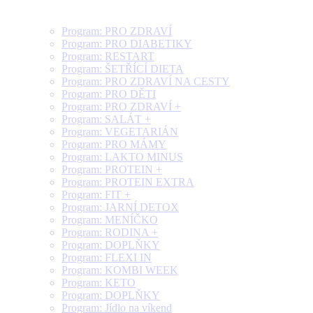
Program: PRO ZDRAVÍ
Program: PRO DIABETIKY
Program: RESTART
Program: ŠETŘÍCÍ DIETA
Program: PRO ZDRAVÍ NA CESTY
Program: PRO DĚTI
Program: PRO ZDRAVÍ +
Program: SALÁT +
Program: VEGETARIÁN
Program: PRO MÁMY
Program: LAKTO MINUS
Program: PROTEIN +
Program: PROTEIN EXTRA
Program: FIT +
Program: JARNÍ DETOX
Program: MENÍČKO
Program: RODINA +
Program: DOPLŇKY
Program: FLEXI IN
Program: KOMBI WEEK
Program: KETO
Program: DOPLŇKY
Program: Jídlo na víkend