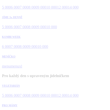
5 000
6 000
7 000
8 000
9 000
10 000
12 000
14 000
JÍME 3x DENNĚ
5 000
6 000
7 000
8 000
9 000
10 000
KOMBI WEEK
6 000
7 000
8 000
9 000
10 000
MENÍČKO
menu
menuxl
Pro každý den s upraveným jídelníčkem
VEGETARIÁN
5 000
6 000
7 000
8 000
9 000
10 000
12 000
14 000
PRO MÁMY