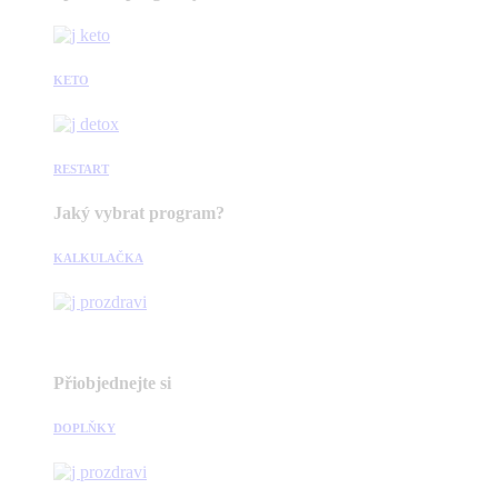
KETO
RESTART
Jaký vybrat program?
KALKULAČKA
Přiobjednejte si
DOPLŇKY