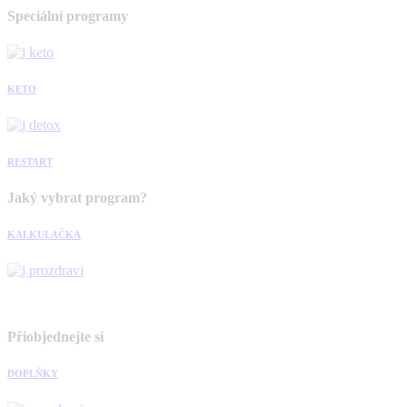
Speciální programy
KETO
RESTART
Jaký vybrat program?
KALKULAČKA
Přiobjednejte si
DOPLŇKY