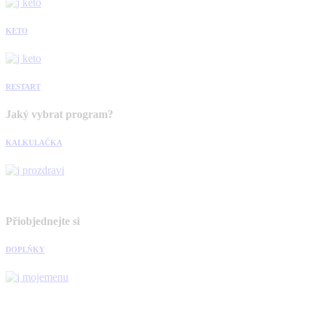
KETO
RESTART
Jaký vybrat program?
KALKULAČKA
Přiobjednejte si
DOPLŇKY