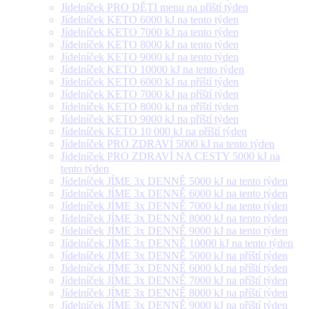
Jídelníček PRO DĚTI menu na příští týden
Jídelníček KETO 6000 kJ na tento týden
Jídelníček KETO 7000 kJ na tento týden
Jídelníček KETO 8000 kJ na tento týden
Jídelníček KETO 9000 kJ na tento týden
Jídelníček KETO 10000 kJ na tento týden
Jídelníček KETO 6000 kJ na příští týden
Jídelníček KETO 7000 kJ na příští týden
Jídelníček KETO 8000 kJ na příští týden
Jídelníček KETO 9000 kJ na příští týden
Jídelníček KETO 10 000 kJ na příští týden
Jídelníček PRO ZDRAVÍ 5000 kJ na tento týden
Jídelníček PRO ZDRAVÍ NA CESTY 5000 kJ na
tento týden
Jídelníček JÍME 3x DENNĚ 5000 kJ na tento týden
Jídelníček JÍME 3x DENNĚ 6000 kJ na tento týden
Jídelníček JÍME 3x DENNĚ 7000 kJ na tento týden
Jídelníček JÍME 3x DENNĚ 8000 kJ na tento týden
Jídelníček JÍME 3x DENNĚ 9000 kJ na tento týden
Jídelníček JÍME 3x DENNĚ 10000 kJ na tento týden
Jídelníček JÍME 3x DENNĚ 5000 kJ na příští týden
Jídelníček JÍME 3x DENNĚ 6000 kJ na příští týden
Jídelníček JÍME 3x DENNĚ 7000 kJ na příští týden
Jídelníček JÍME 3x DENNĚ 8000 kJ na příští týden
Jídelníček JÍME 3x DENNĚ 9000 kJ na příští týden