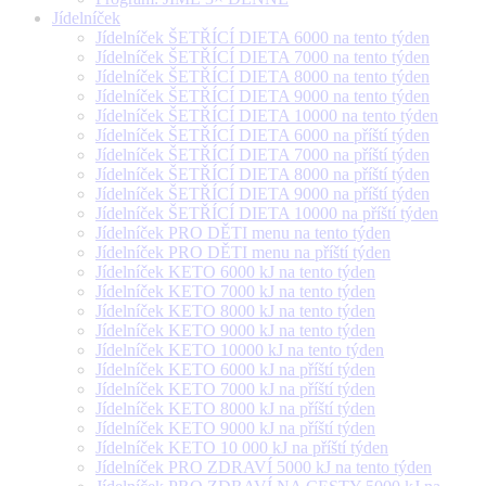
Jídelníček
Jídelníček ŠETŘÍCÍ DIETA 6000 na tento týden
Jídelníček ŠETŘÍCÍ DIETA 7000 na tento týden
Jídelníček ŠETŘÍCÍ DIETA 8000 na tento týden
Jídelníček ŠETŘÍCÍ DIETA 9000 na tento týden
Jídelníček ŠETŘÍCÍ DIETA 10000 na tento týden
Jídelníček ŠETŘÍCÍ DIETA 6000 na příští týden
Jídelníček ŠETŘÍCÍ DIETA 7000 na příští týden
Jídelníček ŠETŘÍCÍ DIETA 8000 na příští týden
Jídelníček ŠETŘÍCÍ DIETA 9000 na příští týden
Jídelníček ŠETŘÍCÍ DIETA 10000 na příští týden
Jídelníček PRO DĚTI menu na tento týden
Jídelníček PRO DĚTI menu na příští týden
Jídelníček KETO 6000 kJ na tento týden
Jídelníček KETO 7000 kJ na tento týden
Jídelníček KETO 8000 kJ na tento týden
Jídelníček KETO 9000 kJ na tento týden
Jídelníček KETO 10000 kJ na tento týden
Jídelníček KETO 6000 kJ na příští týden
Jídelníček KETO 7000 kJ na příští týden
Jídelníček KETO 8000 kJ na příští týden
Jídelníček KETO 9000 kJ na příští týden
Jídelníček KETO 10 000 kJ na příští týden
Jídelníček PRO ZDRAVÍ 5000 kJ na tento týden