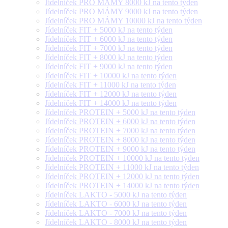
Jídelníček PRO MÁMY 8000 kJ na tento týden
Jídelníček PRO MÁMY 9000 kJ na tento týden
Jídelníček PRO MÁMY 10000 kJ na tento týden
Jídelníček FIT + 5000 kJ na tento týden
Jídelníček FIT + 6000 kJ na tento týden
Jídelníček FIT + 7000 kJ na tento týden
Jídelníček FIT + 8000 kJ na tento týden
Jídelníček FIT + 9000 kJ na tento týden
Jídelníček FIT + 10000 kJ na tento týden
Jídelníček FIT + 11000 kJ na tento týden
Jídelníček FIT + 12000 kJ na tento týden
Jídelníček FIT + 14000 kJ na tento týden
Jídelníček PROTEIN + 5000 kJ na tento týden
Jídelníček PROTEIN + 6000 kJ na tento týden
Jídelníček PROTEIN + 7000 kJ na tento týden
Jídelníček PROTEIN + 8000 kJ na tento týden
Jídelníček PROTEIN + 9000 kJ na tento týden
Jídelníček PROTEIN + 10000 kJ na tento týden
Jídelníček PROTEIN + 11000 kJ na tento týden
Jídelníček PROTEIN + 12000 kJ na tento týden
Jídelníček PROTEIN + 14000 kJ na tento týden
Jídelníček LAKTO - 5000 kJ na tento týden
Jídelníček LAKTO - 6000 kJ na tento týden
Jídelníček LAKTO - 7000 kJ na tento týden
Jídelníček LAKTO - 8000 kJ na tento týden