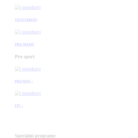
VEGETARIÁN
PRO MÁMY
Pro sport
PROTEIN +
FIT +
Speciální programy