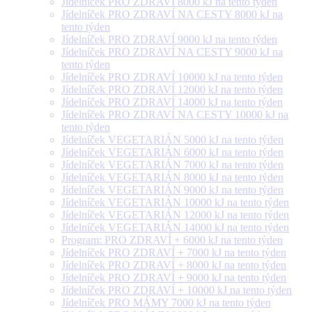
Jídelníček PRO ZDRAVÍ 8000 kJ na tento týden
Jídelníček PRO ZDRAVÍ NA CESTY 8000 kJ na
tento týden
Jídelníček PRO ZDRAVÍ 9000 kJ na tento týden
Jídelníček PRO ZDRAVÍ NA CESTY 9000 kJ na
tento týden
Jídelníček PRO ZDRAVÍ 10000 kJ na tento týden
Jídelníček PRO ZDRAVÍ 12000 kJ na tento týden
Jídelníček PRO ZDRAVÍ 14000 kJ na tento týden
Jídelníček PRO ZDRAVÍ NA CESTY 10000 kJ na
tento týden
Jídelníček VEGETARIÁN 5000 kJ na tento týden
Jídelníček VEGETARIÁN 6000 kJ na tento týden
Jídelníček VEGETARIÁN 7000 kJ na tento týden
Jídelníček VEGETARIÁN 8000 kJ na tento týden
Jídelníček VEGETARIÁN 9000 kJ na tento týden
Jídelníček VEGETARIÁN 10000 kJ na tento týden
Jídelníček VEGETARIÁN 12000 kJ na tento týden
Jídelníček VEGETARIÁN 14000 kJ na tento týden
Program: PRO ZDRAVÍ + 6000 kJ na tento týden
Jídelníček PRO ZDRAVÍ + 7000 kJ na tento týden
Jídelníček PRO ZDRAVÍ + 8000 kJ na tento týden
Jídelníček PRO ZDRAVÍ + 9000 kJ na tento týden
Jídelníček PRO ZDRAVÍ + 10000 kJ na tento týden
Jídelníček PRO MÁMY 7000 kJ na tento týden