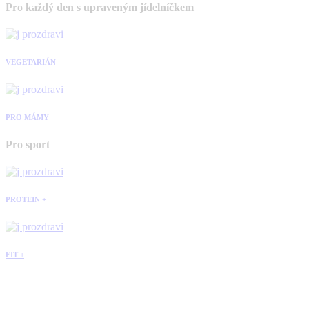
Pro každý den s upraveným jídelníčkem
VEGETARIÁN
PRO MÁMY
Pro sport
PROTEIN +
FIT +