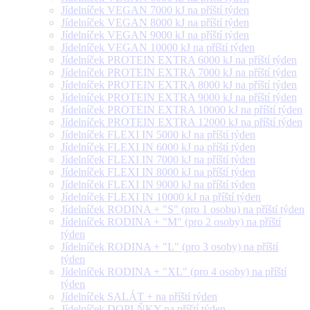
Jídelníček VEGAN 7000 kJ na příští týden
Jídelníček VEGAN 8000 kJ na příští týden
Jídelníček VEGAN 9000 kJ na příští týden
Jídelníček VEGAN 10000 kJ na příští týden
Jídelníček PROTEIN EXTRA 6000 kJ na příští týden
Jídelníček PROTEIN EXTRA 7000 kJ na příští týden
Jídelníček PROTEIN EXTRA 8000 kJ na příští týden
Jídelníček PROTEIN EXTRA 9000 kJ na příští týden
Jídelníček PROTEIN EXTRA 10000 kJ na příští týden
Jídelníček PROTEIN EXTRA 12000 kJ na příští týden
Jídelníček FLEXI IN 5000 kJ na příští týden
Jídelníček FLEXI IN 6000 kJ na příští týden
Jídelníček FLEXI IN 7000 kJ na příští týden
Jídelníček FLEXI IN 8000 kJ na příští týden
Jídelníček FLEXI IN 9000 kJ na příští týden
Jídelníček FLEXI IN 10000 kJ na příští týden
Jídelníček RODINA + "S" (pro 1 osobu) na příští týden
Jídelníček RODINA + "M" (pro 2 osoby) na příští
týden
Jídelníček RODINA + "L" (pro 3 osoby) na příští
týden
Jídelníček RODINA + "XL" (pro 4 osoby) na příští
týden
Jídelníček SALÁT + na příští týden
Jídelníček DOPLŇKY na příští týden