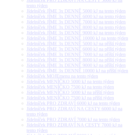
Jídelníček PRO ZDRAVÍ NA CESTY 5000 kJ na
tento týden
Jídelníček JÍME 3x DENNĚ 5000 kJ na tento týden
Jídelníček JÍME 3x DENNĚ 6000 kJ na tento týden
Jídelníček JÍME 3x DENNĚ 7000 kJ na tento týden
Jídelníček JÍME 3x DENNĚ 8000 kJ na tento týden
Jídelníček JÍME 3x DENNĚ 9000 kJ na tento týden
Jídelníček JÍME 3x DENNĚ 10000 kJ na tento týden
Jídelníček JÍME 3x DENNĚ 5000 kJ na příští týden
Jídelníček JÍME 3x DENNĚ 6000 kJ na příští týden
Jídelníček JÍME 3x DENNĚ 7000 kJ na příští týden
Jídelníček JÍME 3x DENNĚ 8000 kJ na příští týden
Jídelníček JÍME 3x DENNĚ 9000 kJ na příští týden
Jídelníček JÍME 3x DENNĚ 10000 kJ na příští týden
Jídelníček MOJEmenu na tento týden
Jídelníček MENÍČKO 5000 kJ na tento týden
Jídelníček MENÍČKO 7500 kJ na tento týden
Jídelníček MENÍČKO 5000 kJ na příští týden
Jídelníček MENÍČKO 7500 kJ na příští týden
Jídelníček PRO ZDRAVÍ 6000 kJ na tento týden
Jídelníček PRO ZDRAVÍ NA CESTY 6000 kJ na
tento týden
Jídelníček PRO ZDRAVÍ 7000 kJ na tento týden
Jídelníček PRO ZDRAVÍ NA CESTY 7000 kJ na
tento týden