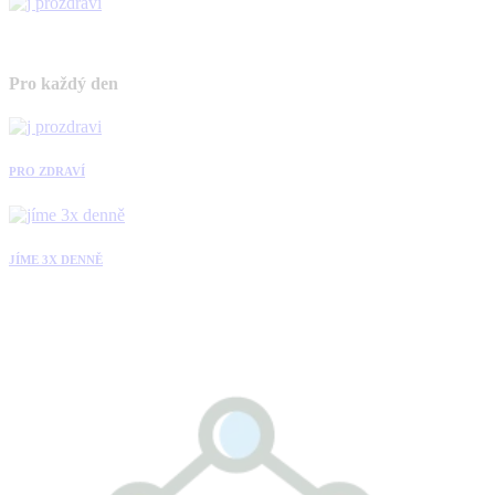
Pro každý den
PRO ZDRAVÍ
JÍME 3X DENNĚ