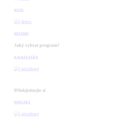
KETO
RESTART
Jaký vybrat program?
KALKULAČKA
Přiobjednejte si
DOPLŇKY