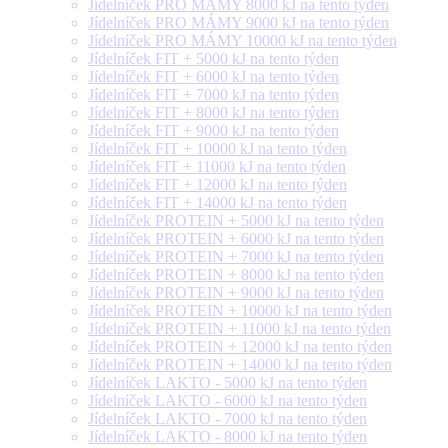
Jídelníček PRO MÁMY 8000 kJ na tento týden
Jídelníček PRO MÁMY 9000 kJ na tento týden
Jídelníček PRO MÁMY 10000 kJ na tento týden
Jídelníček FIT + 5000 kJ na tento týden
Jídelníček FIT + 6000 kJ na tento týden
Jídelníček FIT + 7000 kJ na tento týden
Jídelníček FIT + 8000 kJ na tento týden
Jídelníček FIT + 9000 kJ na tento týden
Jídelníček FIT + 10000 kJ na tento týden
Jídelníček FIT + 11000 kJ na tento týden
Jídelníček FIT + 12000 kJ na tento týden
Jídelníček FIT + 14000 kJ na tento týden
Jídelníček PROTEIN + 5000 kJ na tento týden
Jídelníček PROTEIN + 6000 kJ na tento týden
Jídelníček PROTEIN + 7000 kJ na tento týden
Jídelníček PROTEIN + 8000 kJ na tento týden
Jídelníček PROTEIN + 9000 kJ na tento týden
Jídelníček PROTEIN + 10000 kJ na tento týden
Jídelníček PROTEIN + 11000 kJ na tento týden
Jídelníček PROTEIN + 12000 kJ na tento týden
Jídelníček PROTEIN + 14000 kJ na tento týden
Jídelníček LAKTO - 5000 kJ na tento týden
Jídelníček LAKTO - 6000 kJ na tento týden
Jídelníček LAKTO - 7000 kJ na tento týden
Jídelníček LAKTO - 8000 kJ na tento týden