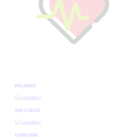
PRO ZDRAVÍ
JÍME 3x DENNĚ
KOMBI WEEK