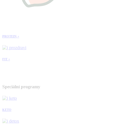
PROTEIN +
FIT +
Speciální programy
KETO