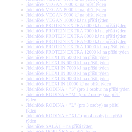
Jídelníček VEGAN 7000 kJ na příští týden
Jídelníček VEGAN 8000 kJ na příští týden
Jídelníček VEGAN 9000 kJ na příští týden
Jídelníček VEGAN 10000 kJ na příští týden
Jídelníček PROTEIN EXTRA 6000 kJ na příští týden
Jídelníček PROTEIN EXTRA 7000 kJ na příští týden
Jídelníček PROTEIN EXTRA 8000 kJ na příští týden
Jídelníček PROTEIN EXTRA 9000 kJ na příští týden
Jídelníček PROTEIN EXTRA 10000 kJ na příští týden
Jídelníček PROTEIN EXTRA 12000 kJ na příští týden
Jídelníček FLEXI IN 5000 kJ na příští týden
Jídelníček FLEXI IN 6000 kJ na příští týden
Jídelníček FLEXI IN 7000 kJ na příští týden
Jídelníček FLEXI IN 8000 kJ na příští týden
Jídelníček FLEXI IN 9000 kJ na příští týden
Jídelníček FLEXI IN 10000 kJ na příští týden
Jídelníček RODINA + "S" (pro 1 osobu) na příští týden
Jídelníček RODINA + "M" (pro 2 osoby) na příští
týden
Jídelníček RODINA + "L" (pro 3 osoby) na příští
týden
Jídelníček RODINA + "XL" (pro 4 osoby) na příští
týden
Jídelníček SALÁT + na příští týden
Jídelníček DOPLŇKY na příští týden