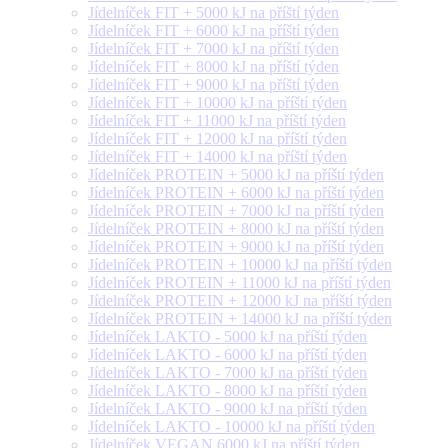
Jídelníček FIT + 5000 kJ na příští týden
Jídelníček FIT + 6000 kJ na příští týden
Jídelníček FIT + 7000 kJ na příští týden
Jídelníček FIT + 8000 kJ na příští týden
Jídelníček FIT + 9000 kJ na příští týden
Jídelníček FIT + 10000 kJ na příští týden
Jídelníček FIT + 11000 kJ na příští týden
Jídelníček FIT + 12000 kJ na příští týden
Jídelníček FIT + 14000 kJ na příští týden
Jídelníček PROTEIN + 5000 kJ na příští týden
Jídelníček PROTEIN + 6000 kJ na příští týden
Jídelníček PROTEIN + 7000 kJ na příští týden
Jídelníček PROTEIN + 8000 kJ na příští týden
Jídelníček PROTEIN + 9000 kJ na příští týden
Jídelníček PROTEIN + 10000 kJ na příští týden
Jídelníček PROTEIN + 11000 kJ na příští týden
Jídelníček PROTEIN + 12000 kJ na příští týden
Jídelníček PROTEIN + 14000 kJ na příští týden
Jídelníček LAKTO - 5000 kJ na příští týden
Jídelníček LAKTO - 6000 kJ na příští týden
Jídelníček LAKTO - 7000 kJ na příští týden
Jídelníček LAKTO - 8000 kJ na příští týden
Jídelníček LAKTO - 9000 kJ na příští týden
Jídelníček LAKTO - 10000 kJ na příští týden
Jídelníček VEGAN 6000 kJ na příští týden