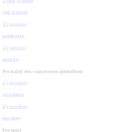
JÍME 3X DENNĚ
KOMBI WEEK
MENÍČKO
Pro každý den s upraveným jídelníčkem
VEGETARIÁN
PRO MÁMY
Pro sport