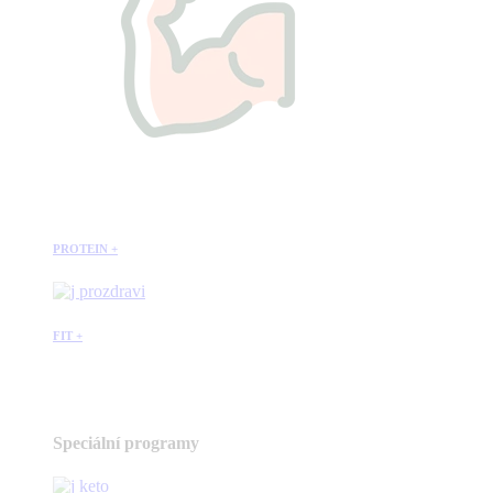
PROTEIN +
FIT +
Speciální programy