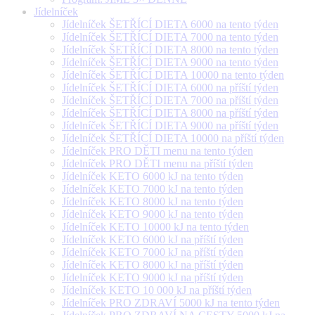
Jídelníček
Jídelníček ŠETŘÍCÍ DIETA 6000 na tento týden
Jídelníček ŠETŘÍCÍ DIETA 7000 na tento týden
Jídelníček ŠETŘÍCÍ DIETA 8000 na tento týden
Jídelníček ŠETŘÍCÍ DIETA 9000 na tento týden
Jídelníček ŠETŘÍCÍ DIETA 10000 na tento týden
Jídelníček ŠETŘÍCÍ DIETA 6000 na příští týden
Jídelníček ŠETŘÍCÍ DIETA 7000 na příští týden
Jídelníček ŠETŘÍCÍ DIETA 8000 na příští týden
Jídelníček ŠETŘÍCÍ DIETA 9000 na příští týden
Jídelníček ŠETŘÍCÍ DIETA 10000 na příští týden
Jídelníček PRO DĚTI menu na tento týden
Jídelníček PRO DĚTI menu na příští týden
Jídelníček KETO 6000 kJ na tento týden
Jídelníček KETO 7000 kJ na tento týden
Jídelníček KETO 8000 kJ na tento týden
Jídelníček KETO 9000 kJ na tento týden
Jídelníček KETO 10000 kJ na tento týden
Jídelníček KETO 6000 kJ na příští týden
Jídelníček KETO 7000 kJ na příští týden
Jídelníček KETO 8000 kJ na příští týden
Jídelníček KETO 9000 kJ na příští týden
Jídelníček KETO 10 000 kJ na příští týden
Jídelníček PRO ZDRAVÍ 5000 kJ na tento týden