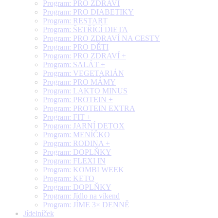
Program: PRO ZDRAVÍ
Program: PRO DIABETIKY
Program: RESTART
Program: ŠETŘÍCÍ DIETA
Program: PRO ZDRAVÍ NA CESTY
Program: PRO DĚTI
Program: PRO ZDRAVÍ +
Program: SALÁT +
Program: VEGETARIÁN
Program: PRO MÁMY
Program: LAKTO MINUS
Program: PROTEIN +
Program: PROTEIN EXTRA
Program: FIT +
Program: JARNÍ DETOX
Program: MENÍČKO
Program: RODINA +
Program: DOPLŇKY
Program: FLEXI IN
Program: KOMBI WEEK
Program: KETO
Program: DOPLŇKY
Program: Jídlo na víkend
Program: JÍME 3× DENNĚ
Jídelníček