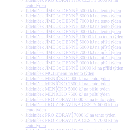
Jídelníček PRO ZDRAVÍ NA CESTY 5000 kJ na
tento týden
Jídelníček JÍME 3x DENNĚ 5000 kJ na tento týden
Jídelníček JÍME 3x DENNĚ 6000 kJ na tento týden
Jídelníček JÍME 3x DENNĚ 7000 kJ na tento týden
Jídelníček JÍME 3x DENNĚ 8000 kJ na tento týden
Jídelníček JÍME 3x DENNĚ 9000 kJ na tento týden
Jídelníček JÍME 3x DENNĚ 10000 kJ na tento týden
Jídelníček JÍME 3x DENNĚ 5000 kJ na příští týden
Jídelníček JÍME 3x DENNĚ 6000 kJ na příští týden
Jídelníček JÍME 3x DENNĚ 7000 kJ na příští týden
Jídelníček JÍME 3x DENNĚ 8000 kJ na příští týden
Jídelníček JÍME 3x DENNĚ 9000 kJ na příští týden
Jídelníček JÍME 3x DENNĚ 10000 kJ na příští týden
Jídelníček MOJEmenu na tento týden
Jídelníček MENÍČKO 5000 kJ na tento týden
Jídelníček MENÍČKO 7500 kJ na tento týden
Jídelníček MENÍČKO 5000 kJ na příští týden
Jídelníček MENÍČKO 7500 kJ na příští týden
Jídelníček PRO ZDRAVÍ 6000 kJ na tento týden
Jídelníček PRO ZDRAVÍ NA CESTY 6000 kJ na
tento týden
Jídelníček PRO ZDRAVÍ 7000 kJ na tento týden
Jídelníček PRO ZDRAVÍ NA CESTY 7000 kJ na
tento týden