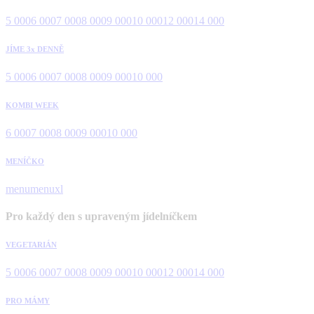
5 000
6 000
7 000
8 000
9 000
10 000
12 000
14 000
JÍME 3x DENNĚ
5 000
6 000
7 000
8 000
9 000
10 000
KOMBI WEEK
6 000
7 000
8 000
9 000
10 000
MENÍČKO
menu
menuxl
Pro každý den s upraveným jídelníčkem
VEGETARIÁN
5 000
6 000
7 000
8 000
9 000
10 000
12 000
14 000
PRO MÁMY