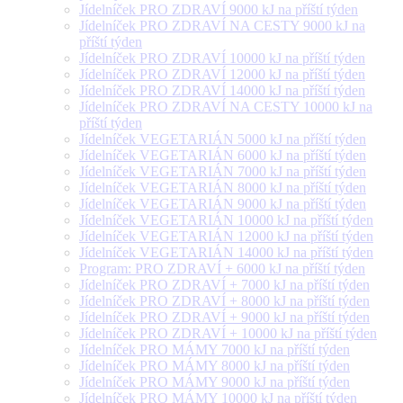
Jídelníček PRO ZDRAVÍ 9000 kJ na příští týden
Jídelníček PRO ZDRAVÍ NA CESTY 9000 kJ na
příští týden
Jídelníček PRO ZDRAVÍ 10000 kJ na příští týden
Jídelníček PRO ZDRAVÍ 12000 kJ na příští týden
Jídelníček PRO ZDRAVÍ 14000 kJ na příští týden
Jídelníček PRO ZDRAVÍ NA CESTY 10000 kJ na
příští týden
Jídelníček VEGETARIÁN 5000 kJ na příští týden
Jídelníček VEGETARIÁN 6000 kJ na příští týden
Jídelníček VEGETARIÁN 7000 kJ na příští týden
Jídelníček VEGETARIÁN 8000 kJ na příští týden
Jídelníček VEGETARIÁN 9000 kJ na příští týden
Jídelníček VEGETARIÁN 10000 kJ na příští týden
Jídelníček VEGETARIÁN 12000 kJ na příští týden
Jídelníček VEGETARIÁN 14000 kJ na příští týden
Program: PRO ZDRAVÍ + 6000 kJ na příští týden
Jídelníček PRO ZDRAVÍ + 7000 kJ na příští týden
Jídelníček PRO ZDRAVÍ + 8000 kJ na příští týden
Jídelníček PRO ZDRAVÍ + 9000 kJ na příští týden
Jídelníček PRO ZDRAVÍ + 10000 kJ na příští týden
Jídelníček PRO MÁMY 7000 kJ na příští týden
Jídelníček PRO MÁMY 8000 kJ na příští týden
Jídelníček PRO MÁMY 9000 kJ na příští týden
Jídelníček PRO MÁMY 10000 kJ na příští týden