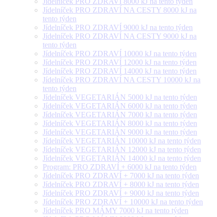
Jídelníček PRO ZDRAVÍ 8000 kJ na tento týden
Jídelníček PRO ZDRAVÍ NA CESTY 8000 kJ na
tento týden
Jídelníček PRO ZDRAVÍ 9000 kJ na tento týden
Jídelníček PRO ZDRAVÍ NA CESTY 9000 kJ na
tento týden
Jídelníček PRO ZDRAVÍ 10000 kJ na tento týden
Jídelníček PRO ZDRAVÍ 12000 kJ na tento týden
Jídelníček PRO ZDRAVÍ 14000 kJ na tento týden
Jídelníček PRO ZDRAVÍ NA CESTY 10000 kJ na
tento týden
Jídelníček VEGETARIÁN 5000 kJ na tento týden
Jídelníček VEGETARIÁN 6000 kJ na tento týden
Jídelníček VEGETARIÁN 7000 kJ na tento týden
Jídelníček VEGETARIÁN 8000 kJ na tento týden
Jídelníček VEGETARIÁN 9000 kJ na tento týden
Jídelníček VEGETARIÁN 10000 kJ na tento týden
Jídelníček VEGETARIÁN 12000 kJ na tento týden
Jídelníček VEGETARIÁN 14000 kJ na tento týden
Program: PRO ZDRAVÍ + 6000 kJ na tento týden
Jídelníček PRO ZDRAVÍ + 7000 kJ na tento týden
Jídelníček PRO ZDRAVÍ + 8000 kJ na tento týden
Jídelníček PRO ZDRAVÍ + 9000 kJ na tento týden
Jídelníček PRO ZDRAVÍ + 10000 kJ na tento týden
Jídelníček PRO MÁMY 7000 kJ na tento týden