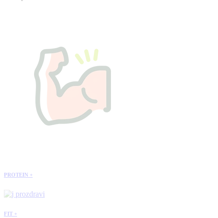
PROTEIN +
FIT +