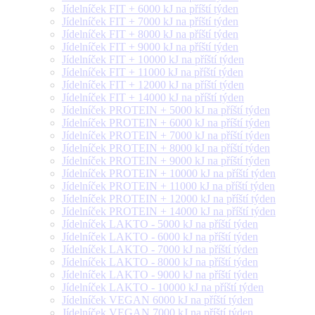
Jídelníček FIT + 6000 kJ na příští týden
Jídelníček FIT + 7000 kJ na příští týden
Jídelníček FIT + 8000 kJ na příští týden
Jídelníček FIT + 9000 kJ na příští týden
Jídelníček FIT + 10000 kJ na příští týden
Jídelníček FIT + 11000 kJ na příští týden
Jídelníček FIT + 12000 kJ na příští týden
Jídelníček FIT + 14000 kJ na příští týden
Jídelníček PROTEIN + 5000 kJ na příští týden
Jídelníček PROTEIN + 6000 kJ na příští týden
Jídelníček PROTEIN + 7000 kJ na příští týden
Jídelníček PROTEIN + 8000 kJ na příští týden
Jídelníček PROTEIN + 9000 kJ na příští týden
Jídelníček PROTEIN + 10000 kJ na příští týden
Jídelníček PROTEIN + 11000 kJ na příští týden
Jídelníček PROTEIN + 12000 kJ na příští týden
Jídelníček PROTEIN + 14000 kJ na příští týden
Jídelníček LAKTO - 5000 kJ na příští týden
Jídelníček LAKTO - 6000 kJ na příští týden
Jídelníček LAKTO - 7000 kJ na příští týden
Jídelníček LAKTO - 8000 kJ na příští týden
Jídelníček LAKTO - 9000 kJ na příští týden
Jídelníček LAKTO - 10000 kJ na příští týden
Jídelníček VEGAN 6000 kJ na příští týden
Jídelníček VEGAN 7000 kJ na příští týden