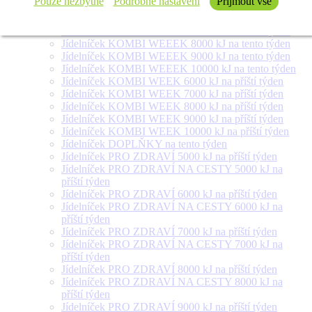
Pouze nezbytné
Podrobné nastavení
Přijmout vše
Jídelníček SALÁT + na tento týden
Jídelníček KOMBI WEEEK 6000 kJ na tento týden
Jídelníček KOMBI WEEEK 7000 kJ na tento týden
Jídelníček KOMBI WEEEK 8000 kJ na tento týden
Jídelníček KOMBI WEEEK 9000 kJ na tento týden
Jídelníček KOMBI WEEEK 10000 kJ na tento týden
Jídelníček KOMBI WEEK 6000 kJ na příští týden
Jídelníček KOMBI WEEK 7000 kJ na příští týden
Jídelníček KOMBI WEEK 8000 kJ na příští týden
Jídelníček KOMBI WEEK 9000 kJ na příští týden
Jídelníček KOMBI WEEK 10000 kJ na příští týden
Jídelníček DOPLŇKY na tento týden
Jídelníček PRO ZDRAVÍ 5000 kJ na příští týden
Jídelníček PRO ZDRAVÍ NA CESTY 5000 kJ na
příští týden
Jídelníček PRO ZDRAVÍ 6000 kJ na příští týden
Jídelníček PRO ZDRAVÍ NA CESTY 6000 kJ na
příští týden
Jídelníček PRO ZDRAVÍ 7000 kJ na příští týden
Jídelníček PRO ZDRAVÍ NA CESTY 7000 kJ na
příští týden
Jídelníček PRO ZDRAVÍ 8000 kJ na příští týden
Jídelníček PRO ZDRAVÍ NA CESTY 8000 kJ na
příští týden
Jídelníček PRO ZDRAVÍ 9000 kJ na příští týden