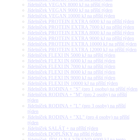
Jídelníček VEGAN 8000 kJ na příští týden
Jídelníček VEGAN 9000 kJ na příští týden
Jídelníček VEGAN 10000 kJ na příští týden
Jídelníček PROTEIN EXTRA 6000 kJ na příští týden
Jídelníček PROTEIN EXTRA 7000 kJ na příští týden
Jídelníček PROTEIN EXTRA 8000 kJ na příští týden
Jídelníček PROTEIN EXTRA 9000 kJ na příští týden
Jídelníček PROTEIN EXTRA 10000 kJ na příští týden
Jídelníček PROTEIN EXTRA 12000 kJ na příští týden
Jídelníček FLEXI IN 5000 kJ na příští týden
Jídelníček FLEXI IN 6000 kJ na příští týden
Jídelníček FLEXI IN 7000 kJ na příští týden
Jídelníček FLEXI IN 8000 kJ na příští týden
Jídelníček FLEXI IN 9000 kJ na příští týden
Jídelníček FLEXI IN 10000 kJ na příští týden
Jídelníček RODINA + "S" (pro 1 osobu) na příští týden
Jídelníček RODINA + "M" (pro 2 osoby) na příští
týden
Jídelníček RODINA + "L" (pro 3 osoby) na příští
týden
Jídelníček RODINA + "XL" (pro 4 osoby) na příští
týden
Jídelníček SALÁT + na příští týden
Jídelníček DOPLŇKY na příští týden
Jídelníček JÍDLO NA VÍKEND 6000 kJ na tento