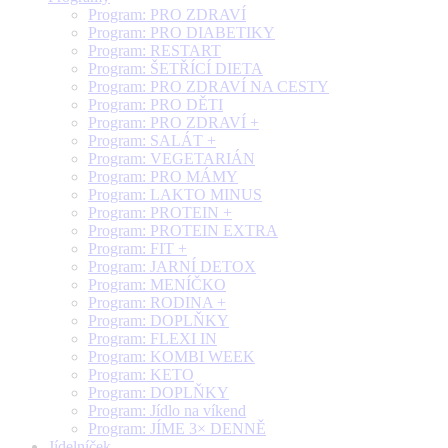
Program: PRO ZDRAVÍ
Program: PRO DIABETIKY
Program: RESTART
Program: ŠETŘÍCÍ DIETA
Program: PRO ZDRAVÍ NA CESTY
Program: PRO DĚTI
Program: PRO ZDRAVÍ +
Program: SALÁT +
Program: VEGETARIÁN
Program: PRO MÁMY
Program: LAKTO MINUS
Program: PROTEIN +
Program: PROTEIN EXTRA
Program: FIT +
Program: JARNÍ DETOX
Program: MENÍČKO
Program: RODINA +
Program: DOPLŇKY
Program: FLEXI IN
Program: KOMBI WEEK
Program: KETO
Program: DOPLŇKY
Program: Jídlo na víkend
Program: JÍME 3× DENNĚ
Jídelníček