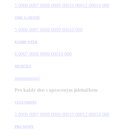
5 000
6 000
7 000
8 000
9 000
10 000
12 000
14 000
JÍME 3x DENNĚ
5 000
6 000
7 000
8 000
9 000
10 000
KOMBI WEEK
6 000
7 000
8 000
9 000
10 000
MENÍČKO
menu
menuxl
Pro každý den s upraveným jídelníčkem
VEGETARIÁN
5 000
6 000
7 000
8 000
9 000
10 000
12 000
14 000
PRO MÁMY