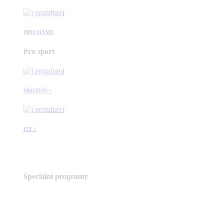
PRO MÁMY
Pro sport
PROTEIN +
FIT +
Speciální programy