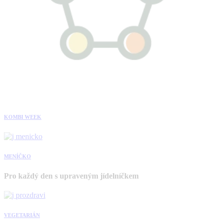
KOMBI WEEK
MENÍČKO
Pro každý den s upraveným jídelníčkem
VEGETARIÁN