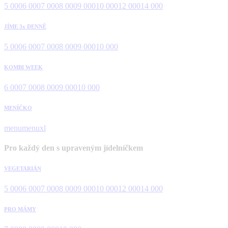
5 000
6 000
7 000
8 000
9 000
10 000
12 000
14 000
JÍME 3x DENNĚ
5 000
6 000
7 000
8 000
9 000
10 000
KOMBI WEEK
6 000
7 000
8 000
9 000
10 000
MENÍČKO
menu
menuxl
Pro každý den s upraveným jídelníčkem
VEGETARIÁN
5 000
6 000
7 000
8 000
9 000
10 000
12 000
14 000
PRO MÁMY