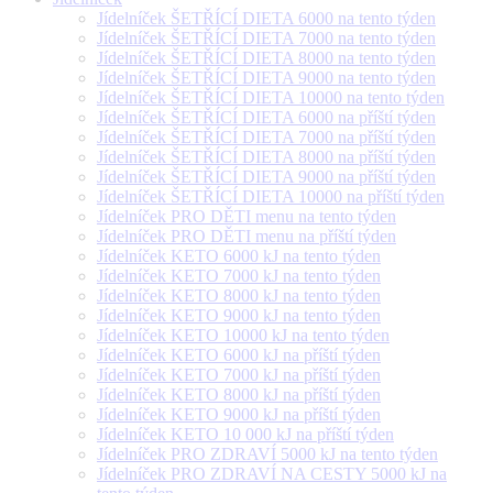
Jídelníček ŠETŘÍCÍ DIETA 6000 na tento týden
Jídelníček ŠETŘÍCÍ DIETA 7000 na tento týden
Jídelníček ŠETŘÍCÍ DIETA 8000 na tento týden
Jídelníček ŠETŘÍCÍ DIETA 9000 na tento týden
Jídelníček ŠETŘÍCÍ DIETA 10000 na tento týden
Jídelníček ŠETŘÍCÍ DIETA 6000 na příští týden
Jídelníček ŠETŘÍCÍ DIETA 7000 na příští týden
Jídelníček ŠETŘÍCÍ DIETA 8000 na příští týden
Jídelníček ŠETŘÍCÍ DIETA 9000 na příští týden
Jídelníček ŠETŘÍCÍ DIETA 10000 na příští týden
Jídelníček PRO DĚTI menu na tento týden
Jídelníček PRO DĚTI menu na příští týden
Jídelníček KETO 6000 kJ na tento týden
Jídelníček KETO 7000 kJ na tento týden
Jídelníček KETO 8000 kJ na tento týden
Jídelníček KETO 9000 kJ na tento týden
Jídelníček KETO 10000 kJ na tento týden
Jídelníček KETO 6000 kJ na příští týden
Jídelníček KETO 7000 kJ na příští týden
Jídelníček KETO 8000 kJ na příští týden
Jídelníček KETO 9000 kJ na příští týden
Jídelníček KETO 10 000 kJ na příští týden
Jídelníček PRO ZDRAVÍ 5000 kJ na tento týden
Jídelníček PRO ZDRAVÍ NA CESTY 5000 kJ na