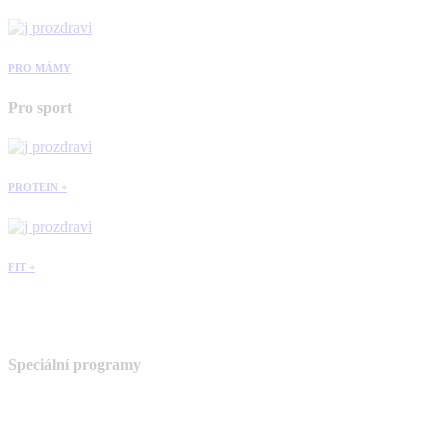
PRO MÁMY
Pro sport
PROTEIN +
FIT +
Speciální programy