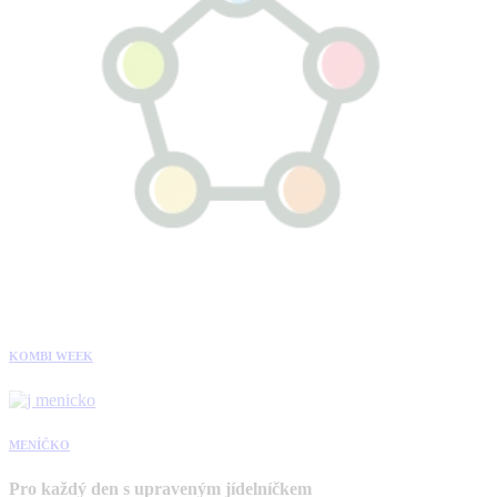
KOMBI WEEK
MENÍČKO
Pro každý den s upraveným jídelníčkem