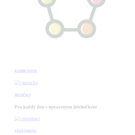
KOMBI WEEK
MENÍČKO
Pro každý den s upraveným jídelníčkem
VEGETARIÁN