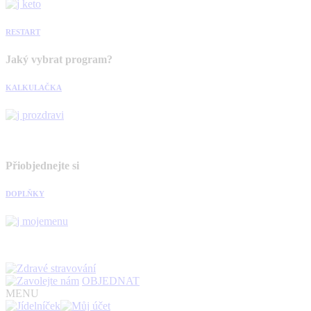
RESTART
Jaký vybrat program?
KALKULAČKA
Přiobjednejte si
DOPLŇKY
OBJEDNAT
MENU