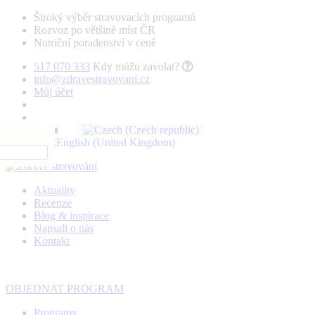
Široký výběr stravovacích programů
Rozvoz po většině míst ČR
Nutriční poradenství v ceně
517 070 333
Kdy můžu zavolat?
info@zdravestravovani.cz
Můj účet
Aktuality
Recenze
Blog & inspirace
Napsali o nás
Kontakt
OBJEDNAT PROGRAM
Programy