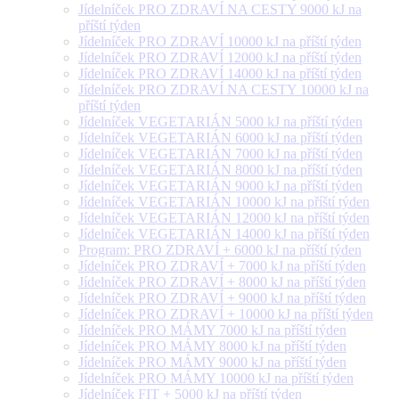
Jídelníček PRO ZDRAVÍ NA CESTY 9000 kJ na
příští týden
Jídelníček PRO ZDRAVÍ 10000 kJ na příští týden
Jídelníček PRO ZDRAVÍ 12000 kJ na příští týden
Jídelníček PRO ZDRAVÍ 14000 kJ na příští týden
Jídelníček PRO ZDRAVÍ NA CESTY 10000 kJ na
příští týden
Jídelníček VEGETARIÁN 5000 kJ na příští týden
Jídelníček VEGETARIÁN 6000 kJ na příští týden
Jídelníček VEGETARIÁN 7000 kJ na příští týden
Jídelníček VEGETARIÁN 8000 kJ na příští týden
Jídelníček VEGETARIÁN 9000 kJ na příští týden
Jídelníček VEGETARIÁN 10000 kJ na příští týden
Jídelníček VEGETARIÁN 12000 kJ na příští týden
Jídelníček VEGETARIÁN 14000 kJ na příští týden
Program: PRO ZDRAVÍ + 6000 kJ na příští týden
Jídelníček PRO ZDRAVÍ + 7000 kJ na příští týden
Jídelníček PRO ZDRAVÍ + 8000 kJ na příští týden
Jídelníček PRO ZDRAVÍ + 9000 kJ na příští týden
Jídelníček PRO ZDRAVÍ + 10000 kJ na příští týden
Jídelníček PRO MÁMY 7000 kJ na příští týden
Jídelníček PRO MÁMY 8000 kJ na příští týden
Jídelníček PRO MÁMY 9000 kJ na příští týden
Jídelníček PRO MÁMY 10000 kJ na příští týden
Jídelníček FIT + 5000 kJ na příští týden