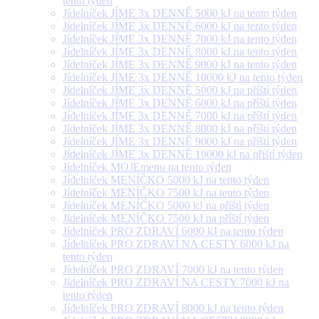
tento týden
Jídelníček JÍME 3x DENNĚ 5000 kJ na tento týden
Jídelníček JÍME 3x DENNĚ 6000 kJ na tento týden
Jídelníček JÍME 3x DENNĚ 7000 kJ na tento týden
Jídelníček JÍME 3x DENNĚ 8000 kJ na tento týden
Jídelníček JÍME 3x DENNĚ 9000 kJ na tento týden
Jídelníček JÍME 3x DENNĚ 10000 kJ na tento týden
Jídelníček JÍME 3x DENNĚ 5000 kJ na příští týden
Jídelníček JÍME 3x DENNĚ 6000 kJ na příští týden
Jídelníček JÍME 3x DENNĚ 7000 kJ na příští týden
Jídelníček JÍME 3x DENNĚ 8000 kJ na příští týden
Jídelníček JÍME 3x DENNĚ 9000 kJ na příští týden
Jídelníček JÍME 3x DENNĚ 10000 kJ na příští týden
Jídelníček MOJEmenu na tento týden
Jídelníček MENÍČKO 5000 kJ na tento týden
Jídelníček MENÍČKO 7500 kJ na tento týden
Jídelníček MENÍČKO 5000 kJ na příští týden
Jídelníček MENÍČKO 7500 kJ na příští týden
Jídelníček PRO ZDRAVÍ 6000 kJ na tento týden
Jídelníček PRO ZDRAVÍ NA CESTY 6000 kJ na
tento týden
Jídelníček PRO ZDRAVÍ 7000 kJ na tento týden
Jídelníček PRO ZDRAVÍ NA CESTY 7000 kJ na
tento týden
Jídelníček PRO ZDRAVÍ 8000 kJ na tento týden