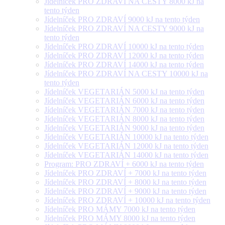
Jídelníček PRO ZDRAVÍ NA CESTY 8000 kJ na
tento týden
Jídelníček PRO ZDRAVÍ 9000 kJ na tento týden
Jídelníček PRO ZDRAVÍ NA CESTY 9000 kJ na
tento týden
Jídelníček PRO ZDRAVÍ 10000 kJ na tento týden
Jídelníček PRO ZDRAVÍ 12000 kJ na tento týden
Jídelníček PRO ZDRAVÍ 14000 kJ na tento týden
Jídelníček PRO ZDRAVÍ NA CESTY 10000 kJ na
tento týden
Jídelníček VEGETARIÁN 5000 kJ na tento týden
Jídelníček VEGETARIÁN 6000 kJ na tento týden
Jídelníček VEGETARIÁN 7000 kJ na tento týden
Jídelníček VEGETARIÁN 8000 kJ na tento týden
Jídelníček VEGETARIÁN 9000 kJ na tento týden
Jídelníček VEGETARIÁN 10000 kJ na tento týden
Jídelníček VEGETARIÁN 12000 kJ na tento týden
Jídelníček VEGETARIÁN 14000 kJ na tento týden
Program: PRO ZDRAVÍ + 6000 kJ na tento týden
Jídelníček PRO ZDRAVÍ + 7000 kJ na tento týden
Jídelníček PRO ZDRAVÍ + 8000 kJ na tento týden
Jídelníček PRO ZDRAVÍ + 9000 kJ na tento týden
Jídelníček PRO ZDRAVÍ + 10000 kJ na tento týden
Jídelníček PRO MÁMY 7000 kJ na tento týden
Jídelníček PRO MÁMY 8000 kJ na tento týden