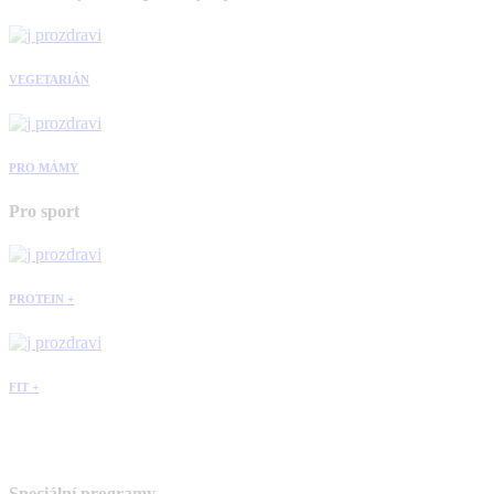
VEGETARIÁN
PRO MÁMY
Pro sport
PROTEIN +
FIT +
Speciální programy