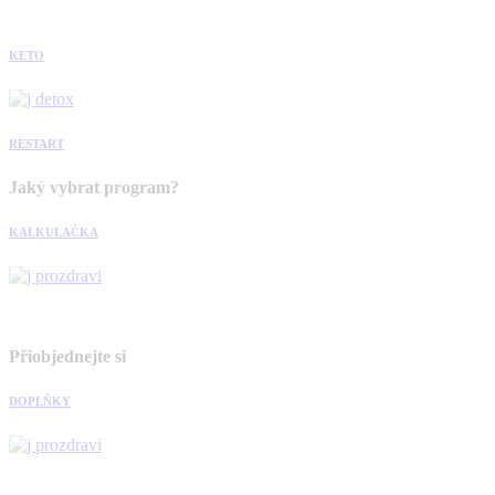
KETO
RESTART
Jaký vybrat program?
KALKULAČKA
Přiobjednejte si
DOPLŇKY