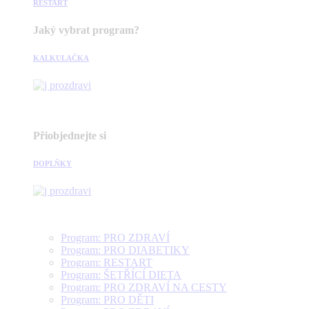
RESTART
Jaký vybrat program?
KALKULAČKA
Přiobjednejte si
DOPLŇKY
Program: PRO ZDRAVÍ
Program: PRO DIABETIKY
Program: RESTART
Program: ŠETŘÍCÍ DIETA
Program: PRO ZDRAVÍ NA CESTY
Program: PRO DĚTI