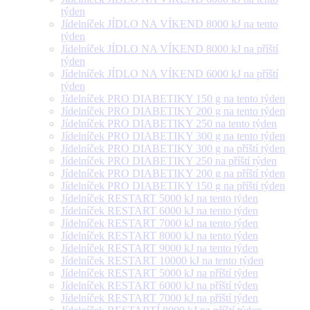
týden
Jídelníček JÍDLO NA VÍKEND 8000 kJ na tento
týden
Jídelníček JÍDLO NA VÍKEND 8000 kJ na příští
týden
Jídelníček JÍDLO NA VÍKEND 6000 kJ na příští
týden
Jídelníček PRO DIABETIKY 150 g na tento týden
Jídelníček PRO DIABETIKY 200 g na tento týden
Jídelníček PRO DIABETIKY 250 na tento týden
Jídelníček PRO DIABETIKY 300 g na tento týden
Jídelníček PRO DIABETIKY 300 g na příští týden
Jídelníček PRO DIABETIKY 250 na příští týden
Jídelníček PRO DIABETIKY 200 g na příští týden
Jídelníček PRO DIABETIKY 150 g na příští týden
Jídelníček RESTART 5000 kJ na tento týden
Jídelníček RESTART 6000 kJ na tento týden
Jídelníček RESTART 7000 kJ na tento týden
Jídelníček RESTART 8000 kJ na tento týden
Jídelníček RESTART 9000 kJ na tento týden
Jídelníček RESTART 10000 kJ na tento týden
Jídelníček RESTART 5000 kJ na příští týden
Jídelníček RESTART 6000 kJ na příští týden
Jídelníček RESTART 7000 kJ na příští týden