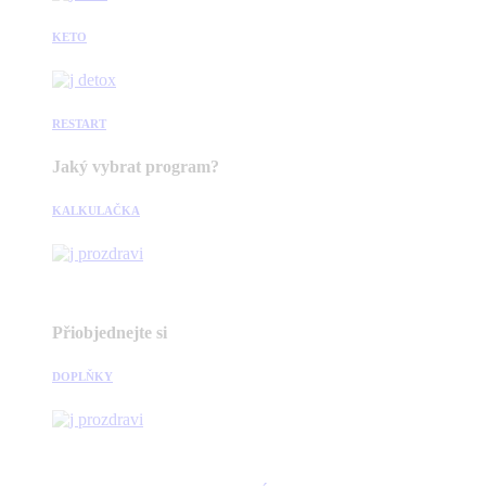
KETO
RESTART
Jaký vybrat program?
KALKULAČKA
Přiobjednejte si
DOPLŇKY