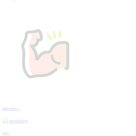
PROTEIN +
FIT +