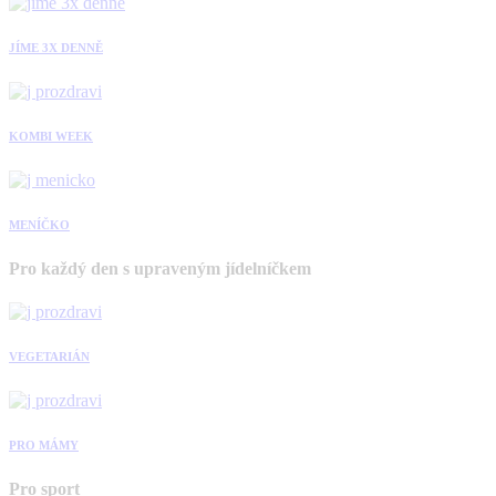
JÍME 3X DENNĚ
KOMBI WEEK
MENÍČKO
Pro každý den s upraveným jídelníčkem
VEGETARIÁN
PRO MÁMY
Pro sport