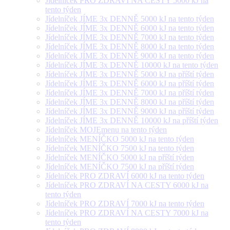
Jídelníček PRO ZDRAVÍ NA CESTY 5000 kJ na
tento týden
Jídelníček JÍME 3x DENNĚ 5000 kJ na tento týden
Jídelníček JÍME 3x DENNĚ 6000 kJ na tento týden
Jídelníček JÍME 3x DENNĚ 7000 kJ na tento týden
Jídelníček JÍME 3x DENNĚ 8000 kJ na tento týden
Jídelníček JÍME 3x DENNĚ 9000 kJ na tento týden
Jídelníček JÍME 3x DENNĚ 10000 kJ na tento týden
Jídelníček JÍME 3x DENNĚ 5000 kJ na příští týden
Jídelníček JÍME 3x DENNĚ 6000 kJ na příští týden
Jídelníček JÍME 3x DENNĚ 7000 kJ na příští týden
Jídelníček JÍME 3x DENNĚ 8000 kJ na příští týden
Jídelníček JÍME 3x DENNĚ 9000 kJ na příští týden
Jídelníček JÍME 3x DENNĚ 10000 kJ na příští týden
Jídelníček MOJEmenu na tento týden
Jídelníček MENÍČKO 5000 kJ na tento týden
Jídelníček MENÍČKO 7500 kJ na tento týden
Jídelníček MENÍČKO 5000 kJ na příští týden
Jídelníček MENÍČKO 7500 kJ na příští týden
Jídelníček PRO ZDRAVÍ 6000 kJ na tento týden
Jídelníček PRO ZDRAVÍ NA CESTY 6000 kJ na
tento týden
Jídelníček PRO ZDRAVÍ 7000 kJ na tento týden
Jídelníček PRO ZDRAVÍ NA CESTY 7000 kJ na
tento týden