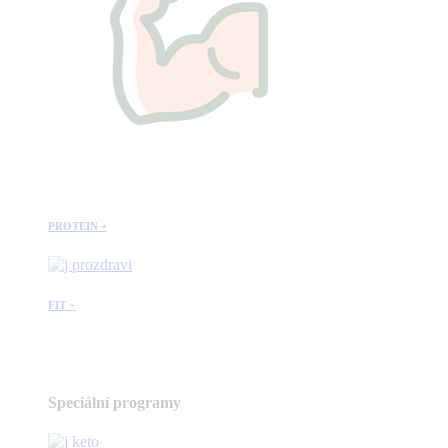
PROTEIN +
FIT +
Speciální programy