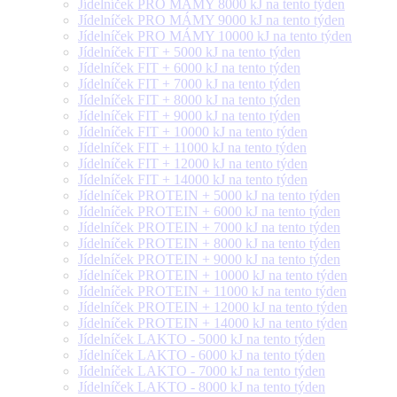
Jídelníček PRO MÁMY 8000 kJ na tento týden
Jídelníček PRO MÁMY 9000 kJ na tento týden
Jídelníček PRO MÁMY 10000 kJ na tento týden
Jídelníček FIT + 5000 kJ na tento týden
Jídelníček FIT + 6000 kJ na tento týden
Jídelníček FIT + 7000 kJ na tento týden
Jídelníček FIT + 8000 kJ na tento týden
Jídelníček FIT + 9000 kJ na tento týden
Jídelníček FIT + 10000 kJ na tento týden
Jídelníček FIT + 11000 kJ na tento týden
Jídelníček FIT + 12000 kJ na tento týden
Jídelníček FIT + 14000 kJ na tento týden
Jídelníček PROTEIN + 5000 kJ na tento týden
Jídelníček PROTEIN + 6000 kJ na tento týden
Jídelníček PROTEIN + 7000 kJ na tento týden
Jídelníček PROTEIN + 8000 kJ na tento týden
Jídelníček PROTEIN + 9000 kJ na tento týden
Jídelníček PROTEIN + 10000 kJ na tento týden
Jídelníček PROTEIN + 11000 kJ na tento týden
Jídelníček PROTEIN + 12000 kJ na tento týden
Jídelníček PROTEIN + 14000 kJ na tento týden
Jídelníček LAKTO - 5000 kJ na tento týden
Jídelníček LAKTO - 6000 kJ na tento týden
Jídelníček LAKTO - 7000 kJ na tento týden
Jídelníček LAKTO - 8000 kJ na tento týden