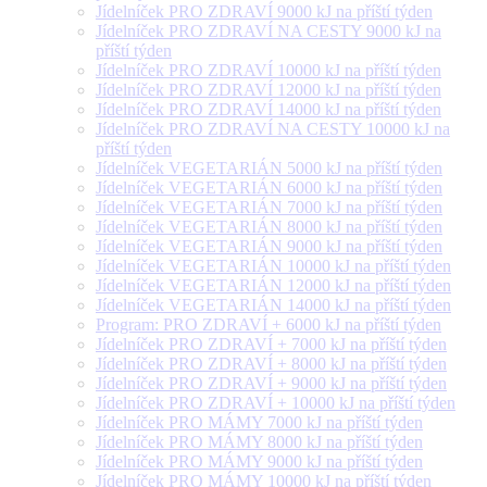
Jídelníček PRO ZDRAVÍ 9000 kJ na příští týden
Jídelníček PRO ZDRAVÍ NA CESTY 9000 kJ na
příští týden
Jídelníček PRO ZDRAVÍ 10000 kJ na příští týden
Jídelníček PRO ZDRAVÍ 12000 kJ na příští týden
Jídelníček PRO ZDRAVÍ 14000 kJ na příští týden
Jídelníček PRO ZDRAVÍ NA CESTY 10000 kJ na
příští týden
Jídelníček VEGETARIÁN 5000 kJ na příští týden
Jídelníček VEGETARIÁN 6000 kJ na příští týden
Jídelníček VEGETARIÁN 7000 kJ na příští týden
Jídelníček VEGETARIÁN 8000 kJ na příští týden
Jídelníček VEGETARIÁN 9000 kJ na příští týden
Jídelníček VEGETARIÁN 10000 kJ na příští týden
Jídelníček VEGETARIÁN 12000 kJ na příští týden
Jídelníček VEGETARIÁN 14000 kJ na příští týden
Program: PRO ZDRAVÍ + 6000 kJ na příští týden
Jídelníček PRO ZDRAVÍ + 7000 kJ na příští týden
Jídelníček PRO ZDRAVÍ + 8000 kJ na příští týden
Jídelníček PRO ZDRAVÍ + 9000 kJ na příští týden
Jídelníček PRO ZDRAVÍ + 10000 kJ na příští týden
Jídelníček PRO MÁMY 7000 kJ na příští týden
Jídelníček PRO MÁMY 8000 kJ na příští týden
Jídelníček PRO MÁMY 9000 kJ na příští týden
Jídelníček PRO MÁMY 10000 kJ na příští týden