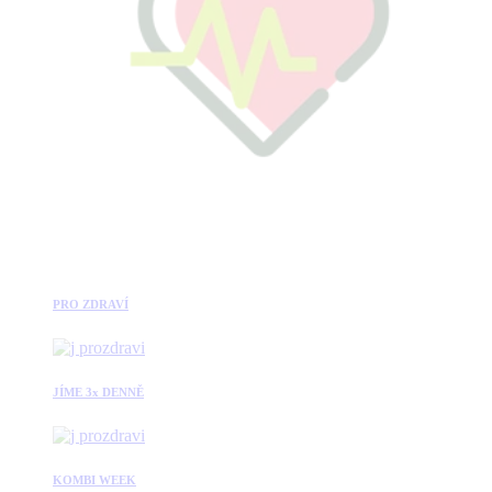
PRO ZDRAVÍ
JÍME 3x DENNĚ
KOMBI WEEK