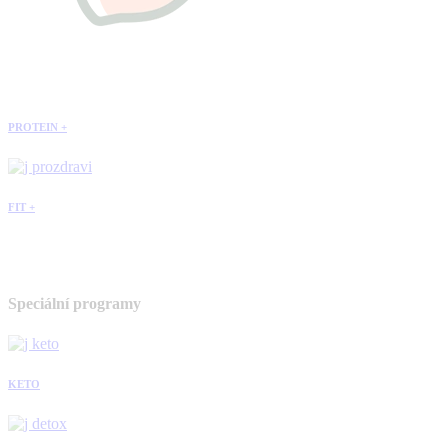
PROTEIN +
FIT +
Speciální programy
KETO