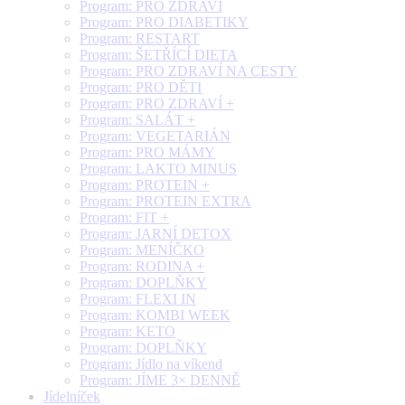
Program: PRO ZDRAVÍ
Program: PRO DIABETIKY
Program: RESTART
Program: ŠETŘÍCÍ DIETA
Program: PRO ZDRAVÍ NA CESTY
Program: PRO DĚTI
Program: PRO ZDRAVÍ +
Program: SALÁT +
Program: VEGETARIÁN
Program: PRO MÁMY
Program: LAKTO MINUS
Program: PROTEIN +
Program: PROTEIN EXTRA
Program: FIT +
Program: JARNÍ DETOX
Program: MENÍČKO
Program: RODINA +
Program: DOPLŇKY
Program: FLEXI IN
Program: KOMBI WEEK
Program: KETO
Program: DOPLŇKY
Program: Jídlo na víkend
Program: JÍME 3× DENNĚ
Jídelníček