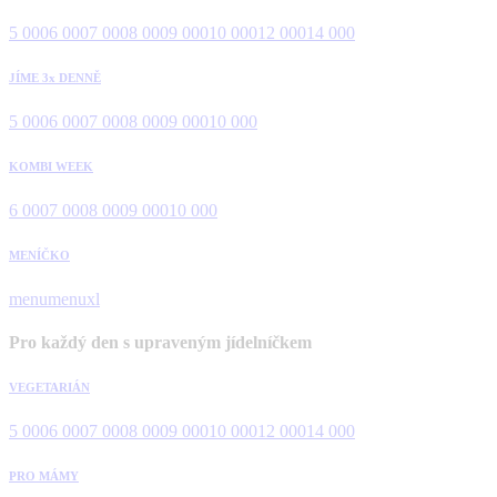
5 000
6 000
7 000
8 000
9 000
10 000
12 000
14 000
JÍME 3x DENNĚ
5 000
6 000
7 000
8 000
9 000
10 000
KOMBI WEEK
6 000
7 000
8 000
9 000
10 000
MENÍČKO
menu
menuxl
Pro každý den s upraveným jídelníčkem
VEGETARIÁN
5 000
6 000
7 000
8 000
9 000
10 000
12 000
14 000
PRO MÁMY