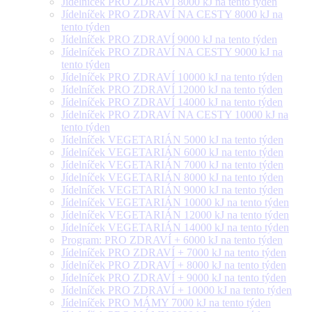
Jídelníček PRO ZDRAVÍ 8000 kJ na tento týden
Jídelníček PRO ZDRAVÍ NA CESTY 8000 kJ na
tento týden
Jídelníček PRO ZDRAVÍ 9000 kJ na tento týden
Jídelníček PRO ZDRAVÍ NA CESTY 9000 kJ na
tento týden
Jídelníček PRO ZDRAVÍ 10000 kJ na tento týden
Jídelníček PRO ZDRAVÍ 12000 kJ na tento týden
Jídelníček PRO ZDRAVÍ 14000 kJ na tento týden
Jídelníček PRO ZDRAVÍ NA CESTY 10000 kJ na
tento týden
Jídelníček VEGETARIÁN 5000 kJ na tento týden
Jídelníček VEGETARIÁN 6000 kJ na tento týden
Jídelníček VEGETARIÁN 7000 kJ na tento týden
Jídelníček VEGETARIÁN 8000 kJ na tento týden
Jídelníček VEGETARIÁN 9000 kJ na tento týden
Jídelníček VEGETARIÁN 10000 kJ na tento týden
Jídelníček VEGETARIÁN 12000 kJ na tento týden
Jídelníček VEGETARIÁN 14000 kJ na tento týden
Program: PRO ZDRAVÍ + 6000 kJ na tento týden
Jídelníček PRO ZDRAVÍ + 7000 kJ na tento týden
Jídelníček PRO ZDRAVÍ + 8000 kJ na tento týden
Jídelníček PRO ZDRAVÍ + 9000 kJ na tento týden
Jídelníček PRO ZDRAVÍ + 10000 kJ na tento týden
Jídelníček PRO MÁMY 7000 kJ na tento týden