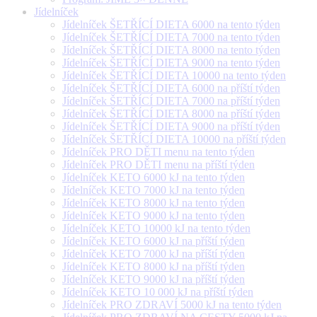
Jídelníček
Jídelníček ŠETŘÍCÍ DIETA 6000 na tento týden
Jídelníček ŠETŘÍCÍ DIETA 7000 na tento týden
Jídelníček ŠETŘÍCÍ DIETA 8000 na tento týden
Jídelníček ŠETŘÍCÍ DIETA 9000 na tento týden
Jídelníček ŠETŘÍCÍ DIETA 10000 na tento týden
Jídelníček ŠETŘÍCÍ DIETA 6000 na příští týden
Jídelníček ŠETŘÍCÍ DIETA 7000 na příští týden
Jídelníček ŠETŘÍCÍ DIETA 8000 na příští týden
Jídelníček ŠETŘÍCÍ DIETA 9000 na příští týden
Jídelníček ŠETŘÍCÍ DIETA 10000 na příští týden
Jídelníček PRO DĚTI menu na tento týden
Jídelníček PRO DĚTI menu na příští týden
Jídelníček KETO 6000 kJ na tento týden
Jídelníček KETO 7000 kJ na tento týden
Jídelníček KETO 8000 kJ na tento týden
Jídelníček KETO 9000 kJ na tento týden
Jídelníček KETO 10000 kJ na tento týden
Jídelníček KETO 6000 kJ na příští týden
Jídelníček KETO 7000 kJ na příští týden
Jídelníček KETO 8000 kJ na příští týden
Jídelníček KETO 9000 kJ na příští týden
Jídelníček KETO 10 000 kJ na příští týden
Jídelníček PRO ZDRAVÍ 5000 kJ na tento týden