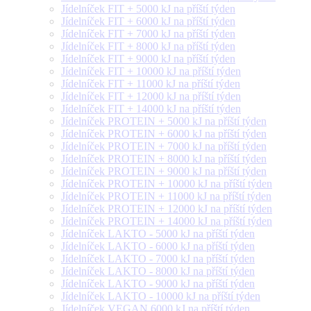
Jídelníček FIT + 5000 kJ na příští týden
Jídelníček FIT + 6000 kJ na příští týden
Jídelníček FIT + 7000 kJ na příští týden
Jídelníček FIT + 8000 kJ na příští týden
Jídelníček FIT + 9000 kJ na příští týden
Jídelníček FIT + 10000 kJ na příští týden
Jídelníček FIT + 11000 kJ na příští týden
Jídelníček FIT + 12000 kJ na příští týden
Jídelníček FIT + 14000 kJ na příští týden
Jídelníček PROTEIN + 5000 kJ na příští týden
Jídelníček PROTEIN + 6000 kJ na příští týden
Jídelníček PROTEIN + 7000 kJ na příští týden
Jídelníček PROTEIN + 8000 kJ na příští týden
Jídelníček PROTEIN + 9000 kJ na příští týden
Jídelníček PROTEIN + 10000 kJ na příští týden
Jídelníček PROTEIN + 11000 kJ na příští týden
Jídelníček PROTEIN + 12000 kJ na příští týden
Jídelníček PROTEIN + 14000 kJ na příští týden
Jídelníček LAKTO - 5000 kJ na příští týden
Jídelníček LAKTO - 6000 kJ na příští týden
Jídelníček LAKTO - 7000 kJ na příští týden
Jídelníček LAKTO - 8000 kJ na příští týden
Jídelníček LAKTO - 9000 kJ na příští týden
Jídelníček LAKTO - 10000 kJ na příští týden
Jídelníček VEGAN 6000 kJ na příští týden