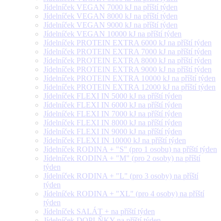
Jídelníček VEGAN 7000 kJ na příští týden
Jídelníček VEGAN 8000 kJ na příští týden
Jídelníček VEGAN 9000 kJ na příští týden
Jídelníček VEGAN 10000 kJ na příští týden
Jídelníček PROTEIN EXTRA 6000 kJ na příští týden
Jídelníček PROTEIN EXTRA 7000 kJ na příští týden
Jídelníček PROTEIN EXTRA 8000 kJ na příští týden
Jídelníček PROTEIN EXTRA 9000 kJ na příští týden
Jídelníček PROTEIN EXTRA 10000 kJ na příští týden
Jídelníček PROTEIN EXTRA 12000 kJ na příští týden
Jídelníček FLEXI IN 5000 kJ na příští týden
Jídelníček FLEXI IN 6000 kJ na příští týden
Jídelníček FLEXI IN 7000 kJ na příští týden
Jídelníček FLEXI IN 8000 kJ na příští týden
Jídelníček FLEXI IN 9000 kJ na příští týden
Jídelníček FLEXI IN 10000 kJ na příští týden
Jídelníček RODINA + "S" (pro 1 osobu) na příští týden
Jídelníček RODINA + "M" (pro 2 osoby) na příští
týden
Jídelníček RODINA + "L" (pro 3 osoby) na příští
týden
Jídelníček RODINA + "XL" (pro 4 osoby) na příští
týden
Jídelníček SALÁT + na příští týden
Jídelníček DOPLŇKY na příští týden