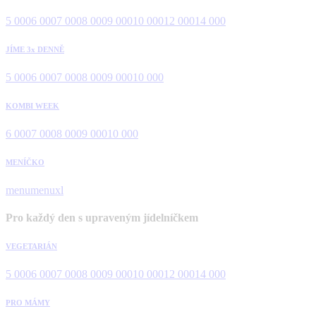
5 000
6 000
7 000
8 000
9 000
10 000
12 000
14 000
JÍME 3x DENNĚ
5 000
6 000
7 000
8 000
9 000
10 000
KOMBI WEEK
6 000
7 000
8 000
9 000
10 000
MENÍČKO
menu
menuxl
Pro každý den s upraveným jídelníčkem
VEGETARIÁN
5 000
6 000
7 000
8 000
9 000
10 000
12 000
14 000
PRO MÁMY