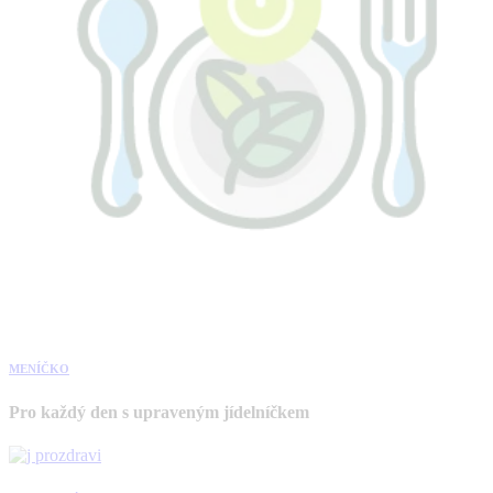
MENÍČKO
Pro každý den s upraveným jídelníčkem