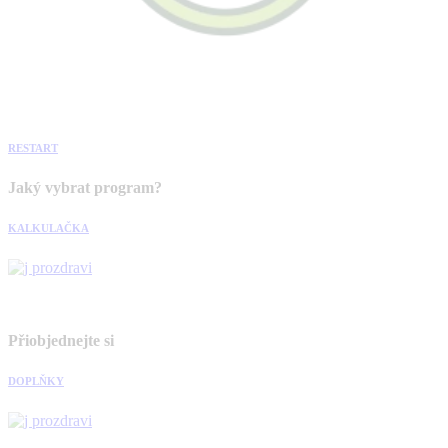
RESTART
Jaký vybrat program?
KALKULAČKA
Přiobjednejte si
DOPLŇKY