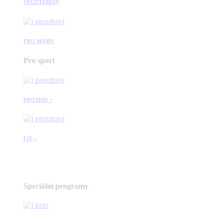
VEGETARIÁN
PRO MÁMY
Pro sport
PROTEIN +
FIT +
Speciální programy