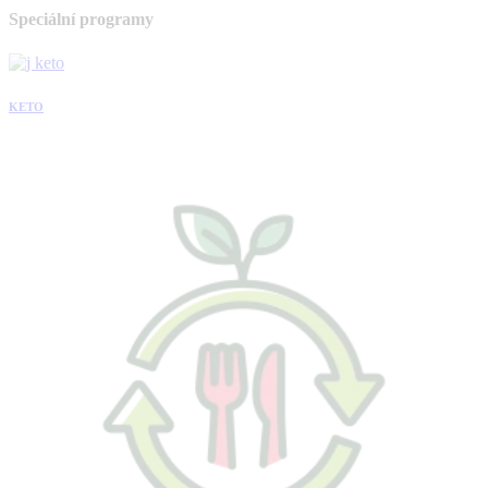
Speciální programy
KETO