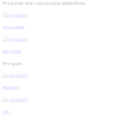
Pro každý den s upraveným jídelníčkem
VEGETARIÁN
PRO MÁMY
Pro sport
PROTEIN +
FIT +