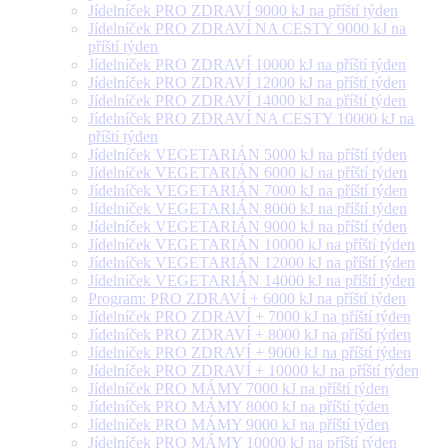
Jídelníček PRO ZDRAVÍ 9000 kJ na příští týden
Jídelníček PRO ZDRAVÍ NA CESTY 9000 kJ na
příští týden
Jídelníček PRO ZDRAVÍ 10000 kJ na příští týden
Jídelníček PRO ZDRAVÍ 12000 kJ na příští týden
Jídelníček PRO ZDRAVÍ 14000 kJ na příští týden
Jídelníček PRO ZDRAVÍ NA CESTY 10000 kJ na
příští týden
Jídelníček VEGETARIÁN 5000 kJ na příští týden
Jídelníček VEGETARIÁN 6000 kJ na příští týden
Jídelníček VEGETARIÁN 7000 kJ na příští týden
Jídelníček VEGETARIÁN 8000 kJ na příští týden
Jídelníček VEGETARIÁN 9000 kJ na příští týden
Jídelníček VEGETARIÁN 10000 kJ na příští týden
Jídelníček VEGETARIÁN 12000 kJ na příští týden
Jídelníček VEGETARIÁN 14000 kJ na příští týden
Program: PRO ZDRAVÍ + 6000 kJ na příští týden
Jídelníček PRO ZDRAVÍ + 7000 kJ na příští týden
Jídelníček PRO ZDRAVÍ + 8000 kJ na příští týden
Jídelníček PRO ZDRAVÍ + 9000 kJ na příští týden
Jídelníček PRO ZDRAVÍ + 10000 kJ na příští týden
Jídelníček PRO MÁMY 7000 kJ na příští týden
Jídelníček PRO MÁMY 8000 kJ na příští týden
Jídelníček PRO MÁMY 9000 kJ na příští týden
Jídelníček PRO MÁMY 10000 kJ na příští týden