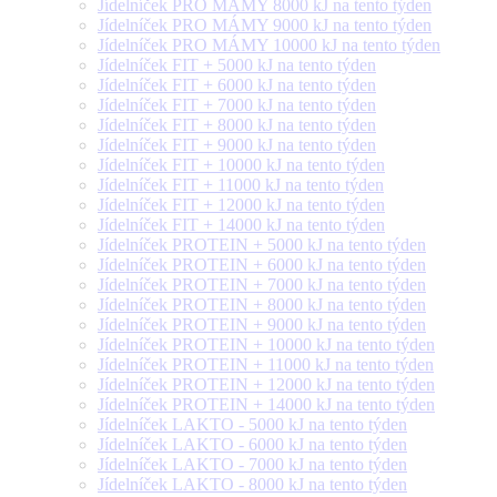
Jídelníček PRO MÁMY 8000 kJ na tento týden
Jídelníček PRO MÁMY 9000 kJ na tento týden
Jídelníček PRO MÁMY 10000 kJ na tento týden
Jídelníček FIT + 5000 kJ na tento týden
Jídelníček FIT + 6000 kJ na tento týden
Jídelníček FIT + 7000 kJ na tento týden
Jídelníček FIT + 8000 kJ na tento týden
Jídelníček FIT + 9000 kJ na tento týden
Jídelníček FIT + 10000 kJ na tento týden
Jídelníček FIT + 11000 kJ na tento týden
Jídelníček FIT + 12000 kJ na tento týden
Jídelníček FIT + 14000 kJ na tento týden
Jídelníček PROTEIN + 5000 kJ na tento týden
Jídelníček PROTEIN + 6000 kJ na tento týden
Jídelníček PROTEIN + 7000 kJ na tento týden
Jídelníček PROTEIN + 8000 kJ na tento týden
Jídelníček PROTEIN + 9000 kJ na tento týden
Jídelníček PROTEIN + 10000 kJ na tento týden
Jídelníček PROTEIN + 11000 kJ na tento týden
Jídelníček PROTEIN + 12000 kJ na tento týden
Jídelníček PROTEIN + 14000 kJ na tento týden
Jídelníček LAKTO - 5000 kJ na tento týden
Jídelníček LAKTO - 6000 kJ na tento týden
Jídelníček LAKTO - 7000 kJ na tento týden
Jídelníček LAKTO - 8000 kJ na tento týden