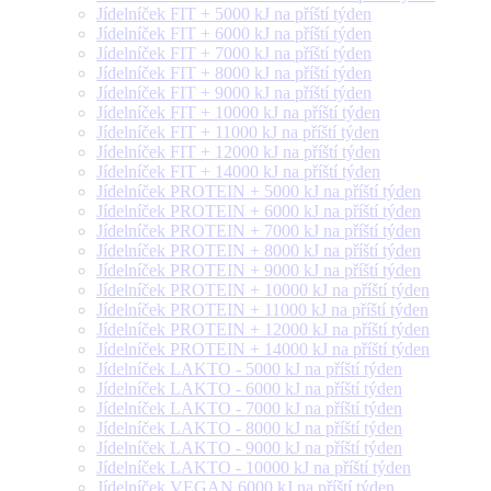
Jídelníček FIT + 5000 kJ na příští týden
Jídelníček FIT + 6000 kJ na příští týden
Jídelníček FIT + 7000 kJ na příští týden
Jídelníček FIT + 8000 kJ na příští týden
Jídelníček FIT + 9000 kJ na příští týden
Jídelníček FIT + 10000 kJ na příští týden
Jídelníček FIT + 11000 kJ na příští týden
Jídelníček FIT + 12000 kJ na příští týden
Jídelníček FIT + 14000 kJ na příští týden
Jídelníček PROTEIN + 5000 kJ na příští týden
Jídelníček PROTEIN + 6000 kJ na příští týden
Jídelníček PROTEIN + 7000 kJ na příští týden
Jídelníček PROTEIN + 8000 kJ na příští týden
Jídelníček PROTEIN + 9000 kJ na příští týden
Jídelníček PROTEIN + 10000 kJ na příští týden
Jídelníček PROTEIN + 11000 kJ na příští týden
Jídelníček PROTEIN + 12000 kJ na příští týden
Jídelníček PROTEIN + 14000 kJ na příští týden
Jídelníček LAKTO - 5000 kJ na příští týden
Jídelníček LAKTO - 6000 kJ na příští týden
Jídelníček LAKTO - 7000 kJ na příští týden
Jídelníček LAKTO - 8000 kJ na příští týden
Jídelníček LAKTO - 9000 kJ na příští týden
Jídelníček LAKTO - 10000 kJ na příští týden
Jídelníček VEGAN 6000 kJ na příští týden