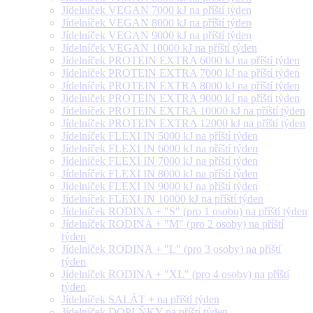
Jídelníček VEGAN 7000 kJ na příští týden
Jídelníček VEGAN 8000 kJ na příští týden
Jídelníček VEGAN 9000 kJ na příští týden
Jídelníček VEGAN 10000 kJ na příští týden
Jídelníček PROTEIN EXTRA 6000 kJ na příští týden
Jídelníček PROTEIN EXTRA 7000 kJ na příští týden
Jídelníček PROTEIN EXTRA 8000 kJ na příští týden
Jídelníček PROTEIN EXTRA 9000 kJ na příští týden
Jídelníček PROTEIN EXTRA 10000 kJ na příští týden
Jídelníček PROTEIN EXTRA 12000 kJ na příští týden
Jídelníček FLEXI IN 5000 kJ na příští týden
Jídelníček FLEXI IN 6000 kJ na příští týden
Jídelníček FLEXI IN 7000 kJ na příští týden
Jídelníček FLEXI IN 8000 kJ na příští týden
Jídelníček FLEXI IN 9000 kJ na příští týden
Jídelníček FLEXI IN 10000 kJ na příští týden
Jídelníček RODINA + "S" (pro 1 osobu) na příští týden
Jídelníček RODINA + "M" (pro 2 osoby) na příští
týden
Jídelníček RODINA + "L" (pro 3 osoby) na příští
týden
Jídelníček RODINA + "XL" (pro 4 osoby) na příští
týden
Jídelníček SALÁT + na příští týden
Jídelníček DOPLŇKY na příští týden