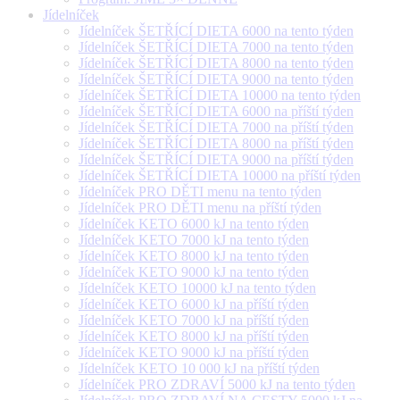
Jídelníček
Jídelníček ŠETŘÍCÍ DIETA 6000 na tento týden
Jídelníček ŠETŘÍCÍ DIETA 7000 na tento týden
Jídelníček ŠETŘÍCÍ DIETA 8000 na tento týden
Jídelníček ŠETŘÍCÍ DIETA 9000 na tento týden
Jídelníček ŠETŘÍCÍ DIETA 10000 na tento týden
Jídelníček ŠETŘÍCÍ DIETA 6000 na příští týden
Jídelníček ŠETŘÍCÍ DIETA 7000 na příští týden
Jídelníček ŠETŘÍCÍ DIETA 8000 na příští týden
Jídelníček ŠETŘÍCÍ DIETA 9000 na příští týden
Jídelníček ŠETŘÍCÍ DIETA 10000 na příští týden
Jídelníček PRO DĚTI menu na tento týden
Jídelníček PRO DĚTI menu na příští týden
Jídelníček KETO 6000 kJ na tento týden
Jídelníček KETO 7000 kJ na tento týden
Jídelníček KETO 8000 kJ na tento týden
Jídelníček KETO 9000 kJ na tento týden
Jídelníček KETO 10000 kJ na tento týden
Jídelníček KETO 6000 kJ na příští týden
Jídelníček KETO 7000 kJ na příští týden
Jídelníček KETO 8000 kJ na příští týden
Jídelníček KETO 9000 kJ na příští týden
Jídelníček KETO 10 000 kJ na příští týden
Jídelníček PRO ZDRAVÍ 5000 kJ na tento týden