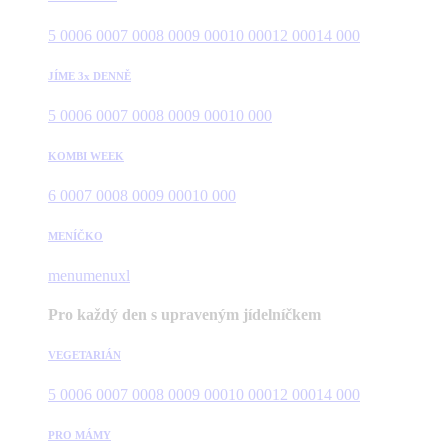
5 000
6 000
7 000
8 000
9 000
10 000
12 000
14 000
JÍME 3x DENNĚ
5 000
6 000
7 000
8 000
9 000
10 000
KOMBI WEEK
6 000
7 000
8 000
9 000
10 000
MENÍČKO
menu
menuxl
Pro každý den s upraveným jídelníčkem
VEGETARIÁN
5 000
6 000
7 000
8 000
9 000
10 000
12 000
14 000
PRO MÁMY