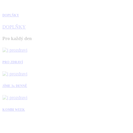
DOPLŇKY
DOPLŇKY
Pro každý den
PRO ZDRAVÍ
JÍME 3x DENNĚ
KOMBI WEEK