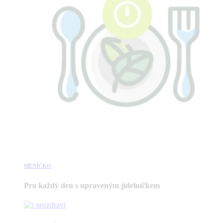
MENÍČKO
Pro každý den s upraveným jídelníčkem