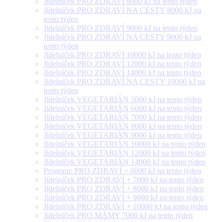
Jídelníček PRO ZDRAVÍ 8000 kJ na tento týden
Jídelníček PRO ZDRAVÍ NA CESTY 8000 kJ na
tento týden
Jídelníček PRO ZDRAVÍ 9000 kJ na tento týden
Jídelníček PRO ZDRAVÍ NA CESTY 9000 kJ na
tento týden
Jídelníček PRO ZDRAVÍ 10000 kJ na tento týden
Jídelníček PRO ZDRAVÍ 12000 kJ na tento týden
Jídelníček PRO ZDRAVÍ 14000 kJ na tento týden
Jídelníček PRO ZDRAVÍ NA CESTY 10000 kJ na
tento týden
Jídelníček VEGETARIÁN 5000 kJ na tento týden
Jídelníček VEGETARIÁN 6000 kJ na tento týden
Jídelníček VEGETARIÁN 7000 kJ na tento týden
Jídelníček VEGETARIÁN 8000 kJ na tento týden
Jídelníček VEGETARIÁN 9000 kJ na tento týden
Jídelníček VEGETARIÁN 10000 kJ na tento týden
Jídelníček VEGETARIÁN 12000 kJ na tento týden
Jídelníček VEGETARIÁN 14000 kJ na tento týden
Program: PRO ZDRAVÍ + 6000 kJ na tento týden
Jídelníček PRO ZDRAVÍ + 7000 kJ na tento týden
Jídelníček PRO ZDRAVÍ + 8000 kJ na tento týden
Jídelníček PRO ZDRAVÍ + 9000 kJ na tento týden
Jídelníček PRO ZDRAVÍ + 10000 kJ na tento týden
Jídelníček PRO MÁMY 7000 kJ na tento týden