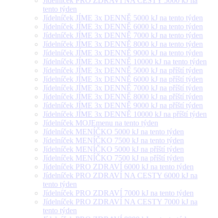
Jídelníček PRO ZDRAVÍ NA CESTY 5000 kJ na
tento týden
Jídelníček JÍME 3x DENNĚ 5000 kJ na tento týden
Jídelníček JÍME 3x DENNĚ 6000 kJ na tento týden
Jídelníček JÍME 3x DENNĚ 7000 kJ na tento týden
Jídelníček JÍME 3x DENNĚ 8000 kJ na tento týden
Jídelníček JÍME 3x DENNĚ 9000 kJ na tento týden
Jídelníček JÍME 3x DENNĚ 10000 kJ na tento týden
Jídelníček JÍME 3x DENNĚ 5000 kJ na příští týden
Jídelníček JÍME 3x DENNĚ 6000 kJ na příští týden
Jídelníček JÍME 3x DENNĚ 7000 kJ na příští týden
Jídelníček JÍME 3x DENNĚ 8000 kJ na příští týden
Jídelníček JÍME 3x DENNĚ 9000 kJ na příští týden
Jídelníček JÍME 3x DENNĚ 10000 kJ na příští týden
Jídelníček MOJEmenu na tento týden
Jídelníček MENÍČKO 5000 kJ na tento týden
Jídelníček MENÍČKO 7500 kJ na tento týden
Jídelníček MENÍČKO 5000 kJ na příští týden
Jídelníček MENÍČKO 7500 kJ na příští týden
Jídelníček PRO ZDRAVÍ 6000 kJ na tento týden
Jídelníček PRO ZDRAVÍ NA CESTY 6000 kJ na
tento týden
Jídelníček PRO ZDRAVÍ 7000 kJ na tento týden
Jídelníček PRO ZDRAVÍ NA CESTY 7000 kJ na
tento týden