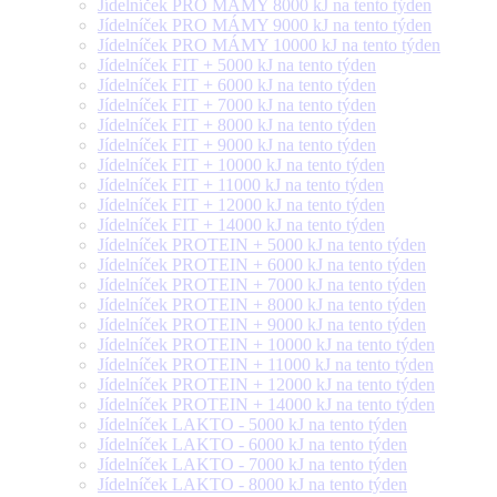
Jídelníček PRO MÁMY 8000 kJ na tento týden
Jídelníček PRO MÁMY 9000 kJ na tento týden
Jídelníček PRO MÁMY 10000 kJ na tento týden
Jídelníček FIT + 5000 kJ na tento týden
Jídelníček FIT + 6000 kJ na tento týden
Jídelníček FIT + 7000 kJ na tento týden
Jídelníček FIT + 8000 kJ na tento týden
Jídelníček FIT + 9000 kJ na tento týden
Jídelníček FIT + 10000 kJ na tento týden
Jídelníček FIT + 11000 kJ na tento týden
Jídelníček FIT + 12000 kJ na tento týden
Jídelníček FIT + 14000 kJ na tento týden
Jídelníček PROTEIN + 5000 kJ na tento týden
Jídelníček PROTEIN + 6000 kJ na tento týden
Jídelníček PROTEIN + 7000 kJ na tento týden
Jídelníček PROTEIN + 8000 kJ na tento týden
Jídelníček PROTEIN + 9000 kJ na tento týden
Jídelníček PROTEIN + 10000 kJ na tento týden
Jídelníček PROTEIN + 11000 kJ na tento týden
Jídelníček PROTEIN + 12000 kJ na tento týden
Jídelníček PROTEIN + 14000 kJ na tento týden
Jídelníček LAKTO - 5000 kJ na tento týden
Jídelníček LAKTO - 6000 kJ na tento týden
Jídelníček LAKTO - 7000 kJ na tento týden
Jídelníček LAKTO - 8000 kJ na tento týden