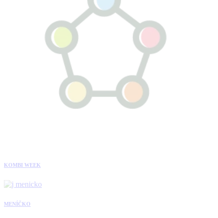
KOMBI WEEK
MENÍČKO