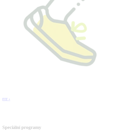
FIT +
Speciální programy