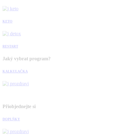
KETO
RESTART
Jaký vybrat program?
KALKULAČKA
Přiobjednejte si
DOPLŇKY