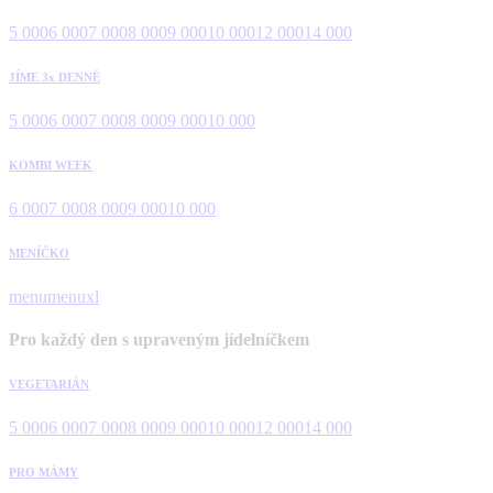
5 000
6 000
7 000
8 000
9 000
10 000
12 000
14 000
JÍME 3x DENNĚ
5 000
6 000
7 000
8 000
9 000
10 000
KOMBI WEEK
6 000
7 000
8 000
9 000
10 000
MENÍČKO
menu
menuxl
Pro každý den s upraveným jídelníčkem
VEGETARIÁN
5 000
6 000
7 000
8 000
9 000
10 000
12 000
14 000
PRO MÁMY