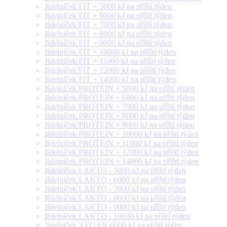
Jídelníček FIT + 5000 kJ na příští týden
Jídelníček FIT + 6000 kJ na příští týden
Jídelníček FIT + 7000 kJ na příští týden
Jídelníček FIT + 8000 kJ na příští týden
Jídelníček FIT + 9000 kJ na příští týden
Jídelníček FIT + 10000 kJ na příští týden
Jídelníček FIT + 11000 kJ na příští týden
Jídelníček FIT + 12000 kJ na příští týden
Jídelníček FIT + 14000 kJ na příští týden
Jídelníček PROTEIN + 5000 kJ na příští týden
Jídelníček PROTEIN + 6000 kJ na příští týden
Jídelníček PROTEIN + 7000 kJ na příští týden
Jídelníček PROTEIN + 8000 kJ na příští týden
Jídelníček PROTEIN + 9000 kJ na příští týden
Jídelníček PROTEIN + 10000 kJ na příští týden
Jídelníček PROTEIN + 11000 kJ na příští týden
Jídelníček PROTEIN + 12000 kJ na příští týden
Jídelníček PROTEIN + 14000 kJ na příští týden
Jídelníček LAKTO - 5000 kJ na příští týden
Jídelníček LAKTO - 6000 kJ na příští týden
Jídelníček LAKTO - 7000 kJ na příští týden
Jídelníček LAKTO - 8000 kJ na příští týden
Jídelníček LAKTO - 9000 kJ na příští týden
Jídelníček LAKTO - 10000 kJ na příští týden
Jídelníček VEGAN 6000 kJ na příští týden