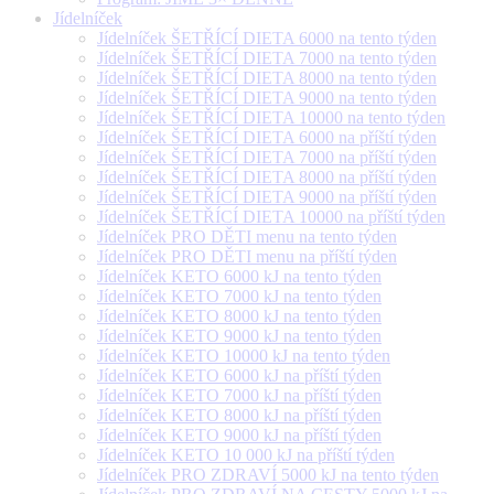
Jídelníček
Jídelníček ŠETŘÍCÍ DIETA 6000 na tento týden
Jídelníček ŠETŘÍCÍ DIETA 7000 na tento týden
Jídelníček ŠETŘÍCÍ DIETA 8000 na tento týden
Jídelníček ŠETŘÍCÍ DIETA 9000 na tento týden
Jídelníček ŠETŘÍCÍ DIETA 10000 na tento týden
Jídelníček ŠETŘÍCÍ DIETA 6000 na příští týden
Jídelníček ŠETŘÍCÍ DIETA 7000 na příští týden
Jídelníček ŠETŘÍCÍ DIETA 8000 na příští týden
Jídelníček ŠETŘÍCÍ DIETA 9000 na příští týden
Jídelníček ŠETŘÍCÍ DIETA 10000 na příští týden
Jídelníček PRO DĚTI menu na tento týden
Jídelníček PRO DĚTI menu na příští týden
Jídelníček KETO 6000 kJ na tento týden
Jídelníček KETO 7000 kJ na tento týden
Jídelníček KETO 8000 kJ na tento týden
Jídelníček KETO 9000 kJ na tento týden
Jídelníček KETO 10000 kJ na tento týden
Jídelníček KETO 6000 kJ na příští týden
Jídelníček KETO 7000 kJ na příští týden
Jídelníček KETO 8000 kJ na příští týden
Jídelníček KETO 9000 kJ na příští týden
Jídelníček KETO 10 000 kJ na příští týden
Jídelníček PRO ZDRAVÍ 5000 kJ na tento týden