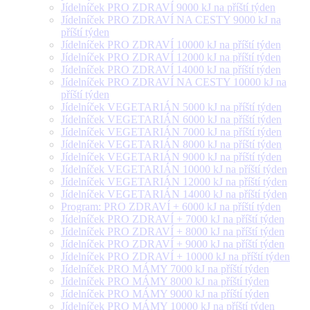
Jídelníček PRO ZDRAVÍ 9000 kJ na příští týden
Jídelníček PRO ZDRAVÍ NA CESTY 9000 kJ na
příští týden
Jídelníček PRO ZDRAVÍ 10000 kJ na příští týden
Jídelníček PRO ZDRAVÍ 12000 kJ na příští týden
Jídelníček PRO ZDRAVÍ 14000 kJ na příští týden
Jídelníček PRO ZDRAVÍ NA CESTY 10000 kJ na
příští týden
Jídelníček VEGETARIÁN 5000 kJ na příští týden
Jídelníček VEGETARIÁN 6000 kJ na příští týden
Jídelníček VEGETARIÁN 7000 kJ na příští týden
Jídelníček VEGETARIÁN 8000 kJ na příští týden
Jídelníček VEGETARIÁN 9000 kJ na příští týden
Jídelníček VEGETARIÁN 10000 kJ na příští týden
Jídelníček VEGETARIÁN 12000 kJ na příští týden
Jídelníček VEGETARIÁN 14000 kJ na příští týden
Program: PRO ZDRAVÍ + 6000 kJ na příští týden
Jídelníček PRO ZDRAVÍ + 7000 kJ na příští týden
Jídelníček PRO ZDRAVÍ + 8000 kJ na příští týden
Jídelníček PRO ZDRAVÍ + 9000 kJ na příští týden
Jídelníček PRO ZDRAVÍ + 10000 kJ na příští týden
Jídelníček PRO MÁMY 7000 kJ na příští týden
Jídelníček PRO MÁMY 8000 kJ na příští týden
Jídelníček PRO MÁMY 9000 kJ na příští týden
Jídelníček PRO MÁMY 10000 kJ na příští týden