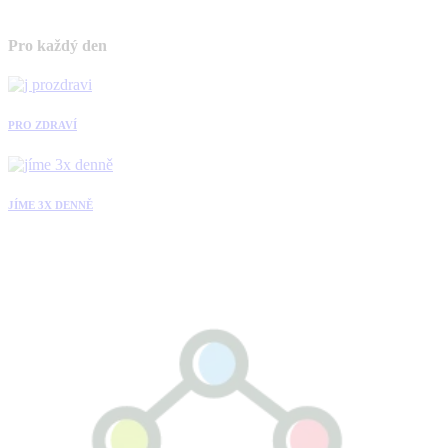
Pro každý den
PRO ZDRAVÍ
JÍME 3X DENNĚ