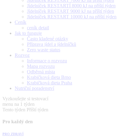
Jídelníček RESTART 7000 kJ na příští týden
Jídelníček RESTARTÍ 8000 kJ na příští týden
Jídelníček RESTART 9000 kJ na příští týden
Jídelníček RESTART 10000 kJ na příští týden
Ceník
ceník detail
Jak to funguje
Často kladené otázky
Příprava jídel a jídelníčků
Zero waste status
Rozvoz
Informace o rozvozu
Mapa rozvozu
Odběrná místa
Krabičková dieta Brno
Krabičková dieta Praha
Nutriční poradenství
Vyzkoušejte si testovací
menu na 1 týden
Tento týden
Příští týden
Pro každý den
PRO ZDRAVÍ