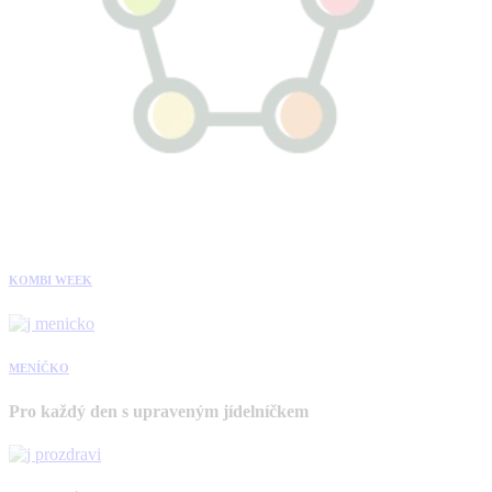
KOMBI WEEK
MENÍČKO
Pro každý den s upraveným jídelníčkem