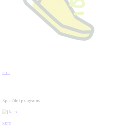
FIT +
Speciální programy
KETO