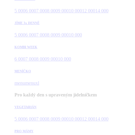
5 000
6 000
7 000
8 000
9 000
10 000
12 000
14 000
JÍME 3x DENNĚ
5 000
6 000
7 000
8 000
9 000
10 000
KOMBI WEEK
6 000
7 000
8 000
9 000
10 000
MENÍČKO
menu
menuxl
Pro každý den s upraveným jídelníčkem
VEGETARIÁN
5 000
6 000
7 000
8 000
9 000
10 000
12 000
14 000
PRO MÁMY