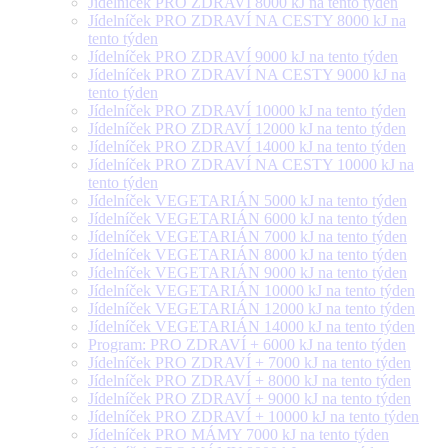
Jídelníček PRO ZDRAVÍ 8000 kJ na tento týden
Jídelníček PRO ZDRAVÍ NA CESTY 8000 kJ na
tento týden
Jídelníček PRO ZDRAVÍ 9000 kJ na tento týden
Jídelníček PRO ZDRAVÍ NA CESTY 9000 kJ na
tento týden
Jídelníček PRO ZDRAVÍ 10000 kJ na tento týden
Jídelníček PRO ZDRAVÍ 12000 kJ na tento týden
Jídelníček PRO ZDRAVÍ 14000 kJ na tento týden
Jídelníček PRO ZDRAVÍ NA CESTY 10000 kJ na
tento týden
Jídelníček VEGETARIÁN 5000 kJ na tento týden
Jídelníček VEGETARIÁN 6000 kJ na tento týden
Jídelníček VEGETARIÁN 7000 kJ na tento týden
Jídelníček VEGETARIÁN 8000 kJ na tento týden
Jídelníček VEGETARIÁN 9000 kJ na tento týden
Jídelníček VEGETARIÁN 10000 kJ na tento týden
Jídelníček VEGETARIÁN 12000 kJ na tento týden
Jídelníček VEGETARIÁN 14000 kJ na tento týden
Program: PRO ZDRAVÍ + 6000 kJ na tento týden
Jídelníček PRO ZDRAVÍ + 7000 kJ na tento týden
Jídelníček PRO ZDRAVÍ + 8000 kJ na tento týden
Jídelníček PRO ZDRAVÍ + 9000 kJ na tento týden
Jídelníček PRO ZDRAVÍ + 10000 kJ na tento týden
Jídelníček PRO MÁMY 7000 kJ na tento týden