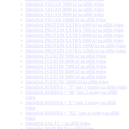
Jídelníček VEGAN 7000 kJ na příští týden
Jídelníček VEGAN 8000 kJ na příští týden
Jídelníček VEGAN 9000 kJ na příští týden
Jídelníček VEGAN 10000 kJ na příští týden
Jídelníček PROTEIN EXTRA 6000 kJ na příští týden
Jídelníček PROTEIN EXTRA 7000 kJ na příští týden
Jídelníček PROTEIN EXTRA 8000 kJ na příští týden
Jídelníček PROTEIN EXTRA 9000 kJ na příští týden
Jídelníček PROTEIN EXTRA 10000 kJ na příští týden
Jídelníček PROTEIN EXTRA 12000 kJ na příští týden
Jídelníček FLEXI IN 5000 kJ na příští týden
Jídelníček FLEXI IN 6000 kJ na příští týden
Jídelníček FLEXI IN 7000 kJ na příští týden
Jídelníček FLEXI IN 8000 kJ na příští týden
Jídelníček FLEXI IN 9000 kJ na příští týden
Jídelníček FLEXI IN 10000 kJ na příští týden
Jídelníček RODINA + "S" (pro 1 osobu) na příští týden
Jídelníček RODINA + "M" (pro 2 osoby) na příští
týden
Jídelníček RODINA + "L" (pro 3 osoby) na příští
týden
Jídelníček RODINA + "XL" (pro 4 osoby) na příští
týden
Jídelníček SALÁT + na příští týden
Jídelníček DOPLŇKY na příští týden