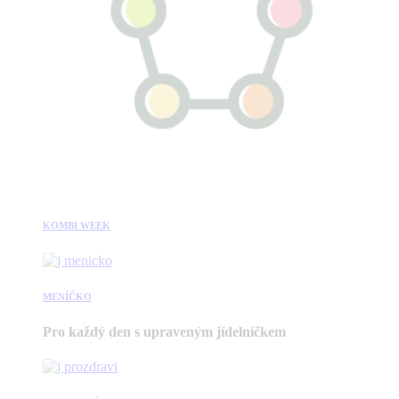
KOMBI WEEK
MENÍČKO
Pro každý den s upraveným jídelníčkem