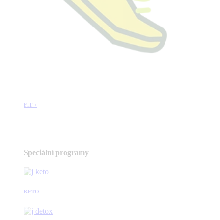
FIT +
Speciální programy
KETO