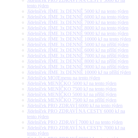
Jídelníček PRO ZDRAVÍ NA CESTY 5000 kJ na
tento týden
Jídelníček JÍME 3x DENNĚ 5000 kJ na tento týden
Jídelníček JÍME 3x DENNĚ 6000 kJ na tento týden
Jídelníček JÍME 3x DENNĚ 7000 kJ na tento týden
Jídelníček JÍME 3x DENNĚ 8000 kJ na tento týden
Jídelníček JÍME 3x DENNĚ 9000 kJ na tento týden
Jídelníček JÍME 3x DENNĚ 10000 kJ na tento týden
Jídelníček JÍME 3x DENNĚ 5000 kJ na příští týden
Jídelníček JÍME 3x DENNĚ 6000 kJ na příští týden
Jídelníček JÍME 3x DENNĚ 7000 kJ na příští týden
Jídelníček JÍME 3x DENNĚ 8000 kJ na příští týden
Jídelníček JÍME 3x DENNĚ 9000 kJ na příští týden
Jídelníček JÍME 3x DENNĚ 10000 kJ na příští týden
Jídelníček MOJEmenu na tento týden
Jídelníček MENÍČKO 5000 kJ na tento týden
Jídelníček MENÍČKO 7500 kJ na tento týden
Jídelníček MENÍČKO 5000 kJ na příští týden
Jídelníček MENÍČKO 7500 kJ na příští týden
Jídelníček PRO ZDRAVÍ 6000 kJ na tento týden
Jídelníček PRO ZDRAVÍ NA CESTY 6000 kJ na
tento týden
Jídelníček PRO ZDRAVÍ 7000 kJ na tento týden
Jídelníček PRO ZDRAVÍ NA CESTY 7000 kJ na
tento týden