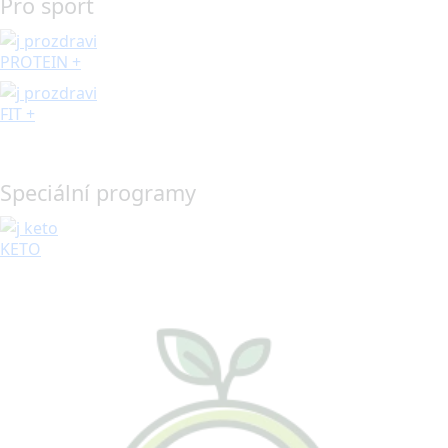
Pro sport
PROTEIN +
FIT +
Speciální programy
KETO