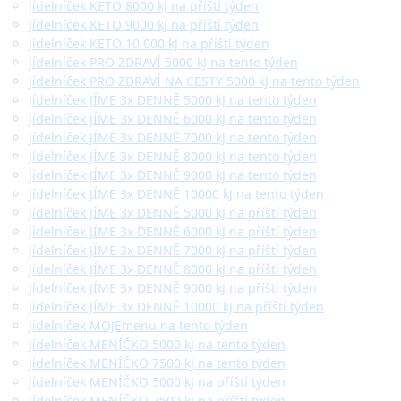
Jídelníček KETO 8000 kJ na příští týden
Jídelníček KETO 9000 kJ na příští týden
Jídelníček KETO 10 000 kJ na příští týden
Jídelníček PRO ZDRAVÍ 5000 kJ na tento týden
Jídelníček PRO ZDRAVÍ NA CESTY 5000 kJ na tento týden
Jídelníček JÍME 3x DENNĚ 5000 kJ na tento týden
Jídelníček JÍME 3x DENNĚ 6000 kJ na tento týden
Jídelníček JÍME 3x DENNĚ 7000 kJ na tento týden
Jídelníček JÍME 3x DENNĚ 8000 kJ na tento týden
Jídelníček JÍME 3x DENNĚ 9000 kJ na tento týden
Jídelníček JÍME 3x DENNĚ 10000 kJ na tento týden
Jídelníček JÍME 3x DENNĚ 5000 kJ na příští týden
Jídelníček JÍME 3x DENNĚ 6000 kJ na příští týden
Jídelníček JÍME 3x DENNĚ 7000 kJ na příští týden
Jídelníček JÍME 3x DENNĚ 8000 kJ na příští týden
Jídelníček JÍME 3x DENNĚ 9000 kJ na příští týden
Jídelníček JÍME 3x DENNĚ 10000 kJ na příští týden
Jídelníček MOJEmenu na tento týden
Jídelníček MENÍČKO 5000 kJ na tento týden
Jídelníček MENÍČKO 7500 kJ na tento týden
Jídelníček MENÍČKO 5000 kJ na příští týden
Jídelníček MENÍČKO 7500 kJ na příští týden