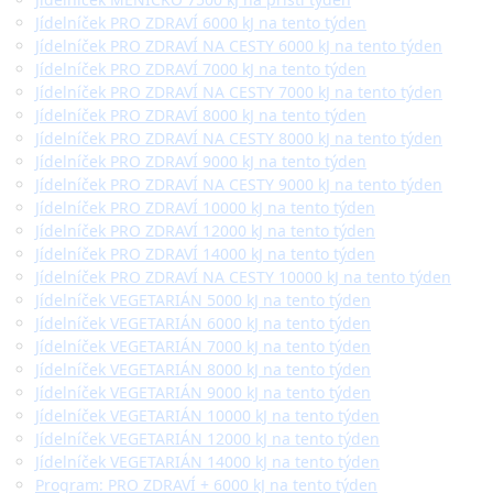
Jídelníček PRO ZDRAVÍ 6000 kJ na tento týden
Jídelníček PRO ZDRAVÍ NA CESTY 6000 kJ na tento týden
Jídelníček PRO ZDRAVÍ 7000 kJ na tento týden
Jídelníček PRO ZDRAVÍ NA CESTY 7000 kJ na tento týden
Jídelníček PRO ZDRAVÍ 8000 kJ na tento týden
Jídelníček PRO ZDRAVÍ NA CESTY 8000 kJ na tento týden
Jídelníček PRO ZDRAVÍ 9000 kJ na tento týden
Jídelníček PRO ZDRAVÍ NA CESTY 9000 kJ na tento týden
Jídelníček PRO ZDRAVÍ 10000 kJ na tento týden
Jídelníček PRO ZDRAVÍ 12000 kJ na tento týden
Jídelníček PRO ZDRAVÍ 14000 kJ na tento týden
Jídelníček PRO ZDRAVÍ NA CESTY 10000 kJ na tento týden
Jídelníček VEGETARIÁN 5000 kJ na tento týden
Jídelníček VEGETARIÁN 6000 kJ na tento týden
Jídelníček VEGETARIÁN 7000 kJ na tento týden
Jídelníček VEGETARIÁN 8000 kJ na tento týden
Jídelníček VEGETARIÁN 9000 kJ na tento týden
Jídelníček VEGETARIÁN 10000 kJ na tento týden
Jídelníček VEGETARIÁN 12000 kJ na tento týden
Jídelníček VEGETARIÁN 14000 kJ na tento týden
Program: PRO ZDRAVÍ + 6000 kJ na tento týden