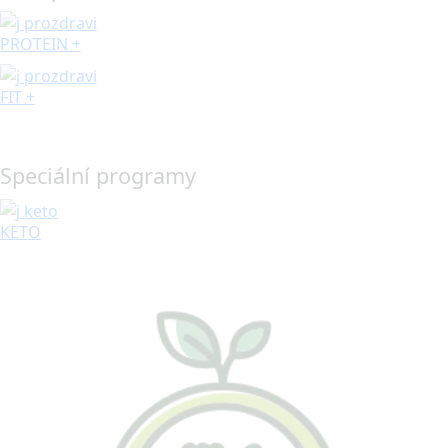
PROTEIN +
FIT +
Speciální programy
KETO