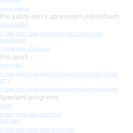
menu
menuxl
Pro každý den s upraveným jídelníčkem
VEGETARIÁN
5 000
6 000
7 000
8 000
9 000
10 000
12 000
14 000
PRO MÁMY
7 000
8 000
9 000
10 000
Pro sport
PROTEIN +
5 000
6 000
7 000
8 000
9 000
10 000
11 000
12 000
14 000
FIT +
5 000
6 000
7 000
8 000
9 000
10 000
11 000
12 000
14 000
Speciální programy
KETO
6 000
7 000
8 000
9 000
10 000
RESTART
5 000
6 000
7 000
8 000
9 000
10 000