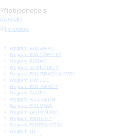
Přiobjednejte si
DOPLŇKY
Program: PRO ZDRAVÍ
Program: PRO DIABETIKY
Program: RESTART
Program: ŠETŘÍCÍ DIETA
Program: PRO ZDRAVÍ NA CESTY
Program: PRO DĚTI
Program: PRO ZDRAVÍ +
Program: SALÁT +
Program: VEGETARIÁN
Program: PRO MÁMY
Program: LAKTO MINUS
Program: PROTEIN +
Program: PROTEIN EXTRA
Program: FIT +