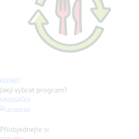
RESTART
Jaký vybrat program?
KALKULAČKA
Přiobjednejte si
DOPLŇKY