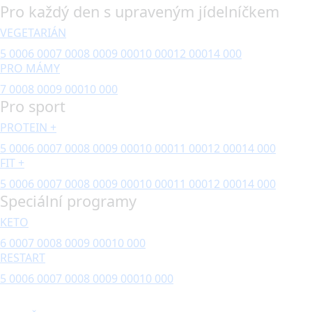
Pro každý den s upraveným jídelníčkem
VEGETARIÁN
5 000
6 000
7 000
8 000
9 000
10 000
12 000
14 000
PRO MÁMY
7 000
8 000
9 000
10 000
Pro sport
PROTEIN +
5 000
6 000
7 000
8 000
9 000
10 000
11 000
12 000
14 000
FIT +
5 000
6 000
7 000
8 000
9 000
10 000
11 000
12 000
14 000
Speciální programy
KETO
6 000
7 000
8 000
9 000
10 000
RESTART
5 000
6 000
7 000
8 000
9 000
10 000