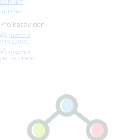
DOPLŇKY
DOPLŇKY
Pro každý den
PRO ZDRAVÍ
JÍME 3x DENNĚ