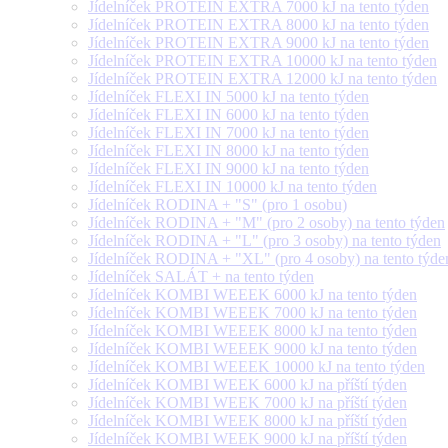
Jídelníček PROTEIN EXTRA 7000 kJ na tento týden
Jídelníček PROTEIN EXTRA 8000 kJ na tento týden
Jídelníček PROTEIN EXTRA 9000 kJ na tento týden
Jídelníček PROTEIN EXTRA 10000 kJ na tento týden
Jídelníček PROTEIN EXTRA 12000 kJ na tento týden
Jídelníček FLEXI IN 5000 kJ na tento týden
Jídelníček FLEXI IN 6000 kJ na tento týden
Jídelníček FLEXI IN 7000 kJ na tento týden
Jídelníček FLEXI IN 8000 kJ na tento týden
Jídelníček FLEXI IN 9000 kJ na tento týden
Jídelníček FLEXI IN 10000 kJ na tento týden
Jídelníček RODINA + "S" (pro 1 osobu)
Jídelníček RODINA + "M" (pro 2 osoby) na tento týden
Jídelníček RODINA + "L" (pro 3 osoby) na tento týden
Jídelníček RODINA + "XL" (pro 4 osoby) na tento týde
Jídelníček SALÁT + na tento týden
Jídelníček KOMBI WEEEK 6000 kJ na tento týden
Jídelníček KOMBI WEEEK 7000 kJ na tento týden
Jídelníček KOMBI WEEEK 8000 kJ na tento týden
Jídelníček KOMBI WEEEK 9000 kJ na tento týden
Jídelníček KOMBI WEEEK 10000 kJ na tento týden
Jídelníček KOMBI WEEK 6000 kJ na příští týden
Jídelníček KOMBI WEEK 7000 kJ na příští týden
Jídelníček KOMBI WEEK 8000 kJ na příští týden
Jídelníček KOMBI WEEK 9000 kJ na příští týden