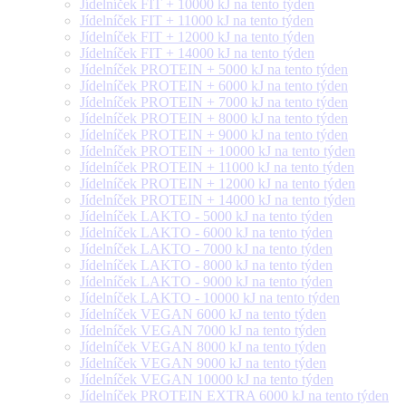
Jídelníček FIT + 10000 kJ na tento týden
Jídelníček FIT + 11000 kJ na tento týden
Jídelníček FIT + 12000 kJ na tento týden
Jídelníček FIT + 14000 kJ na tento týden
Jídelníček PROTEIN + 5000 kJ na tento týden
Jídelníček PROTEIN + 6000 kJ na tento týden
Jídelníček PROTEIN + 7000 kJ na tento týden
Jídelníček PROTEIN + 8000 kJ na tento týden
Jídelníček PROTEIN + 9000 kJ na tento týden
Jídelníček PROTEIN + 10000 kJ na tento týden
Jídelníček PROTEIN + 11000 kJ na tento týden
Jídelníček PROTEIN + 12000 kJ na tento týden
Jídelníček PROTEIN + 14000 kJ na tento týden
Jídelníček LAKTO - 5000 kJ na tento týden
Jídelníček LAKTO - 6000 kJ na tento týden
Jídelníček LAKTO - 7000 kJ na tento týden
Jídelníček LAKTO - 8000 kJ na tento týden
Jídelníček LAKTO - 9000 kJ na tento týden
Jídelníček LAKTO - 10000 kJ na tento týden
Jídelníček VEGAN 6000 kJ na tento týden
Jídelníček VEGAN 7000 kJ na tento týden
Jídelníček VEGAN 8000 kJ na tento týden
Jídelníček VEGAN 9000 kJ na tento týden
Jídelníček VEGAN 10000 kJ na tento týden
Jídelníček PROTEIN EXTRA 6000 kJ na tento týden