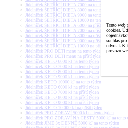
Jídelníček ŠETŘÍCÍ DIETA 7000 na tento týden
Jídelníček ŠETŘÍCÍ DIETA 8000 na tento týden
Jídelníček ŠETŘÍCÍ DIETA 9000 na tento týden
Jídelníček ŠETŘÍCÍ DIETA 10000 na tento týden
Tento web p
Jídelníček ŠETŘÍCÍ DIETA 6000 na příští týden
cookies. Úd
Jídelníček ŠETŘÍCÍ DIETA 7000 na příští týden
objednávkov
Jídelníček ŠETŘÍCÍ DIETA 8000 na příští týden
souhlas pro
Jídelníček ŠETŘÍCÍ DIETA 9000 na příští týden
odvolat. Kl
Jídelníček ŠETŘÍCÍ DIETA 10000 na příští týden
provozu web
Jídelníček PRO DĚTI menu na tento týden
Jídelníček PRO DĚTI menu na příští týden
Jídelníček KETO 6000 kJ na tento týden
Jídelníček KETO 7000 kJ na tento týden
Jídelníček KETO 8000 kJ na tento týden
Jídelníček KETO 9000 kJ na tento týden
Jídelníček KETO 10000 kJ na tento týden
Jídelníček KETO 6000 kJ na příští týden
Jídelníček KETO 7000 kJ na příští týden
Jídelníček KETO 8000 kJ na příští týden
Jídelníček KETO 9000 kJ na příští týden
Jídelníček KETO 10 000 kJ na příští týden
Jídelníček PRO ZDRAVÍ 5000 kJ na tento týden
Jídelníček PRO ZDRAVÍ NA CESTY 5000 kJ na tento 
Jídelníček JÍME 3x DENNĚ 5000 kJ na tento týden