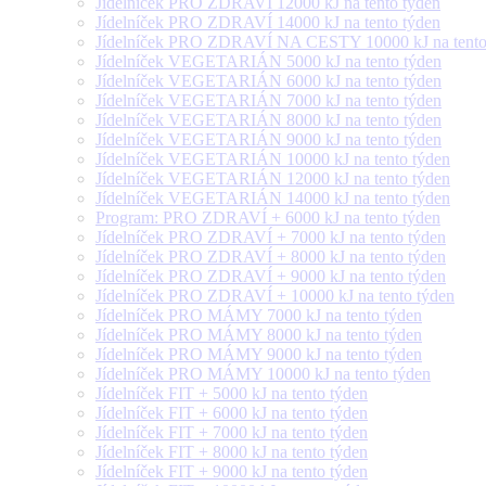
Jídelníček PRO ZDRAVÍ 12000 kJ na tento týden
Jídelníček PRO ZDRAVÍ 14000 kJ na tento týden
Jídelníček PRO ZDRAVÍ NA CESTY 10000 kJ na tento
Jídelníček VEGETARIÁN 5000 kJ na tento týden
Jídelníček VEGETARIÁN 6000 kJ na tento týden
Jídelníček VEGETARIÁN 7000 kJ na tento týden
Jídelníček VEGETARIÁN 8000 kJ na tento týden
Jídelníček VEGETARIÁN 9000 kJ na tento týden
Jídelníček VEGETARIÁN 10000 kJ na tento týden
Jídelníček VEGETARIÁN 12000 kJ na tento týden
Jídelníček VEGETARIÁN 14000 kJ na tento týden
Program: PRO ZDRAVÍ + 6000 kJ na tento týden
Jídelníček PRO ZDRAVÍ + 7000 kJ na tento týden
Jídelníček PRO ZDRAVÍ + 8000 kJ na tento týden
Jídelníček PRO ZDRAVÍ + 9000 kJ na tento týden
Jídelníček PRO ZDRAVÍ + 10000 kJ na tento týden
Jídelníček PRO MÁMY 7000 kJ na tento týden
Jídelníček PRO MÁMY 8000 kJ na tento týden
Jídelníček PRO MÁMY 9000 kJ na tento týden
Jídelníček PRO MÁMY 10000 kJ na tento týden
Jídelníček FIT + 5000 kJ na tento týden
Jídelníček FIT + 6000 kJ na tento týden
Jídelníček FIT + 7000 kJ na tento týden
Jídelníček FIT + 8000 kJ na tento týden
Jídelníček FIT + 9000 kJ na tento týden