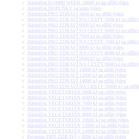
Jídelníček KOMBI WEEK 10000 kJ na příští týden
Jídelníček DOPLŇKY na tento týden
Jídelníček PRO ZDRAVÍ 5000 kJ na příští týden
Jídelníček PRO ZDRAVÍ NA CESTY 5000 kJ na příští 
Jídelníček PRO ZDRAVÍ 6000 kJ na příští týden
Jídelníček PRO ZDRAVÍ NA CESTY 6000 kJ na příští 
Jídelníček PRO ZDRAVÍ 7000 kJ na příští týden
Jídelníček PRO ZDRAVÍ NA CESTY 7000 kJ na příští 
Jídelníček PRO ZDRAVÍ 8000 kJ na příští týden
Jídelníček PRO ZDRAVÍ NA CESTY 8000 kJ na příští 
Jídelníček PRO ZDRAVÍ 9000 kJ na příští týden
Jídelníček PRO ZDRAVÍ NA CESTY 9000 kJ na příští 
Jídelníček PRO ZDRAVÍ 10000 kJ na příští týden
Jídelníček PRO ZDRAVÍ 12000 kJ na příští týden
Jídelníček PRO ZDRAVÍ 14000 kJ na příští týden
Jídelníček PRO ZDRAVÍ NA CESTY 10000 kJ na příští
Jídelníček VEGETARIÁN 5000 kJ na příští týden
Jídelníček VEGETARIÁN 6000 kJ na příští týden
Jídelníček VEGETARIÁN 7000 kJ na příští týden
Jídelníček VEGETARIÁN 8000 kJ na příští týden
Jídelníček VEGETARIÁN 9000 kJ na příští týden
Jídelníček VEGETARIÁN 10000 kJ na příští týden
Jídelníček VEGETARIÁN 12000 kJ na příští týden
Jídelníček VEGETARIÁN 14000 kJ na příští týden
Program: PRO ZDRAVÍ + 6000 kJ na příští týden