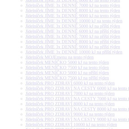
Jídelníček JÍME 3x DENNĚ 6000 kJ na tento týden
Jídelníček JÍME 3x DENNĚ 7000 kJ na tento týden
Jídelníček JÍME 3x DENNĚ 8000 kJ na tento týden
Jídelníček JÍME 3x DENNĚ 9000 kJ na tento týden
Jídelníček JÍME 3x DENNĚ 10000 kJ na tento týden
Jídelníček JÍME 3x DENNĚ 5000 kJ na příští týden
Jídelníček JÍME 3x DENNĚ 6000 kJ na příští týden
Jídelníček JÍME 3x DENNĚ 7000 kJ na příští týden
Jídelníček JÍME 3x DENNĚ 8000 kJ na příští týden
Jídelníček JÍME 3x DENNĚ 9000 kJ na příští týden
Jídelníček JÍME 3x DENNĚ 10000 kJ na příští týden
Jídelníček MOJEmenu na tento týden
Jídelníček MENÍČKO 5000 kJ na tento týden
Jídelníček MENÍČKO 7500 kJ na tento týden
Jídelníček MENÍČKO 5000 kJ na příští týden
Jídelníček MENÍČKO 7500 kJ na příští týden
Jídelníček PRO ZDRAVÍ 6000 kJ na tento týden
Jídelníček PRO ZDRAVÍ NA CESTY 6000 kJ na tento 
Jídelníček PRO ZDRAVÍ 7000 kJ na tento týden
Jídelníček PRO ZDRAVÍ NA CESTY 7000 kJ na tento 
Jídelníček PRO ZDRAVÍ 8000 kJ na tento týden
Jídelníček PRO ZDRAVÍ NA CESTY 8000 kJ na tento 
Jídelníček PRO ZDRAVÍ 9000 kJ na tento týden
Jídelníček PRO ZDRAVÍ NA CESTY 9000 kJ na tento 
Jídelníček PRO ZDRAVÍ 10000 kJ na tento týden