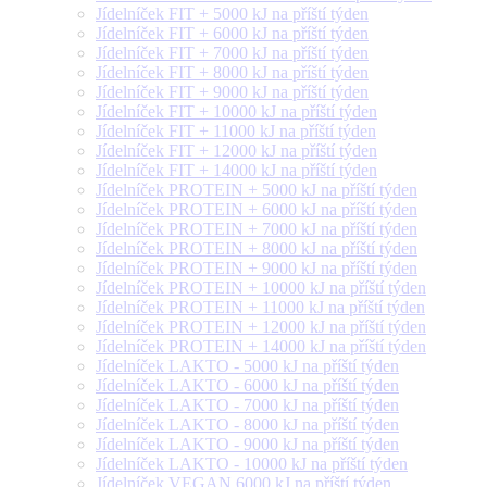
Jídelníček FIT + 5000 kJ na příští týden
Jídelníček FIT + 6000 kJ na příští týden
Jídelníček FIT + 7000 kJ na příští týden
Jídelníček FIT + 8000 kJ na příští týden
Jídelníček FIT + 9000 kJ na příští týden
Jídelníček FIT + 10000 kJ na příští týden
Jídelníček FIT + 11000 kJ na příští týden
Jídelníček FIT + 12000 kJ na příští týden
Jídelníček FIT + 14000 kJ na příští týden
Jídelníček PROTEIN + 5000 kJ na příští týden
Jídelníček PROTEIN + 6000 kJ na příští týden
Jídelníček PROTEIN + 7000 kJ na příští týden
Jídelníček PROTEIN + 8000 kJ na příští týden
Jídelníček PROTEIN + 9000 kJ na příští týden
Jídelníček PROTEIN + 10000 kJ na příští týden
Jídelníček PROTEIN + 11000 kJ na příští týden
Jídelníček PROTEIN + 12000 kJ na příští týden
Jídelníček PROTEIN + 14000 kJ na příští týden
Jídelníček LAKTO - 5000 kJ na příští týden
Jídelníček LAKTO - 6000 kJ na příští týden
Jídelníček LAKTO - 7000 kJ na příští týden
Jídelníček LAKTO - 8000 kJ na příští týden
Jídelníček LAKTO - 9000 kJ na příští týden
Jídelníček LAKTO - 10000 kJ na příští týden
Jídelníček VEGAN 6000 kJ na příští týden