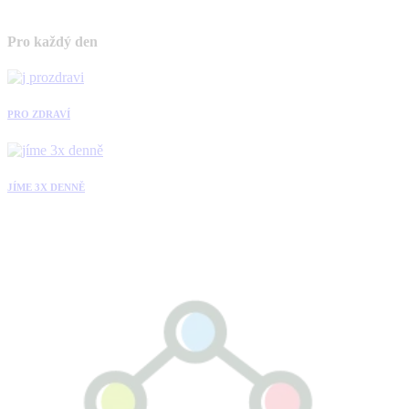
Pro každý den
PRO ZDRAVÍ
JÍME 3X DENNĚ