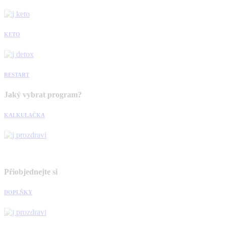
KETO
RESTART
Jaký vybrat program?
KALKULAČKA
Přiobjednejte si
DOPLŇKY