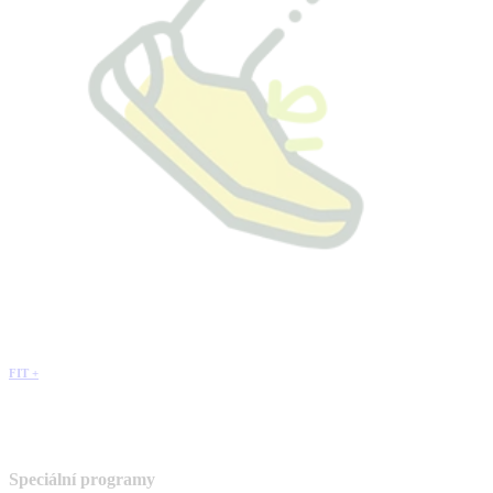
FIT +
Speciální programy