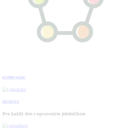
KOMBI WEEK
MENÍČKO
Pro každý den s upraveným jídelníčkem