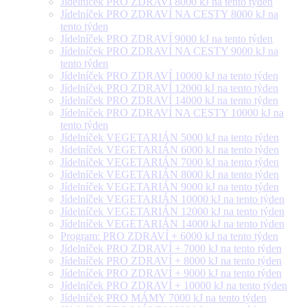
Jídelníček PRO ZDRAVÍ 8000 kJ na tento týden
Jídelníček PRO ZDRAVÍ NA CESTY 8000 kJ na
tento týden
Jídelníček PRO ZDRAVÍ 9000 kJ na tento týden
Jídelníček PRO ZDRAVÍ NA CESTY 9000 kJ na
tento týden
Jídelníček PRO ZDRAVÍ 10000 kJ na tento týden
Jídelníček PRO ZDRAVÍ 12000 kJ na tento týden
Jídelníček PRO ZDRAVÍ 14000 kJ na tento týden
Jídelníček PRO ZDRAVÍ NA CESTY 10000 kJ na
tento týden
Jídelníček VEGETARIÁN 5000 kJ na tento týden
Jídelníček VEGETARIÁN 6000 kJ na tento týden
Jídelníček VEGETARIÁN 7000 kJ na tento týden
Jídelníček VEGETARIÁN 8000 kJ na tento týden
Jídelníček VEGETARIÁN 9000 kJ na tento týden
Jídelníček VEGETARIÁN 10000 kJ na tento týden
Jídelníček VEGETARIÁN 12000 kJ na tento týden
Jídelníček VEGETARIÁN 14000 kJ na tento týden
Program: PRO ZDRAVÍ + 6000 kJ na tento týden
Jídelníček PRO ZDRAVÍ + 7000 kJ na tento týden
Jídelníček PRO ZDRAVÍ + 8000 kJ na tento týden
Jídelníček PRO ZDRAVÍ + 9000 kJ na tento týden
Jídelníček PRO ZDRAVÍ + 10000 kJ na tento týden
Jídelníček PRO MÁMY 7000 kJ na tento týden