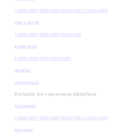
5 000
6 000
7 000
8 000
9 000
10 000
12 000
14 000
JÍME 3x DENNĚ
5 000
6 000
7 000
8 000
9 000
10 000
KOMBI WEEK
6 000
7 000
8 000
9 000
10 000
MENÍČKO
menu
menuxl
Pro každý den s upraveným jídelníčkem
VEGETARIÁN
5 000
6 000
7 000
8 000
9 000
10 000
12 000
14 000
PRO MÁMY