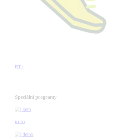
FIT +
Speciální programy
KETO