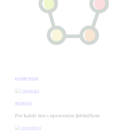
KOMBI WEEK
MENÍČKO
Pro každý den s upraveným jídelníčkem