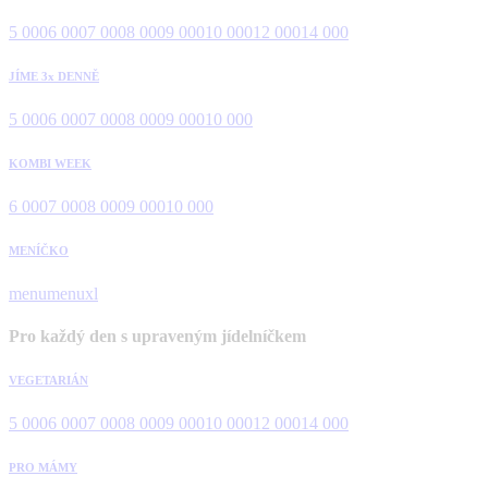
5 000
6 000
7 000
8 000
9 000
10 000
12 000
14 000
JÍME 3x DENNĚ
5 000
6 000
7 000
8 000
9 000
10 000
KOMBI WEEK
6 000
7 000
8 000
9 000
10 000
MENÍČKO
menu
menuxl
Pro každý den s upraveným jídelníčkem
VEGETARIÁN
5 000
6 000
7 000
8 000
9 000
10 000
12 000
14 000
PRO MÁMY