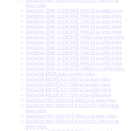
Jídelníček PRO ZDRAVÍ NA CESTY 5000 kJ na
tento týden
Jídelníček JÍME 3x DENNĚ 5000 kJ na tento týden
Jídelníček JÍME 3x DENNĚ 6000 kJ na tento týden
Jídelníček JÍME 3x DENNĚ 7000 kJ na tento týden
Jídelníček JÍME 3x DENNĚ 8000 kJ na tento týden
Jídelníček JÍME 3x DENNĚ 9000 kJ na tento týden
Jídelníček JÍME 3x DENNĚ 10000 kJ na tento týden
Jídelníček JÍME 3x DENNĚ 5000 kJ na příští týden
Jídelníček JÍME 3x DENNĚ 6000 kJ na příští týden
Jídelníček JÍME 3x DENNĚ 7000 kJ na příští týden
Jídelníček JÍME 3x DENNĚ 8000 kJ na příští týden
Jídelníček JÍME 3x DENNĚ 9000 kJ na příští týden
Jídelníček JÍME 3x DENNĚ 10000 kJ na příští týden
Jídelníček MOJEmenu na tento týden
Jídelníček MENÍČKO 5000 kJ na tento týden
Jídelníček MENÍČKO 7500 kJ na tento týden
Jídelníček MENÍČKO 5000 kJ na příští týden
Jídelníček MENÍČKO 7500 kJ na příští týden
Jídelníček PRO ZDRAVÍ 6000 kJ na tento týden
Jídelníček PRO ZDRAVÍ NA CESTY 6000 kJ na
tento týden
Jídelníček PRO ZDRAVÍ 7000 kJ na tento týden
Jídelníček PRO ZDRAVÍ NA CESTY 7000 kJ na
tento týden