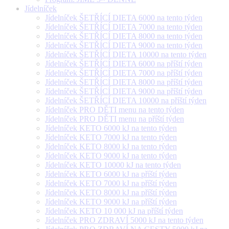
Jídelníček
Jídelníček ŠETŘÍCÍ DIETA 6000 na tento týden
Jídelníček ŠETŘÍCÍ DIETA 7000 na tento týden
Jídelníček ŠETŘÍCÍ DIETA 8000 na tento týden
Jídelníček ŠETŘÍCÍ DIETA 9000 na tento týden
Jídelníček ŠETŘÍCÍ DIETA 10000 na tento týden
Jídelníček ŠETŘÍCÍ DIETA 6000 na příští týden
Jídelníček ŠETŘÍCÍ DIETA 7000 na příští týden
Jídelníček ŠETŘÍCÍ DIETA 8000 na příští týden
Jídelníček ŠETŘÍCÍ DIETA 9000 na příští týden
Jídelníček ŠETŘÍCÍ DIETA 10000 na příští týden
Jídelníček PRO DĚTI menu na tento týden
Jídelníček PRO DĚTI menu na příští týden
Jídelníček KETO 6000 kJ na tento týden
Jídelníček KETO 7000 kJ na tento týden
Jídelníček KETO 8000 kJ na tento týden
Jídelníček KETO 9000 kJ na tento týden
Jídelníček KETO 10000 kJ na tento týden
Jídelníček KETO 6000 kJ na příští týden
Jídelníček KETO 7000 kJ na příští týden
Jídelníček KETO 8000 kJ na příští týden
Jídelníček KETO 9000 kJ na příští týden
Jídelníček KETO 10 000 kJ na příští týden
Jídelníček PRO ZDRAVÍ 5000 kJ na tento týden