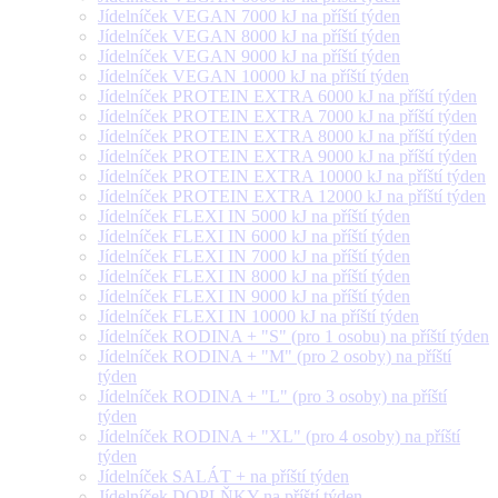
Jídelníček VEGAN 7000 kJ na příští týden
Jídelníček VEGAN 8000 kJ na příští týden
Jídelníček VEGAN 9000 kJ na příští týden
Jídelníček VEGAN 10000 kJ na příští týden
Jídelníček PROTEIN EXTRA 6000 kJ na příští týden
Jídelníček PROTEIN EXTRA 7000 kJ na příští týden
Jídelníček PROTEIN EXTRA 8000 kJ na příští týden
Jídelníček PROTEIN EXTRA 9000 kJ na příští týden
Jídelníček PROTEIN EXTRA 10000 kJ na příští týden
Jídelníček PROTEIN EXTRA 12000 kJ na příští týden
Jídelníček FLEXI IN 5000 kJ na příští týden
Jídelníček FLEXI IN 6000 kJ na příští týden
Jídelníček FLEXI IN 7000 kJ na příští týden
Jídelníček FLEXI IN 8000 kJ na příští týden
Jídelníček FLEXI IN 9000 kJ na příští týden
Jídelníček FLEXI IN 10000 kJ na příští týden
Jídelníček RODINA + "S" (pro 1 osobu) na příští týden
Jídelníček RODINA + "M" (pro 2 osoby) na příští
týden
Jídelníček RODINA + "L" (pro 3 osoby) na příští
týden
Jídelníček RODINA + "XL" (pro 4 osoby) na příští
týden
Jídelníček SALÁT + na příští týden
Jídelníček DOPLŇKY na příští týden