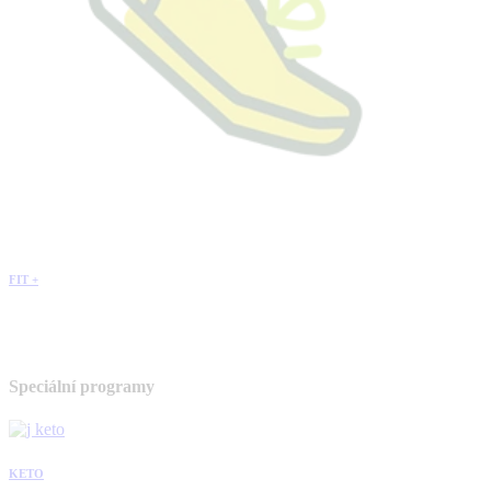
FIT +
Speciální programy
KETO