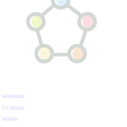
KOMBI WEEK
MENÍČKO