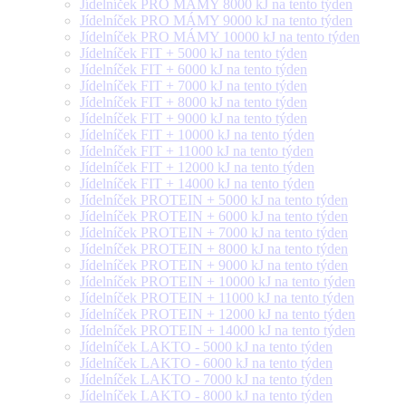
Jídelníček PRO MÁMY 8000 kJ na tento týden
Jídelníček PRO MÁMY 9000 kJ na tento týden
Jídelníček PRO MÁMY 10000 kJ na tento týden
Jídelníček FIT + 5000 kJ na tento týden
Jídelníček FIT + 6000 kJ na tento týden
Jídelníček FIT + 7000 kJ na tento týden
Jídelníček FIT + 8000 kJ na tento týden
Jídelníček FIT + 9000 kJ na tento týden
Jídelníček FIT + 10000 kJ na tento týden
Jídelníček FIT + 11000 kJ na tento týden
Jídelníček FIT + 12000 kJ na tento týden
Jídelníček FIT + 14000 kJ na tento týden
Jídelníček PROTEIN + 5000 kJ na tento týden
Jídelníček PROTEIN + 6000 kJ na tento týden
Jídelníček PROTEIN + 7000 kJ na tento týden
Jídelníček PROTEIN + 8000 kJ na tento týden
Jídelníček PROTEIN + 9000 kJ na tento týden
Jídelníček PROTEIN + 10000 kJ na tento týden
Jídelníček PROTEIN + 11000 kJ na tento týden
Jídelníček PROTEIN + 12000 kJ na tento týden
Jídelníček PROTEIN + 14000 kJ na tento týden
Jídelníček LAKTO - 5000 kJ na tento týden
Jídelníček LAKTO - 6000 kJ na tento týden
Jídelníček LAKTO - 7000 kJ na tento týden
Jídelníček LAKTO - 8000 kJ na tento týden