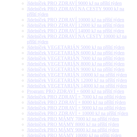
Jídelníček PRO ZDRAVÍ 9000 kJ na příští týden
Jídelníček PRO ZDRAVÍ NA CESTY 9000 kJ na
příští týden
Jídelníček PRO ZDRAVÍ 10000 kJ na příští týden
Jídelníček PRO ZDRAVÍ 12000 kJ na příští týden
Jídelníček PRO ZDRAVÍ 14000 kJ na příští týden
Jídelníček PRO ZDRAVÍ NA CESTY 10000 kJ na
příští týden
Jídelníček VEGETARIÁN 5000 kJ na příští týden
Jídelníček VEGETARIÁN 6000 kJ na příští týden
Jídelníček VEGETARIÁN 7000 kJ na příští týden
Jídelníček VEGETARIÁN 8000 kJ na příští týden
Jídelníček VEGETARIÁN 9000 kJ na příští týden
Jídelníček VEGETARIÁN 10000 kJ na příští týden
Jídelníček VEGETARIÁN 12000 kJ na příští týden
Jídelníček VEGETARIÁN 14000 kJ na příští týden
Program: PRO ZDRAVÍ + 6000 kJ na příští týden
Jídelníček PRO ZDRAVÍ + 7000 kJ na příští týden
Jídelníček PRO ZDRAVÍ + 8000 kJ na příští týden
Jídelníček PRO ZDRAVÍ + 9000 kJ na příští týden
Jídelníček PRO ZDRAVÍ + 10000 kJ na příští týden
Jídelníček PRO MÁMY 7000 kJ na příští týden
Jídelníček PRO MÁMY 8000 kJ na příští týden
Jídelníček PRO MÁMY 9000 kJ na příští týden
Jídelníček PRO MÁMY 10000 kJ na příští týden