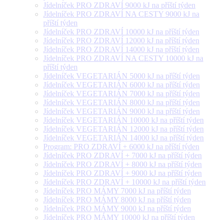
Jídelníček PRO ZDRAVÍ 9000 kJ na příští týden
Jídelníček PRO ZDRAVÍ NA CESTY 9000 kJ na
příští týden
Jídelníček PRO ZDRAVÍ 10000 kJ na příští týden
Jídelníček PRO ZDRAVÍ 12000 kJ na příští týden
Jídelníček PRO ZDRAVÍ 14000 kJ na příští týden
Jídelníček PRO ZDRAVÍ NA CESTY 10000 kJ na
příští týden
Jídelníček VEGETARIÁN 5000 kJ na příští týden
Jídelníček VEGETARIÁN 6000 kJ na příští týden
Jídelníček VEGETARIÁN 7000 kJ na příští týden
Jídelníček VEGETARIÁN 8000 kJ na příští týden
Jídelníček VEGETARIÁN 9000 kJ na příští týden
Jídelníček VEGETARIÁN 10000 kJ na příští týden
Jídelníček VEGETARIÁN 12000 kJ na příští týden
Jídelníček VEGETARIÁN 14000 kJ na příští týden
Program: PRO ZDRAVÍ + 6000 kJ na příští týden
Jídelníček PRO ZDRAVÍ + 7000 kJ na příští týden
Jídelníček PRO ZDRAVÍ + 8000 kJ na příští týden
Jídelníček PRO ZDRAVÍ + 9000 kJ na příští týden
Jídelníček PRO ZDRAVÍ + 10000 kJ na příští týden
Jídelníček PRO MÁMY 7000 kJ na příští týden
Jídelníček PRO MÁMY 8000 kJ na příští týden
Jídelníček PRO MÁMY 9000 kJ na příští týden
Jídelníček PRO MÁMY 10000 kJ na příští týden