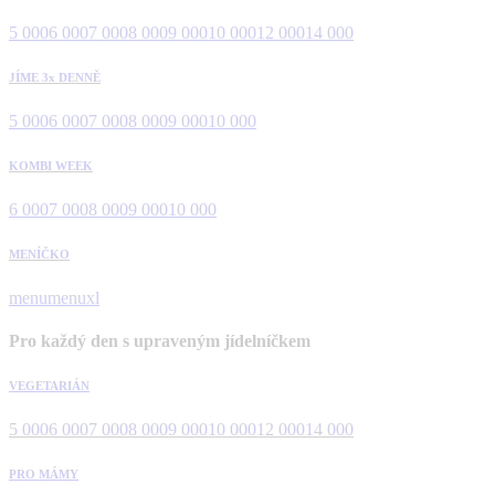
5 000
6 000
7 000
8 000
9 000
10 000
12 000
14 000
JÍME 3x DENNĚ
5 000
6 000
7 000
8 000
9 000
10 000
KOMBI WEEK
6 000
7 000
8 000
9 000
10 000
MENÍČKO
menu
menuxl
Pro každý den s upraveným jídelníčkem
VEGETARIÁN
5 000
6 000
7 000
8 000
9 000
10 000
12 000
14 000
PRO MÁMY