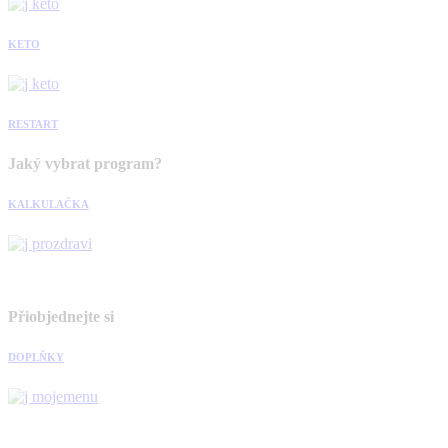
KETO
RESTART
Jaký vybrat program?
KALKULAČKA
Přiobjednejte si
DOPLŇKY