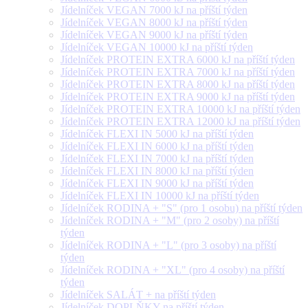
Jídelníček VEGAN 7000 kJ na příští týden
Jídelníček VEGAN 8000 kJ na příští týden
Jídelníček VEGAN 9000 kJ na příští týden
Jídelníček VEGAN 10000 kJ na příští týden
Jídelníček PROTEIN EXTRA 6000 kJ na příští týden
Jídelníček PROTEIN EXTRA 7000 kJ na příští týden
Jídelníček PROTEIN EXTRA 8000 kJ na příští týden
Jídelníček PROTEIN EXTRA 9000 kJ na příští týden
Jídelníček PROTEIN EXTRA 10000 kJ na příští týden
Jídelníček PROTEIN EXTRA 12000 kJ na příští týden
Jídelníček FLEXI IN 5000 kJ na příští týden
Jídelníček FLEXI IN 6000 kJ na příští týden
Jídelníček FLEXI IN 7000 kJ na příští týden
Jídelníček FLEXI IN 8000 kJ na příští týden
Jídelníček FLEXI IN 9000 kJ na příští týden
Jídelníček FLEXI IN 10000 kJ na příští týden
Jídelníček RODINA + "S" (pro 1 osobu) na příští týden
Jídelníček RODINA + "M" (pro 2 osoby) na příští
týden
Jídelníček RODINA + "L" (pro 3 osoby) na příští
týden
Jídelníček RODINA + "XL" (pro 4 osoby) na příští
týden
Jídelníček SALÁT + na příští týden
Jídelníček DOPLŇKY na příští týden