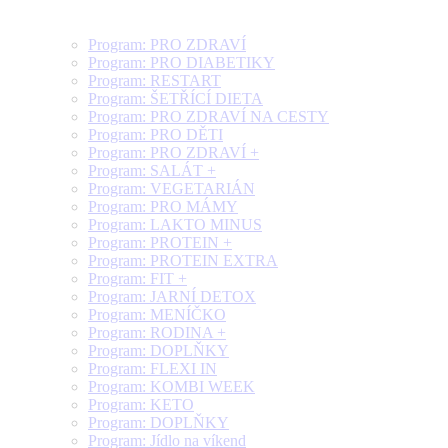
Program: PRO ZDRAVÍ
Program: PRO DIABETIKY
Program: RESTART
Program: ŠETŘÍCÍ DIETA
Program: PRO ZDRAVÍ NA CESTY
Program: PRO DĚTI
Program: PRO ZDRAVÍ +
Program: SALÁT +
Program: VEGETARIÁN
Program: PRO MÁMY
Program: LAKTO MINUS
Program: PROTEIN +
Program: PROTEIN EXTRA
Program: FIT +
Program: JARNÍ DETOX
Program: MENÍČKO
Program: RODINA +
Program: DOPLŇKY
Program: FLEXI IN
Program: KOMBI WEEK
Program: KETO
Program: DOPLŇKY
Program: Jídlo na víkend