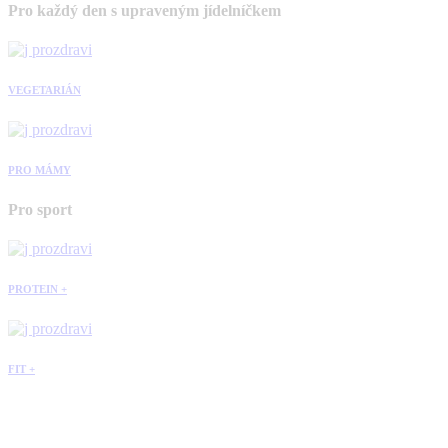
Pro každý den s upraveným jídelníčkem
VEGETARIÁN
PRO MÁMY
Pro sport
PROTEIN +
FIT +