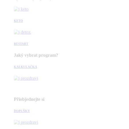
KETO
RESTART
Jaký vybrat program?
KALKULAČKA
Přiobjednejte si
DOPLŇKY