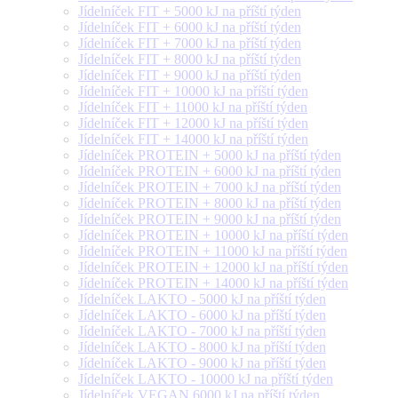
Jídelníček FIT + 5000 kJ na příští týden
Jídelníček FIT + 6000 kJ na příští týden
Jídelníček FIT + 7000 kJ na příští týden
Jídelníček FIT + 8000 kJ na příští týden
Jídelníček FIT + 9000 kJ na příští týden
Jídelníček FIT + 10000 kJ na příští týden
Jídelníček FIT + 11000 kJ na příští týden
Jídelníček FIT + 12000 kJ na příští týden
Jídelníček FIT + 14000 kJ na příští týden
Jídelníček PROTEIN + 5000 kJ na příští týden
Jídelníček PROTEIN + 6000 kJ na příští týden
Jídelníček PROTEIN + 7000 kJ na příští týden
Jídelníček PROTEIN + 8000 kJ na příští týden
Jídelníček PROTEIN + 9000 kJ na příští týden
Jídelníček PROTEIN + 10000 kJ na příští týden
Jídelníček PROTEIN + 11000 kJ na příští týden
Jídelníček PROTEIN + 12000 kJ na příští týden
Jídelníček PROTEIN + 14000 kJ na příští týden
Jídelníček LAKTO - 5000 kJ na příští týden
Jídelníček LAKTO - 6000 kJ na příští týden
Jídelníček LAKTO - 7000 kJ na příští týden
Jídelníček LAKTO - 8000 kJ na příští týden
Jídelníček LAKTO - 9000 kJ na příští týden
Jídelníček LAKTO - 10000 kJ na příští týden
Jídelníček VEGAN 6000 kJ na příští týden