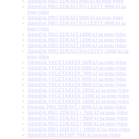
Jídelníček PRO ZDRAVÍ 8000 kJ na tento týden
Jídelníček PRO ZDRAVÍ NA CESTY 8000 kJ na
tento týden
Jídelníček PRO ZDRAVÍ 9000 kJ na tento týden
Jídelníček PRO ZDRAVÍ NA CESTY 9000 kJ na
tento týden
Jídelníček PRO ZDRAVÍ 10000 kJ na tento týden
Jídelníček PRO ZDRAVÍ 12000 kJ na tento týden
Jídelníček PRO ZDRAVÍ 14000 kJ na tento týden
Jídelníček PRO ZDRAVÍ NA CESTY 10000 kJ na
tento týden
Jídelníček VEGETARIÁN 5000 kJ na tento týden
Jídelníček VEGETARIÁN 6000 kJ na tento týden
Jídelníček VEGETARIÁN 7000 kJ na tento týden
Jídelníček VEGETARIÁN 8000 kJ na tento týden
Jídelníček VEGETARIÁN 9000 kJ na tento týden
Jídelníček VEGETARIÁN 10000 kJ na tento týden
Jídelníček VEGETARIÁN 12000 kJ na tento týden
Jídelníček VEGETARIÁN 14000 kJ na tento týden
Program: PRO ZDRAVÍ + 6000 kJ na tento týden
Jídelníček PRO ZDRAVÍ + 7000 kJ na tento týden
Jídelníček PRO ZDRAVÍ + 8000 kJ na tento týden
Jídelníček PRO ZDRAVÍ + 9000 kJ na tento týden
Jídelníček PRO ZDRAVÍ + 10000 kJ na tento týden
Jídelníček PRO MÁMY 7000 kJ na tento týden