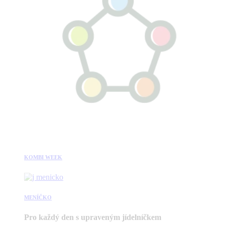
KOMBI WEEK
MENÍČKO
Pro každý den s upraveným jídelníčkem