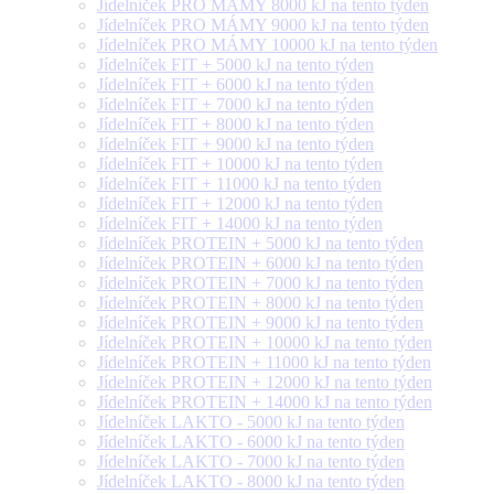
Jídelníček PRO MÁMY 8000 kJ na tento týden
Jídelníček PRO MÁMY 9000 kJ na tento týden
Jídelníček PRO MÁMY 10000 kJ na tento týden
Jídelníček FIT + 5000 kJ na tento týden
Jídelníček FIT + 6000 kJ na tento týden
Jídelníček FIT + 7000 kJ na tento týden
Jídelníček FIT + 8000 kJ na tento týden
Jídelníček FIT + 9000 kJ na tento týden
Jídelníček FIT + 10000 kJ na tento týden
Jídelníček FIT + 11000 kJ na tento týden
Jídelníček FIT + 12000 kJ na tento týden
Jídelníček FIT + 14000 kJ na tento týden
Jídelníček PROTEIN + 5000 kJ na tento týden
Jídelníček PROTEIN + 6000 kJ na tento týden
Jídelníček PROTEIN + 7000 kJ na tento týden
Jídelníček PROTEIN + 8000 kJ na tento týden
Jídelníček PROTEIN + 9000 kJ na tento týden
Jídelníček PROTEIN + 10000 kJ na tento týden
Jídelníček PROTEIN + 11000 kJ na tento týden
Jídelníček PROTEIN + 12000 kJ na tento týden
Jídelníček PROTEIN + 14000 kJ na tento týden
Jídelníček LAKTO - 5000 kJ na tento týden
Jídelníček LAKTO - 6000 kJ na tento týden
Jídelníček LAKTO - 7000 kJ na tento týden
Jídelníček LAKTO - 8000 kJ na tento týden