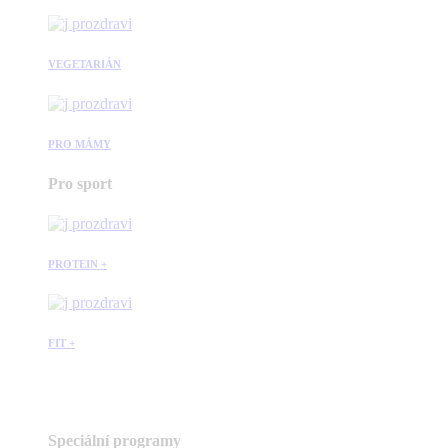
VEGETARIÁN
PRO MÁMY
Pro sport
PROTEIN +
FIT +
Speciální programy