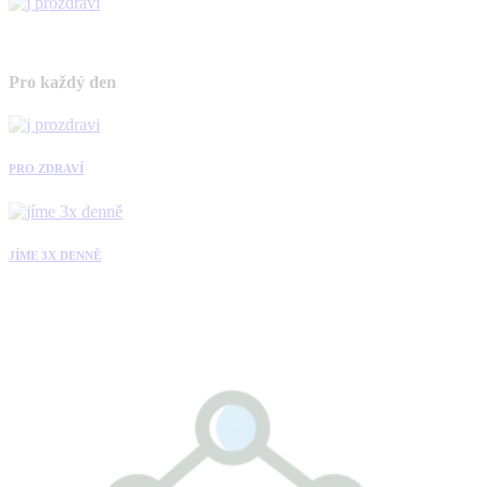
Pro každý den
PRO ZDRAVÍ
JÍME 3X DENNĚ