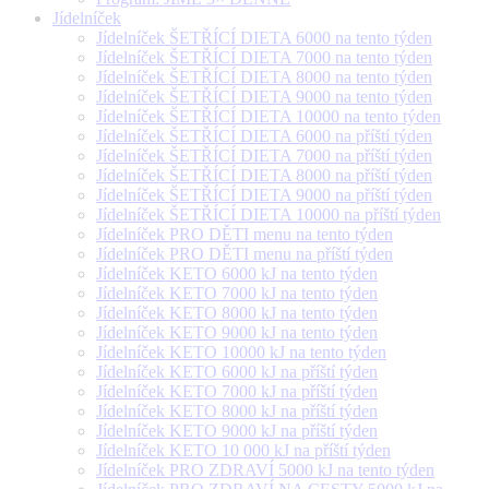
Jídelníček
Jídelníček ŠETŘÍCÍ DIETA 6000 na tento týden
Jídelníček ŠETŘÍCÍ DIETA 7000 na tento týden
Jídelníček ŠETŘÍCÍ DIETA 8000 na tento týden
Jídelníček ŠETŘÍCÍ DIETA 9000 na tento týden
Jídelníček ŠETŘÍCÍ DIETA 10000 na tento týden
Jídelníček ŠETŘÍCÍ DIETA 6000 na příští týden
Jídelníček ŠETŘÍCÍ DIETA 7000 na příští týden
Jídelníček ŠETŘÍCÍ DIETA 8000 na příští týden
Jídelníček ŠETŘÍCÍ DIETA 9000 na příští týden
Jídelníček ŠETŘÍCÍ DIETA 10000 na příští týden
Jídelníček PRO DĚTI menu na tento týden
Jídelníček PRO DĚTI menu na příští týden
Jídelníček KETO 6000 kJ na tento týden
Jídelníček KETO 7000 kJ na tento týden
Jídelníček KETO 8000 kJ na tento týden
Jídelníček KETO 9000 kJ na tento týden
Jídelníček KETO 10000 kJ na tento týden
Jídelníček KETO 6000 kJ na příští týden
Jídelníček KETO 7000 kJ na příští týden
Jídelníček KETO 8000 kJ na příští týden
Jídelníček KETO 9000 kJ na příští týden
Jídelníček KETO 10 000 kJ na příští týden
Jídelníček PRO ZDRAVÍ 5000 kJ na tento týden