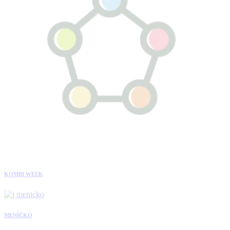
KOMBI WEEK
MENÍČKO