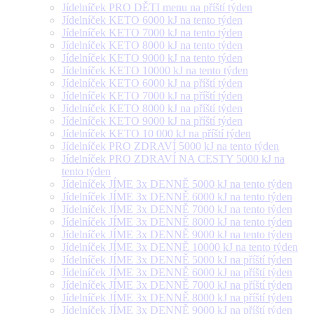
Jídelníček PRO DĚTI menu na příští týden
Jídelníček KETO 6000 kJ na tento týden
Jídelníček KETO 7000 kJ na tento týden
Jídelníček KETO 8000 kJ na tento týden
Jídelníček KETO 9000 kJ na tento týden
Jídelníček KETO 10000 kJ na tento týden
Jídelníček KETO 6000 kJ na příští týden
Jídelníček KETO 7000 kJ na příští týden
Jídelníček KETO 8000 kJ na příští týden
Jídelníček KETO 9000 kJ na příští týden
Jídelníček KETO 10 000 kJ na příští týden
Jídelníček PRO ZDRAVÍ 5000 kJ na tento týden
Jídelníček PRO ZDRAVÍ NA CESTY 5000 kJ na
tento týden
Jídelníček JÍME 3x DENNĚ 5000 kJ na tento týden
Jídelníček JÍME 3x DENNĚ 6000 kJ na tento týden
Jídelníček JÍME 3x DENNĚ 7000 kJ na tento týden
Jídelníček JÍME 3x DENNĚ 8000 kJ na tento týden
Jídelníček JÍME 3x DENNĚ 9000 kJ na tento týden
Jídelníček JÍME 3x DENNĚ 10000 kJ na tento týden
Jídelníček JÍME 3x DENNĚ 5000 kJ na příští týden
Jídelníček JÍME 3x DENNĚ 6000 kJ na příští týden
Jídelníček JÍME 3x DENNĚ 7000 kJ na příští týden
Jídelníček JÍME 3x DENNĚ 8000 kJ na příští týden
Jídelníček JÍME 3x DENNĚ 9000 kJ na příští týden