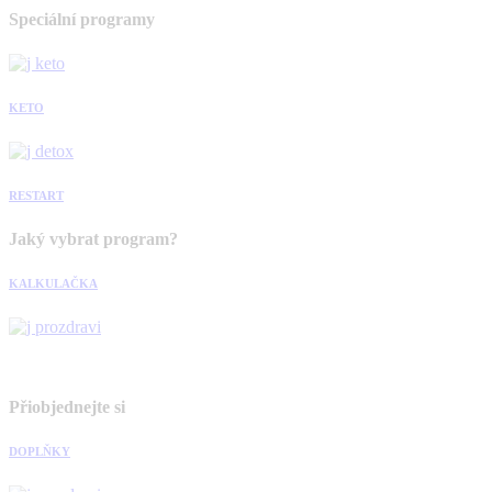
Speciální programy
KETO
RESTART
Jaký vybrat program?
KALKULAČKA
Přiobjednejte si
DOPLŇKY