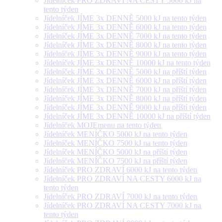
Jídelníček PRO ZDRAVÍ NA CESTY 5000 kJ na
tento týden
Jídelníček JÍME 3x DENNĚ 5000 kJ na tento týden
Jídelníček JÍME 3x DENNĚ 6000 kJ na tento týden
Jídelníček JÍME 3x DENNĚ 7000 kJ na tento týden
Jídelníček JÍME 3x DENNĚ 8000 kJ na tento týden
Jídelníček JÍME 3x DENNĚ 9000 kJ na tento týden
Jídelníček JÍME 3x DENNĚ 10000 kJ na tento týden
Jídelníček JÍME 3x DENNĚ 5000 kJ na příští týden
Jídelníček JÍME 3x DENNĚ 6000 kJ na příští týden
Jídelníček JÍME 3x DENNĚ 7000 kJ na příští týden
Jídelníček JÍME 3x DENNĚ 8000 kJ na příští týden
Jídelníček JÍME 3x DENNĚ 9000 kJ na příští týden
Jídelníček JÍME 3x DENNĚ 10000 kJ na příští týden
Jídelníček MOJEmenu na tento týden
Jídelníček MENÍČKO 5000 kJ na tento týden
Jídelníček MENÍČKO 7500 kJ na tento týden
Jídelníček MENÍČKO 5000 kJ na příští týden
Jídelníček MENÍČKO 7500 kJ na příští týden
Jídelníček PRO ZDRAVÍ 6000 kJ na tento týden
Jídelníček PRO ZDRAVÍ NA CESTY 6000 kJ na
tento týden
Jídelníček PRO ZDRAVÍ 7000 kJ na tento týden
Jídelníček PRO ZDRAVÍ NA CESTY 7000 kJ na
tento týden