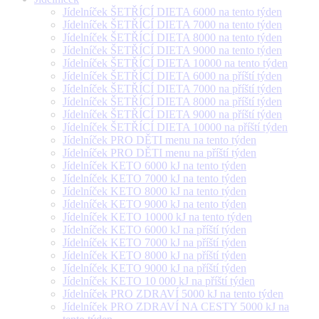
Jídelníček ŠETŘÍCÍ DIETA 6000 na tento týden
Jídelníček ŠETŘÍCÍ DIETA 7000 na tento týden
Jídelníček ŠETŘÍCÍ DIETA 8000 na tento týden
Jídelníček ŠETŘÍCÍ DIETA 9000 na tento týden
Jídelníček ŠETŘÍCÍ DIETA 10000 na tento týden
Jídelníček ŠETŘÍCÍ DIETA 6000 na příští týden
Jídelníček ŠETŘÍCÍ DIETA 7000 na příští týden
Jídelníček ŠETŘÍCÍ DIETA 8000 na příští týden
Jídelníček ŠETŘÍCÍ DIETA 9000 na příští týden
Jídelníček ŠETŘÍCÍ DIETA 10000 na příští týden
Jídelníček PRO DĚTI menu na tento týden
Jídelníček PRO DĚTI menu na příští týden
Jídelníček KETO 6000 kJ na tento týden
Jídelníček KETO 7000 kJ na tento týden
Jídelníček KETO 8000 kJ na tento týden
Jídelníček KETO 9000 kJ na tento týden
Jídelníček KETO 10000 kJ na tento týden
Jídelníček KETO 6000 kJ na příští týden
Jídelníček KETO 7000 kJ na příští týden
Jídelníček KETO 8000 kJ na příští týden
Jídelníček KETO 9000 kJ na příští týden
Jídelníček KETO 10 000 kJ na příští týden
Jídelníček PRO ZDRAVÍ 5000 kJ na tento týden
Jídelníček PRO ZDRAVÍ NA CESTY 5000 kJ na