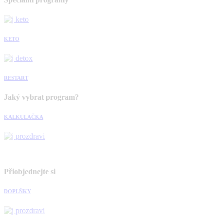
KETO
RESTART
Jaký vybrat program?
KALKULAČKA
Přiobjednejte si
DOPLŇKY