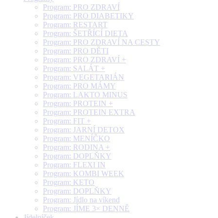
Program: PRO ZDRAVÍ
Program: PRO DIABETIKY
Program: RESTART
Program: ŠETŘÍCÍ DIETA
Program: PRO ZDRAVÍ NA CESTY
Program: PRO DĚTI
Program: PRO ZDRAVÍ +
Program: SALÁT +
Program: VEGETARIÁN
Program: PRO MÁMY
Program: LAKTO MINUS
Program: PROTEIN +
Program: PROTEIN EXTRA
Program: FIT +
Program: JARNÍ DETOX
Program: MENÍČKO
Program: RODINA +
Program: DOPLŇKY
Program: FLEXI IN
Program: KOMBI WEEK
Program: KETO
Program: DOPLŇKY
Program: Jídlo na víkend
Program: JÍME 3× DENNĚ
Jídelníček