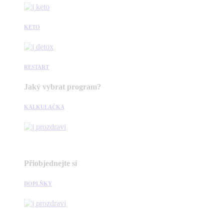
KETO
RESTART
Jaký vybrat program?
KALKULAČKA
Přiobjednejte si
DOPLŇKY