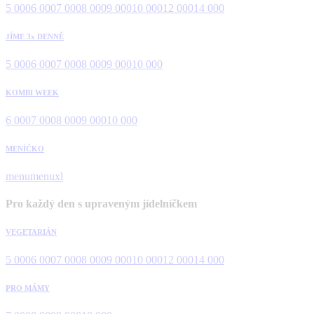
5 000
6 000
7 000
8 000
9 000
10 000
12 000
14 000
JÍME 3x DENNĚ
5 000
6 000
7 000
8 000
9 000
10 000
KOMBI WEEK
6 000
7 000
8 000
9 000
10 000
MENÍČKO
menu
menuxl
Pro každý den s upraveným jídelníčkem
VEGETARIÁN
5 000
6 000
7 000
8 000
9 000
10 000
12 000
14 000
PRO MÁMY