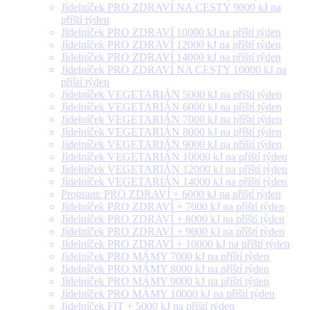
Jídelníček PRO ZDRAVÍ NA CESTY 9000 kJ na
příští týden
Jídelníček PRO ZDRAVÍ 10000 kJ na příští týden
Jídelníček PRO ZDRAVÍ 12000 kJ na příští týden
Jídelníček PRO ZDRAVÍ 14000 kJ na příští týden
Jídelníček PRO ZDRAVÍ NA CESTY 10000 kJ na
příští týden
Jídelníček VEGETARIÁN 5000 kJ na příští týden
Jídelníček VEGETARIÁN 6000 kJ na příští týden
Jídelníček VEGETARIÁN 7000 kJ na příští týden
Jídelníček VEGETARIÁN 8000 kJ na příští týden
Jídelníček VEGETARIÁN 9000 kJ na příští týden
Jídelníček VEGETARIÁN 10000 kJ na příští týden
Jídelníček VEGETARIÁN 12000 kJ na příští týden
Jídelníček VEGETARIÁN 14000 kJ na příští týden
Program: PRO ZDRAVÍ + 6000 kJ na příští týden
Jídelníček PRO ZDRAVÍ + 7000 kJ na příští týden
Jídelníček PRO ZDRAVÍ + 8000 kJ na příští týden
Jídelníček PRO ZDRAVÍ + 9000 kJ na příští týden
Jídelníček PRO ZDRAVÍ + 10000 kJ na příští týden
Jídelníček PRO MÁMY 7000 kJ na příští týden
Jídelníček PRO MÁMY 8000 kJ na příští týden
Jídelníček PRO MÁMY 9000 kJ na příští týden
Jídelníček PRO MÁMY 10000 kJ na příští týden
Jídelníček FIT + 5000 kJ na příští týden