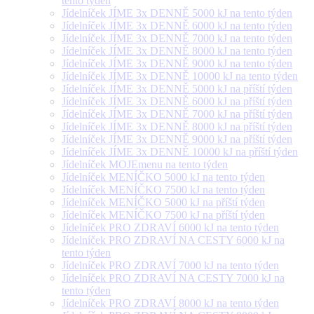
tento týden
Jídelníček JÍME 3x DENNĚ 5000 kJ na tento týden
Jídelníček JÍME 3x DENNĚ 6000 kJ na tento týden
Jídelníček JÍME 3x DENNĚ 7000 kJ na tento týden
Jídelníček JÍME 3x DENNĚ 8000 kJ na tento týden
Jídelníček JÍME 3x DENNĚ 9000 kJ na tento týden
Jídelníček JÍME 3x DENNĚ 10000 kJ na tento týden
Jídelníček JÍME 3x DENNĚ 5000 kJ na příští týden
Jídelníček JÍME 3x DENNĚ 6000 kJ na příští týden
Jídelníček JÍME 3x DENNĚ 7000 kJ na příští týden
Jídelníček JÍME 3x DENNĚ 8000 kJ na příští týden
Jídelníček JÍME 3x DENNĚ 9000 kJ na příští týden
Jídelníček JÍME 3x DENNĚ 10000 kJ na příští týden
Jídelníček MOJEmenu na tento týden
Jídelníček MENÍČKO 5000 kJ na tento týden
Jídelníček MENÍČKO 7500 kJ na tento týden
Jídelníček MENÍČKO 5000 kJ na příští týden
Jídelníček MENÍČKO 7500 kJ na příští týden
Jídelníček PRO ZDRAVÍ 6000 kJ na tento týden
Jídelníček PRO ZDRAVÍ NA CESTY 6000 kJ na
tento týden
Jídelníček PRO ZDRAVÍ 7000 kJ na tento týden
Jídelníček PRO ZDRAVÍ NA CESTY 7000 kJ na
tento týden
Jídelníček PRO ZDRAVÍ 8000 kJ na tento týden