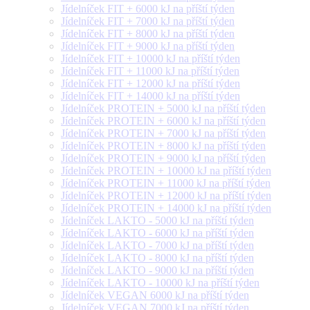
Jídelníček FIT + 6000 kJ na příští týden
Jídelníček FIT + 7000 kJ na příští týden
Jídelníček FIT + 8000 kJ na příští týden
Jídelníček FIT + 9000 kJ na příští týden
Jídelníček FIT + 10000 kJ na příští týden
Jídelníček FIT + 11000 kJ na příští týden
Jídelníček FIT + 12000 kJ na příští týden
Jídelníček FIT + 14000 kJ na příští týden
Jídelníček PROTEIN + 5000 kJ na příští týden
Jídelníček PROTEIN + 6000 kJ na příští týden
Jídelníček PROTEIN + 7000 kJ na příští týden
Jídelníček PROTEIN + 8000 kJ na příští týden
Jídelníček PROTEIN + 9000 kJ na příští týden
Jídelníček PROTEIN + 10000 kJ na příští týden
Jídelníček PROTEIN + 11000 kJ na příští týden
Jídelníček PROTEIN + 12000 kJ na příští týden
Jídelníček PROTEIN + 14000 kJ na příští týden
Jídelníček LAKTO - 5000 kJ na příští týden
Jídelníček LAKTO - 6000 kJ na příští týden
Jídelníček LAKTO - 7000 kJ na příští týden
Jídelníček LAKTO - 8000 kJ na příští týden
Jídelníček LAKTO - 9000 kJ na příští týden
Jídelníček LAKTO - 10000 kJ na příští týden
Jídelníček VEGAN 6000 kJ na příští týden
Jídelníček VEGAN 7000 kJ na příští týden