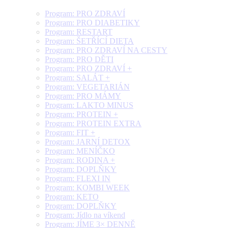
Program: PRO ZDRAVÍ
Program: PRO DIABETIKY
Program: RESTART
Program: ŠETŘÍCÍ DIETA
Program: PRO ZDRAVÍ NA CESTY
Program: PRO DĚTI
Program: PRO ZDRAVÍ +
Program: SALÁT +
Program: VEGETARIÁN
Program: PRO MÁMY
Program: LAKTO MINUS
Program: PROTEIN +
Program: PROTEIN EXTRA
Program: FIT +
Program: JARNÍ DETOX
Program: MENÍČKO
Program: RODINA +
Program: DOPLŇKY
Program: FLEXI IN
Program: KOMBI WEEK
Program: KETO
Program: DOPLŇKY
Program: Jídlo na víkend
Program: JÍME 3× DENNĚ