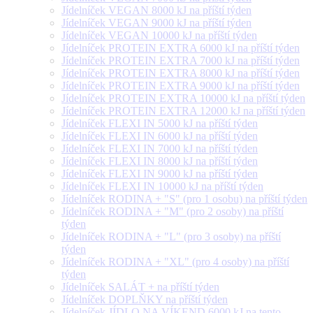
Jídelníček VEGAN 8000 kJ na příští týden
Jídelníček VEGAN 9000 kJ na příští týden
Jídelníček VEGAN 10000 kJ na příští týden
Jídelníček PROTEIN EXTRA 6000 kJ na příští týden
Jídelníček PROTEIN EXTRA 7000 kJ na příští týden
Jídelníček PROTEIN EXTRA 8000 kJ na příští týden
Jídelníček PROTEIN EXTRA 9000 kJ na příští týden
Jídelníček PROTEIN EXTRA 10000 kJ na příští týden
Jídelníček PROTEIN EXTRA 12000 kJ na příští týden
Jídelníček FLEXI IN 5000 kJ na příští týden
Jídelníček FLEXI IN 6000 kJ na příští týden
Jídelníček FLEXI IN 7000 kJ na příští týden
Jídelníček FLEXI IN 8000 kJ na příští týden
Jídelníček FLEXI IN 9000 kJ na příští týden
Jídelníček FLEXI IN 10000 kJ na příští týden
Jídelníček RODINA + "S" (pro 1 osobu) na příští týden
Jídelníček RODINA + "M" (pro 2 osoby) na příští
týden
Jídelníček RODINA + "L" (pro 3 osoby) na příští
týden
Jídelníček RODINA + "XL" (pro 4 osoby) na příští
týden
Jídelníček SALÁT + na příští týden
Jídelníček DOPLŇKY na příští týden
Jídelníček JÍDLO NA VÍKEND 6000 kJ na tento