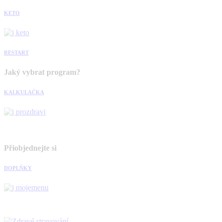
KETO
RESTART
Jaký vybrat program?
KALKULAČKA
Přiobjednejte si
DOPLŇKY