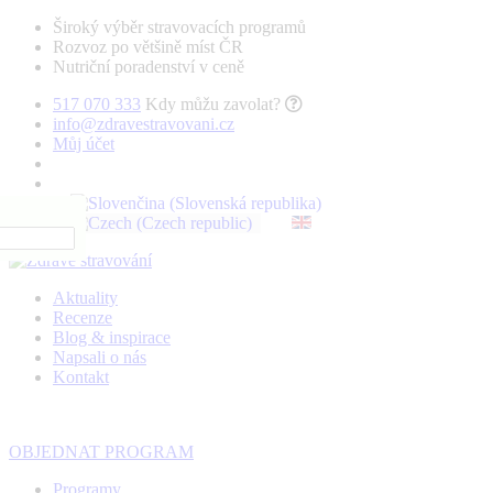
Široký výběr stravovacích programů
Rozvoz po většině míst ČR
Nutriční poradenství v ceně
517 070 333
Kdy můžu zavolat?
info@zdravestravovani.cz
Můj účet
Aktuality
Recenze
Blog & inspirace
Napsali o nás
Kontakt
OBJEDNAT PROGRAM
Programy