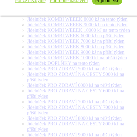
Pouze nezbytné
Podrobné nastavení
Přijmout vše
Jídelníček SALÁT + na tento týden
Jídelníček KOMBI WEEEK 6000 kJ na tento týden
Jídelníček KOMBI WEEEK 7000 kJ na tento týden
Jídelníček KOMBI WEEEK 8000 kJ na tento týden
Jídelníček KOMBI WEEEK 9000 kJ na tento týden
Jídelníček KOMBI WEEEK 10000 kJ na tento týden
Jídelníček KOMBI WEEK 6000 kJ na příští týden
Jídelníček KOMBI WEEK 7000 kJ na příští týden
Jídelníček KOMBI WEEK 8000 kJ na příští týden
Jídelníček KOMBI WEEK 9000 kJ na příští týden
Jídelníček KOMBI WEEK 10000 kJ na příští týden
Jídelníček DOPLŇKY na tento týden
Jídelníček PRO ZDRAVÍ 5000 kJ na příští týden
Jídelníček PRO ZDRAVÍ NA CESTY 5000 kJ na
příští týden
Jídelníček PRO ZDRAVÍ 6000 kJ na příští týden
Jídelníček PRO ZDRAVÍ NA CESTY 6000 kJ na
příští týden
Jídelníček PRO ZDRAVÍ 7000 kJ na příští týden
Jídelníček PRO ZDRAVÍ NA CESTY 7000 kJ na
příští týden
Jídelníček PRO ZDRAVÍ 8000 kJ na příští týden
Jídelníček PRO ZDRAVÍ NA CESTY 8000 kJ na
příští týden
Jídelníček PRO ZDRAVÍ 9000 kJ na příští týden