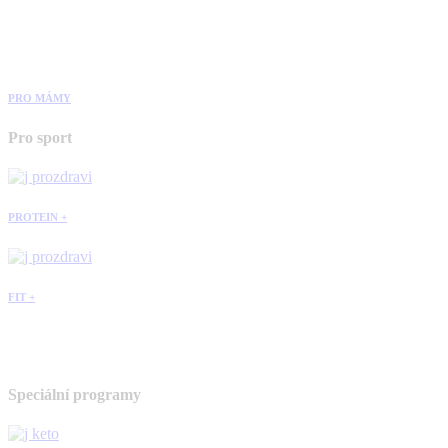
PRO MÁMY
Pro sport
PROTEIN +
FIT +
Speciální programy