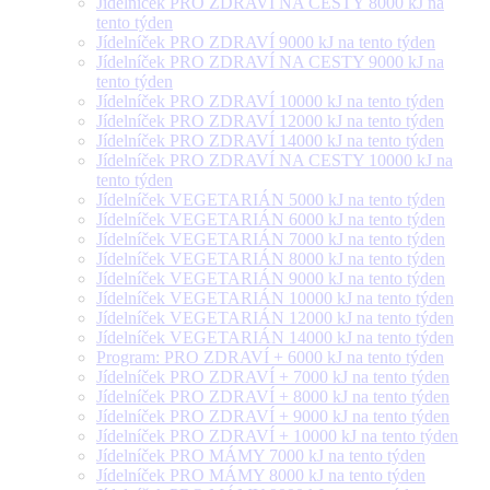
Jídelníček PRO ZDRAVÍ NA CESTY 8000 kJ na
tento týden
Jídelníček PRO ZDRAVÍ 9000 kJ na tento týden
Jídelníček PRO ZDRAVÍ NA CESTY 9000 kJ na
tento týden
Jídelníček PRO ZDRAVÍ 10000 kJ na tento týden
Jídelníček PRO ZDRAVÍ 12000 kJ na tento týden
Jídelníček PRO ZDRAVÍ 14000 kJ na tento týden
Jídelníček PRO ZDRAVÍ NA CESTY 10000 kJ na
tento týden
Jídelníček VEGETARIÁN 5000 kJ na tento týden
Jídelníček VEGETARIÁN 6000 kJ na tento týden
Jídelníček VEGETARIÁN 7000 kJ na tento týden
Jídelníček VEGETARIÁN 8000 kJ na tento týden
Jídelníček VEGETARIÁN 9000 kJ na tento týden
Jídelníček VEGETARIÁN 10000 kJ na tento týden
Jídelníček VEGETARIÁN 12000 kJ na tento týden
Jídelníček VEGETARIÁN 14000 kJ na tento týden
Program: PRO ZDRAVÍ + 6000 kJ na tento týden
Jídelníček PRO ZDRAVÍ + 7000 kJ na tento týden
Jídelníček PRO ZDRAVÍ + 8000 kJ na tento týden
Jídelníček PRO ZDRAVÍ + 9000 kJ na tento týden
Jídelníček PRO ZDRAVÍ + 10000 kJ na tento týden
Jídelníček PRO MÁMY 7000 kJ na tento týden
Jídelníček PRO MÁMY 8000 kJ na tento týden