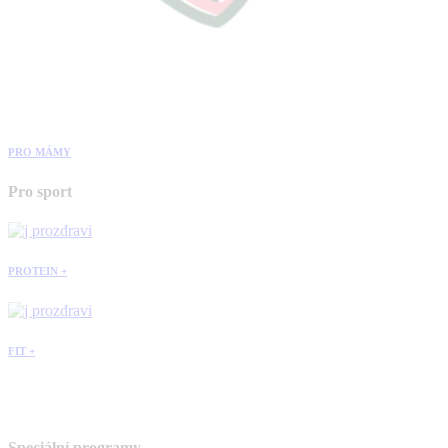
PRO MÁMY
Pro sport
PROTEIN +
FIT +
Speciální programy