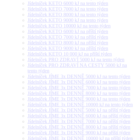
Jídelníček KETO 6000 kJ na tento týden
Jídelníček KETO 7000 kJ na tento týden
Jídelníček KETO 8000 kJ na tento týden
Jídelníček KETO 9000 kJ na tento týden
Jídelníček KETO 10000 kJ na tento týden
Jídelníček KETO 6000 kJ na příští týden
Jídelníček KETO 7000 kJ na příští týden
Jídelníček KETO 8000 kJ na příští týden
Jídelníček KETO 9000 kJ na příští týden
Jídelníček KETO 10 000 kJ na příští týden
Jídelníček PRO ZDRAVÍ 5000 kJ na tento týden
Jídelníček PRO ZDRAVÍ NA CESTY 5000 kJ na
tento týden
Jídelníček JÍME 3x DENNĚ 5000 kJ na tento týden
Jídelníček JÍME 3x DENNĚ 6000 kJ na tento týden
Jídelníček JÍME 3x DENNĚ 7000 kJ na tento týden
Jídelníček JÍME 3x DENNĚ 8000 kJ na tento týden
Jídelníček JÍME 3x DENNĚ 9000 kJ na tento týden
Jídelníček JÍME 3x DENNĚ 10000 kJ na tento týden
Jídelníček JÍME 3x DENNĚ 5000 kJ na příští týden
Jídelníček JÍME 3x DENNĚ 6000 kJ na příští týden
Jídelníček JÍME 3x DENNĚ 7000 kJ na příští týden
Jídelníček JÍME 3x DENNĚ 8000 kJ na příští týden
Jídelníček JÍME 3x DENNĚ 9000 kJ na příští týden
Jídelníček JÍME 3x DENNĚ 10000 kJ na příští týden