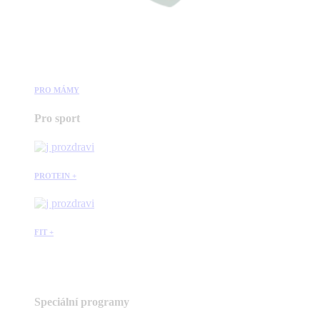
PRO MÁMY
Pro sport
PROTEIN +
FIT +
Speciální programy