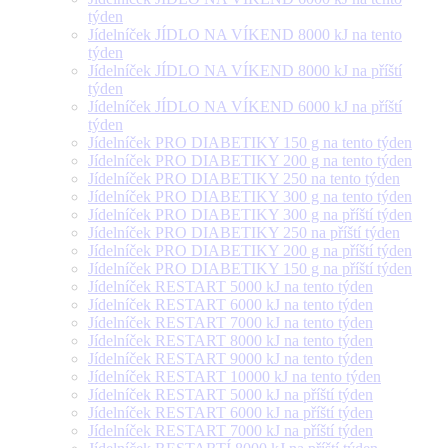
týden
Jídelníček JÍDLO NA VÍKEND 8000 kJ na tento
týden
Jídelníček JÍDLO NA VÍKEND 8000 kJ na příští
týden
Jídelníček JÍDLO NA VÍKEND 6000 kJ na příští
týden
Jídelníček PRO DIABETIKY 150 g na tento týden
Jídelníček PRO DIABETIKY 200 g na tento týden
Jídelníček PRO DIABETIKY 250 na tento týden
Jídelníček PRO DIABETIKY 300 g na tento týden
Jídelníček PRO DIABETIKY 300 g na příští týden
Jídelníček PRO DIABETIKY 250 na příští týden
Jídelníček PRO DIABETIKY 200 g na příští týden
Jídelníček PRO DIABETIKY 150 g na příští týden
Jídelníček RESTART 5000 kJ na tento týden
Jídelníček RESTART 6000 kJ na tento týden
Jídelníček RESTART 7000 kJ na tento týden
Jídelníček RESTART 8000 kJ na tento týden
Jídelníček RESTART 9000 kJ na tento týden
Jídelníček RESTART 10000 kJ na tento týden
Jídelníček RESTART 5000 kJ na příští týden
Jídelníček RESTART 6000 kJ na příští týden
Jídelníček RESTART 7000 kJ na příští týden