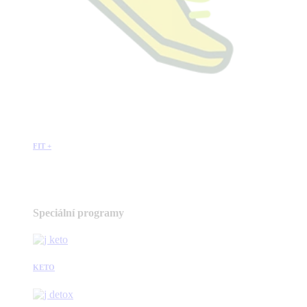
FIT +
Speciální programy
KETO