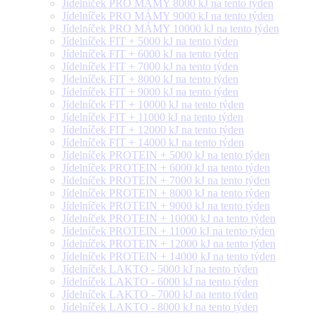
Jídelníček PRO MÁMY 8000 kJ na tento týden
Jídelníček PRO MÁMY 9000 kJ na tento týden
Jídelníček PRO MÁMY 10000 kJ na tento týden
Jídelníček FIT + 5000 kJ na tento týden
Jídelníček FIT + 6000 kJ na tento týden
Jídelníček FIT + 7000 kJ na tento týden
Jídelníček FIT + 8000 kJ na tento týden
Jídelníček FIT + 9000 kJ na tento týden
Jídelníček FIT + 10000 kJ na tento týden
Jídelníček FIT + 11000 kJ na tento týden
Jídelníček FIT + 12000 kJ na tento týden
Jídelníček FIT + 14000 kJ na tento týden
Jídelníček PROTEIN + 5000 kJ na tento týden
Jídelníček PROTEIN + 6000 kJ na tento týden
Jídelníček PROTEIN + 7000 kJ na tento týden
Jídelníček PROTEIN + 8000 kJ na tento týden
Jídelníček PROTEIN + 9000 kJ na tento týden
Jídelníček PROTEIN + 10000 kJ na tento týden
Jídelníček PROTEIN + 11000 kJ na tento týden
Jídelníček PROTEIN + 12000 kJ na tento týden
Jídelníček PROTEIN + 14000 kJ na tento týden
Jídelníček LAKTO - 5000 kJ na tento týden
Jídelníček LAKTO - 6000 kJ na tento týden
Jídelníček LAKTO - 7000 kJ na tento týden
Jídelníček LAKTO - 8000 kJ na tento týden