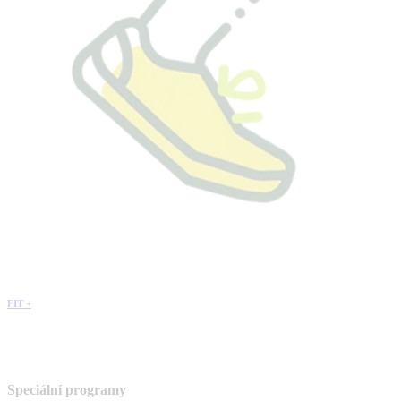
FIT +
Speciální programy