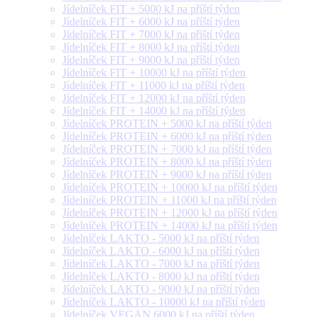
Jídelníček FIT + 5000 kJ na příští týden
Jídelníček FIT + 6000 kJ na příští týden
Jídelníček FIT + 7000 kJ na příští týden
Jídelníček FIT + 8000 kJ na příští týden
Jídelníček FIT + 9000 kJ na příští týden
Jídelníček FIT + 10000 kJ na příští týden
Jídelníček FIT + 11000 kJ na příští týden
Jídelníček FIT + 12000 kJ na příští týden
Jídelníček FIT + 14000 kJ na příští týden
Jídelníček PROTEIN + 5000 kJ na příští týden
Jídelníček PROTEIN + 6000 kJ na příští týden
Jídelníček PROTEIN + 7000 kJ na příští týden
Jídelníček PROTEIN + 8000 kJ na příští týden
Jídelníček PROTEIN + 9000 kJ na příští týden
Jídelníček PROTEIN + 10000 kJ na příští týden
Jídelníček PROTEIN + 11000 kJ na příští týden
Jídelníček PROTEIN + 12000 kJ na příští týden
Jídelníček PROTEIN + 14000 kJ na příští týden
Jídelníček LAKTO - 5000 kJ na příští týden
Jídelníček LAKTO - 6000 kJ na příští týden
Jídelníček LAKTO - 7000 kJ na příští týden
Jídelníček LAKTO - 8000 kJ na příští týden
Jídelníček LAKTO - 9000 kJ na příští týden
Jídelníček LAKTO - 10000 kJ na příští týden
Jídelníček VEGAN 6000 kJ na příští týden