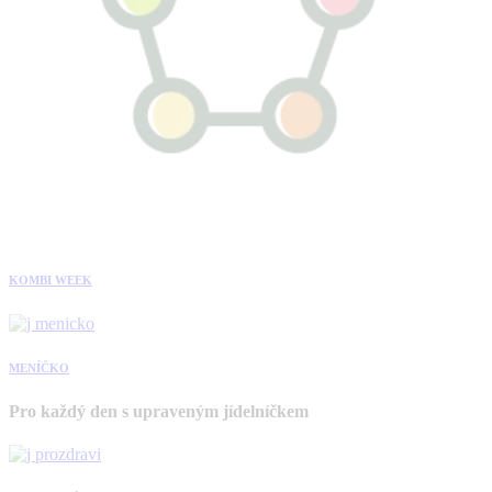
KOMBI WEEK
MENÍČKO
Pro každý den s upraveným jídelníčkem