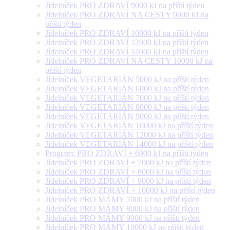
Jídelníček PRO ZDRAVÍ 9000 kJ na příští týden
Jídelníček PRO ZDRAVÍ NA CESTY 9000 kJ na
příští týden
Jídelníček PRO ZDRAVÍ 10000 kJ na příští týden
Jídelníček PRO ZDRAVÍ 12000 kJ na příští týden
Jídelníček PRO ZDRAVÍ 14000 kJ na příští týden
Jídelníček PRO ZDRAVÍ NA CESTY 10000 kJ na
příští týden
Jídelníček VEGETARIÁN 5000 kJ na příští týden
Jídelníček VEGETARIÁN 6000 kJ na příští týden
Jídelníček VEGETARIÁN 7000 kJ na příští týden
Jídelníček VEGETARIÁN 8000 kJ na příští týden
Jídelníček VEGETARIÁN 9000 kJ na příští týden
Jídelníček VEGETARIÁN 10000 kJ na příští týden
Jídelníček VEGETARIÁN 12000 kJ na příští týden
Jídelníček VEGETARIÁN 14000 kJ na příští týden
Program: PRO ZDRAVÍ + 6000 kJ na příští týden
Jídelníček PRO ZDRAVÍ + 7000 kJ na příští týden
Jídelníček PRO ZDRAVÍ + 8000 kJ na příští týden
Jídelníček PRO ZDRAVÍ + 9000 kJ na příští týden
Jídelníček PRO ZDRAVÍ + 10000 kJ na příští týden
Jídelníček PRO MÁMY 7000 kJ na příští týden
Jídelníček PRO MÁMY 8000 kJ na příští týden
Jídelníček PRO MÁMY 9000 kJ na příští týden
Jídelníček PRO MÁMY 10000 kJ na příští týden