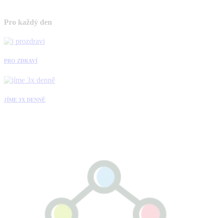
Pro každý den
PRO ZDRAVÍ
JÍME 3X DENNĚ