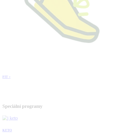
FIT +
Speciální programy
KETO