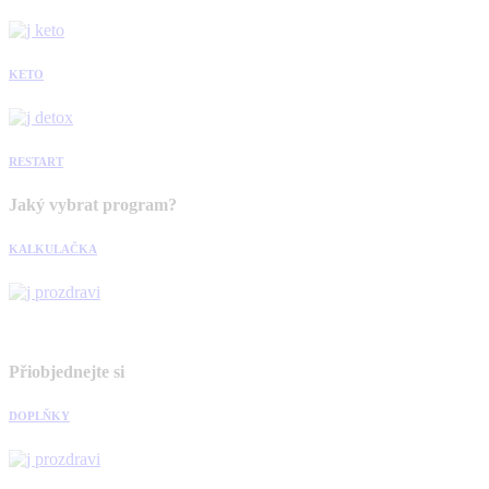
KETO
RESTART
Jaký vybrat program?
KALKULAČKA
Přiobjednejte si
DOPLŇKY