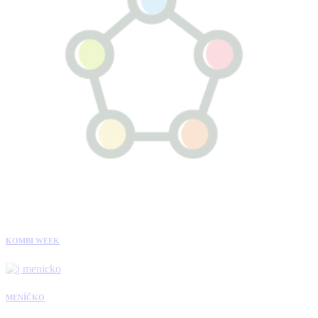
KOMBI WEEK
MENÍČKO