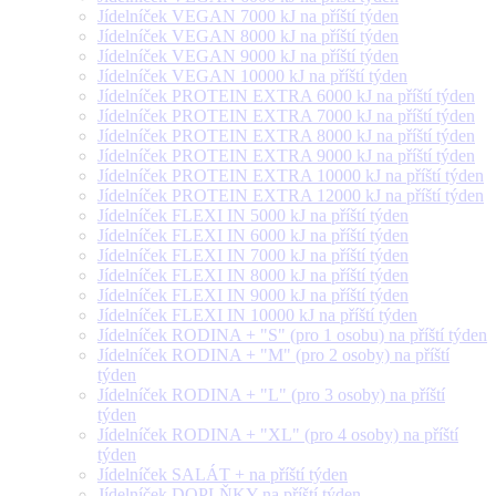
Jídelníček VEGAN 7000 kJ na příští týden
Jídelníček VEGAN 8000 kJ na příští týden
Jídelníček VEGAN 9000 kJ na příští týden
Jídelníček VEGAN 10000 kJ na příští týden
Jídelníček PROTEIN EXTRA 6000 kJ na příští týden
Jídelníček PROTEIN EXTRA 7000 kJ na příští týden
Jídelníček PROTEIN EXTRA 8000 kJ na příští týden
Jídelníček PROTEIN EXTRA 9000 kJ na příští týden
Jídelníček PROTEIN EXTRA 10000 kJ na příští týden
Jídelníček PROTEIN EXTRA 12000 kJ na příští týden
Jídelníček FLEXI IN 5000 kJ na příští týden
Jídelníček FLEXI IN 6000 kJ na příští týden
Jídelníček FLEXI IN 7000 kJ na příští týden
Jídelníček FLEXI IN 8000 kJ na příští týden
Jídelníček FLEXI IN 9000 kJ na příští týden
Jídelníček FLEXI IN 10000 kJ na příští týden
Jídelníček RODINA + "S" (pro 1 osobu) na příští týden
Jídelníček RODINA + "M" (pro 2 osoby) na příští
týden
Jídelníček RODINA + "L" (pro 3 osoby) na příští
týden
Jídelníček RODINA + "XL" (pro 4 osoby) na příští
týden
Jídelníček SALÁT + na příští týden
Jídelníček DOPLŇKY na příští týden