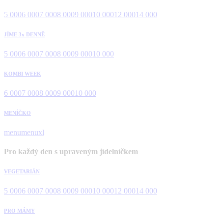
5 000
6 000
7 000
8 000
9 000
10 000
12 000
14 000
JÍME 3x DENNĚ
5 000
6 000
7 000
8 000
9 000
10 000
KOMBI WEEK
6 000
7 000
8 000
9 000
10 000
MENÍČKO
menu
menuxl
Pro každý den s upraveným jídelníčkem
VEGETARIÁN
5 000
6 000
7 000
8 000
9 000
10 000
12 000
14 000
PRO MÁMY