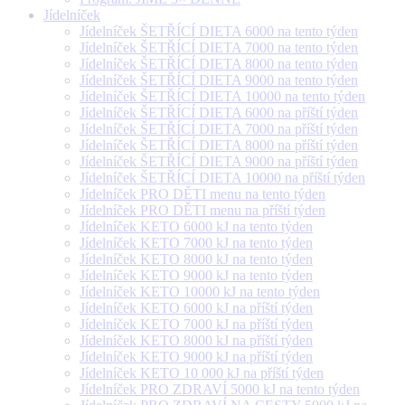
Jídelníček
Jídelníček ŠETŘÍCÍ DIETA 6000 na tento týden
Jídelníček ŠETŘÍCÍ DIETA 7000 na tento týden
Jídelníček ŠETŘÍCÍ DIETA 8000 na tento týden
Jídelníček ŠETŘÍCÍ DIETA 9000 na tento týden
Jídelníček ŠETŘÍCÍ DIETA 10000 na tento týden
Jídelníček ŠETŘÍCÍ DIETA 6000 na příští týden
Jídelníček ŠETŘÍCÍ DIETA 7000 na příští týden
Jídelníček ŠETŘÍCÍ DIETA 8000 na příští týden
Jídelníček ŠETŘÍCÍ DIETA 9000 na příští týden
Jídelníček ŠETŘÍCÍ DIETA 10000 na příští týden
Jídelníček PRO DĚTI menu na tento týden
Jídelníček PRO DĚTI menu na příští týden
Jídelníček KETO 6000 kJ na tento týden
Jídelníček KETO 7000 kJ na tento týden
Jídelníček KETO 8000 kJ na tento týden
Jídelníček KETO 9000 kJ na tento týden
Jídelníček KETO 10000 kJ na tento týden
Jídelníček KETO 6000 kJ na příští týden
Jídelníček KETO 7000 kJ na příští týden
Jídelníček KETO 8000 kJ na příští týden
Jídelníček KETO 9000 kJ na příští týden
Jídelníček KETO 10 000 kJ na příští týden
Jídelníček PRO ZDRAVÍ 5000 kJ na tento týden