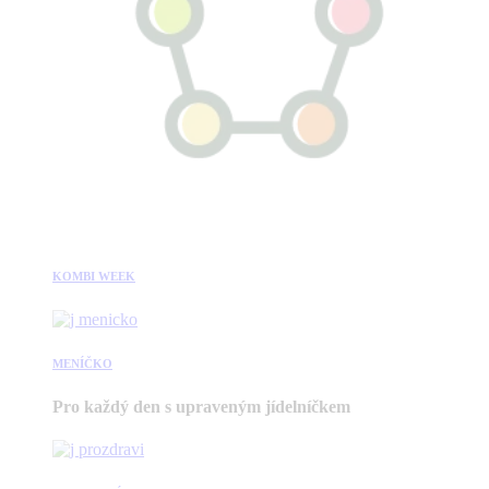
KOMBI WEEK
MENÍČKO
Pro každý den s upraveným jídelníčkem