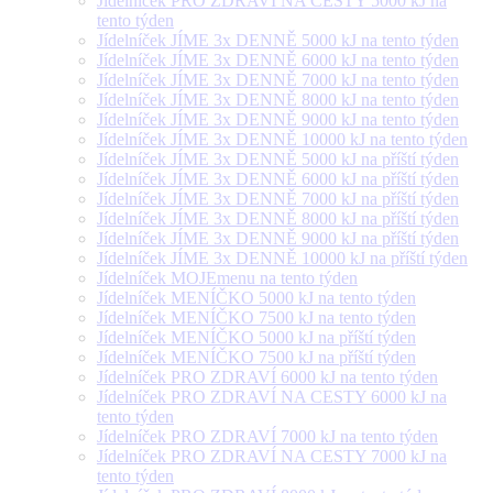
Jídelníček PRO ZDRAVÍ NA CESTY 5000 kJ na
tento týden
Jídelníček JÍME 3x DENNĚ 5000 kJ na tento týden
Jídelníček JÍME 3x DENNĚ 6000 kJ na tento týden
Jídelníček JÍME 3x DENNĚ 7000 kJ na tento týden
Jídelníček JÍME 3x DENNĚ 8000 kJ na tento týden
Jídelníček JÍME 3x DENNĚ 9000 kJ na tento týden
Jídelníček JÍME 3x DENNĚ 10000 kJ na tento týden
Jídelníček JÍME 3x DENNĚ 5000 kJ na příští týden
Jídelníček JÍME 3x DENNĚ 6000 kJ na příští týden
Jídelníček JÍME 3x DENNĚ 7000 kJ na příští týden
Jídelníček JÍME 3x DENNĚ 8000 kJ na příští týden
Jídelníček JÍME 3x DENNĚ 9000 kJ na příští týden
Jídelníček JÍME 3x DENNĚ 10000 kJ na příští týden
Jídelníček MOJEmenu na tento týden
Jídelníček MENÍČKO 5000 kJ na tento týden
Jídelníček MENÍČKO 7500 kJ na tento týden
Jídelníček MENÍČKO 5000 kJ na příští týden
Jídelníček MENÍČKO 7500 kJ na příští týden
Jídelníček PRO ZDRAVÍ 6000 kJ na tento týden
Jídelníček PRO ZDRAVÍ NA CESTY 6000 kJ na
tento týden
Jídelníček PRO ZDRAVÍ 7000 kJ na tento týden
Jídelníček PRO ZDRAVÍ NA CESTY 7000 kJ na
tento týden