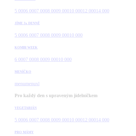
5 000
6 000
7 000
8 000
9 000
10 000
12 000
14 000
JÍME 3x DENNĚ
5 000
6 000
7 000
8 000
9 000
10 000
KOMBI WEEK
6 000
7 000
8 000
9 000
10 000
MENÍČKO
menu
menuxl
Pro každý den s upraveným jídelníčkem
VEGETARIÁN
5 000
6 000
7 000
8 000
9 000
10 000
12 000
14 000
PRO MÁMY