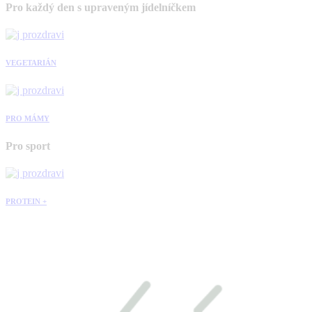
Pro každý den s upraveným jídelníčkem
VEGETARIÁN
PRO MÁMY
Pro sport
PROTEIN +