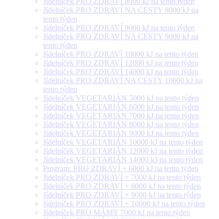
Jídelníček PRO ZDRAVÍ 8000 kJ na tento týden
Jídelníček PRO ZDRAVÍ NA CESTY 8000 kJ na
tento týden
Jídelníček PRO ZDRAVÍ 9000 kJ na tento týden
Jídelníček PRO ZDRAVÍ NA CESTY 9000 kJ na
tento týden
Jídelníček PRO ZDRAVÍ 10000 kJ na tento týden
Jídelníček PRO ZDRAVÍ 12000 kJ na tento týden
Jídelníček PRO ZDRAVÍ 14000 kJ na tento týden
Jídelníček PRO ZDRAVÍ NA CESTY 10000 kJ na
tento týden
Jídelníček VEGETARIÁN 5000 kJ na tento týden
Jídelníček VEGETARIÁN 6000 kJ na tento týden
Jídelníček VEGETARIÁN 7000 kJ na tento týden
Jídelníček VEGETARIÁN 8000 kJ na tento týden
Jídelníček VEGETARIÁN 9000 kJ na tento týden
Jídelníček VEGETARIÁN 10000 kJ na tento týden
Jídelníček VEGETARIÁN 12000 kJ na tento týden
Jídelníček VEGETARIÁN 14000 kJ na tento týden
Program: PRO ZDRAVÍ + 6000 kJ na tento týden
Jídelníček PRO ZDRAVÍ + 7000 kJ na tento týden
Jídelníček PRO ZDRAVÍ + 8000 kJ na tento týden
Jídelníček PRO ZDRAVÍ + 9000 kJ na tento týden
Jídelníček PRO ZDRAVÍ + 10000 kJ na tento týden
Jídelníček PRO MÁMY 7000 kJ na tento týden