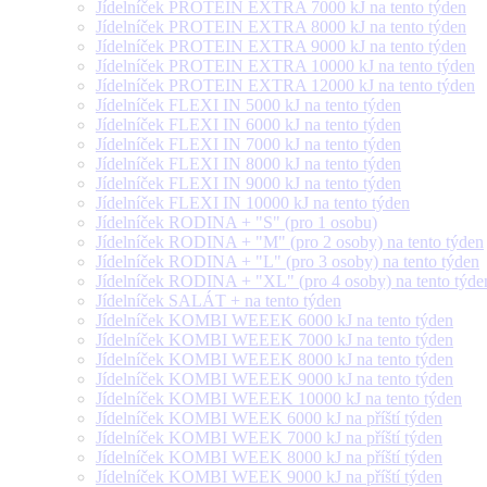
Jídelníček PROTEIN EXTRA 7000 kJ na tento týden
Jídelníček PROTEIN EXTRA 8000 kJ na tento týden
Jídelníček PROTEIN EXTRA 9000 kJ na tento týden
Jídelníček PROTEIN EXTRA 10000 kJ na tento týden
Jídelníček PROTEIN EXTRA 12000 kJ na tento týden
Jídelníček FLEXI IN 5000 kJ na tento týden
Jídelníček FLEXI IN 6000 kJ na tento týden
Jídelníček FLEXI IN 7000 kJ na tento týden
Jídelníček FLEXI IN 8000 kJ na tento týden
Jídelníček FLEXI IN 9000 kJ na tento týden
Jídelníček FLEXI IN 10000 kJ na tento týden
Jídelníček RODINA + "S" (pro 1 osobu)
Jídelníček RODINA + "M" (pro 2 osoby) na tento týden
Jídelníček RODINA + "L" (pro 3 osoby) na tento týden
Jídelníček RODINA + "XL" (pro 4 osoby) na tento týde
Jídelníček SALÁT + na tento týden
Jídelníček KOMBI WEEEK 6000 kJ na tento týden
Jídelníček KOMBI WEEEK 7000 kJ na tento týden
Jídelníček KOMBI WEEEK 8000 kJ na tento týden
Jídelníček KOMBI WEEEK 9000 kJ na tento týden
Jídelníček KOMBI WEEEK 10000 kJ na tento týden
Jídelníček KOMBI WEEK 6000 kJ na příští týden
Jídelníček KOMBI WEEK 7000 kJ na příští týden
Jídelníček KOMBI WEEK 8000 kJ na příští týden
Jídelníček KOMBI WEEK 9000 kJ na příští týden