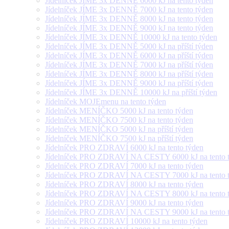
Jídelníček JÍME 3x DENNĚ 6000 kJ na tento týden
Jídelníček JÍME 3x DENNĚ 7000 kJ na tento týden
Jídelníček JÍME 3x DENNĚ 8000 kJ na tento týden
Jídelníček JÍME 3x DENNĚ 9000 kJ na tento týden
Jídelníček JÍME 3x DENNĚ 10000 kJ na tento týden
Jídelníček JÍME 3x DENNĚ 5000 kJ na příští týden
Jídelníček JÍME 3x DENNĚ 6000 kJ na příští týden
Jídelníček JÍME 3x DENNĚ 7000 kJ na příští týden
Jídelníček JÍME 3x DENNĚ 8000 kJ na příští týden
Jídelníček JÍME 3x DENNĚ 9000 kJ na příští týden
Jídelníček JÍME 3x DENNĚ 10000 kJ na příští týden
Jídelníček MOJEmenu na tento týden
Jídelníček MENÍČKO 5000 kJ na tento týden
Jídelníček MENÍČKO 7500 kJ na tento týden
Jídelníček MENÍČKO 5000 kJ na příští týden
Jídelníček MENÍČKO 7500 kJ na příští týden
Jídelníček PRO ZDRAVÍ 6000 kJ na tento týden
Jídelníček PRO ZDRAVÍ NA CESTY 6000 kJ na tento 
Jídelníček PRO ZDRAVÍ 7000 kJ na tento týden
Jídelníček PRO ZDRAVÍ NA CESTY 7000 kJ na tento 
Jídelníček PRO ZDRAVÍ 8000 kJ na tento týden
Jídelníček PRO ZDRAVÍ NA CESTY 8000 kJ na tento 
Jídelníček PRO ZDRAVÍ 9000 kJ na tento týden
Jídelníček PRO ZDRAVÍ NA CESTY 9000 kJ na tento 
Jídelníček PRO ZDRAVÍ 10000 kJ na tento týden