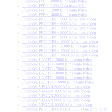
Jídelníček FIT + 10000 kJ na tento týden
Jídelníček FIT + 11000 kJ na tento týden
Jídelníček FIT + 12000 kJ na tento týden
Jídelníček FIT + 14000 kJ na tento týden
Jídelníček PROTEIN + 5000 kJ na tento týden
Jídelníček PROTEIN + 6000 kJ na tento týden
Jídelníček PROTEIN + 7000 kJ na tento týden
Jídelníček PROTEIN + 8000 kJ na tento týden
Jídelníček PROTEIN + 9000 kJ na tento týden
Jídelníček PROTEIN + 10000 kJ na tento týden
Jídelníček PROTEIN + 11000 kJ na tento týden
Jídelníček PROTEIN + 12000 kJ na tento týden
Jídelníček PROTEIN + 14000 kJ na tento týden
Jídelníček LAKTO - 5000 kJ na tento týden
Jídelníček LAKTO - 6000 kJ na tento týden
Jídelníček LAKTO - 7000 kJ na tento týden
Jídelníček LAKTO - 8000 kJ na tento týden
Jídelníček LAKTO - 9000 kJ na tento týden
Jídelníček LAKTO - 10000 kJ na tento týden
Jídelníček VEGAN 6000 kJ na tento týden
Jídelníček VEGAN 7000 kJ na tento týden
Jídelníček VEGAN 8000 kJ na tento týden
Jídelníček VEGAN 9000 kJ na tento týden
Jídelníček VEGAN 10000 kJ na tento týden
Jídelníček PROTEIN EXTRA 6000 kJ na tento týden