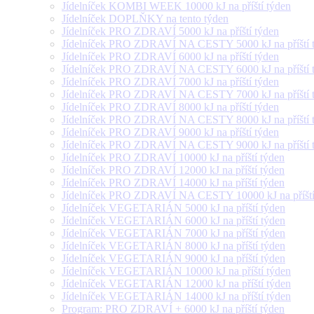
Jídelníček KOMBI WEEK 10000 kJ na příští týden
Jídelníček DOPLŇKY na tento týden
Jídelníček PRO ZDRAVÍ 5000 kJ na příští týden
Jídelníček PRO ZDRAVÍ NA CESTY 5000 kJ na příští 
Jídelníček PRO ZDRAVÍ 6000 kJ na příští týden
Jídelníček PRO ZDRAVÍ NA CESTY 6000 kJ na příští 
Jídelníček PRO ZDRAVÍ 7000 kJ na příští týden
Jídelníček PRO ZDRAVÍ NA CESTY 7000 kJ na příští 
Jídelníček PRO ZDRAVÍ 8000 kJ na příští týden
Jídelníček PRO ZDRAVÍ NA CESTY 8000 kJ na příští 
Jídelníček PRO ZDRAVÍ 9000 kJ na příští týden
Jídelníček PRO ZDRAVÍ NA CESTY 9000 kJ na příští 
Jídelníček PRO ZDRAVÍ 10000 kJ na příští týden
Jídelníček PRO ZDRAVÍ 12000 kJ na příští týden
Jídelníček PRO ZDRAVÍ 14000 kJ na příští týden
Jídelníček PRO ZDRAVÍ NA CESTY 10000 kJ na příští
Jídelníček VEGETARIÁN 5000 kJ na příští týden
Jídelníček VEGETARIÁN 6000 kJ na příští týden
Jídelníček VEGETARIÁN 7000 kJ na příští týden
Jídelníček VEGETARIÁN 8000 kJ na příští týden
Jídelníček VEGETARIÁN 9000 kJ na příští týden
Jídelníček VEGETARIÁN 10000 kJ na příští týden
Jídelníček VEGETARIÁN 12000 kJ na příští týden
Jídelníček VEGETARIÁN 14000 kJ na příští týden
Program: PRO ZDRAVÍ + 6000 kJ na příští týden