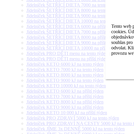
Jídelníček ŠETŘÍCÍ DIETA 7000 na tento týden
Jídelníček ŠETŘÍCÍ DIETA 8000 na tento týden
Jídelníček ŠETŘÍCÍ DIETA 9000 na tento týden
Jídelníček ŠETŘÍCÍ DIETA 10000 na tento týden
Tento web p
Jídelníček ŠETŘÍCÍ DIETA 6000 na příští týden
cookies. Úd
Jídelníček ŠETŘÍCÍ DIETA 7000 na příští týden
objednávkov
Jídelníček ŠETŘÍCÍ DIETA 8000 na příští týden
souhlas pro
Jídelníček ŠETŘÍCÍ DIETA 9000 na příští týden
odvolat. Kl
Jídelníček ŠETŘÍCÍ DIETA 10000 na příští týden
provozu web
Jídelníček PRO DĚTI menu na tento týden
Jídelníček PRO DĚTI menu na příští týden
Jídelníček KETO 6000 kJ na tento týden
Jídelníček KETO 7000 kJ na tento týden
Jídelníček KETO 8000 kJ na tento týden
Jídelníček KETO 9000 kJ na tento týden
Jídelníček KETO 10000 kJ na tento týden
Jídelníček KETO 6000 kJ na příští týden
Jídelníček KETO 7000 kJ na příští týden
Jídelníček KETO 8000 kJ na příští týden
Jídelníček KETO 9000 kJ na příští týden
Jídelníček KETO 10 000 kJ na příští týden
Jídelníček PRO ZDRAVÍ 5000 kJ na tento týden
Jídelníček PRO ZDRAVÍ NA CESTY 5000 kJ na tento 
Jídelníček JÍME 3x DENNĚ 5000 kJ na tento týden