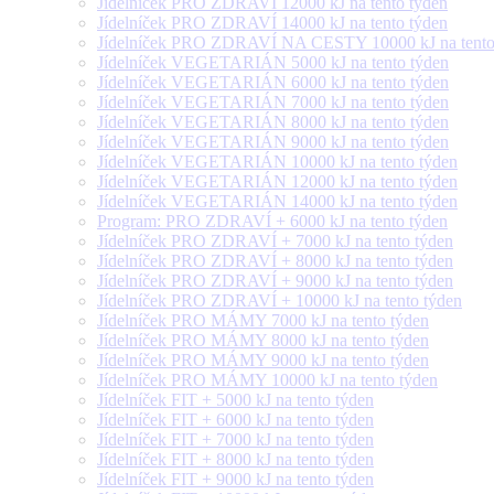
Jídelníček PRO ZDRAVÍ 12000 kJ na tento týden
Jídelníček PRO ZDRAVÍ 14000 kJ na tento týden
Jídelníček PRO ZDRAVÍ NA CESTY 10000 kJ na tento
Jídelníček VEGETARIÁN 5000 kJ na tento týden
Jídelníček VEGETARIÁN 6000 kJ na tento týden
Jídelníček VEGETARIÁN 7000 kJ na tento týden
Jídelníček VEGETARIÁN 8000 kJ na tento týden
Jídelníček VEGETARIÁN 9000 kJ na tento týden
Jídelníček VEGETARIÁN 10000 kJ na tento týden
Jídelníček VEGETARIÁN 12000 kJ na tento týden
Jídelníček VEGETARIÁN 14000 kJ na tento týden
Program: PRO ZDRAVÍ + 6000 kJ na tento týden
Jídelníček PRO ZDRAVÍ + 7000 kJ na tento týden
Jídelníček PRO ZDRAVÍ + 8000 kJ na tento týden
Jídelníček PRO ZDRAVÍ + 9000 kJ na tento týden
Jídelníček PRO ZDRAVÍ + 10000 kJ na tento týden
Jídelníček PRO MÁMY 7000 kJ na tento týden
Jídelníček PRO MÁMY 8000 kJ na tento týden
Jídelníček PRO MÁMY 9000 kJ na tento týden
Jídelníček PRO MÁMY 10000 kJ na tento týden
Jídelníček FIT + 5000 kJ na tento týden
Jídelníček FIT + 6000 kJ na tento týden
Jídelníček FIT + 7000 kJ na tento týden
Jídelníček FIT + 8000 kJ na tento týden
Jídelníček FIT + 9000 kJ na tento týden