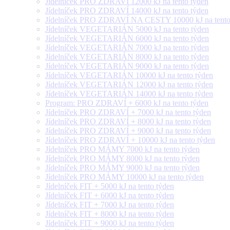
Jídelníček PRO ZDRAVÍ 12000 kJ na tento týden
Jídelníček PRO ZDRAVÍ 14000 kJ na tento týden
Jídelníček PRO ZDRAVÍ NA CESTY 10000 kJ na tento
Jídelníček VEGETARIÁN 5000 kJ na tento týden
Jídelníček VEGETARIÁN 6000 kJ na tento týden
Jídelníček VEGETARIÁN 7000 kJ na tento týden
Jídelníček VEGETARIÁN 8000 kJ na tento týden
Jídelníček VEGETARIÁN 9000 kJ na tento týden
Jídelníček VEGETARIÁN 10000 kJ na tento týden
Jídelníček VEGETARIÁN 12000 kJ na tento týden
Jídelníček VEGETARIÁN 14000 kJ na tento týden
Program: PRO ZDRAVÍ + 6000 kJ na tento týden
Jídelníček PRO ZDRAVÍ + 7000 kJ na tento týden
Jídelníček PRO ZDRAVÍ + 8000 kJ na tento týden
Jídelníček PRO ZDRAVÍ + 9000 kJ na tento týden
Jídelníček PRO ZDRAVÍ + 10000 kJ na tento týden
Jídelníček PRO MÁMY 7000 kJ na tento týden
Jídelníček PRO MÁMY 8000 kJ na tento týden
Jídelníček PRO MÁMY 9000 kJ na tento týden
Jídelníček PRO MÁMY 10000 kJ na tento týden
Jídelníček FIT + 5000 kJ na tento týden
Jídelníček FIT + 6000 kJ na tento týden
Jídelníček FIT + 7000 kJ na tento týden
Jídelníček FIT + 8000 kJ na tento týden
Jídelníček FIT + 9000 kJ na tento týden