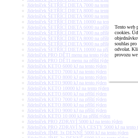
Jídelníček ŠETŘÍCÍ DIETA 7000 na tento týden
Jídelníček ŠETŘÍCÍ DIETA 8000 na tento týden
Jídelníček ŠETŘÍCÍ DIETA 9000 na tento týden
Jídelníček ŠETŘÍCÍ DIETA 10000 na tento týden
Tento web p
Jídelníček ŠETŘÍCÍ DIETA 6000 na příští týden
cookies. Úd
Jídelníček ŠETŘÍCÍ DIETA 7000 na příští týden
objednávkov
Jídelníček ŠETŘÍCÍ DIETA 8000 na příští týden
souhlas pro
Jídelníček ŠETŘÍCÍ DIETA 9000 na příští týden
odvolat. Kl
Jídelníček ŠETŘÍCÍ DIETA 10000 na příští týden
provozu web
Jídelníček PRO DĚTI menu na tento týden
Jídelníček PRO DĚTI menu na příští týden
Jídelníček KETO 6000 kJ na tento týden
Jídelníček KETO 7000 kJ na tento týden
Jídelníček KETO 8000 kJ na tento týden
Jídelníček KETO 9000 kJ na tento týden
Jídelníček KETO 10000 kJ na tento týden
Jídelníček KETO 6000 kJ na příští týden
Jídelníček KETO 7000 kJ na příští týden
Jídelníček KETO 8000 kJ na příští týden
Jídelníček KETO 9000 kJ na příští týden
Jídelníček KETO 10 000 kJ na příští týden
Jídelníček PRO ZDRAVÍ 5000 kJ na tento týden
Jídelníček PRO ZDRAVÍ NA CESTY 5000 kJ na tento 
Jídelníček JÍME 3x DENNĚ 5000 kJ na tento týden