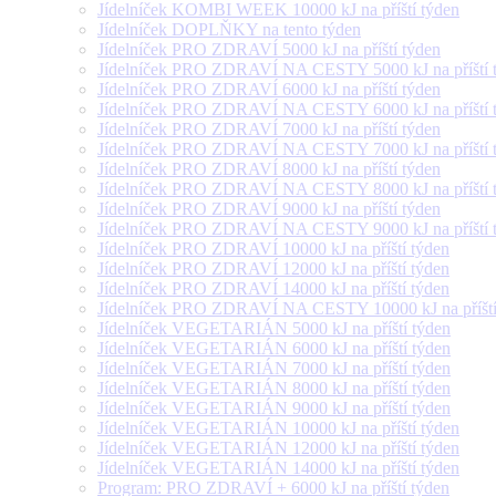
Jídelníček KOMBI WEEK 10000 kJ na příští týden
Jídelníček DOPLŇKY na tento týden
Jídelníček PRO ZDRAVÍ 5000 kJ na příští týden
Jídelníček PRO ZDRAVÍ NA CESTY 5000 kJ na příští 
Jídelníček PRO ZDRAVÍ 6000 kJ na příští týden
Jídelníček PRO ZDRAVÍ NA CESTY 6000 kJ na příští 
Jídelníček PRO ZDRAVÍ 7000 kJ na příští týden
Jídelníček PRO ZDRAVÍ NA CESTY 7000 kJ na příští 
Jídelníček PRO ZDRAVÍ 8000 kJ na příští týden
Jídelníček PRO ZDRAVÍ NA CESTY 8000 kJ na příští 
Jídelníček PRO ZDRAVÍ 9000 kJ na příští týden
Jídelníček PRO ZDRAVÍ NA CESTY 9000 kJ na příští 
Jídelníček PRO ZDRAVÍ 10000 kJ na příští týden
Jídelníček PRO ZDRAVÍ 12000 kJ na příští týden
Jídelníček PRO ZDRAVÍ 14000 kJ na příští týden
Jídelníček PRO ZDRAVÍ NA CESTY 10000 kJ na příští
Jídelníček VEGETARIÁN 5000 kJ na příští týden
Jídelníček VEGETARIÁN 6000 kJ na příští týden
Jídelníček VEGETARIÁN 7000 kJ na příští týden
Jídelníček VEGETARIÁN 8000 kJ na příští týden
Jídelníček VEGETARIÁN 9000 kJ na příští týden
Jídelníček VEGETARIÁN 10000 kJ na příští týden
Jídelníček VEGETARIÁN 12000 kJ na příští týden
Jídelníček VEGETARIÁN 14000 kJ na příští týden
Program: PRO ZDRAVÍ + 6000 kJ na příští týden