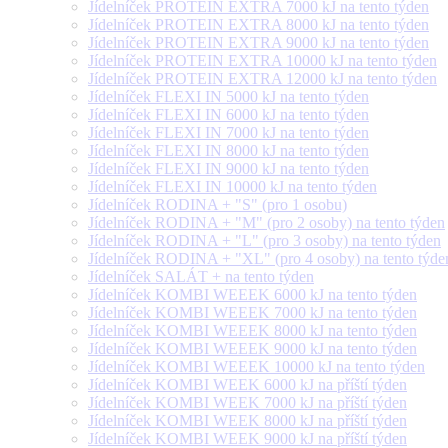
Jídelníček PROTEIN EXTRA 7000 kJ na tento týden
Jídelníček PROTEIN EXTRA 8000 kJ na tento týden
Jídelníček PROTEIN EXTRA 9000 kJ na tento týden
Jídelníček PROTEIN EXTRA 10000 kJ na tento týden
Jídelníček PROTEIN EXTRA 12000 kJ na tento týden
Jídelníček FLEXI IN 5000 kJ na tento týden
Jídelníček FLEXI IN 6000 kJ na tento týden
Jídelníček FLEXI IN 7000 kJ na tento týden
Jídelníček FLEXI IN 8000 kJ na tento týden
Jídelníček FLEXI IN 9000 kJ na tento týden
Jídelníček FLEXI IN 10000 kJ na tento týden
Jídelníček RODINA + "S" (pro 1 osobu)
Jídelníček RODINA + "M" (pro 2 osoby) na tento týden
Jídelníček RODINA + "L" (pro 3 osoby) na tento týden
Jídelníček RODINA + "XL" (pro 4 osoby) na tento týde
Jídelníček SALÁT + na tento týden
Jídelníček KOMBI WEEEK 6000 kJ na tento týden
Jídelníček KOMBI WEEEK 7000 kJ na tento týden
Jídelníček KOMBI WEEEK 8000 kJ na tento týden
Jídelníček KOMBI WEEEK 9000 kJ na tento týden
Jídelníček KOMBI WEEEK 10000 kJ na tento týden
Jídelníček KOMBI WEEK 6000 kJ na příští týden
Jídelníček KOMBI WEEK 7000 kJ na příští týden
Jídelníček KOMBI WEEK 8000 kJ na příští týden
Jídelníček KOMBI WEEK 9000 kJ na příští týden