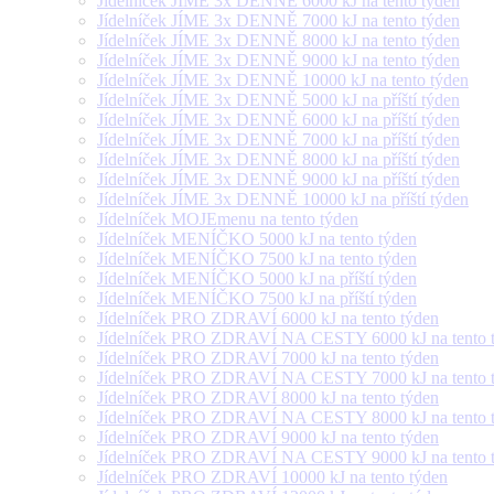
Jídelníček JÍME 3x DENNĚ 6000 kJ na tento týden
Jídelníček JÍME 3x DENNĚ 7000 kJ na tento týden
Jídelníček JÍME 3x DENNĚ 8000 kJ na tento týden
Jídelníček JÍME 3x DENNĚ 9000 kJ na tento týden
Jídelníček JÍME 3x DENNĚ 10000 kJ na tento týden
Jídelníček JÍME 3x DENNĚ 5000 kJ na příští týden
Jídelníček JÍME 3x DENNĚ 6000 kJ na příští týden
Jídelníček JÍME 3x DENNĚ 7000 kJ na příští týden
Jídelníček JÍME 3x DENNĚ 8000 kJ na příští týden
Jídelníček JÍME 3x DENNĚ 9000 kJ na příští týden
Jídelníček JÍME 3x DENNĚ 10000 kJ na příští týden
Jídelníček MOJEmenu na tento týden
Jídelníček MENÍČKO 5000 kJ na tento týden
Jídelníček MENÍČKO 7500 kJ na tento týden
Jídelníček MENÍČKO 5000 kJ na příští týden
Jídelníček MENÍČKO 7500 kJ na příští týden
Jídelníček PRO ZDRAVÍ 6000 kJ na tento týden
Jídelníček PRO ZDRAVÍ NA CESTY 6000 kJ na tento 
Jídelníček PRO ZDRAVÍ 7000 kJ na tento týden
Jídelníček PRO ZDRAVÍ NA CESTY 7000 kJ na tento 
Jídelníček PRO ZDRAVÍ 8000 kJ na tento týden
Jídelníček PRO ZDRAVÍ NA CESTY 8000 kJ na tento 
Jídelníček PRO ZDRAVÍ 9000 kJ na tento týden
Jídelníček PRO ZDRAVÍ NA CESTY 9000 kJ na tento 
Jídelníček PRO ZDRAVÍ 10000 kJ na tento týden