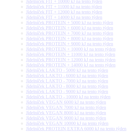
Jídelníček FIT + 10000 kJ na tento týden
Jídelníček FIT + 11000 kJ na tento týden
Jídelníček FIT + 12000 kJ na tento týden
Jídelníček FIT + 14000 kJ na tento týden
Jídelníček PROTEIN + 5000 kJ na tento týden
Jídelníček PROTEIN + 6000 kJ na tento týden
Jídelníček PROTEIN + 7000 kJ na tento týden
Jídelníček PROTEIN + 8000 kJ na tento týden
Jídelníček PROTEIN + 9000 kJ na tento týden
Jídelníček PROTEIN + 10000 kJ na tento týden
Jídelníček PROTEIN + 11000 kJ na tento týden
Jídelníček PROTEIN + 12000 kJ na tento týden
Jídelníček PROTEIN + 14000 kJ na tento týden
Jídelníček LAKTO - 5000 kJ na tento týden
Jídelníček LAKTO - 6000 kJ na tento týden
Jídelníček LAKTO - 7000 kJ na tento týden
Jídelníček LAKTO - 8000 kJ na tento týden
Jídelníček LAKTO - 9000 kJ na tento týden
Jídelníček LAKTO - 10000 kJ na tento týden
Jídelníček VEGAN 6000 kJ na tento týden
Jídelníček VEGAN 7000 kJ na tento týden
Jídelníček VEGAN 8000 kJ na tento týden
Jídelníček VEGAN 9000 kJ na tento týden
Jídelníček VEGAN 10000 kJ na tento týden
Jídelníček PROTEIN EXTRA 6000 kJ na tento týden