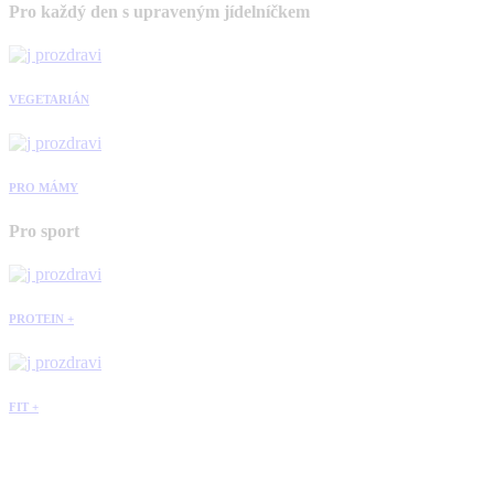
Pro každý den s upraveným jídelníčkem
VEGETARIÁN
PRO MÁMY
Pro sport
PROTEIN +
FIT +