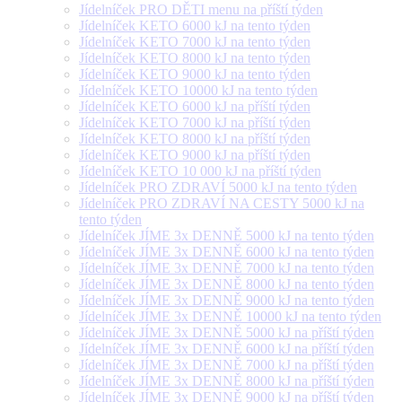
Jídelníček PRO DĚTI menu na příští týden
Jídelníček KETO 6000 kJ na tento týden
Jídelníček KETO 7000 kJ na tento týden
Jídelníček KETO 8000 kJ na tento týden
Jídelníček KETO 9000 kJ na tento týden
Jídelníček KETO 10000 kJ na tento týden
Jídelníček KETO 6000 kJ na příští týden
Jídelníček KETO 7000 kJ na příští týden
Jídelníček KETO 8000 kJ na příští týden
Jídelníček KETO 9000 kJ na příští týden
Jídelníček KETO 10 000 kJ na příští týden
Jídelníček PRO ZDRAVÍ 5000 kJ na tento týden
Jídelníček PRO ZDRAVÍ NA CESTY 5000 kJ na
tento týden
Jídelníček JÍME 3x DENNĚ 5000 kJ na tento týden
Jídelníček JÍME 3x DENNĚ 6000 kJ na tento týden
Jídelníček JÍME 3x DENNĚ 7000 kJ na tento týden
Jídelníček JÍME 3x DENNĚ 8000 kJ na tento týden
Jídelníček JÍME 3x DENNĚ 9000 kJ na tento týden
Jídelníček JÍME 3x DENNĚ 10000 kJ na tento týden
Jídelníček JÍME 3x DENNĚ 5000 kJ na příští týden
Jídelníček JÍME 3x DENNĚ 6000 kJ na příští týden
Jídelníček JÍME 3x DENNĚ 7000 kJ na příští týden
Jídelníček JÍME 3x DENNĚ 8000 kJ na příští týden
Jídelníček JÍME 3x DENNĚ 9000 kJ na příští týden