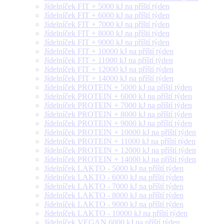
Jídelníček FIT + 5000 kJ na příští týden
Jídelníček FIT + 6000 kJ na příští týden
Jídelníček FIT + 7000 kJ na příští týden
Jídelníček FIT + 8000 kJ na příští týden
Jídelníček FIT + 9000 kJ na příští týden
Jídelníček FIT + 10000 kJ na příští týden
Jídelníček FIT + 11000 kJ na příští týden
Jídelníček FIT + 12000 kJ na příští týden
Jídelníček FIT + 14000 kJ na příští týden
Jídelníček PROTEIN + 5000 kJ na příští týden
Jídelníček PROTEIN + 6000 kJ na příští týden
Jídelníček PROTEIN + 7000 kJ na příští týden
Jídelníček PROTEIN + 8000 kJ na příští týden
Jídelníček PROTEIN + 9000 kJ na příští týden
Jídelníček PROTEIN + 10000 kJ na příští týden
Jídelníček PROTEIN + 11000 kJ na příští týden
Jídelníček PROTEIN + 12000 kJ na příští týden
Jídelníček PROTEIN + 14000 kJ na příští týden
Jídelníček LAKTO - 5000 kJ na příští týden
Jídelníček LAKTO - 6000 kJ na příští týden
Jídelníček LAKTO - 7000 kJ na příští týden
Jídelníček LAKTO - 8000 kJ na příští týden
Jídelníček LAKTO - 9000 kJ na příští týden
Jídelníček LAKTO - 10000 kJ na příští týden
Jídelníček VEGAN 6000 kJ na příští týden