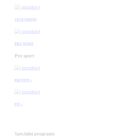
VEGETARIÁN
PRO MÁMY
Pro sport
PROTEIN +
FIT +
Speciální programy