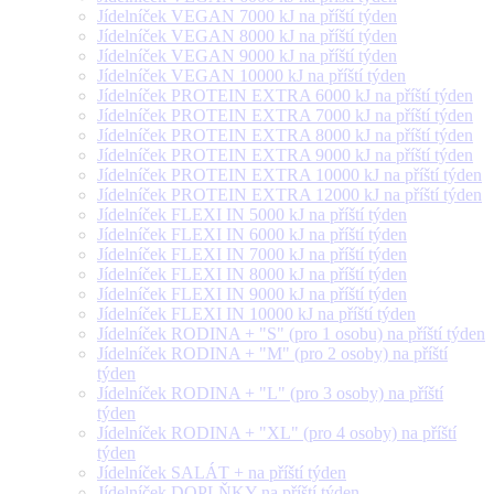
Jídelníček VEGAN 7000 kJ na příští týden
Jídelníček VEGAN 8000 kJ na příští týden
Jídelníček VEGAN 9000 kJ na příští týden
Jídelníček VEGAN 10000 kJ na příští týden
Jídelníček PROTEIN EXTRA 6000 kJ na příští týden
Jídelníček PROTEIN EXTRA 7000 kJ na příští týden
Jídelníček PROTEIN EXTRA 8000 kJ na příští týden
Jídelníček PROTEIN EXTRA 9000 kJ na příští týden
Jídelníček PROTEIN EXTRA 10000 kJ na příští týden
Jídelníček PROTEIN EXTRA 12000 kJ na příští týden
Jídelníček FLEXI IN 5000 kJ na příští týden
Jídelníček FLEXI IN 6000 kJ na příští týden
Jídelníček FLEXI IN 7000 kJ na příští týden
Jídelníček FLEXI IN 8000 kJ na příští týden
Jídelníček FLEXI IN 9000 kJ na příští týden
Jídelníček FLEXI IN 10000 kJ na příští týden
Jídelníček RODINA + "S" (pro 1 osobu) na příští týden
Jídelníček RODINA + "M" (pro 2 osoby) na příští
týden
Jídelníček RODINA + "L" (pro 3 osoby) na příští
týden
Jídelníček RODINA + "XL" (pro 4 osoby) na příští
týden
Jídelníček SALÁT + na příští týden
Jídelníček DOPLŇKY na příští týden