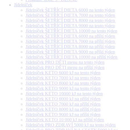
Jídelníček
Jídelníček ŠETŘÍCÍ DIETA 6000 na tento týden
Jídelníček ŠETŘÍCÍ DIETA 7000 na tento týden
Jídelníček ŠETŘÍCÍ DIETA 8000 na tento týden
Jídelníček ŠETŘÍCÍ DIETA 9000 na tento týden
Jídelníček ŠETŘÍCÍ DIETA 10000 na tento týden
Jídelníček ŠETŘÍCÍ DIETA 6000 na příští týden
Jídelníček ŠETŘÍCÍ DIETA 7000 na příští týden
Jídelníček ŠETŘÍCÍ DIETA 8000 na příští týden
Jídelníček ŠETŘÍCÍ DIETA 9000 na příští týden
Jídelníček ŠETŘÍCÍ DIETA 10000 na příští týden
Jídelníček PRO DĚTI menu na tento týden
Jídelníček PRO DĚTI menu na příští týden
Jídelníček KETO 6000 kJ na tento týden
Jídelníček KETO 7000 kJ na tento týden
Jídelníček KETO 8000 kJ na tento týden
Jídelníček KETO 9000 kJ na tento týden
Jídelníček KETO 10000 kJ na tento týden
Jídelníček KETO 6000 kJ na příští týden
Jídelníček KETO 7000 kJ na příští týden
Jídelníček KETO 8000 kJ na příští týden
Jídelníček KETO 9000 kJ na příští týden
Jídelníček KETO 10 000 kJ na příští týden
Jídelníček PRO ZDRAVÍ 5000 kJ na tento týden