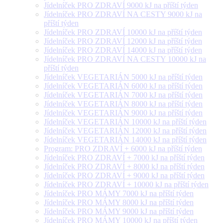
Jídelníček PRO ZDRAVÍ 9000 kJ na příští týden
Jídelníček PRO ZDRAVÍ NA CESTY 9000 kJ na
příští týden
Jídelníček PRO ZDRAVÍ 10000 kJ na příští týden
Jídelníček PRO ZDRAVÍ 12000 kJ na příští týden
Jídelníček PRO ZDRAVÍ 14000 kJ na příští týden
Jídelníček PRO ZDRAVÍ NA CESTY 10000 kJ na
příští týden
Jídelníček VEGETARIÁN 5000 kJ na příští týden
Jídelníček VEGETARIÁN 6000 kJ na příští týden
Jídelníček VEGETARIÁN 7000 kJ na příští týden
Jídelníček VEGETARIÁN 8000 kJ na příští týden
Jídelníček VEGETARIÁN 9000 kJ na příští týden
Jídelníček VEGETARIÁN 10000 kJ na příští týden
Jídelníček VEGETARIÁN 12000 kJ na příští týden
Jídelníček VEGETARIÁN 14000 kJ na příští týden
Program: PRO ZDRAVÍ + 6000 kJ na příští týden
Jídelníček PRO ZDRAVÍ + 7000 kJ na příští týden
Jídelníček PRO ZDRAVÍ + 8000 kJ na příští týden
Jídelníček PRO ZDRAVÍ + 9000 kJ na příští týden
Jídelníček PRO ZDRAVÍ + 10000 kJ na příští týden
Jídelníček PRO MÁMY 7000 kJ na příští týden
Jídelníček PRO MÁMY 8000 kJ na příští týden
Jídelníček PRO MÁMY 9000 kJ na příští týden
Jídelníček PRO MÁMY 10000 kJ na příští týden