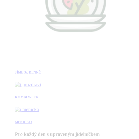
JÍME 3x DENNĚ
KOMBI WEEK
MENÍČKO
Pro každý den s upraveným jídelníčkem