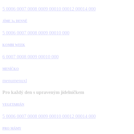
5 000
6 000
7 000
8 000
9 000
10 000
12 000
14 000
JÍME 3x DENNĚ
5 000
6 000
7 000
8 000
9 000
10 000
KOMBI WEEK
6 000
7 000
8 000
9 000
10 000
MENÍČKO
menu
menuxl
Pro každý den s upraveným jídelníčkem
VEGETARIÁN
5 000
6 000
7 000
8 000
9 000
10 000
12 000
14 000
PRO MÁMY