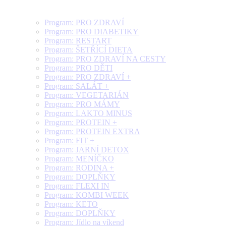
Program: PRO ZDRAVÍ
Program: PRO DIABETIKY
Program: RESTART
Program: ŠETŘÍCÍ DIETA
Program: PRO ZDRAVÍ NA CESTY
Program: PRO DĚTI
Program: PRO ZDRAVÍ +
Program: SALÁT +
Program: VEGETARIÁN
Program: PRO MÁMY
Program: LAKTO MINUS
Program: PROTEIN +
Program: PROTEIN EXTRA
Program: FIT +
Program: JARNÍ DETOX
Program: MENÍČKO
Program: RODINA +
Program: DOPLŇKY
Program: FLEXI IN
Program: KOMBI WEEK
Program: KETO
Program: DOPLŇKY
Program: Jídlo na víkend