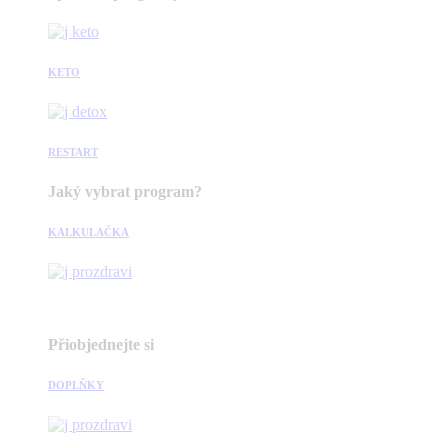
KETO
RESTART
Jaký vybrat program?
KALKULAČKA
Přiobjednejte si
DOPLŇKY