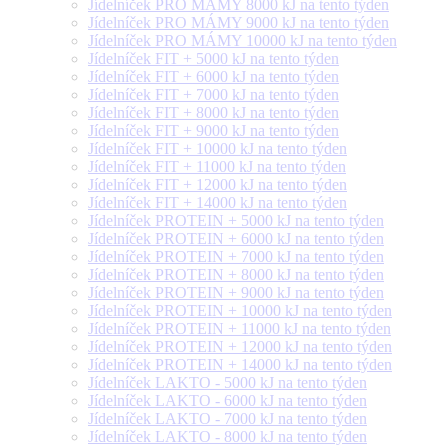
Jídelníček PRO MÁMY 8000 kJ na tento týden
Jídelníček PRO MÁMY 9000 kJ na tento týden
Jídelníček PRO MÁMY 10000 kJ na tento týden
Jídelníček FIT + 5000 kJ na tento týden
Jídelníček FIT + 6000 kJ na tento týden
Jídelníček FIT + 7000 kJ na tento týden
Jídelníček FIT + 8000 kJ na tento týden
Jídelníček FIT + 9000 kJ na tento týden
Jídelníček FIT + 10000 kJ na tento týden
Jídelníček FIT + 11000 kJ na tento týden
Jídelníček FIT + 12000 kJ na tento týden
Jídelníček FIT + 14000 kJ na tento týden
Jídelníček PROTEIN + 5000 kJ na tento týden
Jídelníček PROTEIN + 6000 kJ na tento týden
Jídelníček PROTEIN + 7000 kJ na tento týden
Jídelníček PROTEIN + 8000 kJ na tento týden
Jídelníček PROTEIN + 9000 kJ na tento týden
Jídelníček PROTEIN + 10000 kJ na tento týden
Jídelníček PROTEIN + 11000 kJ na tento týden
Jídelníček PROTEIN + 12000 kJ na tento týden
Jídelníček PROTEIN + 14000 kJ na tento týden
Jídelníček LAKTO - 5000 kJ na tento týden
Jídelníček LAKTO - 6000 kJ na tento týden
Jídelníček LAKTO - 7000 kJ na tento týden
Jídelníček LAKTO - 8000 kJ na tento týden