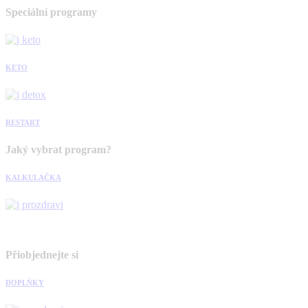
Speciální programy
KETO
RESTART
Jaký vybrat program?
KALKULAČKA
Přiobjednejte si
DOPLŇKY