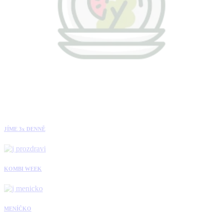
JÍME 3x DENNĚ
KOMBI WEEK
MENÍČKO