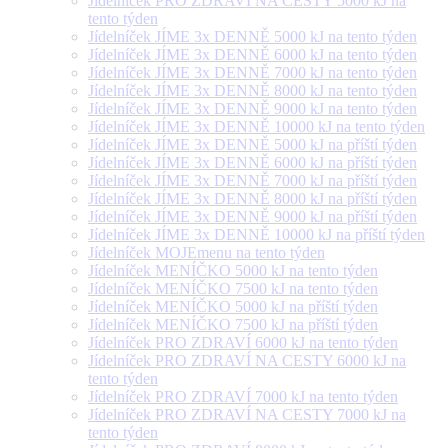
Jídelníček PRO ZDRAVÍ NA CESTY 5000 kJ na
tento týden
Jídelníček JÍME 3x DENNĚ 5000 kJ na tento týden
Jídelníček JÍME 3x DENNĚ 6000 kJ na tento týden
Jídelníček JÍME 3x DENNĚ 7000 kJ na tento týden
Jídelníček JÍME 3x DENNĚ 8000 kJ na tento týden
Jídelníček JÍME 3x DENNĚ 9000 kJ na tento týden
Jídelníček JÍME 3x DENNĚ 10000 kJ na tento týden
Jídelníček JÍME 3x DENNĚ 5000 kJ na příští týden
Jídelníček JÍME 3x DENNĚ 6000 kJ na příští týden
Jídelníček JÍME 3x DENNĚ 7000 kJ na příští týden
Jídelníček JÍME 3x DENNĚ 8000 kJ na příští týden
Jídelníček JÍME 3x DENNĚ 9000 kJ na příští týden
Jídelníček JÍME 3x DENNĚ 10000 kJ na příští týden
Jídelníček MOJEmenu na tento týden
Jídelníček MENÍČKO 5000 kJ na tento týden
Jídelníček MENÍČKO 7500 kJ na tento týden
Jídelníček MENÍČKO 5000 kJ na příští týden
Jídelníček MENÍČKO 7500 kJ na příští týden
Jídelníček PRO ZDRAVÍ 6000 kJ na tento týden
Jídelníček PRO ZDRAVÍ NA CESTY 6000 kJ na
tento týden
Jídelníček PRO ZDRAVÍ 7000 kJ na tento týden
Jídelníček PRO ZDRAVÍ NA CESTY 7000 kJ na
tento týden