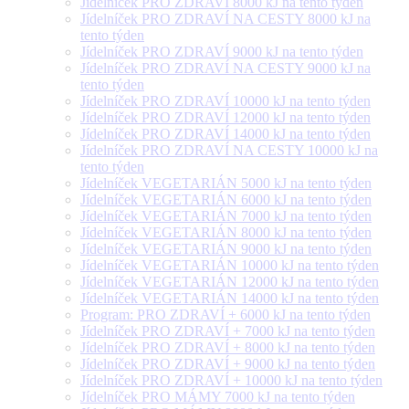
Jídelníček PRO ZDRAVÍ 8000 kJ na tento týden
Jídelníček PRO ZDRAVÍ NA CESTY 8000 kJ na
tento týden
Jídelníček PRO ZDRAVÍ 9000 kJ na tento týden
Jídelníček PRO ZDRAVÍ NA CESTY 9000 kJ na
tento týden
Jídelníček PRO ZDRAVÍ 10000 kJ na tento týden
Jídelníček PRO ZDRAVÍ 12000 kJ na tento týden
Jídelníček PRO ZDRAVÍ 14000 kJ na tento týden
Jídelníček PRO ZDRAVÍ NA CESTY 10000 kJ na
tento týden
Jídelníček VEGETARIÁN 5000 kJ na tento týden
Jídelníček VEGETARIÁN 6000 kJ na tento týden
Jídelníček VEGETARIÁN 7000 kJ na tento týden
Jídelníček VEGETARIÁN 8000 kJ na tento týden
Jídelníček VEGETARIÁN 9000 kJ na tento týden
Jídelníček VEGETARIÁN 10000 kJ na tento týden
Jídelníček VEGETARIÁN 12000 kJ na tento týden
Jídelníček VEGETARIÁN 14000 kJ na tento týden
Program: PRO ZDRAVÍ + 6000 kJ na tento týden
Jídelníček PRO ZDRAVÍ + 7000 kJ na tento týden
Jídelníček PRO ZDRAVÍ + 8000 kJ na tento týden
Jídelníček PRO ZDRAVÍ + 9000 kJ na tento týden
Jídelníček PRO ZDRAVÍ + 10000 kJ na tento týden
Jídelníček PRO MÁMY 7000 kJ na tento týden