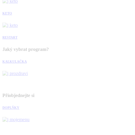
KETO
RESTART
Jaký vybrat program?
KALKULAČKA
Přiobjednejte si
DOPLŇKY