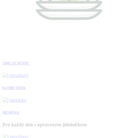
JÍME 3X DENNĚ
KOMBI WEEK
MENÍČKO
Pro každý den s upraveným jídelníčkem