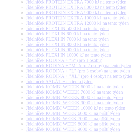
Jídelníček PROTEIN EXTRA 7000 kJ na tento týden
Jídelníček PROTEIN EXTRA 8000 kJ na tento týden
Jídelníček PROTEIN EXTRA 9000 kJ na tento týden
Jídelníček PROTEIN EXTRA 10000 kJ na tento týden
Jídelníček PROTEIN EXTRA 12000 kJ na tento týden
Jídelníček FLEXI IN 5000 kJ na tento týden
Jídelníček FLEXI IN 6000 kJ na tento týden
Jídelníček FLEXI IN 7000 kJ na tento týden
Jídelníček FLEXI IN 8000 kJ na tento týden
Jídelníček FLEXI IN 9000 kJ na tento týden
Jídelníček FLEXI IN 10000 kJ na tento týden
Jídelníček RODINA + "S" (pro 1 osobu)
Jídelníček RODINA + "M" (pro 2 osoby) na tento týden
Jídelníček RODINA + "L" (pro 3 osoby) na tento týden
Jídelníček RODINA + "XL" (pro 4 osoby) na tento týde
Jídelníček SALÁT + na tento týden
Jídelníček KOMBI WEEEK 6000 kJ na tento týden
Jídelníček KOMBI WEEEK 7000 kJ na tento týden
Jídelníček KOMBI WEEEK 8000 kJ na tento týden
Jídelníček KOMBI WEEEK 9000 kJ na tento týden
Jídelníček KOMBI WEEEK 10000 kJ na tento týden
Jídelníček KOMBI WEEK 6000 kJ na příští týden
Jídelníček KOMBI WEEK 7000 kJ na příští týden
Jídelníček KOMBI WEEK 8000 kJ na příští týden
Jídelníček KOMBI WEEK 9000 kJ na příští týden