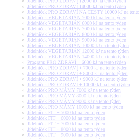
Jídelníček PRO ZDRAVÍ 12000 kJ na tento týden
Jídelníček PRO ZDRAVÍ 14000 kJ na tento týden
Jídelníček PRO ZDRAVÍ NA CESTY 10000 kJ na tento
Jídelníček VEGETARIÁN 5000 kJ na tento týden
Jídelníček VEGETARIÁN 6000 kJ na tento týden
Jídelníček VEGETARIÁN 7000 kJ na tento týden
Jídelníček VEGETARIÁN 8000 kJ na tento týden
Jídelníček VEGETARIÁN 9000 kJ na tento týden
Jídelníček VEGETARIÁN 10000 kJ na tento týden
Jídelníček VEGETARIÁN 12000 kJ na tento týden
Jídelníček VEGETARIÁN 14000 kJ na tento týden
Program: PRO ZDRAVÍ + 6000 kJ na tento týden
Jídelníček PRO ZDRAVÍ + 7000 kJ na tento týden
Jídelníček PRO ZDRAVÍ + 8000 kJ na tento týden
Jídelníček PRO ZDRAVÍ + 9000 kJ na tento týden
Jídelníček PRO ZDRAVÍ + 10000 kJ na tento týden
Jídelníček PRO MÁMY 7000 kJ na tento týden
Jídelníček PRO MÁMY 8000 kJ na tento týden
Jídelníček PRO MÁMY 9000 kJ na tento týden
Jídelníček PRO MÁMY 10000 kJ na tento týden
Jídelníček FIT + 5000 kJ na tento týden
Jídelníček FIT + 6000 kJ na tento týden
Jídelníček FIT + 7000 kJ na tento týden
Jídelníček FIT + 8000 kJ na tento týden
Jídelníček FIT + 9000 kJ na tento týden