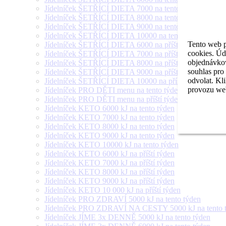
Jídelníček ŠETŘÍCÍ DIETA 7000 na tento týden
Jídelníček ŠETŘÍCÍ DIETA 8000 na tento týden
Jídelníček ŠETŘÍCÍ DIETA 9000 na tento týden
Jídelníček ŠETŘÍCÍ DIETA 10000 na tento týden
Tento web p
Jídelníček ŠETŘÍCÍ DIETA 6000 na příští týden
cookies. Úd
Jídelníček ŠETŘÍCÍ DIETA 7000 na příští týden
objednávkov
Jídelníček ŠETŘÍCÍ DIETA 8000 na příští týden
souhlas pro
Jídelníček ŠETŘÍCÍ DIETA 9000 na příští týden
odvolat. Kl
Jídelníček ŠETŘÍCÍ DIETA 10000 na příští týden
provozu web
Jídelníček PRO DĚTI menu na tento týden
Jídelníček PRO DĚTI menu na příští týden
Jídelníček KETO 6000 kJ na tento týden
Jídelníček KETO 7000 kJ na tento týden
Jídelníček KETO 8000 kJ na tento týden
Jídelníček KETO 9000 kJ na tento týden
Jídelníček KETO 10000 kJ na tento týden
Jídelníček KETO 6000 kJ na příští týden
Jídelníček KETO 7000 kJ na příští týden
Jídelníček KETO 8000 kJ na příští týden
Jídelníček KETO 9000 kJ na příští týden
Jídelníček KETO 10 000 kJ na příští týden
Jídelníček PRO ZDRAVÍ 5000 kJ na tento týden
Jídelníček PRO ZDRAVÍ NA CESTY 5000 kJ na tento 
Jídelníček JÍME 3x DENNĚ 5000 kJ na tento týden