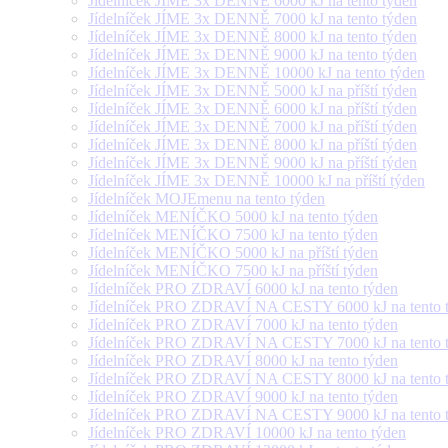
Jídelníček JÍME 3x DENNĚ 6000 kJ na tento týden
Jídelníček JÍME 3x DENNĚ 7000 kJ na tento týden
Jídelníček JÍME 3x DENNĚ 8000 kJ na tento týden
Jídelníček JÍME 3x DENNĚ 9000 kJ na tento týden
Jídelníček JÍME 3x DENNĚ 10000 kJ na tento týden
Jídelníček JÍME 3x DENNĚ 5000 kJ na příští týden
Jídelníček JÍME 3x DENNĚ 6000 kJ na příští týden
Jídelníček JÍME 3x DENNĚ 7000 kJ na příští týden
Jídelníček JÍME 3x DENNĚ 8000 kJ na příští týden
Jídelníček JÍME 3x DENNĚ 9000 kJ na příští týden
Jídelníček JÍME 3x DENNĚ 10000 kJ na příští týden
Jídelníček MOJEmenu na tento týden
Jídelníček MENÍČKO 5000 kJ na tento týden
Jídelníček MENÍČKO 7500 kJ na tento týden
Jídelníček MENÍČKO 5000 kJ na příští týden
Jídelníček MENÍČKO 7500 kJ na příští týden
Jídelníček PRO ZDRAVÍ 6000 kJ na tento týden
Jídelníček PRO ZDRAVÍ NA CESTY 6000 kJ na tento 
Jídelníček PRO ZDRAVÍ 7000 kJ na tento týden
Jídelníček PRO ZDRAVÍ NA CESTY 7000 kJ na tento 
Jídelníček PRO ZDRAVÍ 8000 kJ na tento týden
Jídelníček PRO ZDRAVÍ NA CESTY 8000 kJ na tento 
Jídelníček PRO ZDRAVÍ 9000 kJ na tento týden
Jídelníček PRO ZDRAVÍ NA CESTY 9000 kJ na tento 
Jídelníček PRO ZDRAVÍ 10000 kJ na tento týden