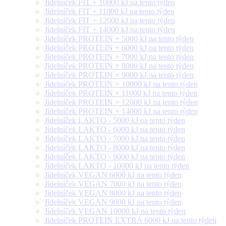
Jídelníček FIT + 10000 kJ na tento týden
Jídelníček FIT + 11000 kJ na tento týden
Jídelníček FIT + 12000 kJ na tento týden
Jídelníček FIT + 14000 kJ na tento týden
Jídelníček PROTEIN + 5000 kJ na tento týden
Jídelníček PROTEIN + 6000 kJ na tento týden
Jídelníček PROTEIN + 7000 kJ na tento týden
Jídelníček PROTEIN + 8000 kJ na tento týden
Jídelníček PROTEIN + 9000 kJ na tento týden
Jídelníček PROTEIN + 10000 kJ na tento týden
Jídelníček PROTEIN + 11000 kJ na tento týden
Jídelníček PROTEIN + 12000 kJ na tento týden
Jídelníček PROTEIN + 14000 kJ na tento týden
Jídelníček LAKTO - 5000 kJ na tento týden
Jídelníček LAKTO - 6000 kJ na tento týden
Jídelníček LAKTO - 7000 kJ na tento týden
Jídelníček LAKTO - 8000 kJ na tento týden
Jídelníček LAKTO - 9000 kJ na tento týden
Jídelníček LAKTO - 10000 kJ na tento týden
Jídelníček VEGAN 6000 kJ na tento týden
Jídelníček VEGAN 7000 kJ na tento týden
Jídelníček VEGAN 8000 kJ na tento týden
Jídelníček VEGAN 9000 kJ na tento týden
Jídelníček VEGAN 10000 kJ na tento týden
Jídelníček PROTEIN EXTRA 6000 kJ na tento týden