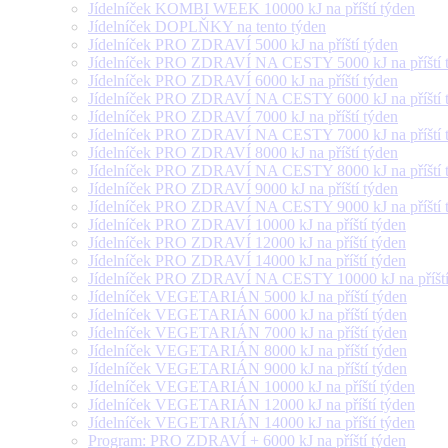
Jídelníček KOMBI WEEK 10000 kJ na příští týden
Jídelníček DOPLŇKY na tento týden
Jídelníček PRO ZDRAVÍ 5000 kJ na příští týden
Jídelníček PRO ZDRAVÍ NA CESTY 5000 kJ na příští 
Jídelníček PRO ZDRAVÍ 6000 kJ na příští týden
Jídelníček PRO ZDRAVÍ NA CESTY 6000 kJ na příští 
Jídelníček PRO ZDRAVÍ 7000 kJ na příští týden
Jídelníček PRO ZDRAVÍ NA CESTY 7000 kJ na příští 
Jídelníček PRO ZDRAVÍ 8000 kJ na příští týden
Jídelníček PRO ZDRAVÍ NA CESTY 8000 kJ na příští 
Jídelníček PRO ZDRAVÍ 9000 kJ na příští týden
Jídelníček PRO ZDRAVÍ NA CESTY 9000 kJ na příští 
Jídelníček PRO ZDRAVÍ 10000 kJ na příští týden
Jídelníček PRO ZDRAVÍ 12000 kJ na příští týden
Jídelníček PRO ZDRAVÍ 14000 kJ na příští týden
Jídelníček PRO ZDRAVÍ NA CESTY 10000 kJ na příští
Jídelníček VEGETARIÁN 5000 kJ na příští týden
Jídelníček VEGETARIÁN 6000 kJ na příští týden
Jídelníček VEGETARIÁN 7000 kJ na příští týden
Jídelníček VEGETARIÁN 8000 kJ na příští týden
Jídelníček VEGETARIÁN 9000 kJ na příští týden
Jídelníček VEGETARIÁN 10000 kJ na příští týden
Jídelníček VEGETARIÁN 12000 kJ na příští týden
Jídelníček VEGETARIÁN 14000 kJ na příští týden
Program: PRO ZDRAVÍ + 6000 kJ na příští týden