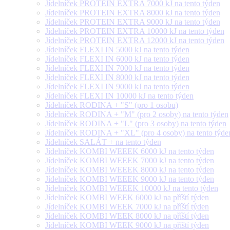
Jídelníček PROTEIN EXTRA 7000 kJ na tento týden
Jídelníček PROTEIN EXTRA 8000 kJ na tento týden
Jídelníček PROTEIN EXTRA 9000 kJ na tento týden
Jídelníček PROTEIN EXTRA 10000 kJ na tento týden
Jídelníček PROTEIN EXTRA 12000 kJ na tento týden
Jídelníček FLEXI IN 5000 kJ na tento týden
Jídelníček FLEXI IN 6000 kJ na tento týden
Jídelníček FLEXI IN 7000 kJ na tento týden
Jídelníček FLEXI IN 8000 kJ na tento týden
Jídelníček FLEXI IN 9000 kJ na tento týden
Jídelníček FLEXI IN 10000 kJ na tento týden
Jídelníček RODINA + "S" (pro 1 osobu)
Jídelníček RODINA + "M" (pro 2 osoby) na tento týden
Jídelníček RODINA + "L" (pro 3 osoby) na tento týden
Jídelníček RODINA + "XL" (pro 4 osoby) na tento týde
Jídelníček SALÁT + na tento týden
Jídelníček KOMBI WEEEK 6000 kJ na tento týden
Jídelníček KOMBI WEEEK 7000 kJ na tento týden
Jídelníček KOMBI WEEEK 8000 kJ na tento týden
Jídelníček KOMBI WEEEK 9000 kJ na tento týden
Jídelníček KOMBI WEEEK 10000 kJ na tento týden
Jídelníček KOMBI WEEK 6000 kJ na příští týden
Jídelníček KOMBI WEEK 7000 kJ na příští týden
Jídelníček KOMBI WEEK 8000 kJ na příští týden
Jídelníček KOMBI WEEK 9000 kJ na příští týden