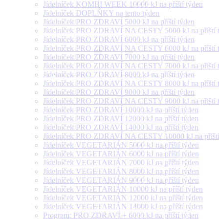
Jídelníček KOMBI WEEK 10000 kJ na příští týden
Jídelníček DOPLŇKY na tento týden
Jídelníček PRO ZDRAVÍ 5000 kJ na příští týden
Jídelníček PRO ZDRAVÍ NA CESTY 5000 kJ na příští 
Jídelníček PRO ZDRAVÍ 6000 kJ na příští týden
Jídelníček PRO ZDRAVÍ NA CESTY 6000 kJ na příští 
Jídelníček PRO ZDRAVÍ 7000 kJ na příští týden
Jídelníček PRO ZDRAVÍ NA CESTY 7000 kJ na příští 
Jídelníček PRO ZDRAVÍ 8000 kJ na příští týden
Jídelníček PRO ZDRAVÍ NA CESTY 8000 kJ na příští 
Jídelníček PRO ZDRAVÍ 9000 kJ na příští týden
Jídelníček PRO ZDRAVÍ NA CESTY 9000 kJ na příští 
Jídelníček PRO ZDRAVÍ 10000 kJ na příští týden
Jídelníček PRO ZDRAVÍ 12000 kJ na příští týden
Jídelníček PRO ZDRAVÍ 14000 kJ na příští týden
Jídelníček PRO ZDRAVÍ NA CESTY 10000 kJ na příští
Jídelníček VEGETARIÁN 5000 kJ na příští týden
Jídelníček VEGETARIÁN 6000 kJ na příští týden
Jídelníček VEGETARIÁN 7000 kJ na příští týden
Jídelníček VEGETARIÁN 8000 kJ na příští týden
Jídelníček VEGETARIÁN 9000 kJ na příští týden
Jídelníček VEGETARIÁN 10000 kJ na příští týden
Jídelníček VEGETARIÁN 12000 kJ na příští týden
Jídelníček VEGETARIÁN 14000 kJ na příští týden
Program: PRO ZDRAVÍ + 6000 kJ na příští týden