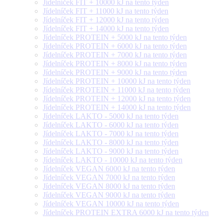
Jídelníček FIT + 10000 kJ na tento týden
Jídelníček FIT + 11000 kJ na tento týden
Jídelníček FIT + 12000 kJ na tento týden
Jídelníček FIT + 14000 kJ na tento týden
Jídelníček PROTEIN + 5000 kJ na tento týden
Jídelníček PROTEIN + 6000 kJ na tento týden
Jídelníček PROTEIN + 7000 kJ na tento týden
Jídelníček PROTEIN + 8000 kJ na tento týden
Jídelníček PROTEIN + 9000 kJ na tento týden
Jídelníček PROTEIN + 10000 kJ na tento týden
Jídelníček PROTEIN + 11000 kJ na tento týden
Jídelníček PROTEIN + 12000 kJ na tento týden
Jídelníček PROTEIN + 14000 kJ na tento týden
Jídelníček LAKTO - 5000 kJ na tento týden
Jídelníček LAKTO - 6000 kJ na tento týden
Jídelníček LAKTO - 7000 kJ na tento týden
Jídelníček LAKTO - 8000 kJ na tento týden
Jídelníček LAKTO - 9000 kJ na tento týden
Jídelníček LAKTO - 10000 kJ na tento týden
Jídelníček VEGAN 6000 kJ na tento týden
Jídelníček VEGAN 7000 kJ na tento týden
Jídelníček VEGAN 8000 kJ na tento týden
Jídelníček VEGAN 9000 kJ na tento týden
Jídelníček VEGAN 10000 kJ na tento týden
Jídelníček PROTEIN EXTRA 6000 kJ na tento týden