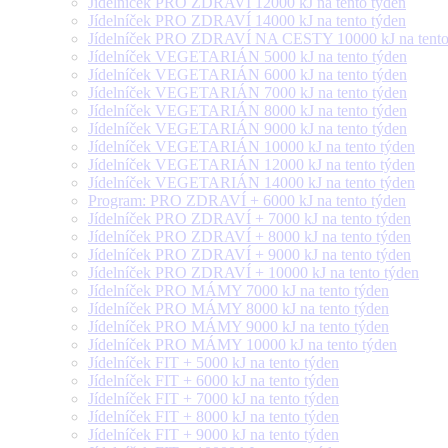
Jídelníček PRO ZDRAVÍ 12000 kJ na tento týden
Jídelníček PRO ZDRAVÍ 14000 kJ na tento týden
Jídelníček PRO ZDRAVÍ NA CESTY 10000 kJ na tento
Jídelníček VEGETARIÁN 5000 kJ na tento týden
Jídelníček VEGETARIÁN 6000 kJ na tento týden
Jídelníček VEGETARIÁN 7000 kJ na tento týden
Jídelníček VEGETARIÁN 8000 kJ na tento týden
Jídelníček VEGETARIÁN 9000 kJ na tento týden
Jídelníček VEGETARIÁN 10000 kJ na tento týden
Jídelníček VEGETARIÁN 12000 kJ na tento týden
Jídelníček VEGETARIÁN 14000 kJ na tento týden
Program: PRO ZDRAVÍ + 6000 kJ na tento týden
Jídelníček PRO ZDRAVÍ + 7000 kJ na tento týden
Jídelníček PRO ZDRAVÍ + 8000 kJ na tento týden
Jídelníček PRO ZDRAVÍ + 9000 kJ na tento týden
Jídelníček PRO ZDRAVÍ + 10000 kJ na tento týden
Jídelníček PRO MÁMY 7000 kJ na tento týden
Jídelníček PRO MÁMY 8000 kJ na tento týden
Jídelníček PRO MÁMY 9000 kJ na tento týden
Jídelníček PRO MÁMY 10000 kJ na tento týden
Jídelníček FIT + 5000 kJ na tento týden
Jídelníček FIT + 6000 kJ na tento týden
Jídelníček FIT + 7000 kJ na tento týden
Jídelníček FIT + 8000 kJ na tento týden
Jídelníček FIT + 9000 kJ na tento týden