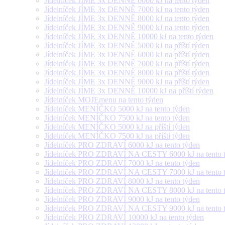
Jídelníček JÍME 3x DENNĚ 6000 kJ na tento týden
Jídelníček JÍME 3x DENNĚ 7000 kJ na tento týden
Jídelníček JÍME 3x DENNĚ 8000 kJ na tento týden
Jídelníček JÍME 3x DENNĚ 9000 kJ na tento týden
Jídelníček JÍME 3x DENNĚ 10000 kJ na tento týden
Jídelníček JÍME 3x DENNĚ 5000 kJ na příští týden
Jídelníček JÍME 3x DENNĚ 6000 kJ na příští týden
Jídelníček JÍME 3x DENNĚ 7000 kJ na příští týden
Jídelníček JÍME 3x DENNĚ 8000 kJ na příští týden
Jídelníček JÍME 3x DENNĚ 9000 kJ na příští týden
Jídelníček JÍME 3x DENNĚ 10000 kJ na příští týden
Jídelníček MOJEmenu na tento týden
Jídelníček MENÍČKO 5000 kJ na tento týden
Jídelníček MENÍČKO 7500 kJ na tento týden
Jídelníček MENÍČKO 5000 kJ na příští týden
Jídelníček MENÍČKO 7500 kJ na příští týden
Jídelníček PRO ZDRAVÍ 6000 kJ na tento týden
Jídelníček PRO ZDRAVÍ NA CESTY 6000 kJ na tento 
Jídelníček PRO ZDRAVÍ 7000 kJ na tento týden
Jídelníček PRO ZDRAVÍ NA CESTY 7000 kJ na tento 
Jídelníček PRO ZDRAVÍ 8000 kJ na tento týden
Jídelníček PRO ZDRAVÍ NA CESTY 8000 kJ na tento 
Jídelníček PRO ZDRAVÍ 9000 kJ na tento týden
Jídelníček PRO ZDRAVÍ NA CESTY 9000 kJ na tento 
Jídelníček PRO ZDRAVÍ 10000 kJ na tento týden