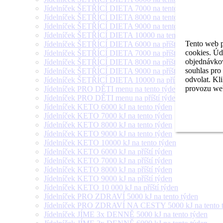
Jídelníček ŠETŘÍCÍ DIETA 7000 na tento týden
Jídelníček ŠETŘÍCÍ DIETA 8000 na tento týden
Jídelníček ŠETŘÍCÍ DIETA 9000 na tento týden
Jídelníček ŠETŘÍCÍ DIETA 10000 na tento týden
Tento web p
Jídelníček ŠETŘÍCÍ DIETA 6000 na příští týden
cookies. Úd
Jídelníček ŠETŘÍCÍ DIETA 7000 na příští týden
objednávkov
Jídelníček ŠETŘÍCÍ DIETA 8000 na příští týden
souhlas pro
Jídelníček ŠETŘÍCÍ DIETA 9000 na příští týden
odvolat. Kl
Jídelníček ŠETŘÍCÍ DIETA 10000 na příští týden
provozu web
Jídelníček PRO DĚTI menu na tento týden
Jídelníček PRO DĚTI menu na příští týden
Jídelníček KETO 6000 kJ na tento týden
Jídelníček KETO 7000 kJ na tento týden
Jídelníček KETO 8000 kJ na tento týden
Jídelníček KETO 9000 kJ na tento týden
Jídelníček KETO 10000 kJ na tento týden
Jídelníček KETO 6000 kJ na příští týden
Jídelníček KETO 7000 kJ na příští týden
Jídelníček KETO 8000 kJ na příští týden
Jídelníček KETO 9000 kJ na příští týden
Jídelníček KETO 10 000 kJ na příští týden
Jídelníček PRO ZDRAVÍ 5000 kJ na tento týden
Jídelníček PRO ZDRAVÍ NA CESTY 5000 kJ na tento 
Jídelníček JÍME 3x DENNĚ 5000 kJ na tento týden