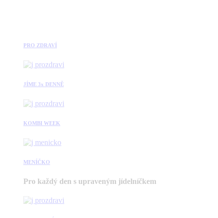
PRO ZDRAVÍ
JÍME 3x DENNĚ
KOMBI WEEK
MENÍČKO
Pro každý den s upraveným jídelníčkem