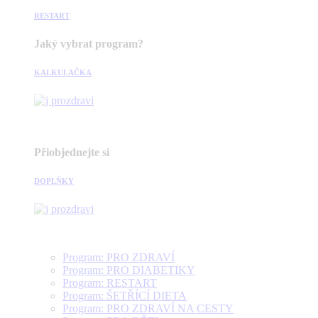
RESTART
Jaký vybrat program?
KALKULAČKA
Přiobjednejte si
DOPLŇKY
Program: PRO ZDRAVÍ
Program: PRO DIABETIKY
Program: RESTART
Program: ŠETŘÍCÍ DIETA
Program: PRO ZDRAVÍ NA CESTY