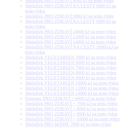
Jídelníček PRO ZDRAVÍ 8000 kJ na tento týden
Jídelníček PRO ZDRAVÍ NA CESTY 8000 kJ na
tento týden
Jídelníček PRO ZDRAVÍ 9000 kJ na tento týden
Jídelníček PRO ZDRAVÍ NA CESTY 9000 kJ na
tento týden
Jídelníček PRO ZDRAVÍ 10000 kJ na tento týden
Jídelníček PRO ZDRAVÍ 12000 kJ na tento týden
Jídelníček PRO ZDRAVÍ 14000 kJ na tento týden
Jídelníček PRO ZDRAVÍ NA CESTY 10000 kJ na
tento týden
Jídelníček VEGETARIÁN 5000 kJ na tento týden
Jídelníček VEGETARIÁN 6000 kJ na tento týden
Jídelníček VEGETARIÁN 7000 kJ na tento týden
Jídelníček VEGETARIÁN 8000 kJ na tento týden
Jídelníček VEGETARIÁN 9000 kJ na tento týden
Jídelníček VEGETARIÁN 10000 kJ na tento týden
Jídelníček VEGETARIÁN 12000 kJ na tento týden
Jídelníček VEGETARIÁN 14000 kJ na tento týden
Program: PRO ZDRAVÍ + 6000 kJ na tento týden
Jídelníček PRO ZDRAVÍ + 7000 kJ na tento týden
Jídelníček PRO ZDRAVÍ + 8000 kJ na tento týden
Jídelníček PRO ZDRAVÍ + 9000 kJ na tento týden
Jídelníček PRO ZDRAVÍ + 10000 kJ na tento týden
Jídelníček PRO MÁMY 7000 kJ na tento týden