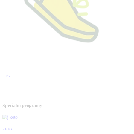
FIT +
Speciální programy
KETO