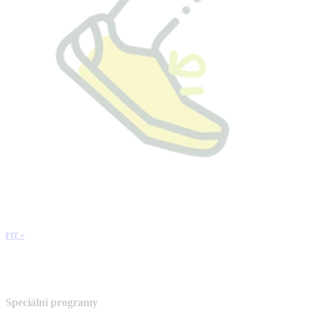
FIT +
Speciální programy