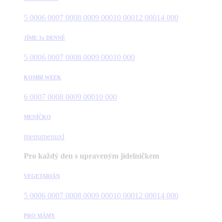
5 000
6 000
7 000
8 000
9 000
10 000
12 000
14 000
JÍME 3x DENNĚ
5 000
6 000
7 000
8 000
9 000
10 000
KOMBI WEEK
6 000
7 000
8 000
9 000
10 000
MENÍČKO
menu
menuxl
Pro každý den s upraveným jídelníčkem
VEGETARIÁN
5 000
6 000
7 000
8 000
9 000
10 000
12 000
14 000
PRO MÁMY