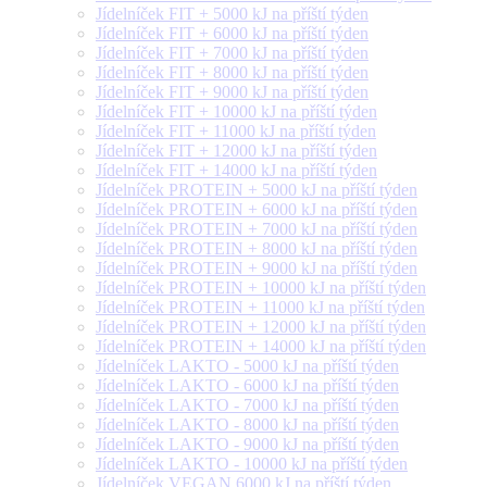
Jídelníček FIT + 5000 kJ na příští týden
Jídelníček FIT + 6000 kJ na příští týden
Jídelníček FIT + 7000 kJ na příští týden
Jídelníček FIT + 8000 kJ na příští týden
Jídelníček FIT + 9000 kJ na příští týden
Jídelníček FIT + 10000 kJ na příští týden
Jídelníček FIT + 11000 kJ na příští týden
Jídelníček FIT + 12000 kJ na příští týden
Jídelníček FIT + 14000 kJ na příští týden
Jídelníček PROTEIN + 5000 kJ na příští týden
Jídelníček PROTEIN + 6000 kJ na příští týden
Jídelníček PROTEIN + 7000 kJ na příští týden
Jídelníček PROTEIN + 8000 kJ na příští týden
Jídelníček PROTEIN + 9000 kJ na příští týden
Jídelníček PROTEIN + 10000 kJ na příští týden
Jídelníček PROTEIN + 11000 kJ na příští týden
Jídelníček PROTEIN + 12000 kJ na příští týden
Jídelníček PROTEIN + 14000 kJ na příští týden
Jídelníček LAKTO - 5000 kJ na příští týden
Jídelníček LAKTO - 6000 kJ na příští týden
Jídelníček LAKTO - 7000 kJ na příští týden
Jídelníček LAKTO - 8000 kJ na příští týden
Jídelníček LAKTO - 9000 kJ na příští týden
Jídelníček LAKTO - 10000 kJ na příští týden
Jídelníček VEGAN 6000 kJ na příští týden