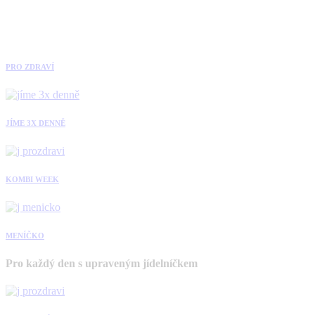
PRO ZDRAVÍ
JÍME 3X DENNĚ
KOMBI WEEK
MENÍČKO
Pro každý den s upraveným jídelníčkem