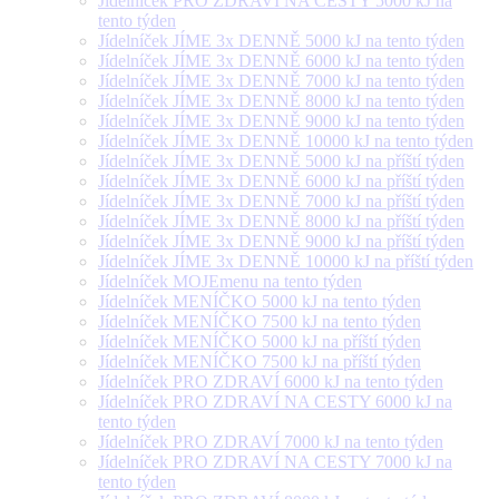
Jídelníček PRO ZDRAVÍ NA CESTY 5000 kJ na
tento týden
Jídelníček JÍME 3x DENNĚ 5000 kJ na tento týden
Jídelníček JÍME 3x DENNĚ 6000 kJ na tento týden
Jídelníček JÍME 3x DENNĚ 7000 kJ na tento týden
Jídelníček JÍME 3x DENNĚ 8000 kJ na tento týden
Jídelníček JÍME 3x DENNĚ 9000 kJ na tento týden
Jídelníček JÍME 3x DENNĚ 10000 kJ na tento týden
Jídelníček JÍME 3x DENNĚ 5000 kJ na příští týden
Jídelníček JÍME 3x DENNĚ 6000 kJ na příští týden
Jídelníček JÍME 3x DENNĚ 7000 kJ na příští týden
Jídelníček JÍME 3x DENNĚ 8000 kJ na příští týden
Jídelníček JÍME 3x DENNĚ 9000 kJ na příští týden
Jídelníček JÍME 3x DENNĚ 10000 kJ na příští týden
Jídelníček MOJEmenu na tento týden
Jídelníček MENÍČKO 5000 kJ na tento týden
Jídelníček MENÍČKO 7500 kJ na tento týden
Jídelníček MENÍČKO 5000 kJ na příští týden
Jídelníček MENÍČKO 7500 kJ na příští týden
Jídelníček PRO ZDRAVÍ 6000 kJ na tento týden
Jídelníček PRO ZDRAVÍ NA CESTY 6000 kJ na
tento týden
Jídelníček PRO ZDRAVÍ 7000 kJ na tento týden
Jídelníček PRO ZDRAVÍ NA CESTY 7000 kJ na
tento týden