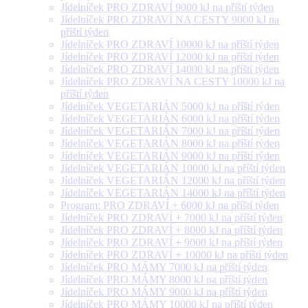
Jídelníček PRO ZDRAVÍ 9000 kJ na příští týden
Jídelníček PRO ZDRAVÍ NA CESTY 9000 kJ na
příští týden
Jídelníček PRO ZDRAVÍ 10000 kJ na příští týden
Jídelníček PRO ZDRAVÍ 12000 kJ na příští týden
Jídelníček PRO ZDRAVÍ 14000 kJ na příští týden
Jídelníček PRO ZDRAVÍ NA CESTY 10000 kJ na
příští týden
Jídelníček VEGETARIÁN 5000 kJ na příští týden
Jídelníček VEGETARIÁN 6000 kJ na příští týden
Jídelníček VEGETARIÁN 7000 kJ na příští týden
Jídelníček VEGETARIÁN 8000 kJ na příští týden
Jídelníček VEGETARIÁN 9000 kJ na příští týden
Jídelníček VEGETARIÁN 10000 kJ na příští týden
Jídelníček VEGETARIÁN 12000 kJ na příští týden
Jídelníček VEGETARIÁN 14000 kJ na příští týden
Program: PRO ZDRAVÍ + 6000 kJ na příští týden
Jídelníček PRO ZDRAVÍ + 7000 kJ na příští týden
Jídelníček PRO ZDRAVÍ + 8000 kJ na příští týden
Jídelníček PRO ZDRAVÍ + 9000 kJ na příští týden
Jídelníček PRO ZDRAVÍ + 10000 kJ na příští týden
Jídelníček PRO MÁMY 7000 kJ na příští týden
Jídelníček PRO MÁMY 8000 kJ na příští týden
Jídelníček PRO MÁMY 9000 kJ na příští týden
Jídelníček PRO MÁMY 10000 kJ na příští týden