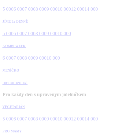
5 000
6 000
7 000
8 000
9 000
10 000
12 000
14 000
JÍME 3x DENNĚ
5 000
6 000
7 000
8 000
9 000
10 000
KOMBI WEEK
6 000
7 000
8 000
9 000
10 000
MENÍČKO
menu
menuxl
Pro každý den s upraveným jídelníčkem
VEGETARIÁN
5 000
6 000
7 000
8 000
9 000
10 000
12 000
14 000
PRO MÁMY