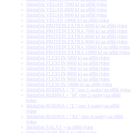
Jídelníček VEGAN 7000 kJ na příští týden
Jídelníček VEGAN 8000 kJ na příští týden
Jídelníček VEGAN 9000 kJ na příští týden
Jídelníček VEGAN 10000 kJ na příští týden
Jídelníček PROTEIN EXTRA 6000 kJ na příští týden
Jídelníček PROTEIN EXTRA 7000 kJ na příští týden
Jídelníček PROTEIN EXTRA 8000 kJ na příští týden
Jídelníček PROTEIN EXTRA 9000 kJ na příští týden
Jídelníček PROTEIN EXTRA 10000 kJ na příští týden
Jídelníček PROTEIN EXTRA 12000 kJ na příští týden
Jídelníček FLEXI IN 5000 kJ na příští týden
Jídelníček FLEXI IN 6000 kJ na příští týden
Jídelníček FLEXI IN 7000 kJ na příští týden
Jídelníček FLEXI IN 8000 kJ na příští týden
Jídelníček FLEXI IN 9000 kJ na příští týden
Jídelníček FLEXI IN 10000 kJ na příští týden
Jídelníček RODINA + "S" (pro 1 osobu) na příští týden
Jídelníček RODINA + "M" (pro 2 osoby) na příští
týden
Jídelníček RODINA + "L" (pro 3 osoby) na příští
týden
Jídelníček RODINA + "XL" (pro 4 osoby) na příští
týden
Jídelníček SALÁT + na příští týden
Jídelníček DOPLŇKY na příští týden