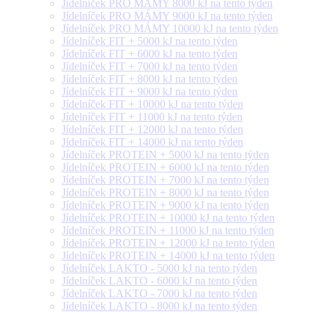
Jídelníček PRO MÁMY 8000 kJ na tento týden
Jídelníček PRO MÁMY 9000 kJ na tento týden
Jídelníček PRO MÁMY 10000 kJ na tento týden
Jídelníček FIT + 5000 kJ na tento týden
Jídelníček FIT + 6000 kJ na tento týden
Jídelníček FIT + 7000 kJ na tento týden
Jídelníček FIT + 8000 kJ na tento týden
Jídelníček FIT + 9000 kJ na tento týden
Jídelníček FIT + 10000 kJ na tento týden
Jídelníček FIT + 11000 kJ na tento týden
Jídelníček FIT + 12000 kJ na tento týden
Jídelníček FIT + 14000 kJ na tento týden
Jídelníček PROTEIN + 5000 kJ na tento týden
Jídelníček PROTEIN + 6000 kJ na tento týden
Jídelníček PROTEIN + 7000 kJ na tento týden
Jídelníček PROTEIN + 8000 kJ na tento týden
Jídelníček PROTEIN + 9000 kJ na tento týden
Jídelníček PROTEIN + 10000 kJ na tento týden
Jídelníček PROTEIN + 11000 kJ na tento týden
Jídelníček PROTEIN + 12000 kJ na tento týden
Jídelníček PROTEIN + 14000 kJ na tento týden
Jídelníček LAKTO - 5000 kJ na tento týden
Jídelníček LAKTO - 6000 kJ na tento týden
Jídelníček LAKTO - 7000 kJ na tento týden
Jídelníček LAKTO - 8000 kJ na tento týden