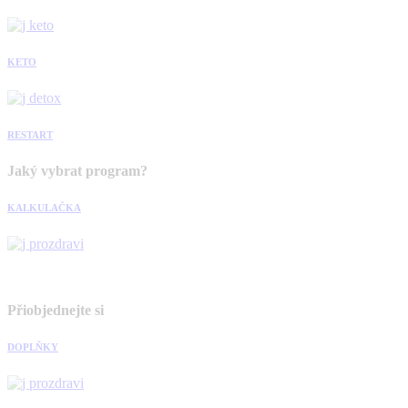
KETO
RESTART
Jaký vybrat program?
KALKULAČKA
Přiobjednejte si
DOPLŇKY