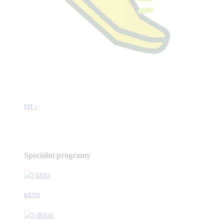
FIT +
Speciální programy
KETO