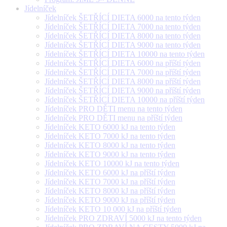
Jídelníček
Jídelníček ŠETŘÍCÍ DIETA 6000 na tento týden
Jídelníček ŠETŘÍCÍ DIETA 7000 na tento týden
Jídelníček ŠETŘÍCÍ DIETA 8000 na tento týden
Jídelníček ŠETŘÍCÍ DIETA 9000 na tento týden
Jídelníček ŠETŘÍCÍ DIETA 10000 na tento týden
Jídelníček ŠETŘÍCÍ DIETA 6000 na příští týden
Jídelníček ŠETŘÍCÍ DIETA 7000 na příští týden
Jídelníček ŠETŘÍCÍ DIETA 8000 na příští týden
Jídelníček ŠETŘÍCÍ DIETA 9000 na příští týden
Jídelníček ŠETŘÍCÍ DIETA 10000 na příští týden
Jídelníček PRO DĚTI menu na tento týden
Jídelníček PRO DĚTI menu na příští týden
Jídelníček KETO 6000 kJ na tento týden
Jídelníček KETO 7000 kJ na tento týden
Jídelníček KETO 8000 kJ na tento týden
Jídelníček KETO 9000 kJ na tento týden
Jídelníček KETO 10000 kJ na tento týden
Jídelníček KETO 6000 kJ na příští týden
Jídelníček KETO 7000 kJ na příští týden
Jídelníček KETO 8000 kJ na příští týden
Jídelníček KETO 9000 kJ na příští týden
Jídelníček KETO 10 000 kJ na příští týden
Jídelníček PRO ZDRAVÍ 5000 kJ na tento týden