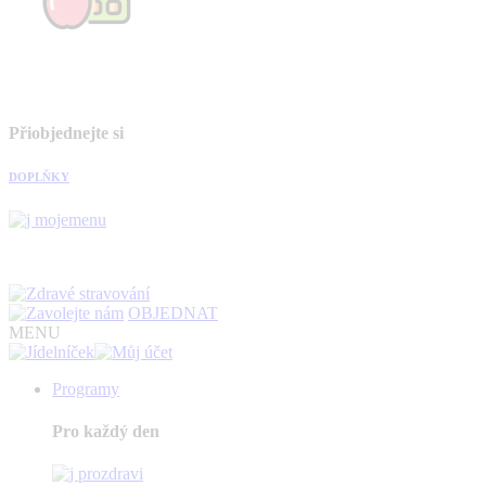
Přiobjednejte si
DOPLŇKY
OBJEDNAT
MENU
Programy
Pro každý den