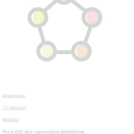
KOMBI WEEK
MENÍČKO
Pro každý den s upraveným jídelníčkem