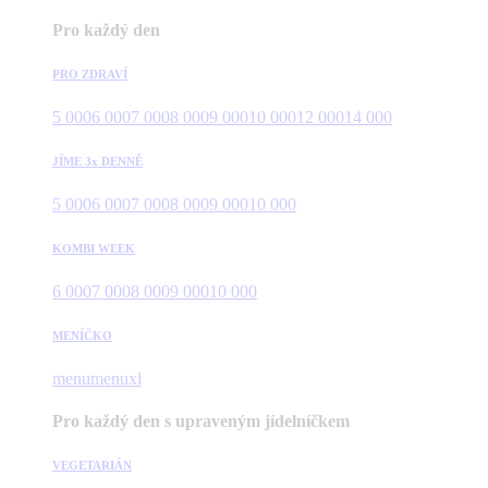
Pro každý den
PRO ZDRAVÍ
5 000
6 000
7 000
8 000
9 000
10 000
12 000
14 000
JÍME 3x DENNĚ
5 000
6 000
7 000
8 000
9 000
10 000
KOMBI WEEK
6 000
7 000
8 000
9 000
10 000
MENÍČKO
menu
menuxl
Pro každý den s upraveným jídelníčkem
VEGETARIÁN