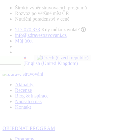
Široký výběr stravovacích programů
Rozvoz po většině míst ČR
Nutriční poradenství v ceně
517 070 333
Kdy můžu zavolat?
info@zdravestravovani.cz
Můj účet
Aktuality
Recenze
Blog & inspirace
Napsali o nás
Kontakt
OBJEDNAT PROGRAM
Programy