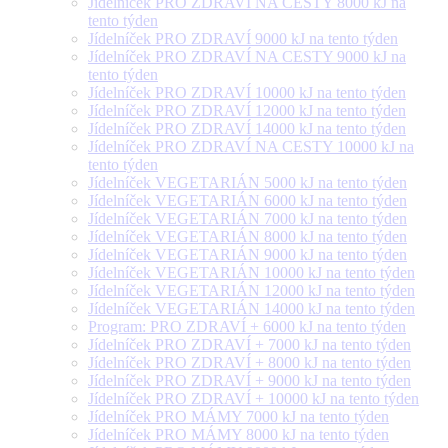
Jídelníček PRO ZDRAVÍ NA CESTY 8000 kJ na
tento týden
Jídelníček PRO ZDRAVÍ 9000 kJ na tento týden
Jídelníček PRO ZDRAVÍ NA CESTY 9000 kJ na
tento týden
Jídelníček PRO ZDRAVÍ 10000 kJ na tento týden
Jídelníček PRO ZDRAVÍ 12000 kJ na tento týden
Jídelníček PRO ZDRAVÍ 14000 kJ na tento týden
Jídelníček PRO ZDRAVÍ NA CESTY 10000 kJ na
tento týden
Jídelníček VEGETARIÁN 5000 kJ na tento týden
Jídelníček VEGETARIÁN 6000 kJ na tento týden
Jídelníček VEGETARIÁN 7000 kJ na tento týden
Jídelníček VEGETARIÁN 8000 kJ na tento týden
Jídelníček VEGETARIÁN 9000 kJ na tento týden
Jídelníček VEGETARIÁN 10000 kJ na tento týden
Jídelníček VEGETARIÁN 12000 kJ na tento týden
Jídelníček VEGETARIÁN 14000 kJ na tento týden
Program: PRO ZDRAVÍ + 6000 kJ na tento týden
Jídelníček PRO ZDRAVÍ + 7000 kJ na tento týden
Jídelníček PRO ZDRAVÍ + 8000 kJ na tento týden
Jídelníček PRO ZDRAVÍ + 9000 kJ na tento týden
Jídelníček PRO ZDRAVÍ + 10000 kJ na tento týden
Jídelníček PRO MÁMY 7000 kJ na tento týden
Jídelníček PRO MÁMY 8000 kJ na tento týden