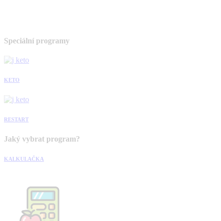
Speciální programy
KETO
RESTART
Jaký vybrat program?
KALKULAČKA