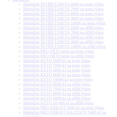
Jídelníček ŠETŘÍCÍ DIETA 6000 na tento týden
Jídelníček ŠETŘÍCÍ DIETA 7000 na tento týden
Jídelníček ŠETŘÍCÍ DIETA 8000 na tento týden
Jídelníček ŠETŘÍCÍ DIETA 9000 na tento týden
Jídelníček ŠETŘÍCÍ DIETA 10000 na tento týden
Jídelníček ŠETŘÍCÍ DIETA 6000 na příští týden
Jídelníček ŠETŘÍCÍ DIETA 7000 na příští týden
Jídelníček ŠETŘÍCÍ DIETA 8000 na příští týden
Jídelníček ŠETŘÍCÍ DIETA 9000 na příští týden
Jídelníček ŠETŘÍCÍ DIETA 10000 na příští týden
Jídelníček PRO DĚTI menu na tento týden
Jídelníček PRO DĚTI menu na příští týden
Jídelníček KETO 6000 kJ na tento týden
Jídelníček KETO 7000 kJ na tento týden
Jídelníček KETO 8000 kJ na tento týden
Jídelníček KETO 9000 kJ na tento týden
Jídelníček KETO 10000 kJ na tento týden
Jídelníček KETO 6000 kJ na příští týden
Jídelníček KETO 7000 kJ na příští týden
Jídelníček KETO 8000 kJ na příští týden
Jídelníček KETO 9000 kJ na příští týden
Jídelníček KETO 10 000 kJ na příští týden
Jídelníček PRO ZDRAVÍ 5000 kJ na tento týden
Jídelníček PRO ZDRAVÍ NA CESTY 5000 kJ na