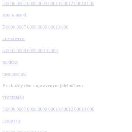
5 000
6 000
7 000
8 000
9 000
10 000
12 000
14 000
JÍME 3x DENNĚ
5 000
6 000
7 000
8 000
9 000
10 000
KOMBI WEEK
6 000
7 000
8 000
9 000
10 000
MENÍČKO
menu
menuxl
Pro každý den s upraveným jídelníčkem
VEGETARIÁN
5 000
6 000
7 000
8 000
9 000
10 000
12 000
14 000
PRO MÁMY