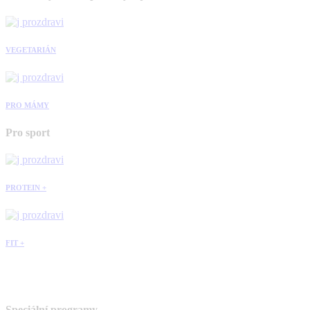
VEGETARIÁN
PRO MÁMY
Pro sport
PROTEIN +
FIT +
Speciální programy