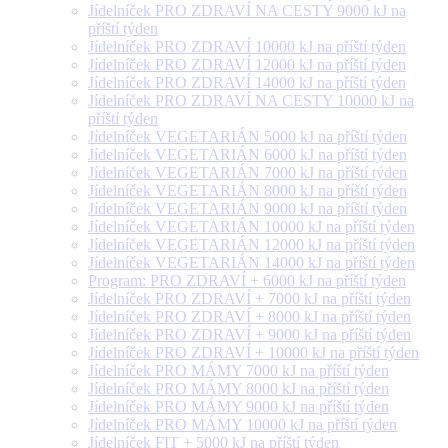
Jídelníček PRO ZDRAVÍ NA CESTY 9000 kJ na
příští týden
Jídelníček PRO ZDRAVÍ 10000 kJ na příští týden
Jídelníček PRO ZDRAVÍ 12000 kJ na příští týden
Jídelníček PRO ZDRAVÍ 14000 kJ na příští týden
Jídelníček PRO ZDRAVÍ NA CESTY 10000 kJ na
příští týden
Jídelníček VEGETARIÁN 5000 kJ na příští týden
Jídelníček VEGETARIÁN 6000 kJ na příští týden
Jídelníček VEGETARIÁN 7000 kJ na příští týden
Jídelníček VEGETARIÁN 8000 kJ na příští týden
Jídelníček VEGETARIÁN 9000 kJ na příští týden
Jídelníček VEGETARIÁN 10000 kJ na příští týden
Jídelníček VEGETARIÁN 12000 kJ na příští týden
Jídelníček VEGETARIÁN 14000 kJ na příští týden
Program: PRO ZDRAVÍ + 6000 kJ na příští týden
Jídelníček PRO ZDRAVÍ + 7000 kJ na příští týden
Jídelníček PRO ZDRAVÍ + 8000 kJ na příští týden
Jídelníček PRO ZDRAVÍ + 9000 kJ na příští týden
Jídelníček PRO ZDRAVÍ + 10000 kJ na příští týden
Jídelníček PRO MÁMY 7000 kJ na příští týden
Jídelníček PRO MÁMY 8000 kJ na příští týden
Jídelníček PRO MÁMY 9000 kJ na příští týden
Jídelníček PRO MÁMY 10000 kJ na příští týden
Jídelníček FIT + 5000 kJ na příští týden