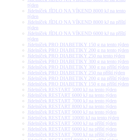
týden
Jídelníček JÍDLO NA VÍKEND 8000 kJ na tento
týden
Jídelníček JÍDLO NA VÍKEND 8000 kJ na příští
týden
Jídelníček JÍDLO NA VÍKEND 6000 kJ na příští
týden
Jídelníček PRO DIABETIKY 150 g na tento týden
Jídelníček PRO DIABETIKY 200 g na tento týden
Jídelníček PRO DIABETIKY 250 na tento týden
Jídelníček PRO DIABETIKY 300 g na tento týden
Jídelníček PRO DIABETIKY 300 g na příští týden
Jídelníček PRO DIABETIKY 250 na příští týden
Jídelníček PRO DIABETIKY 200 g na příští týden
Jídelníček PRO DIABETIKY 150 g na příští týden
Jídelníček RESTART 5000 kJ na tento týden
Jídelníček RESTART 6000 kJ na tento týden
Jídelníček RESTART 7000 kJ na tento týden
Jídelníček RESTART 8000 kJ na tento týden
Jídelníček RESTART 9000 kJ na tento týden
Jídelníček RESTART 10000 kJ na tento týden
Jídelníček RESTART 5000 kJ na příští týden
Jídelníček RESTART 6000 kJ na příští týden
Jídelníček RESTART 7000 kJ na příští týden