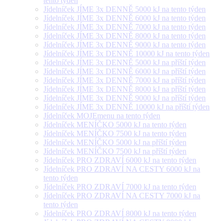
tento týden
Jídelníček JÍME 3x DENNĚ 5000 kJ na tento týden
Jídelníček JÍME 3x DENNĚ 6000 kJ na tento týden
Jídelníček JÍME 3x DENNĚ 7000 kJ na tento týden
Jídelníček JÍME 3x DENNĚ 8000 kJ na tento týden
Jídelníček JÍME 3x DENNĚ 9000 kJ na tento týden
Jídelníček JÍME 3x DENNĚ 10000 kJ na tento týden
Jídelníček JÍME 3x DENNĚ 5000 kJ na příští týden
Jídelníček JÍME 3x DENNĚ 6000 kJ na příští týden
Jídelníček JÍME 3x DENNĚ 7000 kJ na příští týden
Jídelníček JÍME 3x DENNĚ 8000 kJ na příští týden
Jídelníček JÍME 3x DENNĚ 9000 kJ na příští týden
Jídelníček JÍME 3x DENNĚ 10000 kJ na příští týden
Jídelníček MOJEmenu na tento týden
Jídelníček MENÍČKO 5000 kJ na tento týden
Jídelníček MENÍČKO 7500 kJ na tento týden
Jídelníček MENÍČKO 5000 kJ na příští týden
Jídelníček MENÍČKO 7500 kJ na příští týden
Jídelníček PRO ZDRAVÍ 6000 kJ na tento týden
Jídelníček PRO ZDRAVÍ NA CESTY 6000 kJ na
tento týden
Jídelníček PRO ZDRAVÍ 7000 kJ na tento týden
Jídelníček PRO ZDRAVÍ NA CESTY 7000 kJ na
tento týden
Jídelníček PRO ZDRAVÍ 8000 kJ na tento týden