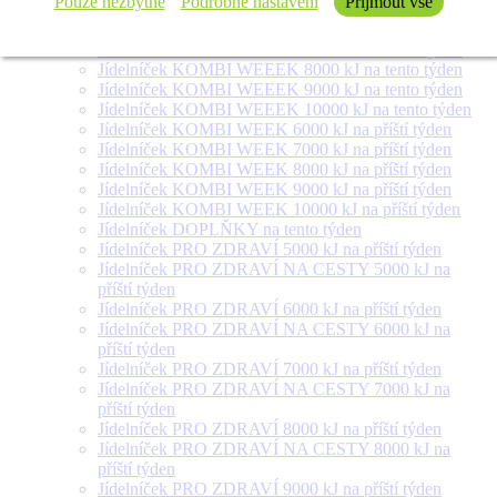
Pouze nezbytné
Podrobné nastavení
Přijmout vše
Jídelníček SALÁT + na tento týden
Jídelníček KOMBI WEEEK 6000 kJ na tento týden
Jídelníček KOMBI WEEEK 7000 kJ na tento týden
Jídelníček KOMBI WEEEK 8000 kJ na tento týden
Jídelníček KOMBI WEEEK 9000 kJ na tento týden
Jídelníček KOMBI WEEEK 10000 kJ na tento týden
Jídelníček KOMBI WEEK 6000 kJ na příští týden
Jídelníček KOMBI WEEK 7000 kJ na příští týden
Jídelníček KOMBI WEEK 8000 kJ na příští týden
Jídelníček KOMBI WEEK 9000 kJ na příští týden
Jídelníček KOMBI WEEK 10000 kJ na příští týden
Jídelníček DOPLŇKY na tento týden
Jídelníček PRO ZDRAVÍ 5000 kJ na příští týden
Jídelníček PRO ZDRAVÍ NA CESTY 5000 kJ na
příští týden
Jídelníček PRO ZDRAVÍ 6000 kJ na příští týden
Jídelníček PRO ZDRAVÍ NA CESTY 6000 kJ na
příští týden
Jídelníček PRO ZDRAVÍ 7000 kJ na příští týden
Jídelníček PRO ZDRAVÍ NA CESTY 7000 kJ na
příští týden
Jídelníček PRO ZDRAVÍ 8000 kJ na příští týden
Jídelníček PRO ZDRAVÍ NA CESTY 8000 kJ na
příští týden
Jídelníček PRO ZDRAVÍ 9000 kJ na příští týden