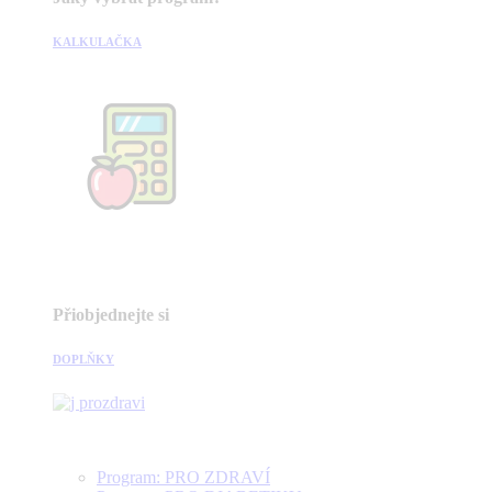
KALKULAČKA
Přiobjednejte si
DOPLŇKY
Program: PRO ZDRAVÍ