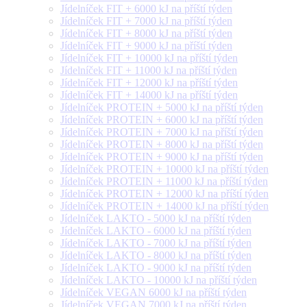
Jídelníček FIT + 6000 kJ na příští týden
Jídelníček FIT + 7000 kJ na příští týden
Jídelníček FIT + 8000 kJ na příští týden
Jídelníček FIT + 9000 kJ na příští týden
Jídelníček FIT + 10000 kJ na příští týden
Jídelníček FIT + 11000 kJ na příští týden
Jídelníček FIT + 12000 kJ na příští týden
Jídelníček FIT + 14000 kJ na příští týden
Jídelníček PROTEIN + 5000 kJ na příští týden
Jídelníček PROTEIN + 6000 kJ na příští týden
Jídelníček PROTEIN + 7000 kJ na příští týden
Jídelníček PROTEIN + 8000 kJ na příští týden
Jídelníček PROTEIN + 9000 kJ na příští týden
Jídelníček PROTEIN + 10000 kJ na příští týden
Jídelníček PROTEIN + 11000 kJ na příští týden
Jídelníček PROTEIN + 12000 kJ na příští týden
Jídelníček PROTEIN + 14000 kJ na příští týden
Jídelníček LAKTO - 5000 kJ na příští týden
Jídelníček LAKTO - 6000 kJ na příští týden
Jídelníček LAKTO - 7000 kJ na příští týden
Jídelníček LAKTO - 8000 kJ na příští týden
Jídelníček LAKTO - 9000 kJ na příští týden
Jídelníček LAKTO - 10000 kJ na příští týden
Jídelníček VEGAN 6000 kJ na příští týden
Jídelníček VEGAN 7000 kJ na příští týden