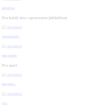
MENÍČKO
Pro každý den s upraveným jídelníčkem
VEGETARIÁN
PRO MÁMY
Pro sport
PROTEIN +
FIT +