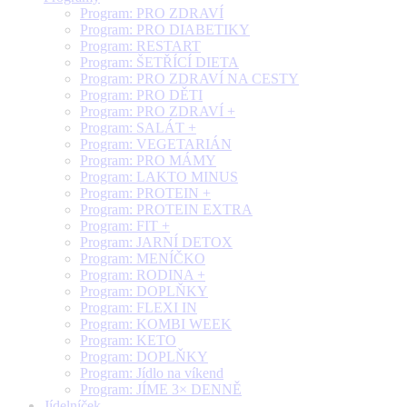
Program: PRO ZDRAVÍ
Program: PRO DIABETIKY
Program: RESTART
Program: ŠETŘÍCÍ DIETA
Program: PRO ZDRAVÍ NA CESTY
Program: PRO DĚTI
Program: PRO ZDRAVÍ +
Program: SALÁT +
Program: VEGETARIÁN
Program: PRO MÁMY
Program: LAKTO MINUS
Program: PROTEIN +
Program: PROTEIN EXTRA
Program: FIT +
Program: JARNÍ DETOX
Program: MENÍČKO
Program: RODINA +
Program: DOPLŇKY
Program: FLEXI IN
Program: KOMBI WEEK
Program: KETO
Program: DOPLŇKY
Program: Jídlo na víkend
Program: JÍME 3× DENNĚ
Jídelníček