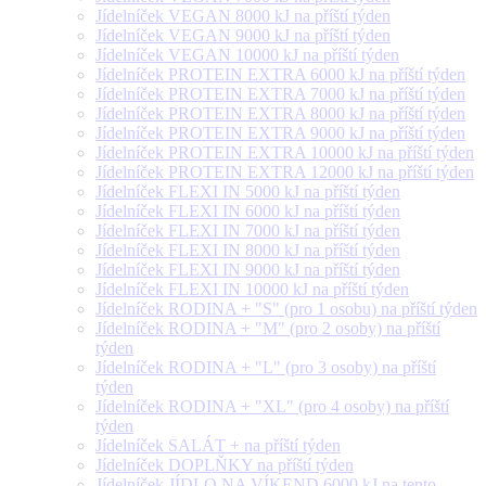
Jídelníček VEGAN 8000 kJ na příští týden
Jídelníček VEGAN 9000 kJ na příští týden
Jídelníček VEGAN 10000 kJ na příští týden
Jídelníček PROTEIN EXTRA 6000 kJ na příští týden
Jídelníček PROTEIN EXTRA 7000 kJ na příští týden
Jídelníček PROTEIN EXTRA 8000 kJ na příští týden
Jídelníček PROTEIN EXTRA 9000 kJ na příští týden
Jídelníček PROTEIN EXTRA 10000 kJ na příští týden
Jídelníček PROTEIN EXTRA 12000 kJ na příští týden
Jídelníček FLEXI IN 5000 kJ na příští týden
Jídelníček FLEXI IN 6000 kJ na příští týden
Jídelníček FLEXI IN 7000 kJ na příští týden
Jídelníček FLEXI IN 8000 kJ na příští týden
Jídelníček FLEXI IN 9000 kJ na příští týden
Jídelníček FLEXI IN 10000 kJ na příští týden
Jídelníček RODINA + "S" (pro 1 osobu) na příští týden
Jídelníček RODINA + "M" (pro 2 osoby) na příští
týden
Jídelníček RODINA + "L" (pro 3 osoby) na příští
týden
Jídelníček RODINA + "XL" (pro 4 osoby) na příští
týden
Jídelníček SALÁT + na příští týden
Jídelníček DOPLŇKY na příští týden
Jídelníček JÍDLO NA VÍKEND 6000 kJ na tento