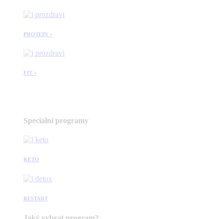
PROTEIN +
FIT +
Speciální programy
KETO
RESTART
Jaký vybrat program?