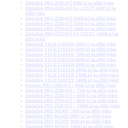
Jídelníček PRO ZDRAVÍ 9000 kJ na příští týden
Jídelníček PRO ZDRAVÍ NA CESTY 9000 kJ na
příští týden
Jídelníček PRO ZDRAVÍ 10000 kJ na příští týden
Jídelníček PRO ZDRAVÍ 12000 kJ na příští týden
Jídelníček PRO ZDRAVÍ 14000 kJ na příští týden
Jídelníček PRO ZDRAVÍ NA CESTY 10000 kJ na
příští týden
Jídelníček VEGETARIÁN 5000 kJ na příští týden
Jídelníček VEGETARIÁN 6000 kJ na příští týden
Jídelníček VEGETARIÁN 7000 kJ na příští týden
Jídelníček VEGETARIÁN 8000 kJ na příští týden
Jídelníček VEGETARIÁN 9000 kJ na příští týden
Jídelníček VEGETARIÁN 10000 kJ na příští týden
Jídelníček VEGETARIÁN 12000 kJ na příští týden
Jídelníček VEGETARIÁN 14000 kJ na příští týden
Program: PRO ZDRAVÍ + 6000 kJ na příští týden
Jídelníček PRO ZDRAVÍ + 7000 kJ na příští týden
Jídelníček PRO ZDRAVÍ + 8000 kJ na příští týden
Jídelníček PRO ZDRAVÍ + 9000 kJ na příští týden
Jídelníček PRO ZDRAVÍ + 10000 kJ na příští týden
Jídelníček PRO MÁMY 7000 kJ na příští týden
Jídelníček PRO MÁMY 8000 kJ na příští týden
Jídelníček PRO MÁMY 9000 kJ na příští týden
Jídelníček PRO MÁMY 10000 kJ na příští týden