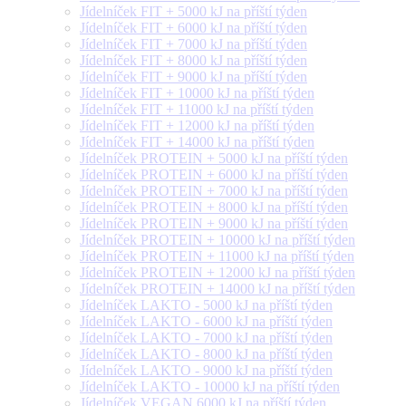
Jídelníček FIT + 5000 kJ na příští týden
Jídelníček FIT + 6000 kJ na příští týden
Jídelníček FIT + 7000 kJ na příští týden
Jídelníček FIT + 8000 kJ na příští týden
Jídelníček FIT + 9000 kJ na příští týden
Jídelníček FIT + 10000 kJ na příští týden
Jídelníček FIT + 11000 kJ na příští týden
Jídelníček FIT + 12000 kJ na příští týden
Jídelníček FIT + 14000 kJ na příští týden
Jídelníček PROTEIN + 5000 kJ na příští týden
Jídelníček PROTEIN + 6000 kJ na příští týden
Jídelníček PROTEIN + 7000 kJ na příští týden
Jídelníček PROTEIN + 8000 kJ na příští týden
Jídelníček PROTEIN + 9000 kJ na příští týden
Jídelníček PROTEIN + 10000 kJ na příští týden
Jídelníček PROTEIN + 11000 kJ na příští týden
Jídelníček PROTEIN + 12000 kJ na příští týden
Jídelníček PROTEIN + 14000 kJ na příští týden
Jídelníček LAKTO - 5000 kJ na příští týden
Jídelníček LAKTO - 6000 kJ na příští týden
Jídelníček LAKTO - 7000 kJ na příští týden
Jídelníček LAKTO - 8000 kJ na příští týden
Jídelníček LAKTO - 9000 kJ na příští týden
Jídelníček LAKTO - 10000 kJ na příští týden
Jídelníček VEGAN 6000 kJ na příští týden