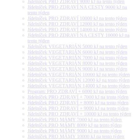
Jídelníček PRO ZDRAVÍ 9000 kJ na tento týden
Jídelníček PRO ZDRAVÍ NA CESTY 9000 kJ na
tento týden
Jídelníček PRO ZDRAVÍ 10000 kJ na tento týden
Jídelníček PRO ZDRAVÍ 12000 kJ na tento týden
Jídelníček PRO ZDRAVÍ 14000 kJ na tento týden
Jídelníček PRO ZDRAVÍ NA CESTY 10000 kJ na
tento týden
Jídelníček VEGETARIÁN 5000 kJ na tento týden
Jídelníček VEGETARIÁN 6000 kJ na tento týden
Jídelníček VEGETARIÁN 7000 kJ na tento týden
Jídelníček VEGETARIÁN 8000 kJ na tento týden
Jídelníček VEGETARIÁN 9000 kJ na tento týden
Jídelníček VEGETARIÁN 10000 kJ na tento týden
Jídelníček VEGETARIÁN 12000 kJ na tento týden
Jídelníček VEGETARIÁN 14000 kJ na tento týden
Program: PRO ZDRAVÍ + 6000 kJ na tento týden
Jídelníček PRO ZDRAVÍ + 7000 kJ na tento týden
Jídelníček PRO ZDRAVÍ + 8000 kJ na tento týden
Jídelníček PRO ZDRAVÍ + 9000 kJ na tento týden
Jídelníček PRO ZDRAVÍ + 10000 kJ na tento týden
Jídelníček PRO MÁMY 7000 kJ na tento týden
Jídelníček PRO MÁMY 8000 kJ na tento týden
Jídelníček PRO MÁMY 9000 kJ na tento týden
Jídelníček PRO MÁMY 10000 kJ na tento týden