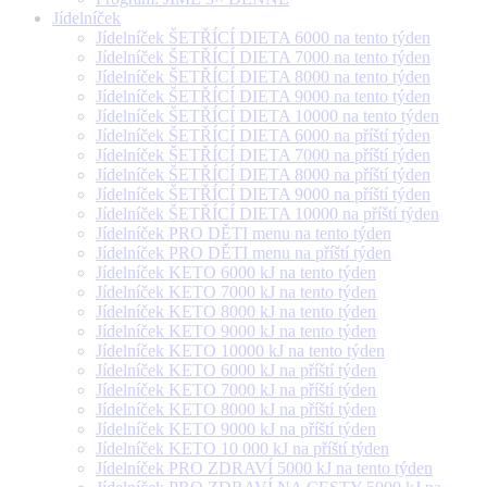
Jídelníček
Jídelníček ŠETŘÍCÍ DIETA 6000 na tento týden
Jídelníček ŠETŘÍCÍ DIETA 7000 na tento týden
Jídelníček ŠETŘÍCÍ DIETA 8000 na tento týden
Jídelníček ŠETŘÍCÍ DIETA 9000 na tento týden
Jídelníček ŠETŘÍCÍ DIETA 10000 na tento týden
Jídelníček ŠETŘÍCÍ DIETA 6000 na příští týden
Jídelníček ŠETŘÍCÍ DIETA 7000 na příští týden
Jídelníček ŠETŘÍCÍ DIETA 8000 na příští týden
Jídelníček ŠETŘÍCÍ DIETA 9000 na příští týden
Jídelníček ŠETŘÍCÍ DIETA 10000 na příští týden
Jídelníček PRO DĚTI menu na tento týden
Jídelníček PRO DĚTI menu na příští týden
Jídelníček KETO 6000 kJ na tento týden
Jídelníček KETO 7000 kJ na tento týden
Jídelníček KETO 8000 kJ na tento týden
Jídelníček KETO 9000 kJ na tento týden
Jídelníček KETO 10000 kJ na tento týden
Jídelníček KETO 6000 kJ na příští týden
Jídelníček KETO 7000 kJ na příští týden
Jídelníček KETO 8000 kJ na příští týden
Jídelníček KETO 9000 kJ na příští týden
Jídelníček KETO 10 000 kJ na příští týden
Jídelníček PRO ZDRAVÍ 5000 kJ na tento týden