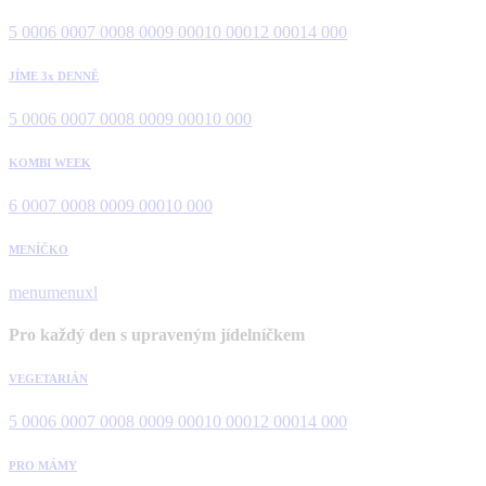
5 000
6 000
7 000
8 000
9 000
10 000
12 000
14 000
JÍME 3x DENNĚ
5 000
6 000
7 000
8 000
9 000
10 000
KOMBI WEEK
6 000
7 000
8 000
9 000
10 000
MENÍČKO
menu
menuxl
Pro každý den s upraveným jídelníčkem
VEGETARIÁN
5 000
6 000
7 000
8 000
9 000
10 000
12 000
14 000
PRO MÁMY