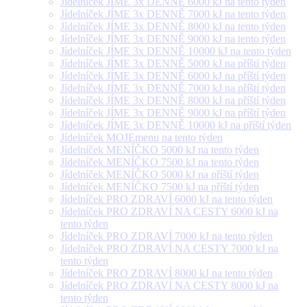
Jídelníček JÍME 3x DENNĚ 6000 kJ na tento týden
Jídelníček JÍME 3x DENNĚ 7000 kJ na tento týden
Jídelníček JÍME 3x DENNĚ 8000 kJ na tento týden
Jídelníček JÍME 3x DENNĚ 9000 kJ na tento týden
Jídelníček JÍME 3x DENNĚ 10000 kJ na tento týden
Jídelníček JÍME 3x DENNĚ 5000 kJ na příští týden
Jídelníček JÍME 3x DENNĚ 6000 kJ na příští týden
Jídelníček JÍME 3x DENNĚ 7000 kJ na příští týden
Jídelníček JÍME 3x DENNĚ 8000 kJ na příští týden
Jídelníček JÍME 3x DENNĚ 9000 kJ na příští týden
Jídelníček JÍME 3x DENNĚ 10000 kJ na příští týden
Jídelníček MOJEmenu na tento týden
Jídelníček MENÍČKO 5000 kJ na tento týden
Jídelníček MENÍČKO 7500 kJ na tento týden
Jídelníček MENÍČKO 5000 kJ na příští týden
Jídelníček MENÍČKO 7500 kJ na příští týden
Jídelníček PRO ZDRAVÍ 6000 kJ na tento týden
Jídelníček PRO ZDRAVÍ NA CESTY 6000 kJ na
tento týden
Jídelníček PRO ZDRAVÍ 7000 kJ na tento týden
Jídelníček PRO ZDRAVÍ NA CESTY 7000 kJ na
tento týden
Jídelníček PRO ZDRAVÍ 8000 kJ na tento týden
Jídelníček PRO ZDRAVÍ NA CESTY 8000 kJ na
tento týden