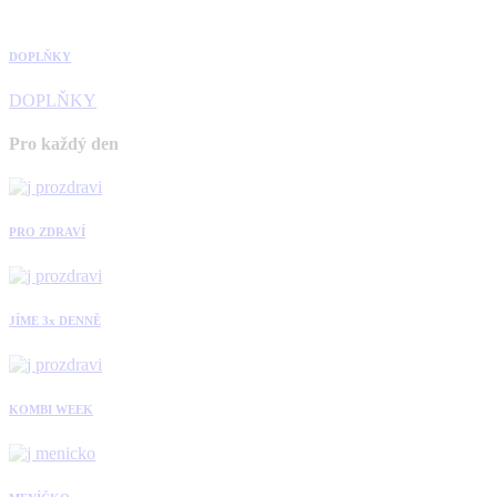
DOPLŇKY
DOPLŇKY
Pro každý den
PRO ZDRAVÍ
JÍME 3x DENNĚ
KOMBI WEEK