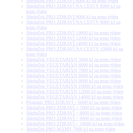
Jídelníček PRO ZDRAVÍ 8000 kJ na tento týden
Jídelníček PRO ZDRAVÍ NA CESTY 8000 kJ na
tento týden
Jídelníček PRO ZDRAVÍ 9000 kJ na tento týden
Jídelníček PRO ZDRAVÍ NA CESTY 9000 kJ na
tento týden
Jídelníček PRO ZDRAVÍ 10000 kJ na tento týden
Jídelníček PRO ZDRAVÍ 12000 kJ na tento týden
Jídelníček PRO ZDRAVÍ 14000 kJ na tento týden
Jídelníček PRO ZDRAVÍ NA CESTY 10000 kJ na
tento týden
Jídelníček VEGETARIÁN 5000 kJ na tento týden
Jídelníček VEGETARIÁN 6000 kJ na tento týden
Jídelníček VEGETARIÁN 7000 kJ na tento týden
Jídelníček VEGETARIÁN 8000 kJ na tento týden
Jídelníček VEGETARIÁN 9000 kJ na tento týden
Jídelníček VEGETARIÁN 10000 kJ na tento týden
Jídelníček VEGETARIÁN 12000 kJ na tento týden
Jídelníček VEGETARIÁN 14000 kJ na tento týden
Program: PRO ZDRAVÍ + 6000 kJ na tento týden
Jídelníček PRO ZDRAVÍ + 7000 kJ na tento týden
Jídelníček PRO ZDRAVÍ + 8000 kJ na tento týden
Jídelníček PRO ZDRAVÍ + 9000 kJ na tento týden
Jídelníček PRO ZDRAVÍ + 10000 kJ na tento týden
Jídelníček PRO MÁMY 7000 kJ na tento týden