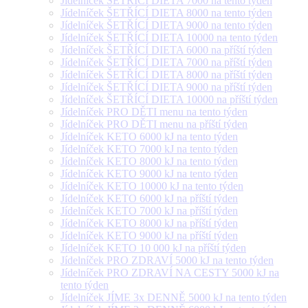
Jídelníček ŠETŘÍCÍ DIETA 7000 na tento týden
Jídelníček ŠETŘÍCÍ DIETA 8000 na tento týden
Jídelníček ŠETŘÍCÍ DIETA 9000 na tento týden
Jídelníček ŠETŘÍCÍ DIETA 10000 na tento týden
Jídelníček ŠETŘÍCÍ DIETA 6000 na příští týden
Jídelníček ŠETŘÍCÍ DIETA 7000 na příští týden
Jídelníček ŠETŘÍCÍ DIETA 8000 na příští týden
Jídelníček ŠETŘÍCÍ DIETA 9000 na příští týden
Jídelníček ŠETŘÍCÍ DIETA 10000 na příští týden
Jídelníček PRO DĚTI menu na tento týden
Jídelníček PRO DĚTI menu na příští týden
Jídelníček KETO 6000 kJ na tento týden
Jídelníček KETO 7000 kJ na tento týden
Jídelníček KETO 8000 kJ na tento týden
Jídelníček KETO 9000 kJ na tento týden
Jídelníček KETO 10000 kJ na tento týden
Jídelníček KETO 6000 kJ na příští týden
Jídelníček KETO 7000 kJ na příští týden
Jídelníček KETO 8000 kJ na příští týden
Jídelníček KETO 9000 kJ na příští týden
Jídelníček KETO 10 000 kJ na příští týden
Jídelníček PRO ZDRAVÍ 5000 kJ na tento týden
Jídelníček PRO ZDRAVÍ NA CESTY 5000 kJ na
tento týden
Jídelníček JÍME 3x DENNĚ 5000 kJ na tento týden