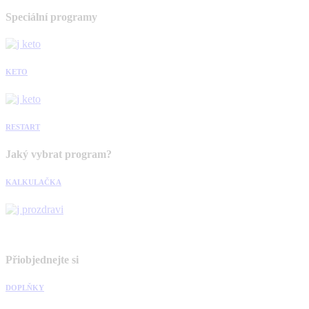
Speciální programy
KETO
RESTART
Jaký vybrat program?
KALKULAČKA
Přiobjednejte si
DOPLŇKY