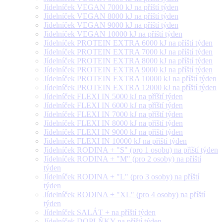
Jídelníček VEGAN 7000 kJ na příští týden
Jídelníček VEGAN 8000 kJ na příští týden
Jídelníček VEGAN 9000 kJ na příští týden
Jídelníček VEGAN 10000 kJ na příští týden
Jídelníček PROTEIN EXTRA 6000 kJ na příští týden
Jídelníček PROTEIN EXTRA 7000 kJ na příští týden
Jídelníček PROTEIN EXTRA 8000 kJ na příští týden
Jídelníček PROTEIN EXTRA 9000 kJ na příští týden
Jídelníček PROTEIN EXTRA 10000 kJ na příští týden
Jídelníček PROTEIN EXTRA 12000 kJ na příští týden
Jídelníček FLEXI IN 5000 kJ na příští týden
Jídelníček FLEXI IN 6000 kJ na příští týden
Jídelníček FLEXI IN 7000 kJ na příští týden
Jídelníček FLEXI IN 8000 kJ na příští týden
Jídelníček FLEXI IN 9000 kJ na příští týden
Jídelníček FLEXI IN 10000 kJ na příští týden
Jídelníček RODINA + "S" (pro 1 osobu) na příští týden
Jídelníček RODINA + "M" (pro 2 osoby) na příští
týden
Jídelníček RODINA + "L" (pro 3 osoby) na příští
týden
Jídelníček RODINA + "XL" (pro 4 osoby) na příští
týden
Jídelníček SALÁT + na příští týden
Jídelníček DOPLŇKY na příští týden