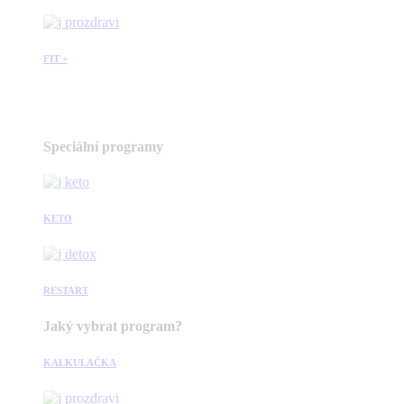
FIT +
Speciální programy
KETO
RESTART
Jaký vybrat program?
KALKULAČKA