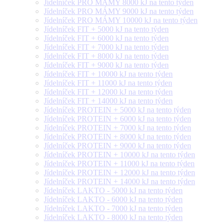
Jídelníček PRO MÁMY 8000 kJ na tento týden
Jídelníček PRO MÁMY 9000 kJ na tento týden
Jídelníček PRO MÁMY 10000 kJ na tento týden
Jídelníček FIT + 5000 kJ na tento týden
Jídelníček FIT + 6000 kJ na tento týden
Jídelníček FIT + 7000 kJ na tento týden
Jídelníček FIT + 8000 kJ na tento týden
Jídelníček FIT + 9000 kJ na tento týden
Jídelníček FIT + 10000 kJ na tento týden
Jídelníček FIT + 11000 kJ na tento týden
Jídelníček FIT + 12000 kJ na tento týden
Jídelníček FIT + 14000 kJ na tento týden
Jídelníček PROTEIN + 5000 kJ na tento týden
Jídelníček PROTEIN + 6000 kJ na tento týden
Jídelníček PROTEIN + 7000 kJ na tento týden
Jídelníček PROTEIN + 8000 kJ na tento týden
Jídelníček PROTEIN + 9000 kJ na tento týden
Jídelníček PROTEIN + 10000 kJ na tento týden
Jídelníček PROTEIN + 11000 kJ na tento týden
Jídelníček PROTEIN + 12000 kJ na tento týden
Jídelníček PROTEIN + 14000 kJ na tento týden
Jídelníček LAKTO - 5000 kJ na tento týden
Jídelníček LAKTO - 6000 kJ na tento týden
Jídelníček LAKTO - 7000 kJ na tento týden
Jídelníček LAKTO - 8000 kJ na tento týden