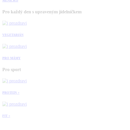
MENÍČKO
Pro každý den s upraveným jídelníčkem
VEGETARIÁN
PRO MÁMY
Pro sport
PROTEIN +
FIT +