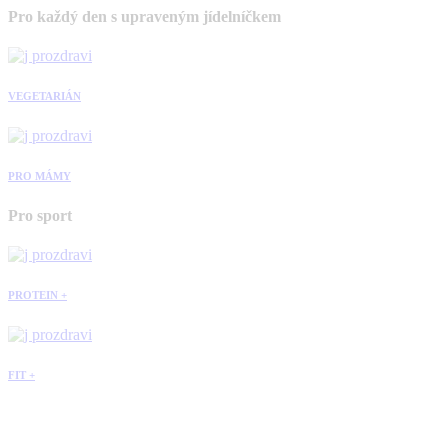
Pro každý den s upraveným jídelníčkem
VEGETARIÁN
PRO MÁMY
Pro sport
PROTEIN +
FIT +