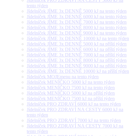
Jídelníček PRO ZDRAVÍ NA CESTY 5000 kJ na
tento týden
Jídelníček JÍME 3x DENNĚ 5000 kJ na tento týden
Jídelníček JÍME 3x DENNĚ 6000 kJ na tento týden
Jídelníček JÍME 3x DENNĚ 7000 kJ na tento týden
Jídelníček JÍME 3x DENNĚ 8000 kJ na tento týden
Jídelníček JÍME 3x DENNĚ 9000 kJ na tento týden
Jídelníček JÍME 3x DENNĚ 10000 kJ na tento týden
Jídelníček JÍME 3x DENNĚ 5000 kJ na příští týden
Jídelníček JÍME 3x DENNĚ 6000 kJ na příští týden
Jídelníček JÍME 3x DENNĚ 7000 kJ na příští týden
Jídelníček JÍME 3x DENNĚ 8000 kJ na příští týden
Jídelníček JÍME 3x DENNĚ 9000 kJ na příští týden
Jídelníček JÍME 3x DENNĚ 10000 kJ na příští týden
Jídelníček MOJEmenu na tento týden
Jídelníček MENÍČKO 5000 kJ na tento týden
Jídelníček MENÍČKO 7500 kJ na tento týden
Jídelníček MENÍČKO 5000 kJ na příští týden
Jídelníček MENÍČKO 7500 kJ na příští týden
Jídelníček PRO ZDRAVÍ 6000 kJ na tento týden
Jídelníček PRO ZDRAVÍ NA CESTY 6000 kJ na
tento týden
Jídelníček PRO ZDRAVÍ 7000 kJ na tento týden
Jídelníček PRO ZDRAVÍ NA CESTY 7000 kJ na
tento týden