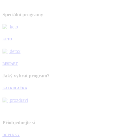
Speciální programy
KETO
RESTART
Jaký vybrat program?
KALKULAČKA
Přiobjednejte si
DOPLŇKY