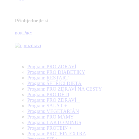
Přiobjednejte si
DOPLŇKY
Program: PRO ZDRAVÍ
Program: PRO DIABETIKY
Program: RESTART
Program: ŠETŘÍCÍ DIETA
Program: PRO ZDRAVÍ NA CESTY
Program: PRO DĚTI
Program: PRO ZDRAVÍ +
Program: SALÁT +
Program: VEGETARIÁN
Program: PRO MÁMY
Program: LAKTO MINUS
Program: PROTEIN +
Program: PROTEIN EXTRA