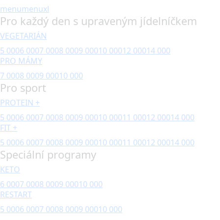
menu
menuxl
Pro každý den s upraveným jídelníčkem
VEGETARIÁN
5 000
6 000
7 000
8 000
9 000
10 000
12 000
14 000
PRO MÁMY
7 000
8 000
9 000
10 000
Pro sport
PROTEIN +
5 000
6 000
7 000
8 000
9 000
10 000
11 000
12 000
14 000
FIT +
5 000
6 000
7 000
8 000
9 000
10 000
11 000
12 000
14 000
Speciální programy
KETO
6 000
7 000
8 000
9 000
10 000
RESTART
5 000
6 000
7 000
8 000
9 000
10 000