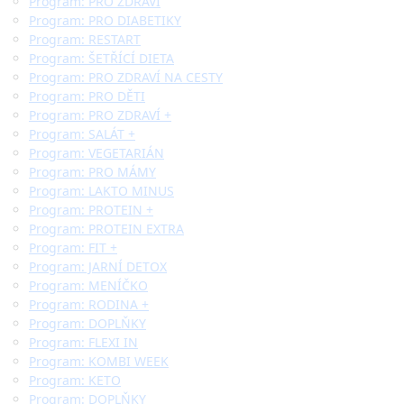
Program: PRO ZDRAVÍ
Program: PRO DIABETIKY
Program: RESTART
Program: ŠETŘÍCÍ DIETA
Program: PRO ZDRAVÍ NA CESTY
Program: PRO DĚTI
Program: PRO ZDRAVÍ +
Program: SALÁT +
Program: VEGETARIÁN
Program: PRO MÁMY
Program: LAKTO MINUS
Program: PROTEIN +
Program: PROTEIN EXTRA
Program: FIT +
Program: JARNÍ DETOX
Program: MENÍČKO
Program: RODINA +
Program: DOPLŇKY
Program: FLEXI IN
Program: KOMBI WEEK
Program: KETO
Program: DOPLŇKY