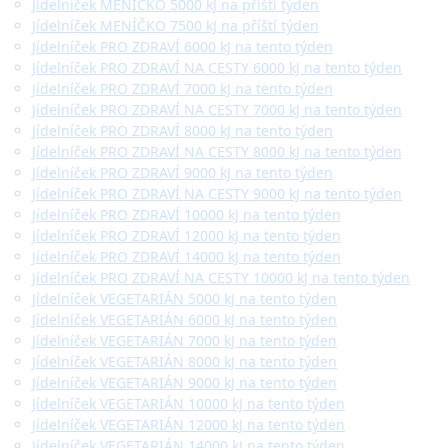
Jídelníček MENÍČKO 5000 kJ na příští týden
Jídelníček MENÍČKO 7500 kJ na příští týden
Jídelníček PRO ZDRAVÍ 6000 kJ na tento týden
Jídelníček PRO ZDRAVÍ NA CESTY 6000 kJ na tento týden
Jídelníček PRO ZDRAVÍ 7000 kJ na tento týden
Jídelníček PRO ZDRAVÍ NA CESTY 7000 kJ na tento týden
Jídelníček PRO ZDRAVÍ 8000 kJ na tento týden
Jídelníček PRO ZDRAVÍ NA CESTY 8000 kJ na tento týden
Jídelníček PRO ZDRAVÍ 9000 kJ na tento týden
Jídelníček PRO ZDRAVÍ NA CESTY 9000 kJ na tento týden
Jídelníček PRO ZDRAVÍ 10000 kJ na tento týden
Jídelníček PRO ZDRAVÍ 12000 kJ na tento týden
Jídelníček PRO ZDRAVÍ 14000 kJ na tento týden
Jídelníček PRO ZDRAVÍ NA CESTY 10000 kJ na tento týden
Jídelníček VEGETARIÁN 5000 kJ na tento týden
Jídelníček VEGETARIÁN 6000 kJ na tento týden
Jídelníček VEGETARIÁN 7000 kJ na tento týden
Jídelníček VEGETARIÁN 8000 kJ na tento týden
Jídelníček VEGETARIÁN 9000 kJ na tento týden
Jídelníček VEGETARIÁN 10000 kJ na tento týden
Jídelníček VEGETARIÁN 12000 kJ na tento týden
Jídelníček VEGETARIÁN 14000 kJ na tento týden