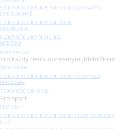
5 000
6 000
7 000
8 000
9 000
10 000
12 000
14 000
JÍME 3x DENNĚ
5 000
6 000
7 000
8 000
9 000
10 000
KOMBI WEEK
6 000
7 000
8 000
9 000
10 000
MENÍČKO
menu
menuxl
Pro každý den s upraveným jídelníčkem
VEGETARIÁN
5 000
6 000
7 000
8 000
9 000
10 000
12 000
14 000
PRO MÁMY
7 000
8 000
9 000
10 000
Pro sport
PROTEIN +
5 000
6 000
7 000
8 000
9 000
10 000
11 000
12 000
14 000
FIT +