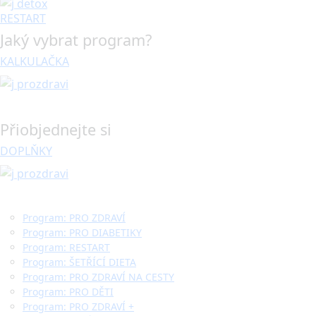
RESTART
Jaký vybrat program?
KALKULAČKA
Přiobjednejte si
DOPLŇKY
Program: PRO ZDRAVÍ
Program: PRO DIABETIKY
Program: RESTART
Program: ŠETŘÍCÍ DIETA
Program: PRO ZDRAVÍ NA CESTY
Program: PRO DĚTI
Program: PRO ZDRAVÍ +