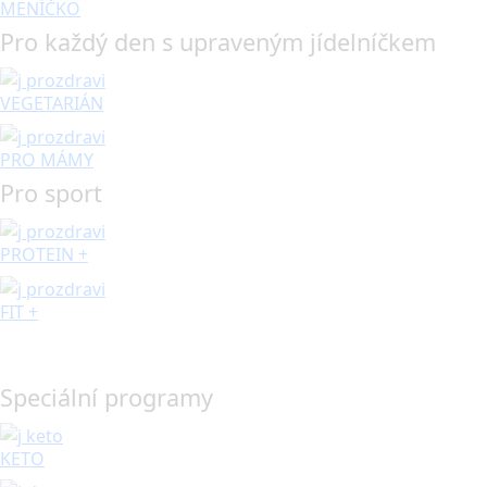
MENÍČKO
Pro každý den s upraveným jídelníčkem
VEGETARIÁN
PRO MÁMY
Pro sport
PROTEIN +
FIT +
Speciální programy
KETO