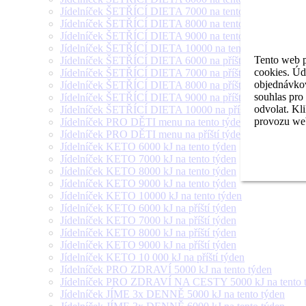
Jídelníček ŠETŘÍCÍ DIETA 7000 na tento týden
Jídelníček ŠETŘÍCÍ DIETA 8000 na tento týden
Jídelníček ŠETŘÍCÍ DIETA 9000 na tento týden
Jídelníček ŠETŘÍCÍ DIETA 10000 na tento týden
Tento web p
Jídelníček ŠETŘÍCÍ DIETA 6000 na příští týden
cookies. Úd
Jídelníček ŠETŘÍCÍ DIETA 7000 na příští týden
objednávkov
Jídelníček ŠETŘÍCÍ DIETA 8000 na příští týden
souhlas pro
Jídelníček ŠETŘÍCÍ DIETA 9000 na příští týden
odvolat. Kl
Jídelníček ŠETŘÍCÍ DIETA 10000 na příští týden
provozu web
Jídelníček PRO DĚTI menu na tento týden
Jídelníček PRO DĚTI menu na příští týden
Jídelníček KETO 6000 kJ na tento týden
Jídelníček KETO 7000 kJ na tento týden
Jídelníček KETO 8000 kJ na tento týden
Jídelníček KETO 9000 kJ na tento týden
Jídelníček KETO 10000 kJ na tento týden
Jídelníček KETO 6000 kJ na příští týden
Jídelníček KETO 7000 kJ na příští týden
Jídelníček KETO 8000 kJ na příští týden
Jídelníček KETO 9000 kJ na příští týden
Jídelníček KETO 10 000 kJ na příští týden
Jídelníček PRO ZDRAVÍ 5000 kJ na tento týden
Jídelníček PRO ZDRAVÍ NA CESTY 5000 kJ na tento 
Jídelníček JÍME 3x DENNĚ 5000 kJ na tento týden