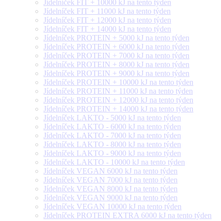
Jídelníček FIT + 10000 kJ na tento týden
Jídelníček FIT + 11000 kJ na tento týden
Jídelníček FIT + 12000 kJ na tento týden
Jídelníček FIT + 14000 kJ na tento týden
Jídelníček PROTEIN + 5000 kJ na tento týden
Jídelníček PROTEIN + 6000 kJ na tento týden
Jídelníček PROTEIN + 7000 kJ na tento týden
Jídelníček PROTEIN + 8000 kJ na tento týden
Jídelníček PROTEIN + 9000 kJ na tento týden
Jídelníček PROTEIN + 10000 kJ na tento týden
Jídelníček PROTEIN + 11000 kJ na tento týden
Jídelníček PROTEIN + 12000 kJ na tento týden
Jídelníček PROTEIN + 14000 kJ na tento týden
Jídelníček LAKTO - 5000 kJ na tento týden
Jídelníček LAKTO - 6000 kJ na tento týden
Jídelníček LAKTO - 7000 kJ na tento týden
Jídelníček LAKTO - 8000 kJ na tento týden
Jídelníček LAKTO - 9000 kJ na tento týden
Jídelníček LAKTO - 10000 kJ na tento týden
Jídelníček VEGAN 6000 kJ na tento týden
Jídelníček VEGAN 7000 kJ na tento týden
Jídelníček VEGAN 8000 kJ na tento týden
Jídelníček VEGAN 9000 kJ na tento týden
Jídelníček VEGAN 10000 kJ na tento týden
Jídelníček PROTEIN EXTRA 6000 kJ na tento týden