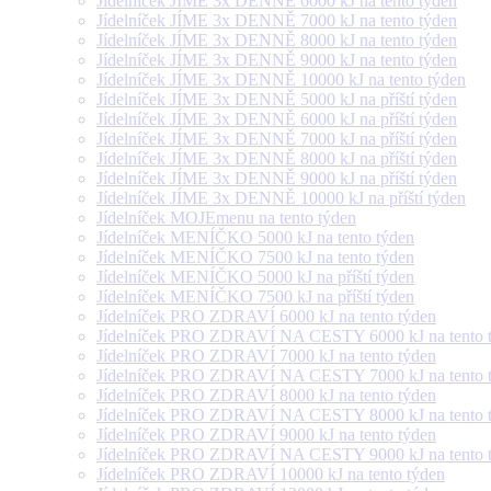
Jídelníček JÍME 3x DENNĚ 6000 kJ na tento týden
Jídelníček JÍME 3x DENNĚ 7000 kJ na tento týden
Jídelníček JÍME 3x DENNĚ 8000 kJ na tento týden
Jídelníček JÍME 3x DENNĚ 9000 kJ na tento týden
Jídelníček JÍME 3x DENNĚ 10000 kJ na tento týden
Jídelníček JÍME 3x DENNĚ 5000 kJ na příští týden
Jídelníček JÍME 3x DENNĚ 6000 kJ na příští týden
Jídelníček JÍME 3x DENNĚ 7000 kJ na příští týden
Jídelníček JÍME 3x DENNĚ 8000 kJ na příští týden
Jídelníček JÍME 3x DENNĚ 9000 kJ na příští týden
Jídelníček JÍME 3x DENNĚ 10000 kJ na příští týden
Jídelníček MOJEmenu na tento týden
Jídelníček MENÍČKO 5000 kJ na tento týden
Jídelníček MENÍČKO 7500 kJ na tento týden
Jídelníček MENÍČKO 5000 kJ na příští týden
Jídelníček MENÍČKO 7500 kJ na příští týden
Jídelníček PRO ZDRAVÍ 6000 kJ na tento týden
Jídelníček PRO ZDRAVÍ NA CESTY 6000 kJ na tento 
Jídelníček PRO ZDRAVÍ 7000 kJ na tento týden
Jídelníček PRO ZDRAVÍ NA CESTY 7000 kJ na tento 
Jídelníček PRO ZDRAVÍ 8000 kJ na tento týden
Jídelníček PRO ZDRAVÍ NA CESTY 8000 kJ na tento 
Jídelníček PRO ZDRAVÍ 9000 kJ na tento týden
Jídelníček PRO ZDRAVÍ NA CESTY 9000 kJ na tento 
Jídelníček PRO ZDRAVÍ 10000 kJ na tento týden