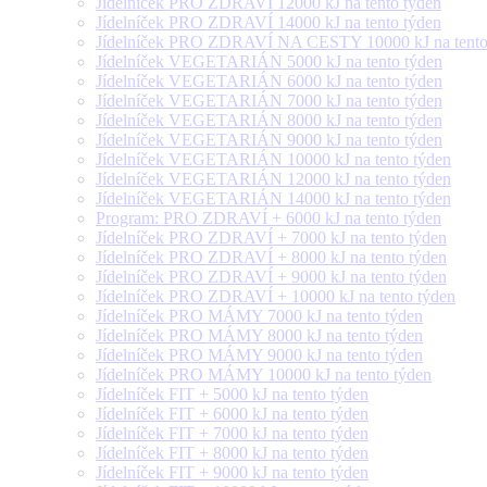
Jídelníček PRO ZDRAVÍ 12000 kJ na tento týden
Jídelníček PRO ZDRAVÍ 14000 kJ na tento týden
Jídelníček PRO ZDRAVÍ NA CESTY 10000 kJ na tento
Jídelníček VEGETARIÁN 5000 kJ na tento týden
Jídelníček VEGETARIÁN 6000 kJ na tento týden
Jídelníček VEGETARIÁN 7000 kJ na tento týden
Jídelníček VEGETARIÁN 8000 kJ na tento týden
Jídelníček VEGETARIÁN 9000 kJ na tento týden
Jídelníček VEGETARIÁN 10000 kJ na tento týden
Jídelníček VEGETARIÁN 12000 kJ na tento týden
Jídelníček VEGETARIÁN 14000 kJ na tento týden
Program: PRO ZDRAVÍ + 6000 kJ na tento týden
Jídelníček PRO ZDRAVÍ + 7000 kJ na tento týden
Jídelníček PRO ZDRAVÍ + 8000 kJ na tento týden
Jídelníček PRO ZDRAVÍ + 9000 kJ na tento týden
Jídelníček PRO ZDRAVÍ + 10000 kJ na tento týden
Jídelníček PRO MÁMY 7000 kJ na tento týden
Jídelníček PRO MÁMY 8000 kJ na tento týden
Jídelníček PRO MÁMY 9000 kJ na tento týden
Jídelníček PRO MÁMY 10000 kJ na tento týden
Jídelníček FIT + 5000 kJ na tento týden
Jídelníček FIT + 6000 kJ na tento týden
Jídelníček FIT + 7000 kJ na tento týden
Jídelníček FIT + 8000 kJ na tento týden
Jídelníček FIT + 9000 kJ na tento týden