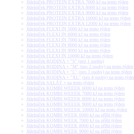
Jídelníček PROTEIN EXTRA 7000 kJ na tento týden
Jídelníček PROTEIN EXTRA 8000 kJ na tento týden
Jídelníček PROTEIN EXTRA 9000 kJ na tento týden
Jídelníček PROTEIN EXTRA 10000 kJ na tento týden
Jídelníček PROTEIN EXTRA 12000 kJ na tento týden
Jídelníček FLEXI IN 5000 kJ na tento týden
Jídelníček FLEXI IN 6000 kJ na tento týden
Jídelníček FLEXI IN 7000 kJ na tento týden
Jídelníček FLEXI IN 8000 kJ na tento týden
Jídelníček FLEXI IN 9000 kJ na tento týden
Jídelníček FLEXI IN 10000 kJ na tento týden
Jídelníček RODINA + "S" (pro 1 osobu)
Jídelníček RODINA + "M" (pro 2 osoby) na tento týden
Jídelníček RODINA + "L" (pro 3 osoby) na tento týden
Jídelníček RODINA + "XL" (pro 4 osoby) na tento týde
Jídelníček SALÁT + na tento týden
Jídelníček KOMBI WEEEK 6000 kJ na tento týden
Jídelníček KOMBI WEEEK 7000 kJ na tento týden
Jídelníček KOMBI WEEEK 8000 kJ na tento týden
Jídelníček KOMBI WEEEK 9000 kJ na tento týden
Jídelníček KOMBI WEEEK 10000 kJ na tento týden
Jídelníček KOMBI WEEK 6000 kJ na příští týden
Jídelníček KOMBI WEEK 7000 kJ na příští týden
Jídelníček KOMBI WEEK 8000 kJ na příští týden
Jídelníček KOMBI WEEK 9000 kJ na příští týden