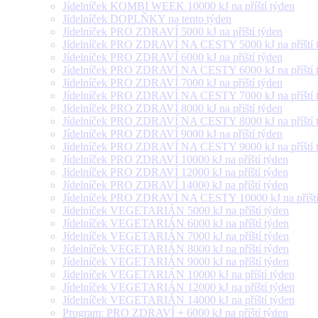
Jídelníček KOMBI WEEK 10000 kJ na příští týden
Jídelníček DOPLŇKY na tento týden
Jídelníček PRO ZDRAVÍ 5000 kJ na příští týden
Jídelníček PRO ZDRAVÍ NA CESTY 5000 kJ na příští 
Jídelníček PRO ZDRAVÍ 6000 kJ na příští týden
Jídelníček PRO ZDRAVÍ NA CESTY 6000 kJ na příští 
Jídelníček PRO ZDRAVÍ 7000 kJ na příští týden
Jídelníček PRO ZDRAVÍ NA CESTY 7000 kJ na příští 
Jídelníček PRO ZDRAVÍ 8000 kJ na příští týden
Jídelníček PRO ZDRAVÍ NA CESTY 8000 kJ na příští 
Jídelníček PRO ZDRAVÍ 9000 kJ na příští týden
Jídelníček PRO ZDRAVÍ NA CESTY 9000 kJ na příští 
Jídelníček PRO ZDRAVÍ 10000 kJ na příští týden
Jídelníček PRO ZDRAVÍ 12000 kJ na příští týden
Jídelníček PRO ZDRAVÍ 14000 kJ na příští týden
Jídelníček PRO ZDRAVÍ NA CESTY 10000 kJ na příští
Jídelníček VEGETARIÁN 5000 kJ na příští týden
Jídelníček VEGETARIÁN 6000 kJ na příští týden
Jídelníček VEGETARIÁN 7000 kJ na příští týden
Jídelníček VEGETARIÁN 8000 kJ na příští týden
Jídelníček VEGETARIÁN 9000 kJ na příští týden
Jídelníček VEGETARIÁN 10000 kJ na příští týden
Jídelníček VEGETARIÁN 12000 kJ na příští týden
Jídelníček VEGETARIÁN 14000 kJ na příští týden
Program: PRO ZDRAVÍ + 6000 kJ na příští týden