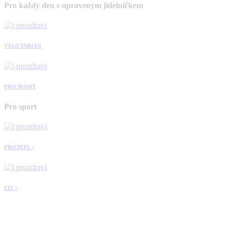
Pro každý den s upraveným jídelníčkem
VEGETARIÁN
PRO MÁMY
Pro sport
PROTEIN +
FIT +