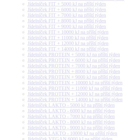
Jídelníček FIT + 5000 kJ na příští týden
Jídelníček FIT + 6000 kJ na příští týden
Jídelníček FIT + 7000 kJ na příští týden
Jídelníček FIT + 8000 kJ na příští týden
Jídelníček FIT + 9000 kJ na příští týden
Jídelníček FIT + 10000 kJ na příští týden
Jídelníček FIT + 11000 kJ na příští týden
Jídelníček FIT + 12000 kJ na příští týden
Jídelníček FIT + 14000 kJ na příští týden
Jídelníček PROTEIN + 5000 kJ na příští týden
Jídelníček PROTEIN + 6000 kJ na příští týden
Jídelníček PROTEIN + 7000 kJ na příští týden
Jídelníček PROTEIN + 8000 kJ na příští týden
Jídelníček PROTEIN + 9000 kJ na příští týden
Jídelníček PROTEIN + 10000 kJ na příští týden
Jídelníček PROTEIN + 11000 kJ na příští týden
Jídelníček PROTEIN + 12000 kJ na příští týden
Jídelníček PROTEIN + 14000 kJ na příští týden
Jídelníček LAKTO - 5000 kJ na příští týden
Jídelníček LAKTO - 6000 kJ na příští týden
Jídelníček LAKTO - 7000 kJ na příští týden
Jídelníček LAKTO - 8000 kJ na příští týden
Jídelníček LAKTO - 9000 kJ na příští týden
Jídelníček LAKTO - 10000 kJ na příští týden
Jídelníček VEGAN 6000 kJ na příští týden