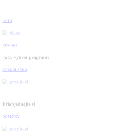
KETO
RESTART
Jaký vybrat program?
KALKULAČKA
Přiobjednejte si
DOPLŇKY