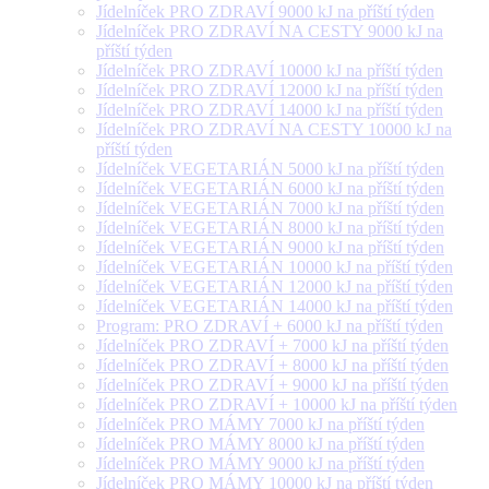
Jídelníček PRO ZDRAVÍ 9000 kJ na příští týden
Jídelníček PRO ZDRAVÍ NA CESTY 9000 kJ na
příští týden
Jídelníček PRO ZDRAVÍ 10000 kJ na příští týden
Jídelníček PRO ZDRAVÍ 12000 kJ na příští týden
Jídelníček PRO ZDRAVÍ 14000 kJ na příští týden
Jídelníček PRO ZDRAVÍ NA CESTY 10000 kJ na
příští týden
Jídelníček VEGETARIÁN 5000 kJ na příští týden
Jídelníček VEGETARIÁN 6000 kJ na příští týden
Jídelníček VEGETARIÁN 7000 kJ na příští týden
Jídelníček VEGETARIÁN 8000 kJ na příští týden
Jídelníček VEGETARIÁN 9000 kJ na příští týden
Jídelníček VEGETARIÁN 10000 kJ na příští týden
Jídelníček VEGETARIÁN 12000 kJ na příští týden
Jídelníček VEGETARIÁN 14000 kJ na příští týden
Program: PRO ZDRAVÍ + 6000 kJ na příští týden
Jídelníček PRO ZDRAVÍ + 7000 kJ na příští týden
Jídelníček PRO ZDRAVÍ + 8000 kJ na příští týden
Jídelníček PRO ZDRAVÍ + 9000 kJ na příští týden
Jídelníček PRO ZDRAVÍ + 10000 kJ na příští týden
Jídelníček PRO MÁMY 7000 kJ na příští týden
Jídelníček PRO MÁMY 8000 kJ na příští týden
Jídelníček PRO MÁMY 9000 kJ na příští týden
Jídelníček PRO MÁMY 10000 kJ na příští týden