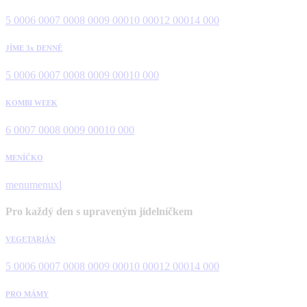
5 000
6 000
7 000
8 000
9 000
10 000
12 000
14 000
JÍME 3x DENNĚ
5 000
6 000
7 000
8 000
9 000
10 000
KOMBI WEEK
6 000
7 000
8 000
9 000
10 000
MENÍČKO
menu
menuxl
Pro každý den s upraveným jídelníčkem
VEGETARIÁN
5 000
6 000
7 000
8 000
9 000
10 000
12 000
14 000
PRO MÁMY