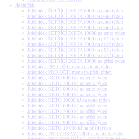
Jídelníček
Jídelníček ŠETŘÍCÍ DIETA 6000 na tento týden
Jídelníček ŠETŘÍCÍ DIETA 7000 na tento týden
Jídelníček ŠETŘÍCÍ DIETA 8000 na tento týden
Jídelníček ŠETŘÍCÍ DIETA 9000 na tento týden
Jídelníček ŠETŘÍCÍ DIETA 10000 na tento týden
Jídelníček ŠETŘÍCÍ DIETA 6000 na příští týden
Jídelníček ŠETŘÍCÍ DIETA 7000 na příští týden
Jídelníček ŠETŘÍCÍ DIETA 8000 na příští týden
Jídelníček ŠETŘÍCÍ DIETA 9000 na příští týden
Jídelníček ŠETŘÍCÍ DIETA 10000 na příští týden
Jídelníček PRO DĚTI menu na tento týden
Jídelníček PRO DĚTI menu na příští týden
Jídelníček KETO 6000 kJ na tento týden
Jídelníček KETO 7000 kJ na tento týden
Jídelníček KETO 8000 kJ na tento týden
Jídelníček KETO 9000 kJ na tento týden
Jídelníček KETO 10000 kJ na tento týden
Jídelníček KETO 6000 kJ na příští týden
Jídelníček KETO 7000 kJ na příští týden
Jídelníček KETO 8000 kJ na příští týden
Jídelníček KETO 9000 kJ na příští týden
Jídelníček KETO 10 000 kJ na příští týden
Jídelníček PRO ZDRAVÍ 5000 kJ na tento týden