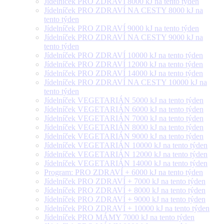
Jídelníček PRO ZDRAVÍ 8000 kJ na tento týden
Jídelníček PRO ZDRAVÍ NA CESTY 8000 kJ na
tento týden
Jídelníček PRO ZDRAVÍ 9000 kJ na tento týden
Jídelníček PRO ZDRAVÍ NA CESTY 9000 kJ na
tento týden
Jídelníček PRO ZDRAVÍ 10000 kJ na tento týden
Jídelníček PRO ZDRAVÍ 12000 kJ na tento týden
Jídelníček PRO ZDRAVÍ 14000 kJ na tento týden
Jídelníček PRO ZDRAVÍ NA CESTY 10000 kJ na
tento týden
Jídelníček VEGETARIÁN 5000 kJ na tento týden
Jídelníček VEGETARIÁN 6000 kJ na tento týden
Jídelníček VEGETARIÁN 7000 kJ na tento týden
Jídelníček VEGETARIÁN 8000 kJ na tento týden
Jídelníček VEGETARIÁN 9000 kJ na tento týden
Jídelníček VEGETARIÁN 10000 kJ na tento týden
Jídelníček VEGETARIÁN 12000 kJ na tento týden
Jídelníček VEGETARIÁN 14000 kJ na tento týden
Program: PRO ZDRAVÍ + 6000 kJ na tento týden
Jídelníček PRO ZDRAVÍ + 7000 kJ na tento týden
Jídelníček PRO ZDRAVÍ + 8000 kJ na tento týden
Jídelníček PRO ZDRAVÍ + 9000 kJ na tento týden
Jídelníček PRO ZDRAVÍ + 10000 kJ na tento týden
Jídelníček PRO MÁMY 7000 kJ na tento týden