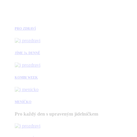
PRO ZDRAVÍ
JÍME 3x DENNĚ
KOMBI WEEK
MENÍČKO
Pro každý den s upraveným jídelníčkem