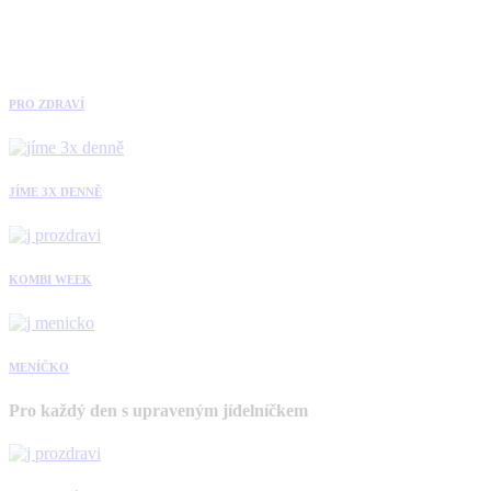
PRO ZDRAVÍ
JÍME 3X DENNĚ
KOMBI WEEK
MENÍČKO
Pro každý den s upraveným jídelníčkem