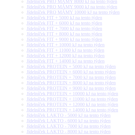
Jídelníček PRO MÁMY 8000 kJ na tento týden
Jídelníček PRO MÁMY 9000 kJ na tento týden
Jídelníček PRO MÁMY 10000 kJ na tento týden
Jídelníček FIT + 5000 kJ na tento týden
Jídelníček FIT + 6000 kJ na tento týden
Jídelníček FIT + 7000 kJ na tento týden
Jídelníček FIT + 8000 kJ na tento týden
Jídelníček FIT + 9000 kJ na tento týden
Jídelníček FIT + 10000 kJ na tento týden
Jídelníček FIT + 11000 kJ na tento týden
Jídelníček FIT + 12000 kJ na tento týden
Jídelníček FIT + 14000 kJ na tento týden
Jídelníček PROTEIN + 5000 kJ na tento týden
Jídelníček PROTEIN + 6000 kJ na tento týden
Jídelníček PROTEIN + 7000 kJ na tento týden
Jídelníček PROTEIN + 8000 kJ na tento týden
Jídelníček PROTEIN + 9000 kJ na tento týden
Jídelníček PROTEIN + 10000 kJ na tento týden
Jídelníček PROTEIN + 11000 kJ na tento týden
Jídelníček PROTEIN + 12000 kJ na tento týden
Jídelníček PROTEIN + 14000 kJ na tento týden
Jídelníček LAKTO - 5000 kJ na tento týden
Jídelníček LAKTO - 6000 kJ na tento týden
Jídelníček LAKTO - 7000 kJ na tento týden
Jídelníček LAKTO - 8000 kJ na tento týden