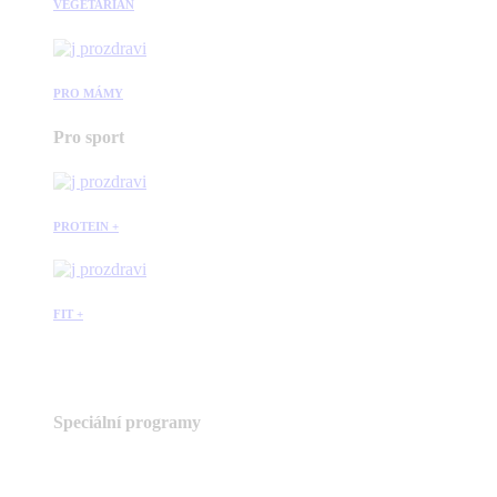
VEGETARIÁN
PRO MÁMY
Pro sport
PROTEIN +
FIT +
Speciální programy