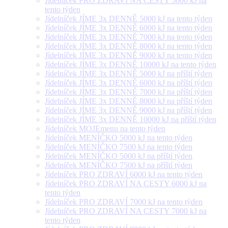
Jídelníček PRO ZDRAVÍ NA CESTY 5000 kJ na
tento týden
Jídelníček JÍME 3x DENNĚ 5000 kJ na tento týden
Jídelníček JÍME 3x DENNĚ 6000 kJ na tento týden
Jídelníček JÍME 3x DENNĚ 7000 kJ na tento týden
Jídelníček JÍME 3x DENNĚ 8000 kJ na tento týden
Jídelníček JÍME 3x DENNĚ 9000 kJ na tento týden
Jídelníček JÍME 3x DENNĚ 10000 kJ na tento týden
Jídelníček JÍME 3x DENNĚ 5000 kJ na příští týden
Jídelníček JÍME 3x DENNĚ 6000 kJ na příští týden
Jídelníček JÍME 3x DENNĚ 7000 kJ na příští týden
Jídelníček JÍME 3x DENNĚ 8000 kJ na příští týden
Jídelníček JÍME 3x DENNĚ 9000 kJ na příští týden
Jídelníček JÍME 3x DENNĚ 10000 kJ na příští týden
Jídelníček MOJEmenu na tento týden
Jídelníček MENÍČKO 5000 kJ na tento týden
Jídelníček MENÍČKO 7500 kJ na tento týden
Jídelníček MENÍČKO 5000 kJ na příští týden
Jídelníček MENÍČKO 7500 kJ na příští týden
Jídelníček PRO ZDRAVÍ 6000 kJ na tento týden
Jídelníček PRO ZDRAVÍ NA CESTY 6000 kJ na
tento týden
Jídelníček PRO ZDRAVÍ 7000 kJ na tento týden
Jídelníček PRO ZDRAVÍ NA CESTY 7000 kJ na
tento týden