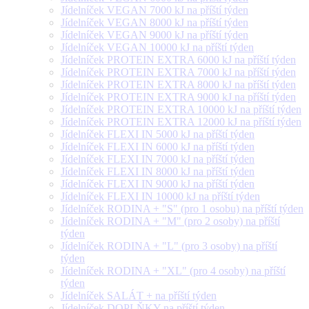
Jídelníček VEGAN 7000 kJ na příští týden
Jídelníček VEGAN 8000 kJ na příští týden
Jídelníček VEGAN 9000 kJ na příští týden
Jídelníček VEGAN 10000 kJ na příští týden
Jídelníček PROTEIN EXTRA 6000 kJ na příští týden
Jídelníček PROTEIN EXTRA 7000 kJ na příští týden
Jídelníček PROTEIN EXTRA 8000 kJ na příští týden
Jídelníček PROTEIN EXTRA 9000 kJ na příští týden
Jídelníček PROTEIN EXTRA 10000 kJ na příští týden
Jídelníček PROTEIN EXTRA 12000 kJ na příští týden
Jídelníček FLEXI IN 5000 kJ na příští týden
Jídelníček FLEXI IN 6000 kJ na příští týden
Jídelníček FLEXI IN 7000 kJ na příští týden
Jídelníček FLEXI IN 8000 kJ na příští týden
Jídelníček FLEXI IN 9000 kJ na příští týden
Jídelníček FLEXI IN 10000 kJ na příští týden
Jídelníček RODINA + "S" (pro 1 osobu) na příští týden
Jídelníček RODINA + "M" (pro 2 osoby) na příští
týden
Jídelníček RODINA + "L" (pro 3 osoby) na příští
týden
Jídelníček RODINA + "XL" (pro 4 osoby) na příští
týden
Jídelníček SALÁT + na příští týden
Jídelníček DOPLŇKY na příští týden