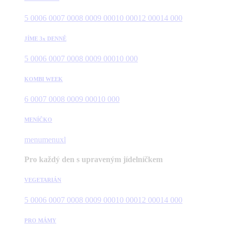
5 000
6 000
7 000
8 000
9 000
10 000
12 000
14 000
JÍME 3x DENNĚ
5 000
6 000
7 000
8 000
9 000
10 000
KOMBI WEEK
6 000
7 000
8 000
9 000
10 000
MENÍČKO
menu
menuxl
Pro každý den s upraveným jídelníčkem
VEGETARIÁN
5 000
6 000
7 000
8 000
9 000
10 000
12 000
14 000
PRO MÁMY