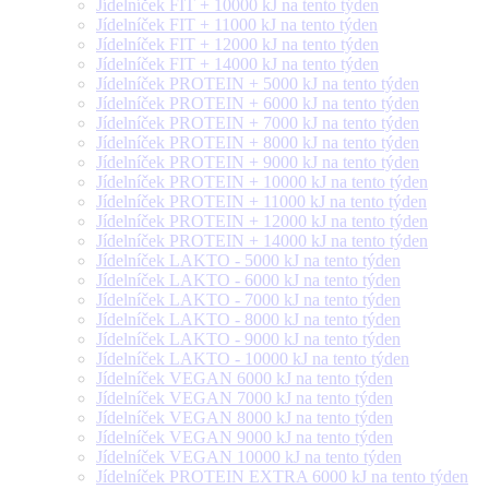
Jídelníček FIT + 10000 kJ na tento týden
Jídelníček FIT + 11000 kJ na tento týden
Jídelníček FIT + 12000 kJ na tento týden
Jídelníček FIT + 14000 kJ na tento týden
Jídelníček PROTEIN + 5000 kJ na tento týden
Jídelníček PROTEIN + 6000 kJ na tento týden
Jídelníček PROTEIN + 7000 kJ na tento týden
Jídelníček PROTEIN + 8000 kJ na tento týden
Jídelníček PROTEIN + 9000 kJ na tento týden
Jídelníček PROTEIN + 10000 kJ na tento týden
Jídelníček PROTEIN + 11000 kJ na tento týden
Jídelníček PROTEIN + 12000 kJ na tento týden
Jídelníček PROTEIN + 14000 kJ na tento týden
Jídelníček LAKTO - 5000 kJ na tento týden
Jídelníček LAKTO - 6000 kJ na tento týden
Jídelníček LAKTO - 7000 kJ na tento týden
Jídelníček LAKTO - 8000 kJ na tento týden
Jídelníček LAKTO - 9000 kJ na tento týden
Jídelníček LAKTO - 10000 kJ na tento týden
Jídelníček VEGAN 6000 kJ na tento týden
Jídelníček VEGAN 7000 kJ na tento týden
Jídelníček VEGAN 8000 kJ na tento týden
Jídelníček VEGAN 9000 kJ na tento týden
Jídelníček VEGAN 10000 kJ na tento týden
Jídelníček PROTEIN EXTRA 6000 kJ na tento týden