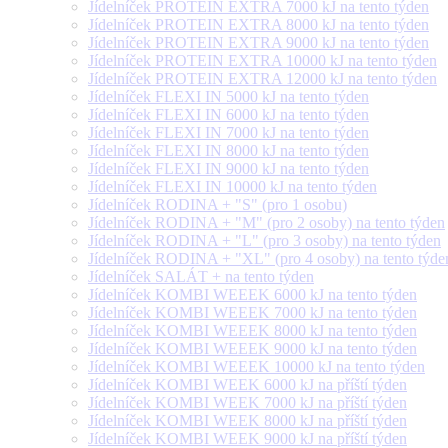
Jídelníček PROTEIN EXTRA 7000 kJ na tento týden
Jídelníček PROTEIN EXTRA 8000 kJ na tento týden
Jídelníček PROTEIN EXTRA 9000 kJ na tento týden
Jídelníček PROTEIN EXTRA 10000 kJ na tento týden
Jídelníček PROTEIN EXTRA 12000 kJ na tento týden
Jídelníček FLEXI IN 5000 kJ na tento týden
Jídelníček FLEXI IN 6000 kJ na tento týden
Jídelníček FLEXI IN 7000 kJ na tento týden
Jídelníček FLEXI IN 8000 kJ na tento týden
Jídelníček FLEXI IN 9000 kJ na tento týden
Jídelníček FLEXI IN 10000 kJ na tento týden
Jídelníček RODINA + "S" (pro 1 osobu)
Jídelníček RODINA + "M" (pro 2 osoby) na tento týden
Jídelníček RODINA + "L" (pro 3 osoby) na tento týden
Jídelníček RODINA + "XL" (pro 4 osoby) na tento týde
Jídelníček SALÁT + na tento týden
Jídelníček KOMBI WEEEK 6000 kJ na tento týden
Jídelníček KOMBI WEEEK 7000 kJ na tento týden
Jídelníček KOMBI WEEEK 8000 kJ na tento týden
Jídelníček KOMBI WEEEK 9000 kJ na tento týden
Jídelníček KOMBI WEEEK 10000 kJ na tento týden
Jídelníček KOMBI WEEK 6000 kJ na příští týden
Jídelníček KOMBI WEEK 7000 kJ na příští týden
Jídelníček KOMBI WEEK 8000 kJ na příští týden
Jídelníček KOMBI WEEK 9000 kJ na příští týden