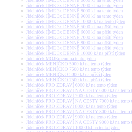
Jídelníček JÍME 3x DENNĚ 6000 kJ na tento týden
Jídelníček JÍME 3x DENNĚ 7000 kJ na tento týden
Jídelníček JÍME 3x DENNĚ 8000 kJ na tento týden
Jídelníček JÍME 3x DENNĚ 9000 kJ na tento týden
Jídelníček JÍME 3x DENNĚ 10000 kJ na tento týden
Jídelníček JÍME 3x DENNĚ 5000 kJ na příští týden
Jídelníček JÍME 3x DENNĚ 6000 kJ na příští týden
Jídelníček JÍME 3x DENNĚ 7000 kJ na příští týden
Jídelníček JÍME 3x DENNĚ 8000 kJ na příští týden
Jídelníček JÍME 3x DENNĚ 9000 kJ na příští týden
Jídelníček JÍME 3x DENNĚ 10000 kJ na příští týden
Jídelníček MOJEmenu na tento týden
Jídelníček MENÍČKO 5000 kJ na tento týden
Jídelníček MENÍČKO 7500 kJ na tento týden
Jídelníček MENÍČKO 5000 kJ na příští týden
Jídelníček MENÍČKO 7500 kJ na příští týden
Jídelníček PRO ZDRAVÍ 6000 kJ na tento týden
Jídelníček PRO ZDRAVÍ NA CESTY 6000 kJ na tento 
Jídelníček PRO ZDRAVÍ 7000 kJ na tento týden
Jídelníček PRO ZDRAVÍ NA CESTY 7000 kJ na tento 
Jídelníček PRO ZDRAVÍ 8000 kJ na tento týden
Jídelníček PRO ZDRAVÍ NA CESTY 8000 kJ na tento 
Jídelníček PRO ZDRAVÍ 9000 kJ na tento týden
Jídelníček PRO ZDRAVÍ NA CESTY 9000 kJ na tento 
Jídelníček PRO ZDRAVÍ 10000 kJ na tento týden