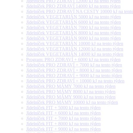
Jídelníček PRO ZDRAVÍ 12000 kJ na tento týden
Jídelníček PRO ZDRAVÍ 14000 kJ na tento týden
Jídelníček PRO ZDRAVÍ NA CESTY 10000 kJ na tento
Jídelníček VEGETARIÁN 5000 kJ na tento týden
Jídelníček VEGETARIÁN 6000 kJ na tento týden
Jídelníček VEGETARIÁN 7000 kJ na tento týden
Jídelníček VEGETARIÁN 8000 kJ na tento týden
Jídelníček VEGETARIÁN 9000 kJ na tento týden
Jídelníček VEGETARIÁN 10000 kJ na tento týden
Jídelníček VEGETARIÁN 12000 kJ na tento týden
Jídelníček VEGETARIÁN 14000 kJ na tento týden
Program: PRO ZDRAVÍ + 6000 kJ na tento týden
Jídelníček PRO ZDRAVÍ + 7000 kJ na tento týden
Jídelníček PRO ZDRAVÍ + 8000 kJ na tento týden
Jídelníček PRO ZDRAVÍ + 9000 kJ na tento týden
Jídelníček PRO ZDRAVÍ + 10000 kJ na tento týden
Jídelníček PRO MÁMY 7000 kJ na tento týden
Jídelníček PRO MÁMY 8000 kJ na tento týden
Jídelníček PRO MÁMY 9000 kJ na tento týden
Jídelníček PRO MÁMY 10000 kJ na tento týden
Jídelníček FIT + 5000 kJ na tento týden
Jídelníček FIT + 6000 kJ na tento týden
Jídelníček FIT + 7000 kJ na tento týden
Jídelníček FIT + 8000 kJ na tento týden
Jídelníček FIT + 9000 kJ na tento týden