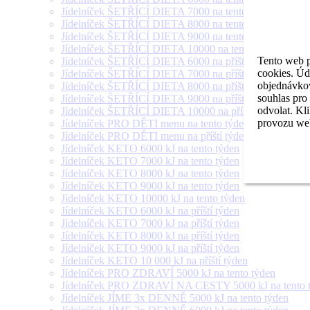
Jídelníček ŠETŘÍCÍ DIETA 7000 na tento týden
Jídelníček ŠETŘÍCÍ DIETA 8000 na tento týden
Jídelníček ŠETŘÍCÍ DIETA 9000 na tento týden
Jídelníček ŠETŘÍCÍ DIETA 10000 na tento týden
Tento web p
Jídelníček ŠETŘÍCÍ DIETA 6000 na příští týden
cookies. Úd
Jídelníček ŠETŘÍCÍ DIETA 7000 na příští týden
objednávkov
Jídelníček ŠETŘÍCÍ DIETA 8000 na příští týden
souhlas pro
Jídelníček ŠETŘÍCÍ DIETA 9000 na příští týden
odvolat. Kl
Jídelníček ŠETŘÍCÍ DIETA 10000 na příští týden
provozu web
Jídelníček PRO DĚTI menu na tento týden
Jídelníček PRO DĚTI menu na příští týden
Jídelníček KETO 6000 kJ na tento týden
Jídelníček KETO 7000 kJ na tento týden
Jídelníček KETO 8000 kJ na tento týden
Jídelníček KETO 9000 kJ na tento týden
Jídelníček KETO 10000 kJ na tento týden
Jídelníček KETO 6000 kJ na příští týden
Jídelníček KETO 7000 kJ na příští týden
Jídelníček KETO 8000 kJ na příští týden
Jídelníček KETO 9000 kJ na příští týden
Jídelníček KETO 10 000 kJ na příští týden
Jídelníček PRO ZDRAVÍ 5000 kJ na tento týden
Jídelníček PRO ZDRAVÍ NA CESTY 5000 kJ na tento 
Jídelníček JÍME 3x DENNĚ 5000 kJ na tento týden