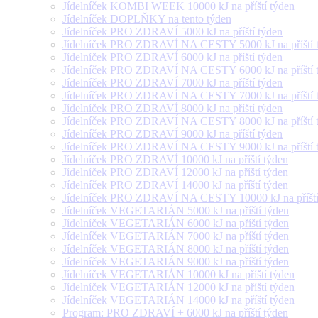
Jídelníček KOMBI WEEK 10000 kJ na příští týden
Jídelníček DOPLŇKY na tento týden
Jídelníček PRO ZDRAVÍ 5000 kJ na příští týden
Jídelníček PRO ZDRAVÍ NA CESTY 5000 kJ na příští 
Jídelníček PRO ZDRAVÍ 6000 kJ na příští týden
Jídelníček PRO ZDRAVÍ NA CESTY 6000 kJ na příští 
Jídelníček PRO ZDRAVÍ 7000 kJ na příští týden
Jídelníček PRO ZDRAVÍ NA CESTY 7000 kJ na příští 
Jídelníček PRO ZDRAVÍ 8000 kJ na příští týden
Jídelníček PRO ZDRAVÍ NA CESTY 8000 kJ na příští 
Jídelníček PRO ZDRAVÍ 9000 kJ na příští týden
Jídelníček PRO ZDRAVÍ NA CESTY 9000 kJ na příští 
Jídelníček PRO ZDRAVÍ 10000 kJ na příští týden
Jídelníček PRO ZDRAVÍ 12000 kJ na příští týden
Jídelníček PRO ZDRAVÍ 14000 kJ na příští týden
Jídelníček PRO ZDRAVÍ NA CESTY 10000 kJ na příští
Jídelníček VEGETARIÁN 5000 kJ na příští týden
Jídelníček VEGETARIÁN 6000 kJ na příští týden
Jídelníček VEGETARIÁN 7000 kJ na příští týden
Jídelníček VEGETARIÁN 8000 kJ na příští týden
Jídelníček VEGETARIÁN 9000 kJ na příští týden
Jídelníček VEGETARIÁN 10000 kJ na příští týden
Jídelníček VEGETARIÁN 12000 kJ na příští týden
Jídelníček VEGETARIÁN 14000 kJ na příští týden
Program: PRO ZDRAVÍ + 6000 kJ na příští týden