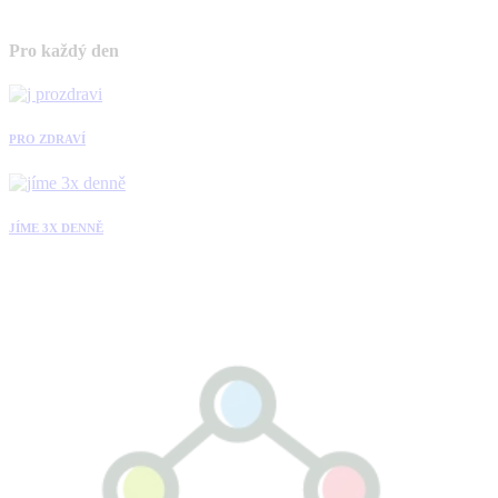
Pro každý den
PRO ZDRAVÍ
JÍME 3X DENNĚ