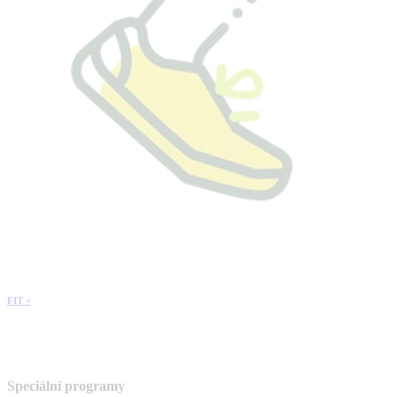
FIT +
Speciální programy