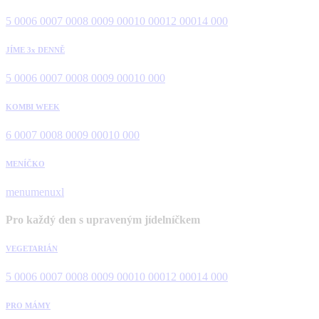
5 000
6 000
7 000
8 000
9 000
10 000
12 000
14 000
JÍME 3x DENNĚ
5 000
6 000
7 000
8 000
9 000
10 000
KOMBI WEEK
6 000
7 000
8 000
9 000
10 000
MENÍČKO
menu
menuxl
Pro každý den s upraveným jídelníčkem
VEGETARIÁN
5 000
6 000
7 000
8 000
9 000
10 000
12 000
14 000
PRO MÁMY