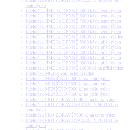
Jídelníček PRO ZDRAVÍ NA CESTY 5000 kJ na
tento týden
Jídelníček JÍME 3x DENNĚ 5000 kJ na tento týden
Jídelníček JÍME 3x DENNĚ 6000 kJ na tento týden
Jídelníček JÍME 3x DENNĚ 7000 kJ na tento týden
Jídelníček JÍME 3x DENNĚ 8000 kJ na tento týden
Jídelníček JÍME 3x DENNĚ 9000 kJ na tento týden
Jídelníček JÍME 3x DENNĚ 10000 kJ na tento týden
Jídelníček JÍME 3x DENNĚ 5000 kJ na příští týden
Jídelníček JÍME 3x DENNĚ 6000 kJ na příští týden
Jídelníček JÍME 3x DENNĚ 7000 kJ na příští týden
Jídelníček JÍME 3x DENNĚ 8000 kJ na příští týden
Jídelníček JÍME 3x DENNĚ 9000 kJ na příští týden
Jídelníček JÍME 3x DENNĚ 10000 kJ na příští týden
Jídelníček MOJEmenu na tento týden
Jídelníček MENÍČKO 5000 kJ na tento týden
Jídelníček MENÍČKO 7500 kJ na tento týden
Jídelníček MENÍČKO 5000 kJ na příští týden
Jídelníček MENÍČKO 7500 kJ na příští týden
Jídelníček PRO ZDRAVÍ 6000 kJ na tento týden
Jídelníček PRO ZDRAVÍ NA CESTY 6000 kJ na
tento týden
Jídelníček PRO ZDRAVÍ 7000 kJ na tento týden
Jídelníček PRO ZDRAVÍ NA CESTY 7000 kJ na
tento týden