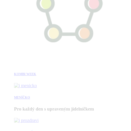
KOMBI WEEK
MENÍČKO
Pro každý den s upraveným jídelníčkem