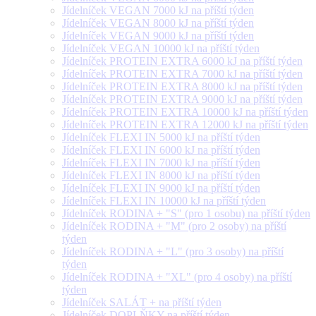
Jídelníček VEGAN 7000 kJ na příští týden
Jídelníček VEGAN 8000 kJ na příští týden
Jídelníček VEGAN 9000 kJ na příští týden
Jídelníček VEGAN 10000 kJ na příští týden
Jídelníček PROTEIN EXTRA 6000 kJ na příští týden
Jídelníček PROTEIN EXTRA 7000 kJ na příští týden
Jídelníček PROTEIN EXTRA 8000 kJ na příští týden
Jídelníček PROTEIN EXTRA 9000 kJ na příští týden
Jídelníček PROTEIN EXTRA 10000 kJ na příští týden
Jídelníček PROTEIN EXTRA 12000 kJ na příští týden
Jídelníček FLEXI IN 5000 kJ na příští týden
Jídelníček FLEXI IN 6000 kJ na příští týden
Jídelníček FLEXI IN 7000 kJ na příští týden
Jídelníček FLEXI IN 8000 kJ na příští týden
Jídelníček FLEXI IN 9000 kJ na příští týden
Jídelníček FLEXI IN 10000 kJ na příští týden
Jídelníček RODINA + "S" (pro 1 osobu) na příští týden
Jídelníček RODINA + "M" (pro 2 osoby) na příští
týden
Jídelníček RODINA + "L" (pro 3 osoby) na příští
týden
Jídelníček RODINA + "XL" (pro 4 osoby) na příští
týden
Jídelníček SALÁT + na příští týden
Jídelníček DOPLŇKY na příští týden