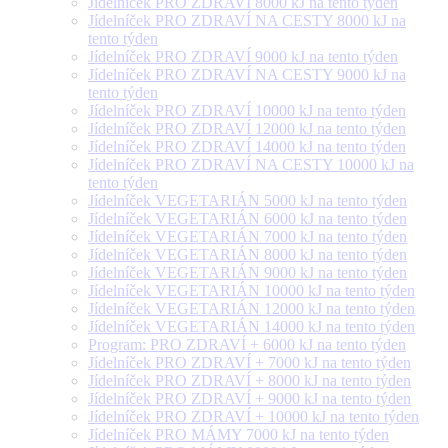
Jídelníček PRO ZDRAVÍ 8000 kJ na tento týden
Jídelníček PRO ZDRAVÍ NA CESTY 8000 kJ na
tento týden
Jídelníček PRO ZDRAVÍ 9000 kJ na tento týden
Jídelníček PRO ZDRAVÍ NA CESTY 9000 kJ na
tento týden
Jídelníček PRO ZDRAVÍ 10000 kJ na tento týden
Jídelníček PRO ZDRAVÍ 12000 kJ na tento týden
Jídelníček PRO ZDRAVÍ 14000 kJ na tento týden
Jídelníček PRO ZDRAVÍ NA CESTY 10000 kJ na
tento týden
Jídelníček VEGETARIÁN 5000 kJ na tento týden
Jídelníček VEGETARIÁN 6000 kJ na tento týden
Jídelníček VEGETARIÁN 7000 kJ na tento týden
Jídelníček VEGETARIÁN 8000 kJ na tento týden
Jídelníček VEGETARIÁN 9000 kJ na tento týden
Jídelníček VEGETARIÁN 10000 kJ na tento týden
Jídelníček VEGETARIÁN 12000 kJ na tento týden
Jídelníček VEGETARIÁN 14000 kJ na tento týden
Program: PRO ZDRAVÍ + 6000 kJ na tento týden
Jídelníček PRO ZDRAVÍ + 7000 kJ na tento týden
Jídelníček PRO ZDRAVÍ + 8000 kJ na tento týden
Jídelníček PRO ZDRAVÍ + 9000 kJ na tento týden
Jídelníček PRO ZDRAVÍ + 10000 kJ na tento týden
Jídelníček PRO MÁMY 7000 kJ na tento týden