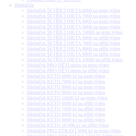
Jídelníček
Jídelníček ŠETŘÍCÍ DIETA 6000 na tento týden
Jídelníček ŠETŘÍCÍ DIETA 7000 na tento týden
Jídelníček ŠETŘÍCÍ DIETA 8000 na tento týden
Jídelníček ŠETŘÍCÍ DIETA 9000 na tento týden
Jídelníček ŠETŘÍCÍ DIETA 10000 na tento týden
Jídelníček ŠETŘÍCÍ DIETA 6000 na příští týden
Jídelníček ŠETŘÍCÍ DIETA 7000 na příští týden
Jídelníček ŠETŘÍCÍ DIETA 8000 na příští týden
Jídelníček ŠETŘÍCÍ DIETA 9000 na příští týden
Jídelníček ŠETŘÍCÍ DIETA 10000 na příští týden
Jídelníček PRO DĚTI menu na tento týden
Jídelníček PRO DĚTI menu na příští týden
Jídelníček KETO 6000 kJ na tento týden
Jídelníček KETO 7000 kJ na tento týden
Jídelníček KETO 8000 kJ na tento týden
Jídelníček KETO 9000 kJ na tento týden
Jídelníček KETO 10000 kJ na tento týden
Jídelníček KETO 6000 kJ na příští týden
Jídelníček KETO 7000 kJ na příští týden
Jídelníček KETO 8000 kJ na příští týden
Jídelníček KETO 9000 kJ na příští týden
Jídelníček KETO 10 000 kJ na příští týden
Jídelníček PRO ZDRAVÍ 5000 kJ na tento týden