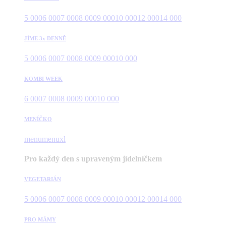
5 000
6 000
7 000
8 000
9 000
10 000
12 000
14 000
JÍME 3x DENNĚ
5 000
6 000
7 000
8 000
9 000
10 000
KOMBI WEEK
6 000
7 000
8 000
9 000
10 000
MENÍČKO
menu
menuxl
Pro každý den s upraveným jídelníčkem
VEGETARIÁN
5 000
6 000
7 000
8 000
9 000
10 000
12 000
14 000
PRO MÁMY