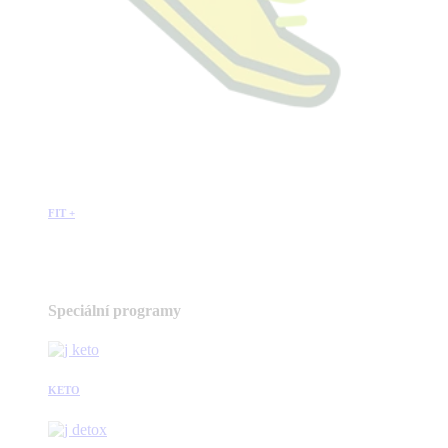
FIT +
Speciální programy
KETO