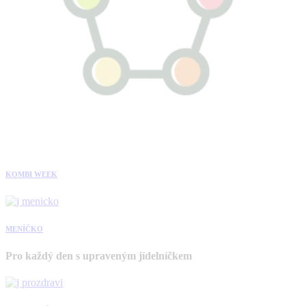
KOMBI WEEK
MENÍČKO
Pro každý den s upraveným jídelníčkem