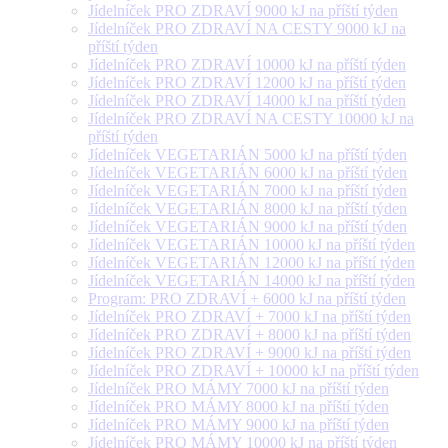
Jídelníček PRO ZDRAVÍ 9000 kJ na příští týden
Jídelníček PRO ZDRAVÍ NA CESTY 9000 kJ na
příští týden
Jídelníček PRO ZDRAVÍ 10000 kJ na příští týden
Jídelníček PRO ZDRAVÍ 12000 kJ na příští týden
Jídelníček PRO ZDRAVÍ 14000 kJ na příští týden
Jídelníček PRO ZDRAVÍ NA CESTY 10000 kJ na
příští týden
Jídelníček VEGETARIÁN 5000 kJ na příští týden
Jídelníček VEGETARIÁN 6000 kJ na příští týden
Jídelníček VEGETARIÁN 7000 kJ na příští týden
Jídelníček VEGETARIÁN 8000 kJ na příští týden
Jídelníček VEGETARIÁN 9000 kJ na příští týden
Jídelníček VEGETARIÁN 10000 kJ na příští týden
Jídelníček VEGETARIÁN 12000 kJ na příští týden
Jídelníček VEGETARIÁN 14000 kJ na příští týden
Program: PRO ZDRAVÍ + 6000 kJ na příští týden
Jídelníček PRO ZDRAVÍ + 7000 kJ na příští týden
Jídelníček PRO ZDRAVÍ + 8000 kJ na příští týden
Jídelníček PRO ZDRAVÍ + 9000 kJ na příští týden
Jídelníček PRO ZDRAVÍ + 10000 kJ na příští týden
Jídelníček PRO MÁMY 7000 kJ na příští týden
Jídelníček PRO MÁMY 8000 kJ na příští týden
Jídelníček PRO MÁMY 9000 kJ na příští týden
Jídelníček PRO MÁMY 10000 kJ na příští týden