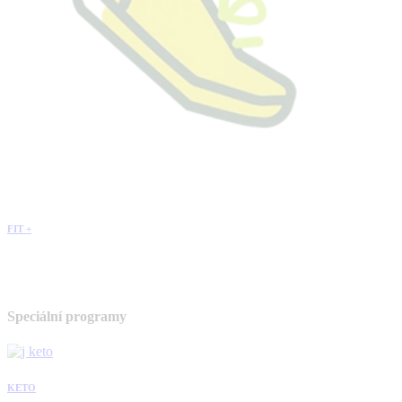
FIT +
Speciální programy
KETO