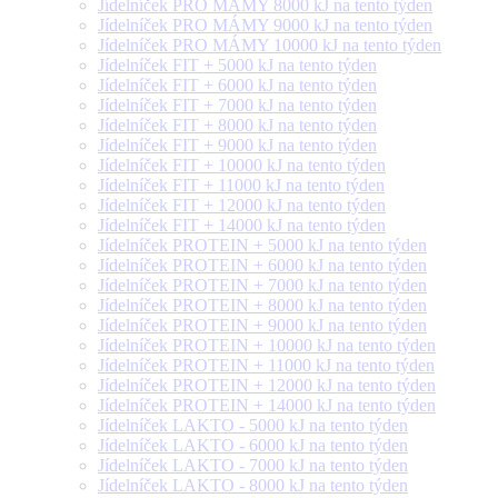
Jídelníček PRO MÁMY 8000 kJ na tento týden
Jídelníček PRO MÁMY 9000 kJ na tento týden
Jídelníček PRO MÁMY 10000 kJ na tento týden
Jídelníček FIT + 5000 kJ na tento týden
Jídelníček FIT + 6000 kJ na tento týden
Jídelníček FIT + 7000 kJ na tento týden
Jídelníček FIT + 8000 kJ na tento týden
Jídelníček FIT + 9000 kJ na tento týden
Jídelníček FIT + 10000 kJ na tento týden
Jídelníček FIT + 11000 kJ na tento týden
Jídelníček FIT + 12000 kJ na tento týden
Jídelníček FIT + 14000 kJ na tento týden
Jídelníček PROTEIN + 5000 kJ na tento týden
Jídelníček PROTEIN + 6000 kJ na tento týden
Jídelníček PROTEIN + 7000 kJ na tento týden
Jídelníček PROTEIN + 8000 kJ na tento týden
Jídelníček PROTEIN + 9000 kJ na tento týden
Jídelníček PROTEIN + 10000 kJ na tento týden
Jídelníček PROTEIN + 11000 kJ na tento týden
Jídelníček PROTEIN + 12000 kJ na tento týden
Jídelníček PROTEIN + 14000 kJ na tento týden
Jídelníček LAKTO - 5000 kJ na tento týden
Jídelníček LAKTO - 6000 kJ na tento týden
Jídelníček LAKTO - 7000 kJ na tento týden
Jídelníček LAKTO - 8000 kJ na tento týden