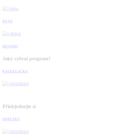
KETO
RESTART
Jaký vybrat program?
KALKULAČKA
Přiobjednejte si
DOPLŇKY