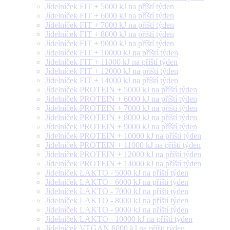
Jídelníček FIT + 5000 kJ na příští týden
Jídelníček FIT + 6000 kJ na příští týden
Jídelníček FIT + 7000 kJ na příští týden
Jídelníček FIT + 8000 kJ na příští týden
Jídelníček FIT + 9000 kJ na příští týden
Jídelníček FIT + 10000 kJ na příští týden
Jídelníček FIT + 11000 kJ na příští týden
Jídelníček FIT + 12000 kJ na příští týden
Jídelníček FIT + 14000 kJ na příští týden
Jídelníček PROTEIN + 5000 kJ na příští týden
Jídelníček PROTEIN + 6000 kJ na příští týden
Jídelníček PROTEIN + 7000 kJ na příští týden
Jídelníček PROTEIN + 8000 kJ na příští týden
Jídelníček PROTEIN + 9000 kJ na příští týden
Jídelníček PROTEIN + 10000 kJ na příští týden
Jídelníček PROTEIN + 11000 kJ na příští týden
Jídelníček PROTEIN + 12000 kJ na příští týden
Jídelníček PROTEIN + 14000 kJ na příští týden
Jídelníček LAKTO - 5000 kJ na příští týden
Jídelníček LAKTO - 6000 kJ na příští týden
Jídelníček LAKTO - 7000 kJ na příští týden
Jídelníček LAKTO - 8000 kJ na příští týden
Jídelníček LAKTO - 9000 kJ na příští týden
Jídelníček LAKTO - 10000 kJ na příští týden
Jídelníček VEGAN 6000 kJ na příští týden