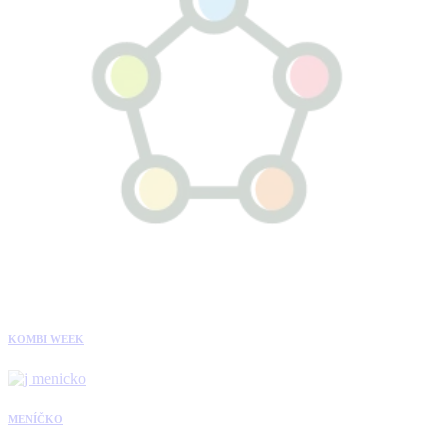
KOMBI WEEK
MENÍČKO