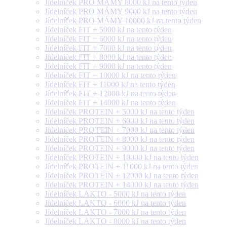
Jídelníček PRO MÁMY 8000 kJ na tento týden
Jídelníček PRO MÁMY 9000 kJ na tento týden
Jídelníček PRO MÁMY 10000 kJ na tento týden
Jídelníček FIT + 5000 kJ na tento týden
Jídelníček FIT + 6000 kJ na tento týden
Jídelníček FIT + 7000 kJ na tento týden
Jídelníček FIT + 8000 kJ na tento týden
Jídelníček FIT + 9000 kJ na tento týden
Jídelníček FIT + 10000 kJ na tento týden
Jídelníček FIT + 11000 kJ na tento týden
Jídelníček FIT + 12000 kJ na tento týden
Jídelníček FIT + 14000 kJ na tento týden
Jídelníček PROTEIN + 5000 kJ na tento týden
Jídelníček PROTEIN + 6000 kJ na tento týden
Jídelníček PROTEIN + 7000 kJ na tento týden
Jídelníček PROTEIN + 8000 kJ na tento týden
Jídelníček PROTEIN + 9000 kJ na tento týden
Jídelníček PROTEIN + 10000 kJ na tento týden
Jídelníček PROTEIN + 11000 kJ na tento týden
Jídelníček PROTEIN + 12000 kJ na tento týden
Jídelníček PROTEIN + 14000 kJ na tento týden
Jídelníček LAKTO - 5000 kJ na tento týden
Jídelníček LAKTO - 6000 kJ na tento týden
Jídelníček LAKTO - 7000 kJ na tento týden
Jídelníček LAKTO - 8000 kJ na tento týden