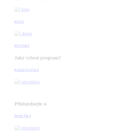
KETO
RESTART
Jaký vybrat program?
KALKULAČKA
Přiobjednejte si
DOPLŇKY