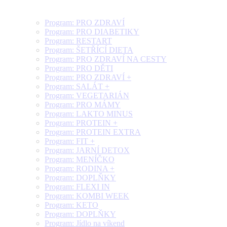
Program: PRO ZDRAVÍ
Program: PRO DIABETIKY
Program: RESTART
Program: ŠETŘÍCÍ DIETA
Program: PRO ZDRAVÍ NA CESTY
Program: PRO DĚTI
Program: PRO ZDRAVÍ +
Program: SALÁT +
Program: VEGETARIÁN
Program: PRO MÁMY
Program: LAKTO MINUS
Program: PROTEIN +
Program: PROTEIN EXTRA
Program: FIT +
Program: JARNÍ DETOX
Program: MENÍČKO
Program: RODINA +
Program: DOPLŇKY
Program: FLEXI IN
Program: KOMBI WEEK
Program: KETO
Program: DOPLŇKY
Program: Jídlo na víkend