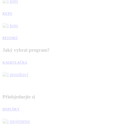
KETO
RESTART
Jaký vybrat program?
KALKULAČKA
Přiobjednejte si
DOPLŇKY