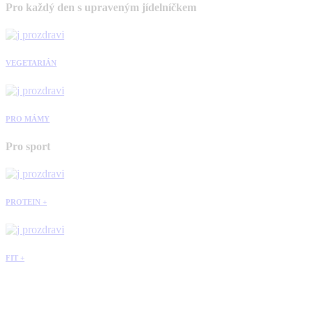
Pro každý den s upraveným jídelníčkem
VEGETARIÁN
PRO MÁMY
Pro sport
PROTEIN +
FIT +