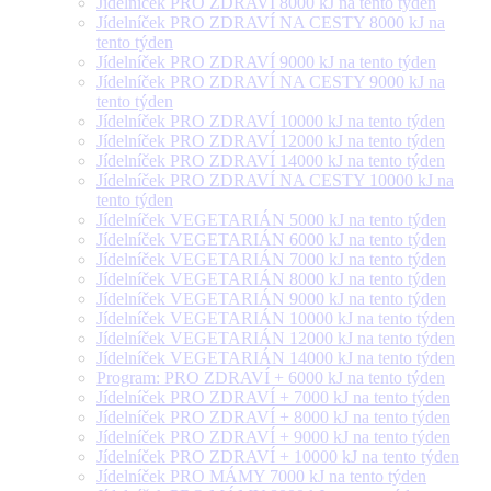
Jídelníček PRO ZDRAVÍ 8000 kJ na tento týden
Jídelníček PRO ZDRAVÍ NA CESTY 8000 kJ na
tento týden
Jídelníček PRO ZDRAVÍ 9000 kJ na tento týden
Jídelníček PRO ZDRAVÍ NA CESTY 9000 kJ na
tento týden
Jídelníček PRO ZDRAVÍ 10000 kJ na tento týden
Jídelníček PRO ZDRAVÍ 12000 kJ na tento týden
Jídelníček PRO ZDRAVÍ 14000 kJ na tento týden
Jídelníček PRO ZDRAVÍ NA CESTY 10000 kJ na
tento týden
Jídelníček VEGETARIÁN 5000 kJ na tento týden
Jídelníček VEGETARIÁN 6000 kJ na tento týden
Jídelníček VEGETARIÁN 7000 kJ na tento týden
Jídelníček VEGETARIÁN 8000 kJ na tento týden
Jídelníček VEGETARIÁN 9000 kJ na tento týden
Jídelníček VEGETARIÁN 10000 kJ na tento týden
Jídelníček VEGETARIÁN 12000 kJ na tento týden
Jídelníček VEGETARIÁN 14000 kJ na tento týden
Program: PRO ZDRAVÍ + 6000 kJ na tento týden
Jídelníček PRO ZDRAVÍ + 7000 kJ na tento týden
Jídelníček PRO ZDRAVÍ + 8000 kJ na tento týden
Jídelníček PRO ZDRAVÍ + 9000 kJ na tento týden
Jídelníček PRO ZDRAVÍ + 10000 kJ na tento týden
Jídelníček PRO MÁMY 7000 kJ na tento týden