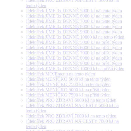
Jídelníček PRO ZDRAVÍ NA CESTY 5000 kJ na
tento týden
Jídelníček JÍME 3x DENNĚ 5000 kJ na tento týden
Jídelníček JÍME 3x DENNĚ 6000 kJ na tento týden
Jídelníček JÍME 3x DENNĚ 7000 kJ na tento týden
Jídelníček JÍME 3x DENNĚ 8000 kJ na tento týden
Jídelníček JÍME 3x DENNĚ 9000 kJ na tento týden
Jídelníček JÍME 3x DENNĚ 10000 kJ na tento týden
Jídelníček JÍME 3x DENNĚ 5000 kJ na příští týden
Jídelníček JÍME 3x DENNĚ 6000 kJ na příští týden
Jídelníček JÍME 3x DENNĚ 7000 kJ na příští týden
Jídelníček JÍME 3x DENNĚ 8000 kJ na příští týden
Jídelníček JÍME 3x DENNĚ 9000 kJ na příští týden
Jídelníček JÍME 3x DENNĚ 10000 kJ na příští týden
Jídelníček MOJEmenu na tento týden
Jídelníček MENÍČKO 5000 kJ na tento týden
Jídelníček MENÍČKO 7500 kJ na tento týden
Jídelníček MENÍČKO 5000 kJ na příští týden
Jídelníček MENÍČKO 7500 kJ na příští týden
Jídelníček PRO ZDRAVÍ 6000 kJ na tento týden
Jídelníček PRO ZDRAVÍ NA CESTY 6000 kJ na
tento týden
Jídelníček PRO ZDRAVÍ 7000 kJ na tento týden
Jídelníček PRO ZDRAVÍ NA CESTY 7000 kJ na
tento týden