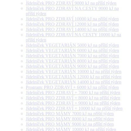
Jídelníček PRO ZDRAVÍ 9000 kJ na příští týden
Jídelníček PRO ZDRAVÍ NA CESTY 9000 kJ na
příští týden
Jídelníček PRO ZDRAVÍ 10000 kJ na příští týden
Jídelníček PRO ZDRAVÍ 12000 kJ na příští týden
Jídelníček PRO ZDRAVÍ 14000 kJ na příští týden
Jídelníček PRO ZDRAVÍ NA CESTY 10000 kJ na
příští týden
Jídelníček VEGETARIÁN 5000 kJ na příští týden
Jídelníček VEGETARIÁN 6000 kJ na příští týden
Jídelníček VEGETARIÁN 7000 kJ na příští týden
Jídelníček VEGETARIÁN 8000 kJ na příští týden
Jídelníček VEGETARIÁN 9000 kJ na příští týden
Jídelníček VEGETARIÁN 10000 kJ na příští týden
Jídelníček VEGETARIÁN 12000 kJ na příští týden
Jídelníček VEGETARIÁN 14000 kJ na příští týden
Program: PRO ZDRAVÍ + 6000 kJ na příští týden
Jídelníček PRO ZDRAVÍ + 7000 kJ na příští týden
Jídelníček PRO ZDRAVÍ + 8000 kJ na příští týden
Jídelníček PRO ZDRAVÍ + 9000 kJ na příští týden
Jídelníček PRO ZDRAVÍ + 10000 kJ na příští týden
Jídelníček PRO MÁMY 7000 kJ na příští týden
Jídelníček PRO MÁMY 8000 kJ na příští týden
Jídelníček PRO MÁMY 9000 kJ na příští týden
Jídelníček PRO MÁMY 10000 kJ na příští týden