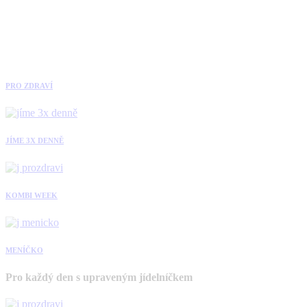
PRO ZDRAVÍ
JÍME 3X DENNĚ
KOMBI WEEK
MENÍČKO
Pro každý den s upraveným jídelníčkem