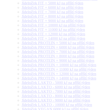
Jídelníček FIT + 5000 kJ na příští týden
Jídelníček FIT + 6000 kJ na příští týden
Jídelníček FIT + 7000 kJ na příští týden
Jídelníček FIT + 8000 kJ na příští týden
Jídelníček FIT + 9000 kJ na příští týden
Jídelníček FIT + 10000 kJ na příští týden
Jídelníček FIT + 11000 kJ na příští týden
Jídelníček FIT + 12000 kJ na příští týden
Jídelníček FIT + 14000 kJ na příští týden
Jídelníček PROTEIN + 5000 kJ na příští týden
Jídelníček PROTEIN + 6000 kJ na příští týden
Jídelníček PROTEIN + 7000 kJ na příští týden
Jídelníček PROTEIN + 8000 kJ na příští týden
Jídelníček PROTEIN + 9000 kJ na příští týden
Jídelníček PROTEIN + 10000 kJ na příští týden
Jídelníček PROTEIN + 11000 kJ na příští týden
Jídelníček PROTEIN + 12000 kJ na příští týden
Jídelníček PROTEIN + 14000 kJ na příští týden
Jídelníček LAKTO - 5000 kJ na příští týden
Jídelníček LAKTO - 6000 kJ na příští týden
Jídelníček LAKTO - 7000 kJ na příští týden
Jídelníček LAKTO - 8000 kJ na příští týden
Jídelníček LAKTO - 9000 kJ na příští týden
Jídelníček LAKTO - 10000 kJ na příští týden
Jídelníček VEGAN 6000 kJ na příští týden