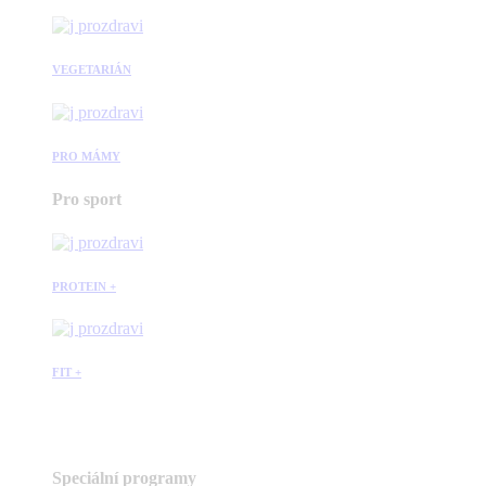
VEGETARIÁN
PRO MÁMY
Pro sport
PROTEIN +
FIT +
Speciální programy