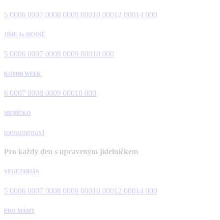
5 000
6 000
7 000
8 000
9 000
10 000
12 000
14 000
JÍME 3x DENNĚ
5 000
6 000
7 000
8 000
9 000
10 000
KOMBI WEEK
6 000
7 000
8 000
9 000
10 000
MENÍČKO
menu
menuxl
Pro každý den s upraveným jídelníčkem
VEGETARIÁN
5 000
6 000
7 000
8 000
9 000
10 000
12 000
14 000
PRO MÁMY