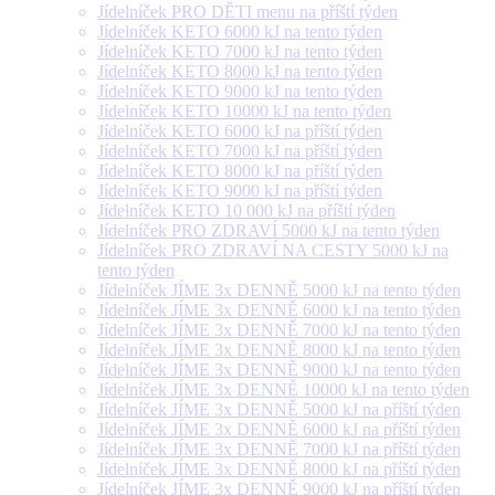
Jídelníček PRO DĚTI menu na příští týden
Jídelníček KETO 6000 kJ na tento týden
Jídelníček KETO 7000 kJ na tento týden
Jídelníček KETO 8000 kJ na tento týden
Jídelníček KETO 9000 kJ na tento týden
Jídelníček KETO 10000 kJ na tento týden
Jídelníček KETO 6000 kJ na příští týden
Jídelníček KETO 7000 kJ na příští týden
Jídelníček KETO 8000 kJ na příští týden
Jídelníček KETO 9000 kJ na příští týden
Jídelníček KETO 10 000 kJ na příští týden
Jídelníček PRO ZDRAVÍ 5000 kJ na tento týden
Jídelníček PRO ZDRAVÍ NA CESTY 5000 kJ na
tento týden
Jídelníček JÍME 3x DENNĚ 5000 kJ na tento týden
Jídelníček JÍME 3x DENNĚ 6000 kJ na tento týden
Jídelníček JÍME 3x DENNĚ 7000 kJ na tento týden
Jídelníček JÍME 3x DENNĚ 8000 kJ na tento týden
Jídelníček JÍME 3x DENNĚ 9000 kJ na tento týden
Jídelníček JÍME 3x DENNĚ 10000 kJ na tento týden
Jídelníček JÍME 3x DENNĚ 5000 kJ na příští týden
Jídelníček JÍME 3x DENNĚ 6000 kJ na příští týden
Jídelníček JÍME 3x DENNĚ 7000 kJ na příští týden
Jídelníček JÍME 3x DENNĚ 8000 kJ na příští týden
Jídelníček JÍME 3x DENNĚ 9000 kJ na příští týden