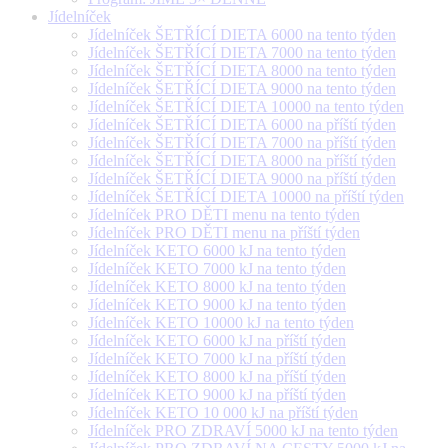
Jídelníček
Jídelníček ŠETŘÍCÍ DIETA 6000 na tento týden
Jídelníček ŠETŘÍCÍ DIETA 7000 na tento týden
Jídelníček ŠETŘÍCÍ DIETA 8000 na tento týden
Jídelníček ŠETŘÍCÍ DIETA 9000 na tento týden
Jídelníček ŠETŘÍCÍ DIETA 10000 na tento týden
Jídelníček ŠETŘÍCÍ DIETA 6000 na příští týden
Jídelníček ŠETŘÍCÍ DIETA 7000 na příští týden
Jídelníček ŠETŘÍCÍ DIETA 8000 na příští týden
Jídelníček ŠETŘÍCÍ DIETA 9000 na příští týden
Jídelníček ŠETŘÍCÍ DIETA 10000 na příští týden
Jídelníček PRO DĚTI menu na tento týden
Jídelníček PRO DĚTI menu na příští týden
Jídelníček KETO 6000 kJ na tento týden
Jídelníček KETO 7000 kJ na tento týden
Jídelníček KETO 8000 kJ na tento týden
Jídelníček KETO 9000 kJ na tento týden
Jídelníček KETO 10000 kJ na tento týden
Jídelníček KETO 6000 kJ na příští týden
Jídelníček KETO 7000 kJ na příští týden
Jídelníček KETO 8000 kJ na příští týden
Jídelníček KETO 9000 kJ na příští týden
Jídelníček KETO 10 000 kJ na příští týden
Jídelníček PRO ZDRAVÍ 5000 kJ na tento týden