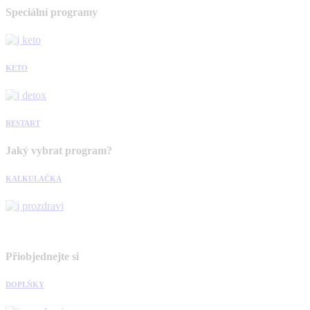
Speciální programy
KETO
RESTART
Jaký vybrat program?
KALKULAČKA
Přiobjednejte si
DOPLŇKY