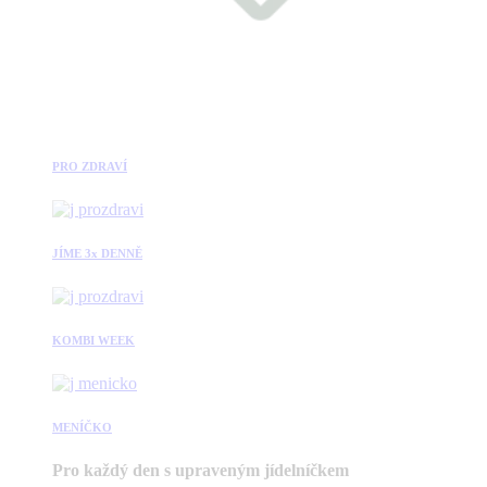
PRO ZDRAVÍ
JÍME 3x DENNĚ
KOMBI WEEK
MENÍČKO
Pro každý den s upraveným jídelníčkem