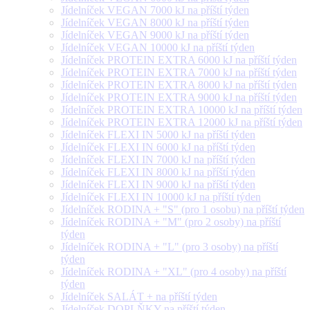
Jídelníček VEGAN 7000 kJ na příští týden
Jídelníček VEGAN 8000 kJ na příští týden
Jídelníček VEGAN 9000 kJ na příští týden
Jídelníček VEGAN 10000 kJ na příští týden
Jídelníček PROTEIN EXTRA 6000 kJ na příští týden
Jídelníček PROTEIN EXTRA 7000 kJ na příští týden
Jídelníček PROTEIN EXTRA 8000 kJ na příští týden
Jídelníček PROTEIN EXTRA 9000 kJ na příští týden
Jídelníček PROTEIN EXTRA 10000 kJ na příští týden
Jídelníček PROTEIN EXTRA 12000 kJ na příští týden
Jídelníček FLEXI IN 5000 kJ na příští týden
Jídelníček FLEXI IN 6000 kJ na příští týden
Jídelníček FLEXI IN 7000 kJ na příští týden
Jídelníček FLEXI IN 8000 kJ na příští týden
Jídelníček FLEXI IN 9000 kJ na příští týden
Jídelníček FLEXI IN 10000 kJ na příští týden
Jídelníček RODINA + "S" (pro 1 osobu) na příští týden
Jídelníček RODINA + "M" (pro 2 osoby) na příští
týden
Jídelníček RODINA + "L" (pro 3 osoby) na příští
týden
Jídelníček RODINA + "XL" (pro 4 osoby) na příští
týden
Jídelníček SALÁT + na příští týden
Jídelníček DOPLŇKY na příští týden