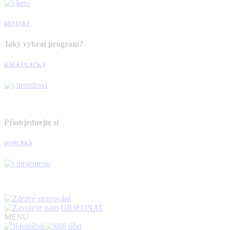
RESTART
Jaký vybrat program?
KALKULAČKA
Přiobjednejte si
DOPLŇKY
OBJEDNAT
MENU