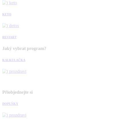
KETO
RESTART
Jaký vybrat program?
KALKULAČKA
Přiobjednejte si
DOPLŇKY