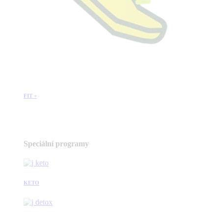
FIT +
Speciální programy
KETO