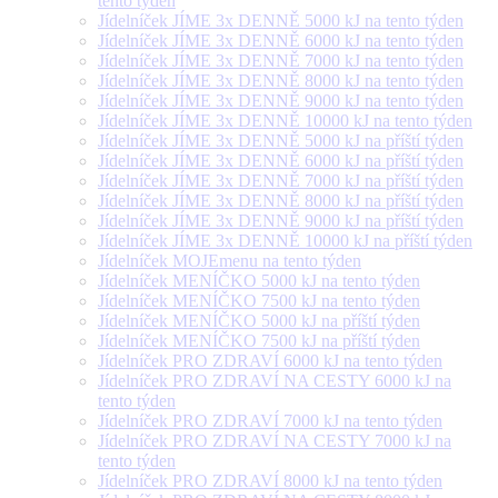
tento týden
Jídelníček JÍME 3x DENNĚ 5000 kJ na tento týden
Jídelníček JÍME 3x DENNĚ 6000 kJ na tento týden
Jídelníček JÍME 3x DENNĚ 7000 kJ na tento týden
Jídelníček JÍME 3x DENNĚ 8000 kJ na tento týden
Jídelníček JÍME 3x DENNĚ 9000 kJ na tento týden
Jídelníček JÍME 3x DENNĚ 10000 kJ na tento týden
Jídelníček JÍME 3x DENNĚ 5000 kJ na příští týden
Jídelníček JÍME 3x DENNĚ 6000 kJ na příští týden
Jídelníček JÍME 3x DENNĚ 7000 kJ na příští týden
Jídelníček JÍME 3x DENNĚ 8000 kJ na příští týden
Jídelníček JÍME 3x DENNĚ 9000 kJ na příští týden
Jídelníček JÍME 3x DENNĚ 10000 kJ na příští týden
Jídelníček MOJEmenu na tento týden
Jídelníček MENÍČKO 5000 kJ na tento týden
Jídelníček MENÍČKO 7500 kJ na tento týden
Jídelníček MENÍČKO 5000 kJ na příští týden
Jídelníček MENÍČKO 7500 kJ na příští týden
Jídelníček PRO ZDRAVÍ 6000 kJ na tento týden
Jídelníček PRO ZDRAVÍ NA CESTY 6000 kJ na
tento týden
Jídelníček PRO ZDRAVÍ 7000 kJ na tento týden
Jídelníček PRO ZDRAVÍ NA CESTY 7000 kJ na
tento týden
Jídelníček PRO ZDRAVÍ 8000 kJ na tento týden