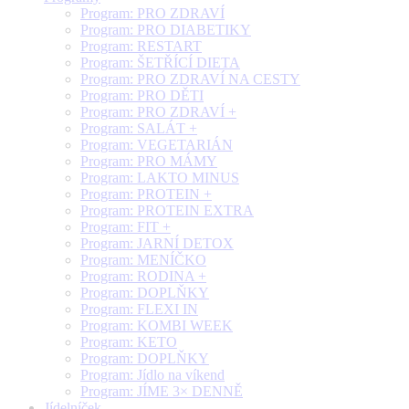
Program: PRO ZDRAVÍ
Program: PRO DIABETIKY
Program: RESTART
Program: ŠETŘÍCÍ DIETA
Program: PRO ZDRAVÍ NA CESTY
Program: PRO DĚTI
Program: PRO ZDRAVÍ +
Program: SALÁT +
Program: VEGETARIÁN
Program: PRO MÁMY
Program: LAKTO MINUS
Program: PROTEIN +
Program: PROTEIN EXTRA
Program: FIT +
Program: JARNÍ DETOX
Program: MENÍČKO
Program: RODINA +
Program: DOPLŇKY
Program: FLEXI IN
Program: KOMBI WEEK
Program: KETO
Program: DOPLŇKY
Program: Jídlo na víkend
Program: JÍME 3× DENNĚ
Jídelníček