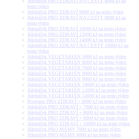
Jídelníček PRO ZDRAVÍ NA CESTY 8000 kJ na
tento týden
Jídelníček PRO ZDRAVÍ 9000 kJ na tento týden
Jídelníček PRO ZDRAVÍ NA CESTY 9000 kJ na
tento týden
Jídelníček PRO ZDRAVÍ 10000 kJ na tento týden
Jídelníček PRO ZDRAVÍ 12000 kJ na tento týden
Jídelníček PRO ZDRAVÍ 14000 kJ na tento týden
Jídelníček PRO ZDRAVÍ NA CESTY 10000 kJ na
tento týden
Jídelníček VEGETARIÁN 5000 kJ na tento týden
Jídelníček VEGETARIÁN 6000 kJ na tento týden
Jídelníček VEGETARIÁN 7000 kJ na tento týden
Jídelníček VEGETARIÁN 8000 kJ na tento týden
Jídelníček VEGETARIÁN 9000 kJ na tento týden
Jídelníček VEGETARIÁN 10000 kJ na tento týden
Jídelníček VEGETARIÁN 12000 kJ na tento týden
Jídelníček VEGETARIÁN 14000 kJ na tento týden
Program: PRO ZDRAVÍ + 6000 kJ na tento týden
Jídelníček PRO ZDRAVÍ + 7000 kJ na tento týden
Jídelníček PRO ZDRAVÍ + 8000 kJ na tento týden
Jídelníček PRO ZDRAVÍ + 9000 kJ na tento týden
Jídelníček PRO ZDRAVÍ + 10000 kJ na tento týden
Jídelníček PRO MÁMY 7000 kJ na tento týden
Jídelníček PRO MÁMY 8000 kJ na tento týden