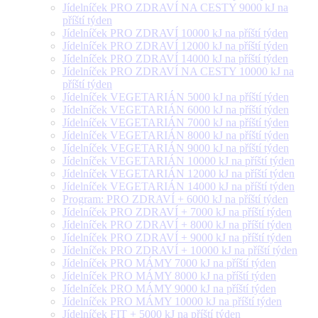
Jídelníček PRO ZDRAVÍ NA CESTY 9000 kJ na
příští týden
Jídelníček PRO ZDRAVÍ 10000 kJ na příští týden
Jídelníček PRO ZDRAVÍ 12000 kJ na příští týden
Jídelníček PRO ZDRAVÍ 14000 kJ na příští týden
Jídelníček PRO ZDRAVÍ NA CESTY 10000 kJ na
příští týden
Jídelníček VEGETARIÁN 5000 kJ na příští týden
Jídelníček VEGETARIÁN 6000 kJ na příští týden
Jídelníček VEGETARIÁN 7000 kJ na příští týden
Jídelníček VEGETARIÁN 8000 kJ na příští týden
Jídelníček VEGETARIÁN 9000 kJ na příští týden
Jídelníček VEGETARIÁN 10000 kJ na příští týden
Jídelníček VEGETARIÁN 12000 kJ na příští týden
Jídelníček VEGETARIÁN 14000 kJ na příští týden
Program: PRO ZDRAVÍ + 6000 kJ na příští týden
Jídelníček PRO ZDRAVÍ + 7000 kJ na příští týden
Jídelníček PRO ZDRAVÍ + 8000 kJ na příští týden
Jídelníček PRO ZDRAVÍ + 9000 kJ na příští týden
Jídelníček PRO ZDRAVÍ + 10000 kJ na příští týden
Jídelníček PRO MÁMY 7000 kJ na příští týden
Jídelníček PRO MÁMY 8000 kJ na příští týden
Jídelníček PRO MÁMY 9000 kJ na příští týden
Jídelníček PRO MÁMY 10000 kJ na příští týden
Jídelníček FIT + 5000 kJ na příští týden