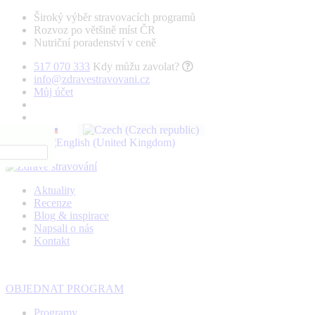
Široký výběr stravovacích programů
Rozvoz po většině míst ČR
Nutriční poradenství v ceně
517 070 333
Kdy můžu zavolat?
info@zdravestravovani.cz
Můj účet
Aktuality
Recenze
Blog & inspirace
Napsali o nás
Kontakt
OBJEDNAT PROGRAM
Programy