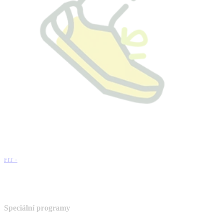
FIT +
Speciální programy