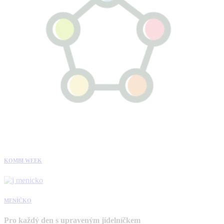
KOMBI WEEK
MENÍČKO
Pro každý den s upraveným jídelníčkem