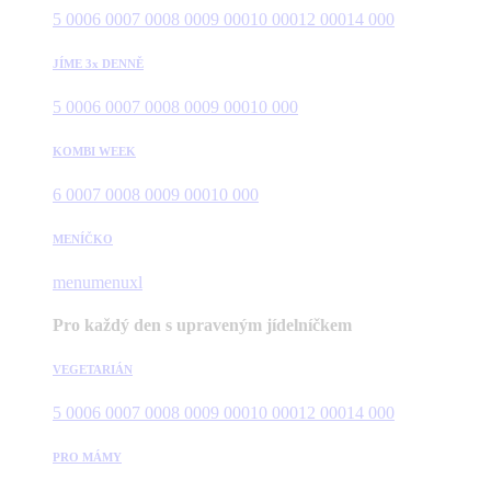
5 000
6 000
7 000
8 000
9 000
10 000
12 000
14 000
JÍME 3x DENNĚ
5 000
6 000
7 000
8 000
9 000
10 000
KOMBI WEEK
6 000
7 000
8 000
9 000
10 000
MENÍČKO
menu
menuxl
Pro každý den s upraveným jídelníčkem
VEGETARIÁN
5 000
6 000
7 000
8 000
9 000
10 000
12 000
14 000
PRO MÁMY