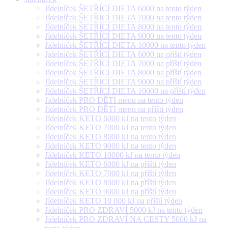
Jídelníček ŠETŘÍCÍ DIETA 6000 na tento týden
Jídelníček ŠETŘÍCÍ DIETA 7000 na tento týden
Jídelníček ŠETŘÍCÍ DIETA 8000 na tento týden
Jídelníček ŠETŘÍCÍ DIETA 9000 na tento týden
Jídelníček ŠETŘÍCÍ DIETA 10000 na tento týden
Jídelníček ŠETŘÍCÍ DIETA 6000 na příští týden
Jídelníček ŠETŘÍCÍ DIETA 7000 na příští týden
Jídelníček ŠETŘÍCÍ DIETA 8000 na příští týden
Jídelníček ŠETŘÍCÍ DIETA 9000 na příští týden
Jídelníček ŠETŘÍCÍ DIETA 10000 na příští týden
Jídelníček PRO DĚTI menu na tento týden
Jídelníček PRO DĚTI menu na příští týden
Jídelníček KETO 6000 kJ na tento týden
Jídelníček KETO 7000 kJ na tento týden
Jídelníček KETO 8000 kJ na tento týden
Jídelníček KETO 9000 kJ na tento týden
Jídelníček KETO 10000 kJ na tento týden
Jídelníček KETO 6000 kJ na příští týden
Jídelníček KETO 7000 kJ na příští týden
Jídelníček KETO 8000 kJ na příští týden
Jídelníček KETO 9000 kJ na příští týden
Jídelníček KETO 10 000 kJ na příští týden
Jídelníček PRO ZDRAVÍ 5000 kJ na tento týden
Jídelníček PRO ZDRAVÍ NA CESTY 5000 kJ na