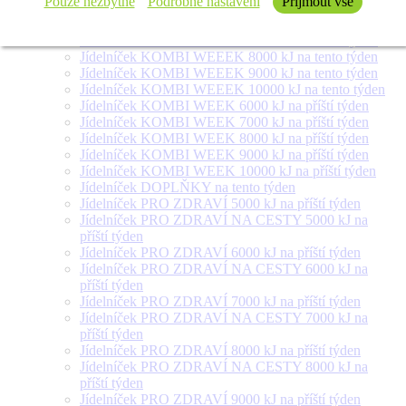
Pouze nezbytné
Podrobné nastavení
Přijmout vše
Jídelníček SALÁT + na tento týden
Jídelníček KOMBI WEEEK 6000 kJ na tento týden
Jídelníček KOMBI WEEEK 7000 kJ na tento týden
Jídelníček KOMBI WEEEK 8000 kJ na tento týden
Jídelníček KOMBI WEEEK 9000 kJ na tento týden
Jídelníček KOMBI WEEEK 10000 kJ na tento týden
Jídelníček KOMBI WEEK 6000 kJ na příští týden
Jídelníček KOMBI WEEK 7000 kJ na příští týden
Jídelníček KOMBI WEEK 8000 kJ na příští týden
Jídelníček KOMBI WEEK 9000 kJ na příští týden
Jídelníček KOMBI WEEK 10000 kJ na příští týden
Jídelníček DOPLŇKY na tento týden
Jídelníček PRO ZDRAVÍ 5000 kJ na příští týden
Jídelníček PRO ZDRAVÍ NA CESTY 5000 kJ na
příští týden
Jídelníček PRO ZDRAVÍ 6000 kJ na příští týden
Jídelníček PRO ZDRAVÍ NA CESTY 6000 kJ na
příští týden
Jídelníček PRO ZDRAVÍ 7000 kJ na příští týden
Jídelníček PRO ZDRAVÍ NA CESTY 7000 kJ na
příští týden
Jídelníček PRO ZDRAVÍ 8000 kJ na příští týden
Jídelníček PRO ZDRAVÍ NA CESTY 8000 kJ na
příští týden
Jídelníček PRO ZDRAVÍ 9000 kJ na příští týden