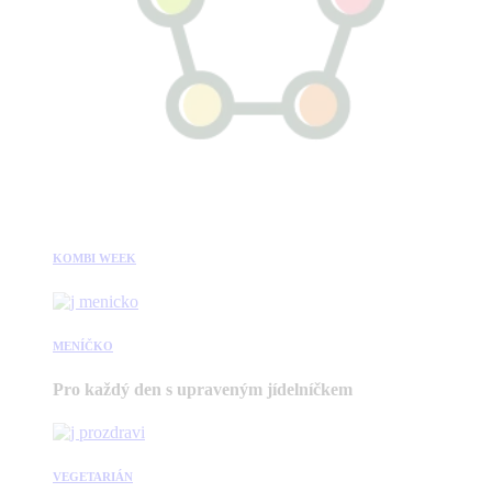
KOMBI WEEK
MENÍČKO
Pro každý den s upraveným jídelníčkem
VEGETARIÁN