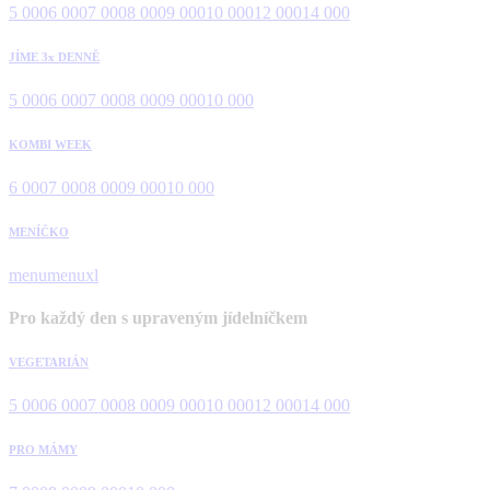
5 000
6 000
7 000
8 000
9 000
10 000
12 000
14 000
JÍME 3x DENNĚ
5 000
6 000
7 000
8 000
9 000
10 000
KOMBI WEEK
6 000
7 000
8 000
9 000
10 000
MENÍČKO
menu
menuxl
Pro každý den s upraveným jídelníčkem
VEGETARIÁN
5 000
6 000
7 000
8 000
9 000
10 000
12 000
14 000
PRO MÁMY