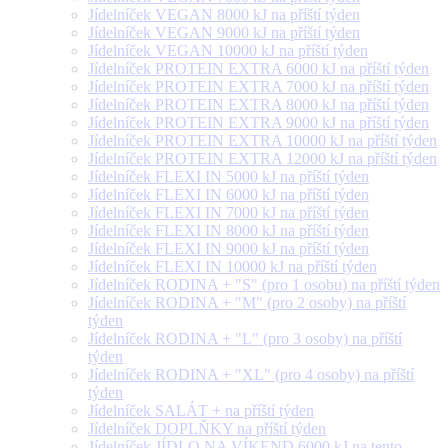
Jídelníček VEGAN 8000 kJ na příští týden
Jídelníček VEGAN 9000 kJ na příští týden
Jídelníček VEGAN 10000 kJ na příští týden
Jídelníček PROTEIN EXTRA 6000 kJ na příští týden
Jídelníček PROTEIN EXTRA 7000 kJ na příští týden
Jídelníček PROTEIN EXTRA 8000 kJ na příští týden
Jídelníček PROTEIN EXTRA 9000 kJ na příští týden
Jídelníček PROTEIN EXTRA 10000 kJ na příští týden
Jídelníček PROTEIN EXTRA 12000 kJ na příští týden
Jídelníček FLEXI IN 5000 kJ na příští týden
Jídelníček FLEXI IN 6000 kJ na příští týden
Jídelníček FLEXI IN 7000 kJ na příští týden
Jídelníček FLEXI IN 8000 kJ na příští týden
Jídelníček FLEXI IN 9000 kJ na příští týden
Jídelníček FLEXI IN 10000 kJ na příští týden
Jídelníček RODINA + "S" (pro 1 osobu) na příští týden
Jídelníček RODINA + "M" (pro 2 osoby) na příští
týden
Jídelníček RODINA + "L" (pro 3 osoby) na příští
týden
Jídelníček RODINA + "XL" (pro 4 osoby) na příští
týden
Jídelníček SALÁT + na příští týden
Jídelníček DOPLŇKY na příští týden
Jídelníček JÍDLO NA VÍKEND 6000 kJ na tento