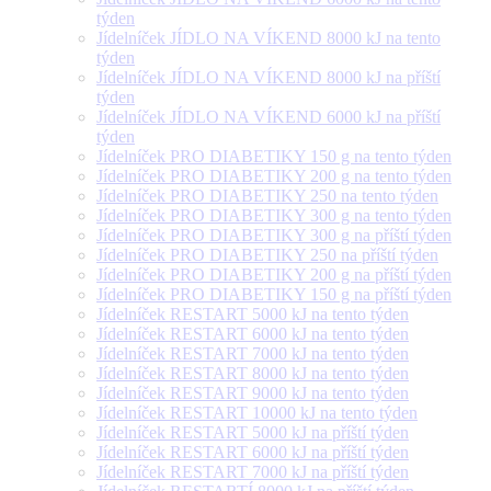
týden
Jídelníček JÍDLO NA VÍKEND 8000 kJ na tento
týden
Jídelníček JÍDLO NA VÍKEND 8000 kJ na příští
týden
Jídelníček JÍDLO NA VÍKEND 6000 kJ na příští
týden
Jídelníček PRO DIABETIKY 150 g na tento týden
Jídelníček PRO DIABETIKY 200 g na tento týden
Jídelníček PRO DIABETIKY 250 na tento týden
Jídelníček PRO DIABETIKY 300 g na tento týden
Jídelníček PRO DIABETIKY 300 g na příští týden
Jídelníček PRO DIABETIKY 250 na příští týden
Jídelníček PRO DIABETIKY 200 g na příští týden
Jídelníček PRO DIABETIKY 150 g na příští týden
Jídelníček RESTART 5000 kJ na tento týden
Jídelníček RESTART 6000 kJ na tento týden
Jídelníček RESTART 7000 kJ na tento týden
Jídelníček RESTART 8000 kJ na tento týden
Jídelníček RESTART 9000 kJ na tento týden
Jídelníček RESTART 10000 kJ na tento týden
Jídelníček RESTART 5000 kJ na příští týden
Jídelníček RESTART 6000 kJ na příští týden
Jídelníček RESTART 7000 kJ na příští týden