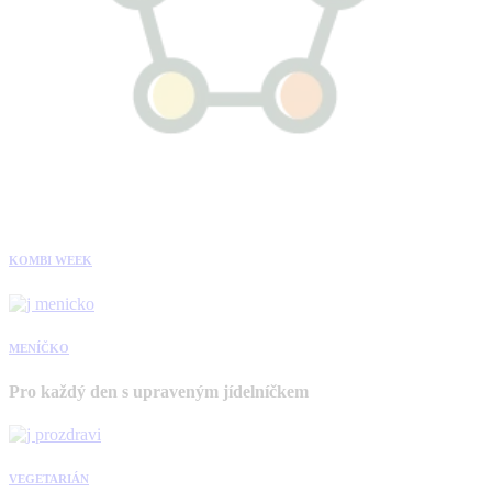
KOMBI WEEK
MENÍČKO
Pro každý den s upraveným jídelníčkem
VEGETARIÁN