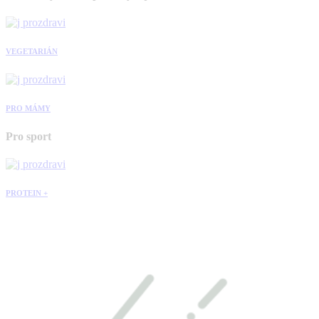
VEGETARIÁN
PRO MÁMY
Pro sport
PROTEIN +