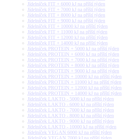
Jídelníček FIT + 6000 kJ na příští týden
Jídelníček FIT + 7000 kJ na příští týden
Jídelníček FIT + 8000 kJ na příští týden
Jídelníček FIT + 9000 kJ na příští týden
Jídelníček FIT + 10000 kJ na příští týden
Jídelníček FIT + 11000 kJ na příští týden
Jídelníček FIT + 12000 kJ na příští týden
Jídelníček FIT + 14000 kJ na příští týden
Jídelníček PROTEIN + 5000 kJ na příští týden
Jídelníček PROTEIN + 6000 kJ na příští týden
Jídelníček PROTEIN + 7000 kJ na příští týden
Jídelníček PROTEIN + 8000 kJ na příští týden
Jídelníček PROTEIN + 9000 kJ na příští týden
Jídelníček PROTEIN + 10000 kJ na příští týden
Jídelníček PROTEIN + 11000 kJ na příští týden
Jídelníček PROTEIN + 12000 kJ na příští týden
Jídelníček PROTEIN + 14000 kJ na příští týden
Jídelníček LAKTO - 5000 kJ na příští týden
Jídelníček LAKTO - 6000 kJ na příští týden
Jídelníček LAKTO - 7000 kJ na příští týden
Jídelníček LAKTO - 8000 kJ na příští týden
Jídelníček LAKTO - 9000 kJ na příští týden
Jídelníček LAKTO - 10000 kJ na příští týden
Jídelníček VEGAN 6000 kJ na příští týden
Jídelníček VEGAN 7000 kJ na příští týden