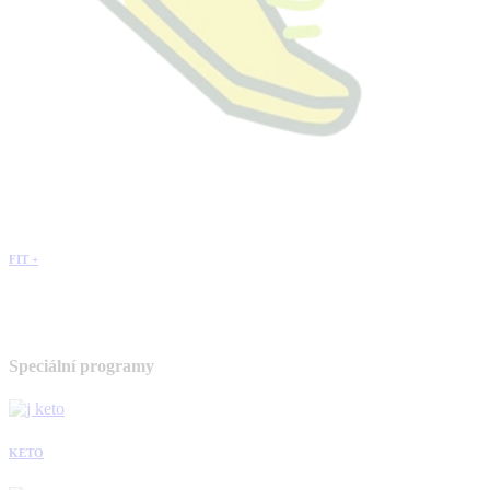
FIT +
Speciální programy
KETO