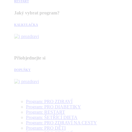
RESTART
Jaký vybrat program?
KALKULAČKA
Přiobjednejte si
DOPLŇKY
Program: PRO ZDRAVÍ
Program: PRO DIABETIKY
Program: RESTART
Program: ŠETŘÍCÍ DIETA
Program: PRO ZDRAVÍ NA CESTY
Program: PRO DĚTI